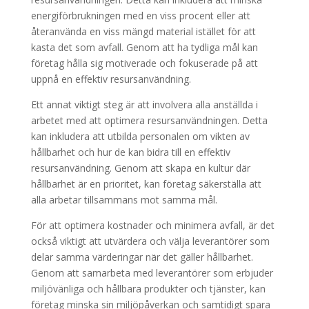
energiförbrukningen med en viss procent eller att
återanvända en viss mängd material istället för att
kasta det som avfall. Genom att ha tydliga mål kan
företag hålla sig motiverade och fokuserade på att
uppnå en effektiv resursanvändning.
Ett annat viktigt steg är att involvera alla anställda i
arbetet med att optimera resursanvändningen. Detta
kan inkludera att utbilda personalen om vikten av
hållbarhet och hur de kan bidra till en effektiv
resursanvändning. Genom att skapa en kultur där
hållbarhet är en prioritet, kan företag säkerställa att
alla arbetar tillsammans mot samma mål.
För att optimera kostnader och minimera avfall, är det
också viktigt att utvärdera och välja leverantörer som
delar samma värderingar när det gäller hållbarhet.
Genom att samarbeta med leverantörer som erbjuder
miljövänliga och hållbara produkter och tjänster, kan
företag minska sin miljöpåverkan och samtidigt spara