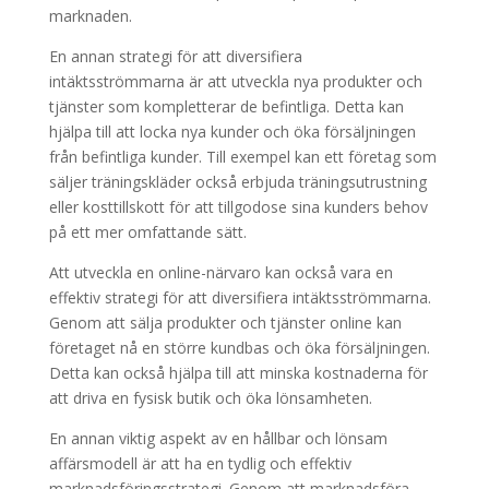
marknaden.
En annan strategi för att diversifiera
intäktsströmmarna är att utveckla nya produkter och
tjänster som kompletterar de befintliga. Detta kan
hjälpa till att locka nya kunder och öka försäljningen
från befintliga kunder. Till exempel kan ett företag som
säljer träningskläder också erbjuda träningsutrustning
eller kosttillskott för att tillgodose sina kunders behov
på ett mer omfattande sätt.
Att utveckla en online-närvaro kan också vara en
effektiv strategi för att diversifiera intäktsströmmarna.
Genom att sälja produkter och tjänster online kan
företaget nå en större kundbas och öka försäljningen.
Detta kan också hjälpa till att minska kostnaderna för
att driva en fysisk butik och öka lönsamheten.
En annan viktig aspekt av en hållbar och lönsam
affärsmodell är att ha en tydlig och effektiv
marknadsföringsstrategi. Genom att marknadsföra