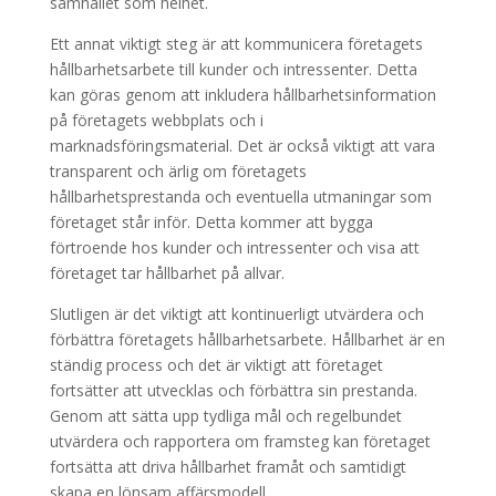
samhället som helhet.
Ett annat viktigt steg är att kommunicera företagets
hållbarhetsarbete till kunder och intressenter. Detta
kan göras genom att inkludera hållbarhetsinformation
på företagets webbplats och i
marknadsföringsmaterial. Det är också viktigt att vara
transparent och ärlig om företagets
hållbarhetsprestanda och eventuella utmaningar som
företaget står inför. Detta kommer att bygga
förtroende hos kunder och intressenter och visa att
företaget tar hållbarhet på allvar.
Slutligen är det viktigt att kontinuerligt utvärdera och
förbättra företagets hållbarhetsarbete. Hållbarhet är en
ständig process och det är viktigt att företaget
fortsätter att utvecklas och förbättra sin prestanda.
Genom att sätta upp tydliga mål och regelbundet
utvärdera och rapportera om framsteg kan företaget
fortsätta att driva hållbarhet framåt och samtidigt
skapa en lönsam affärsmodell.