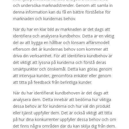
och undersöka marknadstrender. Genom att samla in
denna information kan du få en bättre förståelse för
marknaden och kundernas behov.
När du har en klar bild av marknaden är det dags att
identifiera och analysera kundbehov. Detta är en viktig
del av att bygga en hållbar och lönsam affärsmodell
eftersom det är kundernas behov som kommer att
driva din verksamhet. För att identifiera kundbehov är
det viktigt att lyssna på kunderna och förstå deras
smärtpunkter och önskemål. Detta kan göras genom
att intervjua kunder, genomföra enkäter eller genom
att titta på feedback från befintliga kunder.
När du har identifierat kundbehoven är det dags att
analysera dem. Detta innebär att bedöma hur viktiga
dessa behov är för kunderna och hur väl din produkt
eller tjänst uppfyller dem. Det är också viktigt att titta
på hur dina konkurrenter uppfyller dessa behov och om
det finns några områden där du kan skilja dig från dem.