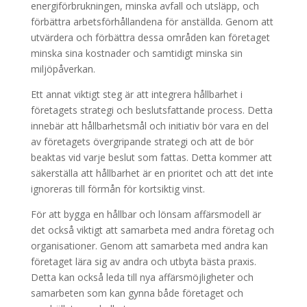
energiförbrukningen, minska avfall och utsläpp, och
förbättra arbetsförhållandena för anställda. Genom att
utvärdera och förbättra dessa områden kan företaget
minska sina kostnader och samtidigt minska sin
miljöpåverkan.
Ett annat viktigt steg är att integrera hållbarhet i
företagets strategi och beslutsfattande process. Detta
innebär att hållbarhetsmål och initiativ bör vara en del
av företagets övergripande strategi och att de bör
beaktas vid varje beslut som fattas. Detta kommer att
säkerställa att hållbarhet är en prioritet och att det inte
ignoreras till förmån för kortsiktig vinst.
För att bygga en hållbar och lönsam affärsmodell är
det också viktigt att samarbeta med andra företag och
organisationer. Genom att samarbeta med andra kan
företaget lära sig av andra och utbyta bästa praxis.
Detta kan också leda till nya affärsmöjligheter och
samarbeten som kan gynna både företaget och