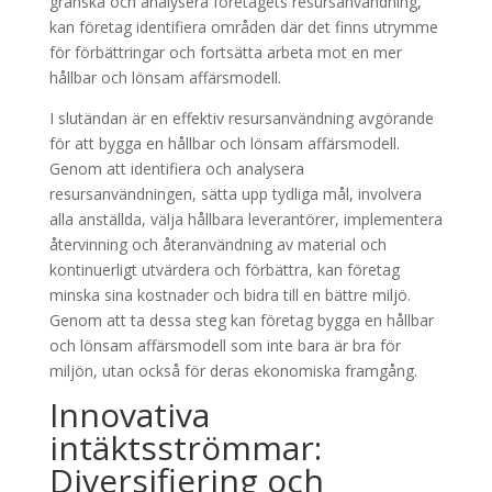
granska och analysera företagets resursanvändning,
kan företag identifiera områden där det finns utrymme
för förbättringar och fortsätta arbeta mot en mer
hållbar och lönsam affärsmodell.
I slutändan är en effektiv resursanvändning avgörande
för att bygga en hållbar och lönsam affärsmodell.
Genom att identifiera och analysera
resursanvändningen, sätta upp tydliga mål, involvera
alla anställda, välja hållbara leverantörer, implementera
återvinning och återanvändning av material och
kontinuerligt utvärdera och förbättra, kan företag
minska sina kostnader och bidra till en bättre miljö.
Genom att ta dessa steg kan företag bygga en hållbar
och lönsam affärsmodell som inte bara är bra för
miljön, utan också för deras ekonomiska framgång.
Innovativa
intäktsströmmar:
Diversifiering och