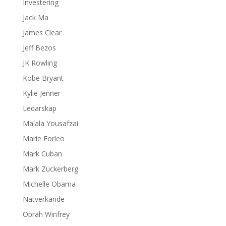
Investering
Jack Ma
James Clear
Jeff Bezos
JK Rowling
Kobe Bryant
Kylie Jenner
Ledarskap
Malala Yousafzai
Marie Forleo
Mark Cuban
Mark Zuckerberg
Michelle Obama
Nätverkande
Oprah Winfrey