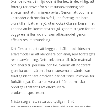
ökande fokus på miljö och hållbarhet, är det viktigt att
företag tar ansvar för sin resursanvändning och
arbetar mot att minimera avfall. Genom att optimera
kostnader och minska avfall, kan företag inte bara
bidra till en bättre miljö, utan också öka sin lönsamhet.
I denna artikel kommer vi att gå igenom stegen för att
bygga en hållbar och lönsam affärsmodell genom
effektiv resursanvändning.
Det första steget i att bygga en hållbar och lönsam
affärsmodell är att identifiera och analysera företagets
resursanvändning. Detta inkluderar allt från material
och energi till personal och tid. Genom att noggrant
granska och utvärdera hur resurserna används, kan
företag identifiera områden där det finns utrymme för
förbättringar. Detta kan vara allt från att minska
onödiga utgifter till att effektivisera
produktionsprocesser.
Nästa steg är att sätta upp tydliga mål för
resursanvändningen. Detta kan inkludera att minska