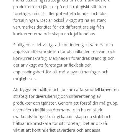
produkter och tjänster på ett strategiskt sätt kan
företaget nå ut till fler potentiella kunder och öka
försäljningen. Det är också viktigt att ha en stark
varumärkesidentitet för att differentiera sig från
konkurrenterna och skapa en lojal kundbas.
Slutligen är det viktigt att kontinuerligt utvärdera och
anpassa affärsmodellen för att hålla den relevant och
konkurrenskraftig. Marknaden förändras ständigt och
det är viktigt att företaget är flexibelt och
anpassningsbart för att möta nya utmaningar och
möjligheter.
Att bygga en hållbar och lönsam affärsmodell kräver en
strategi för diversifiering och differentiering av
produkter och tjänster. Genom att förstå din målgrupp,
diversifiera intäktsströmmarna och ha en stark
marknadsföringsstrategi kan du skapa en stabil och
hållbar inkomstkälla för ditt företag. Det är också
viktigt att kontinuerligt utvärdera och anpassa