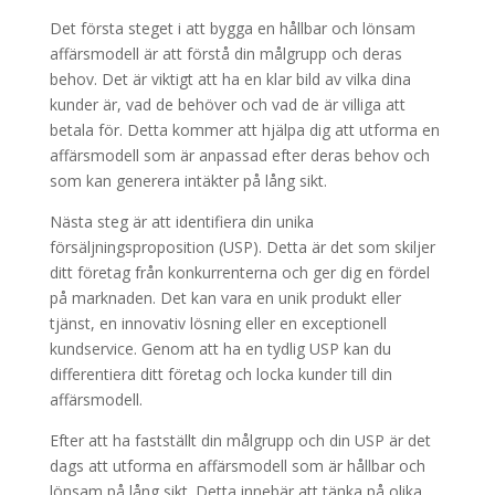
Det första steget i att bygga en hållbar och lönsam
affärsmodell är att förstå din målgrupp och deras
behov. Det är viktigt att ha en klar bild av vilka dina
kunder är, vad de behöver och vad de är villiga att
betala för. Detta kommer att hjälpa dig att utforma en
affärsmodell som är anpassad efter deras behov och
som kan generera intäkter på lång sikt.
Nästa steg är att identifiera din unika
försäljningsproposition (USP). Detta är det som skiljer
ditt företag från konkurrenterna och ger dig en fördel
på marknaden. Det kan vara en unik produkt eller
tjänst, en innovativ lösning eller en exceptionell
kundservice. Genom att ha en tydlig USP kan du
differentiera ditt företag och locka kunder till din
affärsmodell.
Efter att ha fastställt din målgrupp och din USP är det
dags att utforma en affärsmodell som är hållbar och
lönsam på lång sikt. Detta innebär att tänka på olika