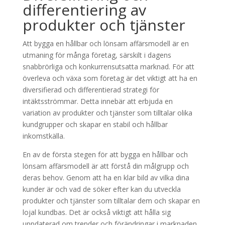
differentiering av
produkter och tjänster
Att bygga en hållbar och lönsam affärsmodell är en
utmaning för många företag, särskilt i dagens
snabbrörliga och konkurrensutsatta marknad. För att
överleva och växa som företag är det viktigt att ha en
diversifierad och differentierad strategi för
intäktsströmmar. Detta innebär att erbjuda en
variation av produkter och tjänster som tilltalar olika
kundgrupper och skapar en stabil och hållbar
inkomstkälla.
En av de första stegen för att bygga en hållbar och
lönsam affärsmodell är att förstå din målgrupp och
deras behov. Genom att ha en klar bild av vilka dina
kunder är och vad de söker efter kan du utveckla
produkter och tjänster som tilltalar dem och skapar en
lojal kundbas. Det är också viktigt att hålla sig
uppdaterad om trender och förändringar i marknaden