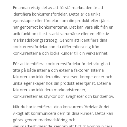
En annan viktig del av att förstå marknaden är att
identifiera konkurrensfördelar. Detta är de unika
egenskaper eller fördelar som din produkt eller tjänst
har gentemot konkurrenterna. Det kan vara allt från en
unik funktion till ett starkt varumärke eller en effektiv
marknadsföringsstrategi. Genom att identifiera dina
konkurrensfördelar kan du differentiera dig från
konkurrenterna och locka kunder till din verksamhet.
För att identifiera konkurrensfördelar är det viktigt att
titta på både interna och externa faktorer. Interna
faktorer kan inkludera dina resurser, kompetenser och
unika egenskaper hos din produkt eller tjänst. Externa
faktorer kan inkludera marknadstrender,
konkurrenternas styrkor och svagheter och kundbehov.
När du har identifierat dina konkurrensfördelar är det
viktigt att kommunicera dem till dina kunder. Detta kan
göras genom marknadsföring och
varumärkesbyggande. Genom att tydligt kommunicera