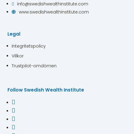
info@swedishwealthinstitute.com

www.swedishwealthinstitute.com

Legal
Integritetspolicy
Villkor
Trustpilot-omdömen
Follow Swedish Wealth Institute



