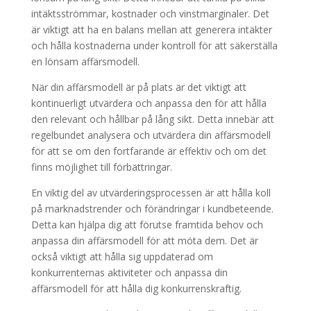
intäktsströmmar, kostnader och vinstmarginaler. Det
är viktigt att ha en balans mellan att generera intäkter
och hålla kostnaderna under kontroll för att säkerställa
en lönsam affärsmodell.
När din affärsmodell är på plats är det viktigt att
kontinuerligt utvärdera och anpassa den för att hålla
den relevant och hållbar på lång sikt. Detta innebär att
regelbundet analysera och utvärdera din affärsmodell
för att se om den fortfarande är effektiv och om det
finns möjlighet till förbättringar.
En viktig del av utvärderingsprocessen är att hålla koll
på marknadstrender och förändringar i kundbeteende.
Detta kan hjälpa dig att förutse framtida behov och
anpassa din affärsmodell för att möta dem. Det är
också viktigt att hålla sig uppdaterad om
konkurrenternas aktiviteter och anpassa din
affärsmodell för att hålla dig konkurrenskraftig.