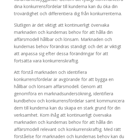
dina konkurrensfördelar till kunderna kan du öka din
trovärdighet och differentiera dig från konkurrenterna.
Slutligen är det viktigt att kontinuerligt övervaka
marknaden och kundernas behov för att hålla din
affärsmodell hållbar och lönsam. Marknaden och
kundernas behov förändras ständigt och det är viktigt
att anpassa sig efter dessa förändringar för att
fortsätta vara konkurrenskraftig.
Att förstå marknaden och identifiera
konkurrensfördelar är avgörande för att bygga en
hållbar och lönsam affärsmodell. Genom att
genomföra en marknadsundersökning, identifiera
kundbehov och konkurrensfördelar samt kommunicera
dem till kunderna kan du skapa en stark grund för din
verksamhet. Kom ihåg att kontinuerligt övervaka
marknaden och kundernas behov för att hålla din
affärsmodell relevant och konkurrenskraftig. Med rätt
förståelse för marknaden och kundernas behov kan du