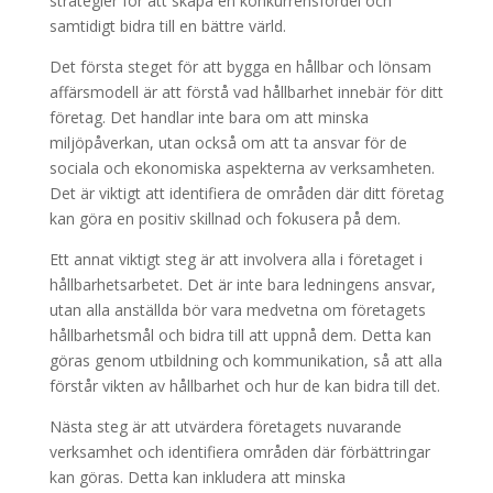
strategier för att skapa en konkurrensfördel och
samtidigt bidra till en bättre värld.
Det första steget för att bygga en hållbar och lönsam
affärsmodell är att förstå vad hållbarhet innebär för ditt
företag. Det handlar inte bara om att minska
miljöpåverkan, utan också om att ta ansvar för de
sociala och ekonomiska aspekterna av verksamheten.
Det är viktigt att identifiera de områden där ditt företag
kan göra en positiv skillnad och fokusera på dem.
Ett annat viktigt steg är att involvera alla i företaget i
hållbarhetsarbetet. Det är inte bara ledningens ansvar,
utan alla anställda bör vara medvetna om företagets
hållbarhetsmål och bidra till att uppnå dem. Detta kan
göras genom utbildning och kommunikation, så att alla
förstår vikten av hållbarhet och hur de kan bidra till det.
Nästa steg är att utvärdera företagets nuvarande
verksamhet och identifiera områden där förbättringar
kan göras. Detta kan inkludera att minska