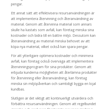
pengar.
Ett annat sätt att effektivisera resursanvändningen är
att implementera återvinning och återanvändning av
material. Genom att återvinna material som annars
skulle ha kastats som avfall, kan företag minska sina
kostnader och bidra till en bättre miljö. Dessutom kan
återanvändning av material minska behovet av att
köpa nya material, vilket också kan spara pengar.
För att ytterligare optimera kostnader och minimera
avfall, kan företag också överväga att implementera
återvinningsprogram för sina produkter. Genom att
erbjuda kunderna möjligheten att återlämna produkter
för återvinning eller återanvändning, kan företag
minska sin miljöpåverkan och samtidigt bygga en lojal
kundbas.
Slutligen är det viktigt att kontinuerligt utvärdera och
förbättra resursanvändningen. Genom att regelbundet