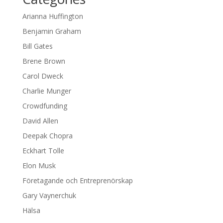
Arianna Huffington
Benjamin Graham
Bill Gates
Brene Brown
Carol Dweck
Charlie Munger
Crowdfunding
David Allen
Deepak Chopra
Eckhart Tolle
Elon Musk
Företagande och Entreprenörskap
Gary Vaynerchuk
Hälsa