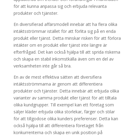
för att kunna anpassa sig och erbjuda relevanta
produkter och tjänster.
En diversifierad affärsmodell innebär att ha flera olika
intäktsströmmar istället för att förlita sig på en enda
produkt eller tjänst. Detta minskar risken för att förlora
intäkter om en produkt eller tjänst inte längre är
efterfrågad. Det kan också hjälpa till att sprida riskerna
och skapa en stabil inkomstkälla även om en del av
verksamheten inte går så bra.
En av de mest effektiva sätten att diversifiera
intäktsströmmarna är genom att differentiera
produkter och tjänster. Detta innebär att erbjuda olika
varianter av samma produkt eller tjänst för att tilltala
olika kundgrupper. Till exempel kan ett företag som
säljer kläder erbjuda olika storlekar, färger och stilar
för att tillgodose olika kunders preferenser. Detta kan
också hjälpa till att differentiera företaget från
konkurrenterna och skapa en unik position på