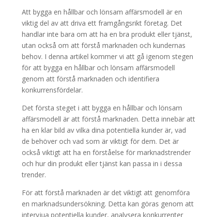
Att bygga en hållbar och lönsam affärsmodell är en
viktig del av att driva ett framgångsrikt företag. Det
handlar inte bara om att ha en bra produkt eller tjänst,
utan också om att förstå marknaden och kundernas
behov. I denna artikel kommer vi att gå igenom stegen
för att bygga en hållbar och lönsam affärsmodell
genom att förstå marknaden och identifiera
konkurrensfördelar.
Det första steget i att bygga en hållbar och lönsam
affärsmodell är att förstå marknaden. Detta innebär att
ha en klar bild av vilka dina potentiella kunder är, vad
de behöver och vad som är viktigt för dem. Det är
också viktigt att ha en förståelse för marknadstrender
och hur din produkt eller tjänst kan passa in i dessa
trender.
För att förstå marknaden är det viktigt att genomföra
en marknadsundersökning. Detta kan göras genom att
intervjua potentiella kunder, analysera konkurrenter