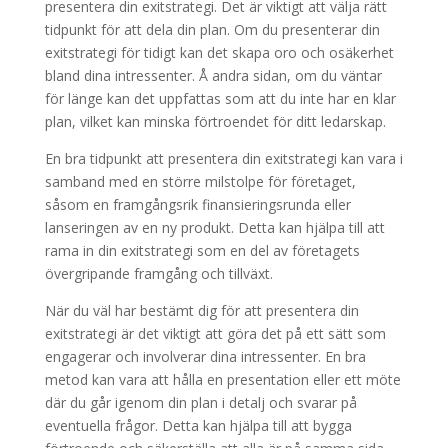
presentera din exitstrategi. Det är viktigt att välja rätt
tidpunkt för att dela din plan. Om du presenterar din
exitstrategi för tidigt kan det skapa oro och osäkerhet
bland dina intressenter. Å andra sidan, om du väntar
för länge kan det uppfattas som att du inte har en klar
plan, vilket kan minska förtroendet för ditt ledarskap.
En bra tidpunkt att presentera din exitstrategi kan vara i
samband med en större milstolpe för företaget,
såsom en framgångsrik finansieringsrunda eller
lanseringen av en ny produkt. Detta kan hjälpa till att
rama in din exitstrategi som en del av företagets
övergripande framgång och tillväxt.
När du väl har bestämt dig för att presentera din
exitstrategi är det viktigt att göra det på ett sätt som
engagerar och involverar dina intressenter. En bra
metod kan vara att hålla en presentation eller ett möte
där du går igenom din plan i detalj och svarar på
eventuella frågor. Detta kan hjälpa till att bygga