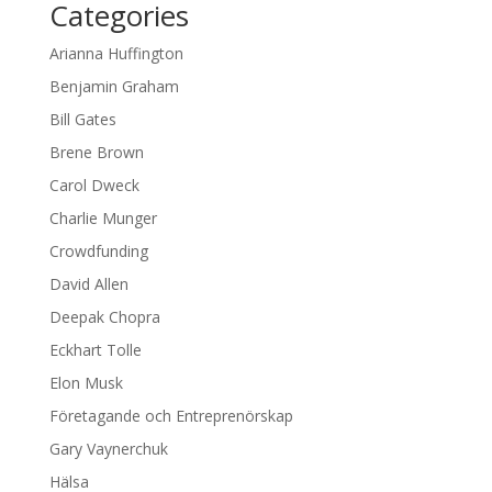
Categories
Arianna Huffington
Benjamin Graham
Bill Gates
Brene Brown
Carol Dweck
Charlie Munger
Crowdfunding
David Allen
Deepak Chopra
Eckhart Tolle
Elon Musk
Företagande och Entreprenörskap
Gary Vaynerchuk
Hälsa