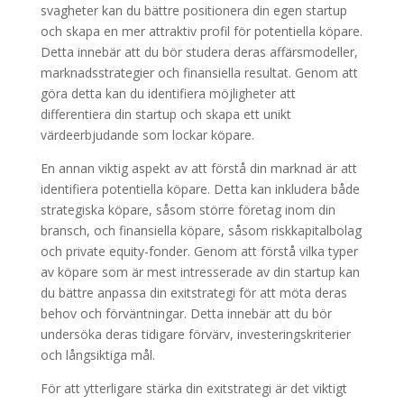
svagheter kan du bättre positionera din egen startup
och skapa en mer attraktiv profil för potentiella köpare.
Detta innebär att du bör studera deras affärsmodeller,
marknadsstrategier och finansiella resultat. Genom att
göra detta kan du identifiera möjligheter att
differentiera din startup och skapa ett unikt
värdeerbjudande som lockar köpare.
En annan viktig aspekt av att förstå din marknad är att
identifiera potentiella köpare. Detta kan inkludera både
strategiska köpare, såsom större företag inom din
bransch, och finansiella köpare, såsom riskkapitalbolag
och private equity-fonder. Genom att förstå vilka typer
av köpare som är mest intresserade av din startup kan
du bättre anpassa din exitstrategi för att möta deras
behov och förväntningar. Detta innebär att du bör
undersöka deras tidigare förvärv, investeringskriterier
och långsiktiga mål.
För att ytterligare stärka din exitstrategi är det viktigt