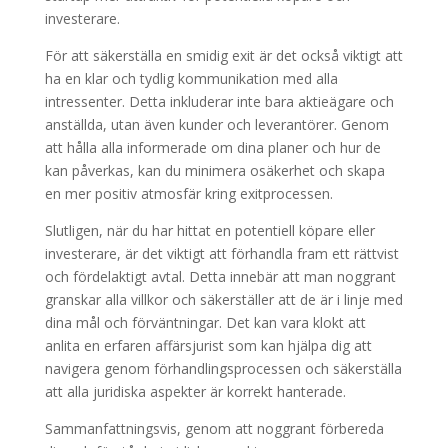
investerare.
För att säkerställa en smidig exit är det också viktigt att
ha en klar och tydlig kommunikation med alla
intressenter. Detta inkluderar inte bara aktieägare och
anställda, utan även kunder och leverantörer. Genom
att hålla alla informerade om dina planer och hur de
kan påverkas, kan du minimera osäkerhet och skapa
en mer positiv atmosfär kring exitprocessen.
Slutligen, när du har hittat en potentiell köpare eller
investerare, är det viktigt att förhandla fram ett rättvist
och fördelaktigt avtal. Detta innebär att man noggrant
granskar alla villkor och säkerställer att de är i linje med
dina mål och förväntningar. Det kan vara klokt att
anlita en erfaren affärsjurist som kan hjälpa dig att
navigera genom förhandlingsprocessen och säkerställa
att alla juridiska aspekter är korrekt hanterade.
Sammanfattningsvis, genom att noggrant förbereda