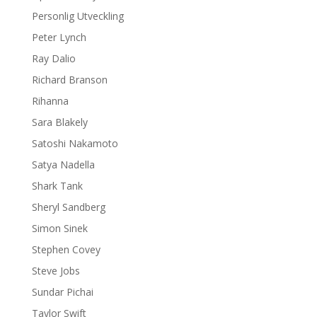
Personlig Utveckling
Peter Lynch
Ray Dalio
Richard Branson
Rihanna
Sara Blakely
Satoshi Nakamoto
Satya Nadella
Shark Tank
Sheryl Sandberg
Simon Sinek
Stephen Covey
Steve Jobs
Sundar Pichai
Taylor Swift