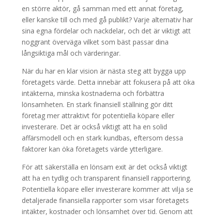
en större aktör, gå samman med ett annat företag,
eller kanske till och med gå publikt? Varje alternativ har
sina egna fördelar och nackdelar, och det är viktigt att
noggrant överväga vilket som bäst passar dina
långsiktiga mål och värderingar.
När du har en klar vision är nästa steg att bygga upp
företagets värde. Detta innebär att fokusera på att öka
intäkterna, minska kostnaderna och förbättra
lönsamheten. En stark finansiell ställning gör ditt
företag mer attraktivt för potentiella köpare eller
investerare. Det är också viktigt att ha en solid
affärsmodell och en stark kundbas, eftersom dessa
faktorer kan öka företagets värde ytterligare.
För att säkerställa en lönsam exit är det också viktigt
att ha en tydlig och transparent finansiell rapportering.
Potentiella köpare eller investerare kommer att vilja se
detaljerade finansiella rapporter som visar företagets
intäkter, kostnader och lönsamhet över tid. Genom att