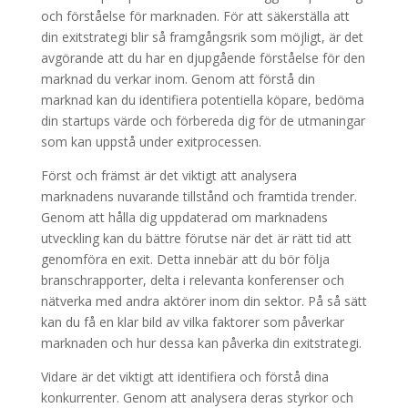
och förståelse för marknaden. För att säkerställa att
din exitstrategi blir så framgångsrik som möjligt, är det
avgörande att du har en djupgående förståelse för den
marknad du verkar inom. Genom att förstå din
marknad kan du identifiera potentiella köpare, bedöma
din startups värde och förbereda dig för de utmaningar
som kan uppstå under exitprocessen.
Först och främst är det viktigt att analysera
marknadens nuvarande tillstånd och framtida trender.
Genom att hålla dig uppdaterad om marknadens
utveckling kan du bättre förutse när det är rätt tid att
genomföra en exit. Detta innebär att du bör följa
branschrapporter, delta i relevanta konferenser och
nätverka med andra aktörer inom din sektor. På så sätt
kan du få en klar bild av vilka faktorer som påverkar
marknaden och hur dessa kan påverka din exitstrategi.
Vidare är det viktigt att identifiera och förstå dina
konkurrenter. Genom att analysera deras styrkor och