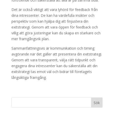
förtroende och säkerställa att alla är på samma sida.
Det är också viktigt att vara lyhörd för feedback från
dina intressenter. De kan ha värdefulla insikter och
perspektiv som kan hjälpa dig att finjustera din
exitstrategi. Genom att vara öppen för feedback och
villig att göra justeringar kan du skapa en starkare och
mer framgångsrik plan.
Sammanfattningsvis är kommunikation och timing
avgörande när det gäller att presentera din exitstrategi.
Genom att vara transparent, välja rätt tidpunkt och
engagera dina intressenter kan du säkerställa att din
exitstrategi tas emot väl och bidrar till företagets
långsiktiga framgång.
Sök