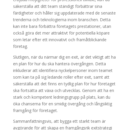
säkerställa att ditt team ständigt förbättrar sina
färdigheter och håller sig uppdaterade med de senaste
trenderna och teknologierna inom branschen. Detta
kan inte bara förbättra företagets prestationer, utan
också göra det mer attraktivt för potentiella köpare
som letar efter ett innovativt och framåtblickande
företag.
Slutligen, när du närmar dig en exit, är det viktigt att ha
en plan för hur du ska hantera övergången. Detta
inkluderar att identifiera nyckelpersoner inom teamet
som kan ta på sig ledande roller efter exit, samt att
säkerställa att det finns en tydlig plan för hur företaget
ska fortsätta att växa och utvecklas. Genom att ha en
stark och kompetent ledningsgrupp på plats, kan du
öka chanserna för en smidig övergång och långsiktig
framgång för företaget.
Sammanfattningsvis, att bygga ett starkt team är
avgörande för att skapa en framgångsrik exitstrategi