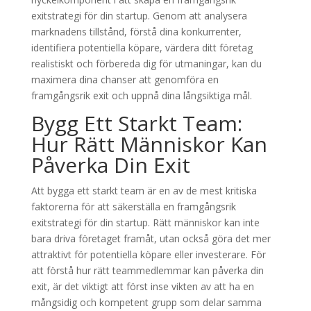
exitstrategi för din startup. Genom att analysera
marknadens tillstånd, förstå dina konkurrenter,
identifiera potentiella köpare, värdera ditt företag
realistiskt och förbereda dig för utmaningar, kan du
maximera dina chanser att genomföra en
framgångsrik exit och uppnå dina långsiktiga mål.
Bygg Ett Starkt Team:
Hur Rätt Människor Kan
Påverka Din Exit
Att bygga ett starkt team är en av de mest kritiska
faktorerna för att säkerställa en framgångsrik
exitstrategi för din startup. Rätt människor kan inte
bara driva företaget framåt, utan också göra det mer
attraktivt för potentiella köpare eller investerare. För
att förstå hur rätt teammedlemmar kan påverka din
exit, är det viktigt att först inse vikten av att ha en
mångsidig och kompetent grupp som delar samma