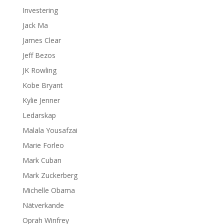
Investering
Jack Ma
James Clear
Jeff Bezos
JK Rowling
Kobe Bryant
Kylie Jenner
Ledarskap
Malala Yousafzai
Marie Forleo
Mark Cuban
Mark Zuckerberg
Michelle Obama
Nätverkande
Oprah Winfrey