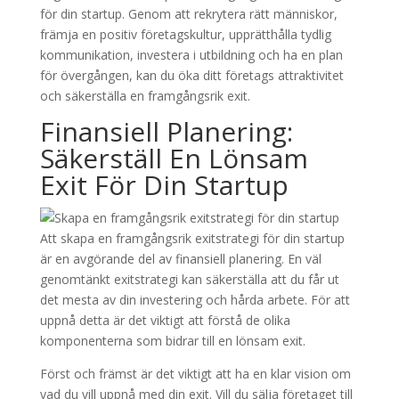
för din startup. Genom att rekrytera rätt människor,
främja en positiv företagskultur, upprätthålla tydlig
kommunikation, investera i utbildning och ha en plan
för övergången, kan du öka ditt företags attraktivitet
och säkerställa en framgångsrik exit.
Finansiell Planering:
Säkerställ En Lönsam
Exit För Din Startup
Att skapa en framgångsrik exitstrategi för din startup
är en avgörande del av finansiell planering. En väl
genomtänkt exitstrategi kan säkerställa att du får ut
det mesta av din investering och hårda arbete. För att
uppnå detta är det viktigt att förstå de olika
komponenterna som bidrar till en lönsam exit.
Först och främst är det viktigt att ha en klar vision om
vad du vill uppnå med din exit. Vill du sälja företaget till