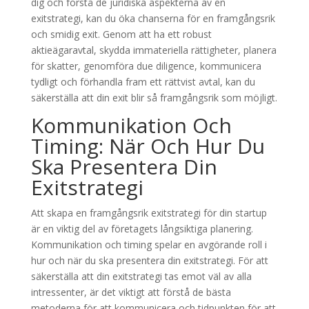
dig och förstå de juridiska aspekterna av en
exitstrategi, kan du öka chanserna för en framgångsrik
och smidig exit. Genom att ha ett robust
aktieägaravtal, skydda immateriella rättigheter, planera
för skatter, genomföra due diligence, kommunicera
tydligt och förhandla fram ett rättvist avtal, kan du
säkerställa att din exit blir så framgångsrik som möjligt.
Kommunikation Och
Timing: När Och Hur Du
Ska Presentera Din
Exitstrategi
Att skapa en framgångsrik exitstrategi för din startup
är en viktig del av företagets långsiktiga planering.
Kommunikation och timing spelar en avgörande roll i
hur och när du ska presentera din exitstrategi. För att
säkerställa att din exitstrategi tas emot väl av alla
intressenter, är det viktigt att förstå de bästa
metoderna för att kommunicera och tidpunkten för att