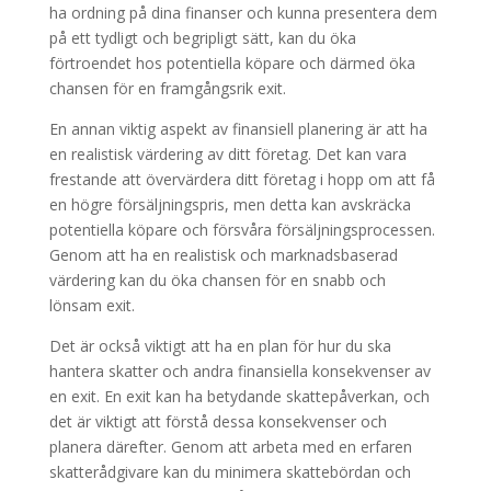
ha ordning på dina finanser och kunna presentera dem
på ett tydligt och begripligt sätt, kan du öka
förtroendet hos potentiella köpare och därmed öka
chansen för en framgångsrik exit.
En annan viktig aspekt av finansiell planering är att ha
en realistisk värdering av ditt företag. Det kan vara
frestande att övervärdera ditt företag i hopp om att få
en högre försäljningspris, men detta kan avskräcka
potentiella köpare och försvåra försäljningsprocessen.
Genom att ha en realistisk och marknadsbaserad
värdering kan du öka chansen för en snabb och
lönsam exit.
Det är också viktigt att ha en plan för hur du ska
hantera skatter och andra finansiella konsekvenser av
en exit. En exit kan ha betydande skattepåverkan, och
det är viktigt att förstå dessa konsekvenser och
planera därefter. Genom att arbeta med en erfaren
skatterådgivare kan du minimera skattebördan och