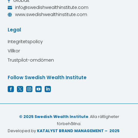
Globalt

info@swedishwealthinstitute.com

www.swedishwealthinstitute.com

Legal
Integritetspolicy
Villkor
Trustpilot-omdömen
Follow Swedish Wealth Institute





© 2025 Swedish Wealth Institute
. Alla rättigheter
förbehållna.
Developed by
KATALYST BRAND MANAGEMENT – 2025