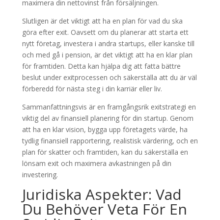
maximera din nettovinst från försäljningen.
Slutligen är det viktigt att ha en plan för vad du ska
göra efter exit. Oavsett om du planerar att starta ett
nytt företag, investera i andra startups, eller kanske till
och med gå i pension, är det viktigt att ha en klar plan
för framtiden. Detta kan hjälpa dig att fatta bättre
beslut under exitprocessen och säkerställa att du är väl
förberedd för nästa steg i din karriär eller liv.
Sammanfattningsvis är en framgångsrik exitstrategi en
viktig del av finansiell planering för din startup. Genom
att ha en klar vision, bygga upp företagets värde, ha
tydlig finansiell rapportering, realistisk värdering, och en
plan för skatter och framtiden, kan du säkerställa en
lönsam exit och maximera avkastningen på din
investering.
Juridiska Aspekter: Vad
Du Behöver Veta För En