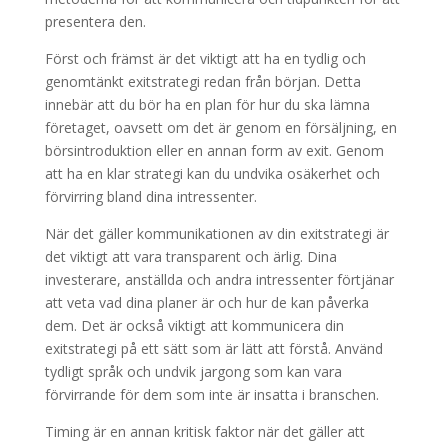
presentera den.
Först och främst är det viktigt att ha en tydlig och
genomtänkt exitstrategi redan från början. Detta
innebär att du bör ha en plan för hur du ska lämna
företaget, oavsett om det är genom en försäljning, en
börsintroduktion eller en annan form av exit. Genom
att ha en klar strategi kan du undvika osäkerhet och
förvirring bland dina intressenter.
När det gäller kommunikationen av din exitstrategi är
det viktigt att vara transparent och ärlig. Dina
investerare, anställda och andra intressenter förtjänar
att veta vad dina planer är och hur de kan påverka
dem. Det är också viktigt att kommunicera din
exitstrategi på ett sätt som är lätt att förstå. Använd
tydligt språk och undvik jargong som kan vara
förvirrande för dem som inte är insatta i branschen.
Timing är en annan kritisk faktor när det gäller att