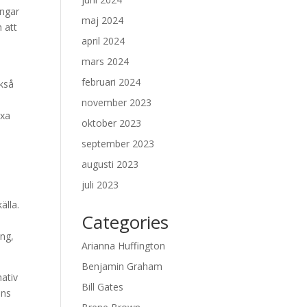
engar
maj 2024
 att
april 2024
mars 2024
februari 2024
ckså
november 2023
äxa
oktober 2023
september 2023
augusti 2023
juli 2023
älla.
Categories
ing,
Arianna Huffington
Benjamin Graham
nativ
Bill Gates
nns