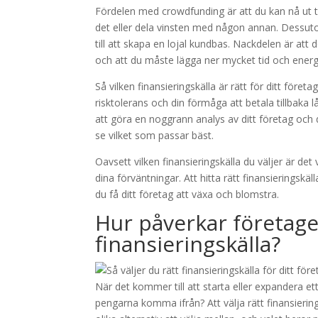
Fördelen med crowdfunding är att du kan nå ut till 
det eller dela vinsten med någon annan. Dessut
till att skapa en lojal kundbas. Nackdelen är att de
och att du måste lägga ner mycket tid och ener
Så vilken finansieringskälla är rätt för ditt föret
risktolerans och din förmåga att betala tillbaka 
att göra en noggrann analys av ditt företag och 
se vilket som passar bäst.
Oavsett vilken finansieringskälla du väljer är det 
dina förväntningar. Att hitta rätt finansieringsk
du få ditt företag att växa och blomstra.
Hur påverkar företage
finansieringskälla?
När det kommer till att starta eller expandera e
pengarna komma ifrån? Att välja rätt finansierin