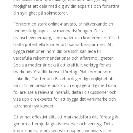
möjlighet att dela med dig av din expertis och förbättra
din synlighet på sökmotorer.
Förutom en stark online-närvaro, är nätverkande en
annan viktig aspekt av marknadsföringen. Delta i
branschevenemang, seminarier och konferenser för att
träffa potentiella kunder och samarbetspartners. Att
bygga relationer inom din bransch kan leda till
värdefulla rekommendationer och affärsmöjligheter.
Sociala medier är också ett kraftfullt verktyg för att
marknadsföra ditt konsultföretag. Plattformar som
LinkedIn, Twitter och Facebook ger dig möjlighet att
nå ut till en bredare publik och engagera dig med dina
följare. Dela relevant innehåll, delta i diskussioner och
visa upp din expertis för att bygga ditt varumärke och
attrahera nya kunder.
Ett annat effektivt sätt att marknadsföra ditt företag är
genom att erbjuda gratis resurser och verktyg. Detta
kan inkludera e-böcker, whitepapers, webinars eller