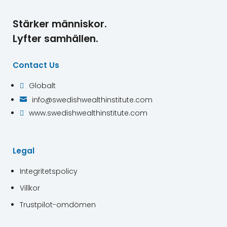
Stärker människor.
Lyfter samhällen.
Contact Us
Globalt

info@swedishwealthinstitute.com

www.swedishwealthinstitute.com

Legal
Integritetspolicy
Villkor
Trustpilot-omdömen