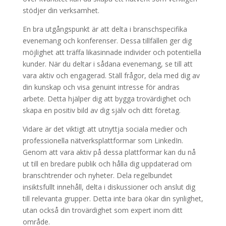
stödjer din verksamhet.
En bra utgångspunkt är att delta i branschspecifika
evenemang och konferenser. Dessa tillfällen ger dig
möjlighet att träffa likasinnade individer och potentiella
kunder. När du deltar i sådana evenemang, se till att
vara aktiv och engagerad. Ställ frågor, dela med dig av
din kunskap och visa genuint intresse för andras
arbete. Detta hjälper dig att bygga trovärdighet och
skapa en positiv bild av dig själv och ditt företag.
Vidare är det viktigt att utnyttja sociala medier och
professionella nätverksplattformar som LinkedIn.
Genom att vara aktiv på dessa plattformar kan du nå
ut till en bredare publik och hålla dig uppdaterad om
branschtrender och nyheter. Dela regelbundet
insiktsfullt innehåll, delta i diskussioner och anslut dig
till relevanta grupper. Detta inte bara ökar din synlighet,
utan också din trovärdighet som expert inom ditt
område.