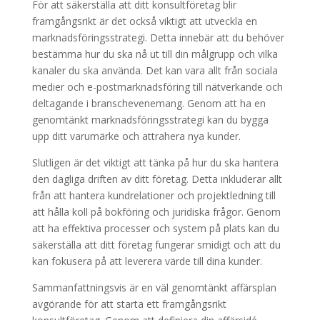
För att säkerställa att ditt konsultföretag blir
framgångsrikt är det också viktigt att utveckla en
marknadsföringsstrategi. Detta innebär att du behöver
bestämma hur du ska nå ut till din målgrupp och vilka
kanaler du ska använda. Det kan vara allt från sociala
medier och e-postmarknadsföring till nätverkande och
deltagande i branschevenemang. Genom att ha en
genomtänkt marknadsföringsstrategi kan du bygga
upp ditt varumärke och attrahera nya kunder.
Slutligen är det viktigt att tänka på hur du ska hantera
den dagliga driften av ditt företag. Detta inkluderar allt
från att hantera kundrelationer och projektledning till
att hålla koll på bokföring och juridiska frågor. Genom
att ha effektiva processer och system på plats kan du
säkerställa att ditt företag fungerar smidigt och att du
kan fokusera på att leverera värde till dina kunder.
Sammanfattningsvis är en väl genomtänkt affärsplan
avgörande för att starta ett framgångsrikt