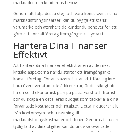
marknaden och kundernas behov.
Genom att följa dessa steg och vara konsekvent i dina
marknadsföringsinsatser, kan du bygga ett starkt
varumärke och attrahera de kunder du behöver för att
göra ditt konsultföretag framgångsrikt. Lycka till!
Hantera Dina Finanser
Effektivt
Att hantera dina finanser effektivt är en av de mest
kritiska aspekterna när du startar ett framgångsrikt
konsultföretag. För att säkerställa att ditt företag inte
bara överlever utan också blomstrar, är det viktigt att
ha en solid ekonomisk plan på plats. Först och främst
bör du skapa en detaljerad budget som täcker alla dina
förväntade kostnader och intäkter. Detta inkluderar allt
från kontorshyra och utrustning till
marknadsföringskostnader och löner. Genom att ha en
tydlig bild av dina utgifter kan du undvika oväntade