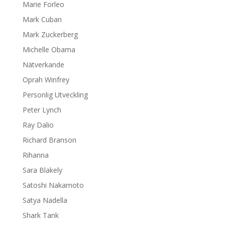
Marie Forleo
Mark Cuban
Mark Zuckerberg
Michelle Obama
Nätverkande
Oprah Winfrey
Personlig Utveckling
Peter Lynch
Ray Dalio
Richard Branson
Rihanna
Sara Blakely
Satoshi Nakamoto
Satya Nadella
Shark Tank