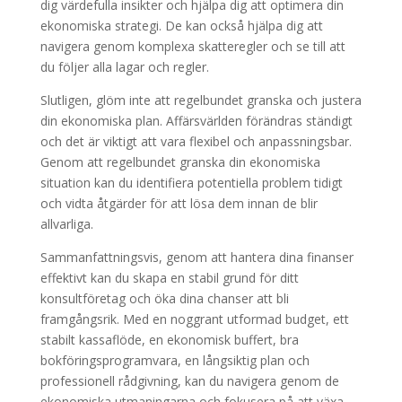
dig värdefulla insikter och hjälpa dig att optimera din
ekonomiska strategi. De kan också hjälpa dig att
navigera genom komplexa skatteregler och se till att
du följer alla lagar och regler.
Slutligen, glöm inte att regelbundet granska och justera
din ekonomiska plan. Affärsvärlden förändras ständigt
och det är viktigt att vara flexibel och anpassningsbar.
Genom att regelbundet granska din ekonomiska
situation kan du identifiera potentiella problem tidigt
och vidta åtgärder för att lösa dem innan de blir
allvarliga.
Sammanfattningsvis, genom att hantera dina finanser
effektivt kan du skapa en stabil grund för ditt
konsultföretag och öka dina chanser att bli
framgångsrik. Med en noggrant utformad budget, ett
stabilt kassaflöde, en ekonomisk buffert, bra
bokföringsprogramvara, en långsiktig plan och
professionell rådgivning, kan du navigera genom de
ekonomiska utmaningarna och fokusera på att växa