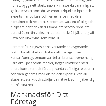
För att bygga ett starkt nätverk måste du vara villig att
ge lika mycket som du tar emot. Erbjud din hjälp och
expertis när du kan, och var generös med dina
kontakter och resurser. Genom att vara en pålitlig och
hjälpsam partner kan du skapa ett nätverk som inte
bara stödjer din verksamhet, utan också hjälper dig att
växa och utvecklas som konsult.
Sammanfattningsvis är nätverkande en avgörande
faktor för att starta och driva ett framgångsrikt
konsultföretag. Genom att delta i branschevenemang,
vara aktiv på sociala medier, bygga relationer med
andra konsulter och företag, vårda befintliga relationer
och vara generös med din tid och expertis, kan du
skapa ett starkt och stödjande nätverk som hjälper dig
att nå dina mål.
Marknadsför Ditt
Företag