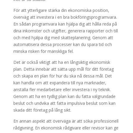
För att ytterligare stärka din ekonomiska position,
överväg att investera i en bra bokföringsprogramvara.
En sådan programvara kan hjälpa dig att hålla reda på
dina inkomster och utgifter, generera rapporter och till
och med hjälpa dig med skatteplanering. Genom att
automatisera dessa processer kan du spara tid och
minska risken för mänskliga fel.
Det är också viktigt att ha en långsiktig ekonomisk
plan. Detta innebär att sätta upp mål för ditt företag
och skapa en plan för hur du ska nå dessa mål. Det
kan handla om att expandera till nya marknader,
anställa fler medarbetare eller investera i ny teknik.
Genom att ha en tydlig plan kan du fatta välgrundade
beslut och undvika att fatta impulsiva beslut som kan
skada ditt företag på lång sikt.
En annan aspekt att överväga är att söka professionell
rådgivning. En ekonomisk rådgivare eller revisor kan ge