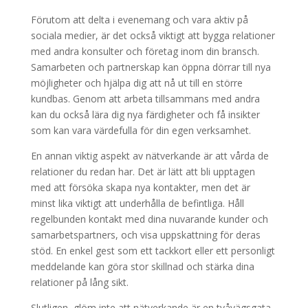
Förutom att delta i evenemang och vara aktiv på
sociala medier, är det också viktigt att bygga relationer
med andra konsulter och företag inom din bransch.
Samarbeten och partnerskap kan öppna dörrar till nya
möjligheter och hjälpa dig att nå ut till en större
kundbas. Genom att arbeta tillsammans med andra
kan du också lära dig nya färdigheter och få insikter
som kan vara värdefulla för din egen verksamhet.
En annan viktig aspekt av nätverkande är att vårda de
relationer du redan har. Det är lätt att bli upptagen
med att försöka skapa nya kontakter, men det är
minst lika viktigt att underhålla de befintliga. Håll
regelbunden kontakt med dina nuvarande kunder och
samarbetspartners, och visa uppskattning för deras
stöd. En enkel gest som ett tackkort eller ett personligt
meddelande kan göra stor skillnad och stärka dina
relationer på lång sikt.
Slutligen, glöm inte att nätverkande är en tvåvägsgata.