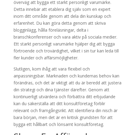
överväg att bygga ett starkt personligt varumärke.
Detta innebär att etablera dig själv som en expert
inom ditt område genom att dela din kunskap och
erfarenhet. Du kan göra detta genom att skriva
blogginlägg, hålla föreläsningar, delta i
branschkonferenser och vara aktiv på sociala medier.
Ett starkt personligt varumärke hjälper dig att bygga
förtroende och trovärdighet, vilket i sin tur kan leda till
fler kunder och affärsmöjligheter.
Slutligen, kom ihåg att vara flexibel och
anpassningsbar. Marknaden och kundernas behov kan
förändras, och det är viktigt att du är beredd att justera
din strategi och dina tjänster därefter. Genom att
kontinuerligt utvärdera och förbättra ditt erbjudande
kan du säkerställa att ditt konsultföretag förblir
relevant och framgångsrikt. Att identifiera din nisch är
bara början, men det är en kritisk grundsten för att
bygga ett hållbart och lönsamt konsultföretag.