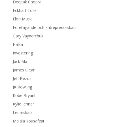
Deepak Chopra
Eckhart Tolle
Elon Musk
Företagande och Entreprenörskap
Gary Vaynerchuk
Hälsa
Investering
Jack Ma
James Clear
Jeff Bezos
JK Rowling
Kobe Bryant
Kylie Jenner
Ledarskap
Malala Yousafzai