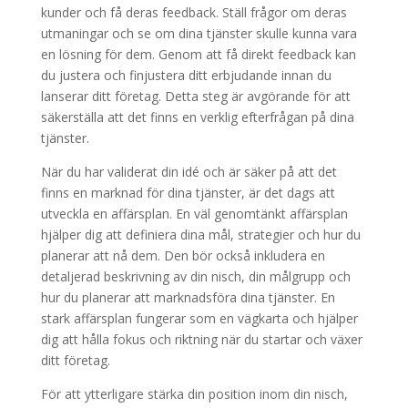
kunder och få deras feedback. Ställ frågor om deras
utmaningar och se om dina tjänster skulle kunna vara
en lösning för dem. Genom att få direkt feedback kan
du justera och finjustera ditt erbjudande innan du
lanserar ditt företag. Detta steg är avgörande för att
säkerställa att det finns en verklig efterfrågan på dina
tjänster.
När du har validerat din idé och är säker på att det
finns en marknad för dina tjänster, är det dags att
utveckla en affärsplan. En väl genomtänkt affärsplan
hjälper dig att definiera dina mål, strategier och hur du
planerar att nå dem. Den bör också inkludera en
detaljerad beskrivning av din nisch, din målgrupp och
hur du planerar att marknadsföra dina tjänster. En
stark affärsplan fungerar som en vägkarta och hjälper
dig att hålla fokus och riktning när du startar och växer
ditt företag.
För att ytterligare stärka din position inom din nisch,