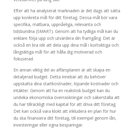
Efter att ha analyserat marknaden är det dags att sätta
upp konkreta mål för ditt företag. Dessa mål bör vara
specifika, mätbara, uppnåeliga, relevanta och
tidsbundna (SMART). Genom att ha tydliga mål kan du
enklare följa upp och utvärdera din framgång. Det är
också en bra idé att dela upp dina mål i kortsiktiga och
långsiktiga mål för att hålla dig motiverad och
fokuserad.
En annan viktig del av affärsplanen är att skapa en
detaljerad budget. Detta innebär att du behöver
uppskatta dina startkostnader, löpande kostnader och
intäkter. Genom att ha en realistisk budget kan du
undvika ekonomiska överraskningar och säkerställa att
du har tillräckligt med kapital för att driva ditt företag.
Det kan också vara klokt att inkludera en plan för hur
du ska finansiera ditt företag, till exempel genom lån,
investeringar eller egna besparingar.