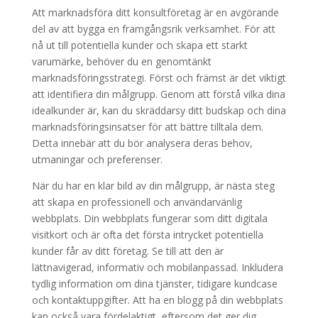
Att marknadsföra ditt konsultföretag är en avgörande
del av att bygga en framgångsrik verksamhet. För att
nå ut till potentiella kunder och skapa ett starkt
varumärke, behöver du en genomtänkt
marknadsföringsstrategi. Först och främst är det viktigt
att identifiera din målgrupp. Genom att förstå vilka dina
idealkunder är, kan du skräddarsy ditt budskap och dina
marknadsföringsinsatser för att bättre tilltala dem.
Detta innebär att du bör analysera deras behov,
utmaningar och preferenser.
När du har en klar bild av din målgrupp, är nästa steg
att skapa en professionell och användarvänlig
webbplats. Din webbplats fungerar som ditt digitala
visitkort och är ofta det första intrycket potentiella
kunder får av ditt företag. Se till att den är
lättnavigerad, informativ och mobilanpassad. Inkludera
tydlig information om dina tjänster, tidigare kundcase
och kontaktuppgifter. Att ha en blogg på din webbplats
kan också vara fördelaktigt, eftersom det ger dig