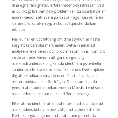
dina egna färdigheter, erfarenheter och intressen. Vad
är du riktigt bra på? Vilka problem kan du lösa bättre än
andra? Genom att svara på dessa frågor kan du få en
klarare bild av vilken typ av konsulttjänster du kan
erbjuda.
När du har en uppfattning om dina styrkor, är nästa
steg att undersöka marknaden. Detta innebär att
analysera vilka behov och problem som finns inom ditt
valda område. Genom att göra en grundlig
marknadsundersökning kan du identifiera potentiella
kunder och förstå deras specifika behov. Detta hjälper
dig att skräddarsy dina tjänster så att de verkligen
möter marknadens efterfrågan. Dessutom kan du
genom att studera konkurrenterna få insikt i vad som
redan erbjuds och hur du kan differentiera dig.
Efter att ha identifierat en potentiell nisch och förstått
marknadens behov, är det viktigt att validera din idé.
Detta kan göras genom att prata med potentiella