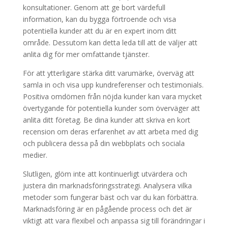
konsultationer. Genom att ge bort värdefull
information, kan du bygga förtroende och visa
potentiella kunder att du är en expert inom ditt
område. Dessutom kan detta leda till att de väljer att
anlita dig för mer omfattande tjänster.
För att ytterligare stärka ditt varumärke, överväg att
samla in och visa upp kundreferenser och testimonials.
Positiva omdömen från nöjda kunder kan vara mycket
övertygande för potentiella kunder som överväger att
anlita ditt företag. Be dina kunder att skriva en kort
recension om deras erfarenhet av att arbeta med dig
och publicera dessa på din webbplats och sociala
medier.
Slutligen, glöm inte att kontinuerligt utvärdera och
justera din marknadsföringsstrategi. Analysera vilka
metoder som fungerar bäst och var du kan förbättra.
Marknadsföring är en pågående process och det är
viktigt att vara flexibel och anpassa sig till förändringar i