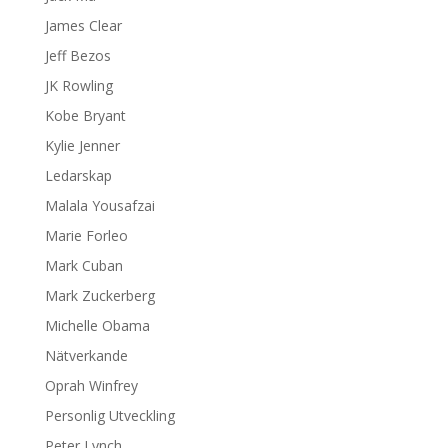
James Clear
Jeff Bezos
JK Rowling
Kobe Bryant
Kylie Jenner
Ledarskap
Malala Yousafzai
Marie Forleo
Mark Cuban
Mark Zuckerberg
Michelle Obama
Nätverkande
Oprah Winfrey
Personlig Utveckling
Peter Lynch