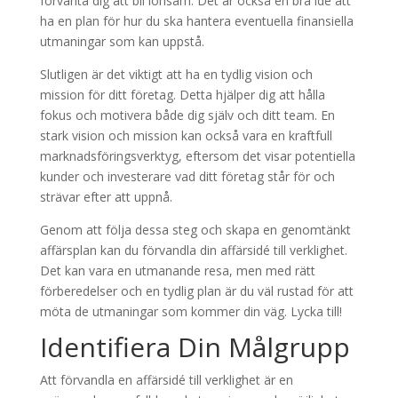
förvänta dig att bli lönsam. Det är också en bra idé att
ha en plan för hur du ska hantera eventuella finansiella
utmaningar som kan uppstå.
Slutligen är det viktigt att ha en tydlig vision och
mission för ditt företag. Detta hjälper dig att hålla
fokus och motivera både dig själv och ditt team. En
stark vision och mission kan också vara en kraftfull
marknadsföringsverktyg, eftersom det visar potentiella
kunder och investerare vad ditt företag står för och
strävar efter att uppnå.
Genom att följa dessa steg och skapa en genomtänkt
affärsplan kan du förvandla din affärsidé till verklighet.
Det kan vara en utmanande resa, men med rätt
förberedelser och en tydlig plan är du väl rustad för att
möta de utmaningar som kommer din väg. Lycka till!
Identifiera Din Målgrupp
Att förvandla en affärsidé till verklighet är en