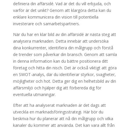
definiera din affärsidé. Vad är det du vill erbjuda, och
varför är det unikt? Genom att klargöra detta kan du
enklare kommunicera din vision till potentiella
investerare och samarbetspartners.
När du har en klar bild av din affärsidé är nästa steg att
analysera marknaden. Detta innebär att undersöka
dina konkurrenter, identifiera din målgrupp och förstå
de trender som påverkar din bransch. Genom att samla
in denna information kan du bättre positionera ditt
företag och hitta din nisch. Det är också viktigt att göra
en SWOT-analys, där du identifierar styrkor, svagheter,
möjligheter och hot. Detta ger dig en helhetsbild av din
affärsmiljö och hjälper dig att förbereda dig för
eventuella utmaningar.
Efter att ha analyserat marknaden är det dags att
utveckla en marknadsföringsstrategi. Här bör du
beskriva hur du planerar att nå din målgrupp och vilka
kanaler du kommer att använda. Det kan vara allt från