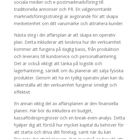
sociala medier och e-postmarknadsföring till
traditionella annonser och PR. En välgenomtänkt
marknadsföringsstrategi är avgörande för att skapa
medvetenhet om ditt varumärke och attrahera kunder.
Nästa steg i din affärsplan är att skapa en operativ
plan. Detta inkluderar att beskriva hur din verksamhet
kommer att fungera på daglig basis, från produktion
och leverans till kundservice och personalhantering.
Det är också viktigt att tänka på logistik och
lagerhantering, särskilt om du planerar att sälja fysiska
produkter. Genom att ha en tydlig operativ plan kan du
säkerställa att din verksamhet fungerar smidigt och
effektivt.
En annan viktig del av affärsplanen är den finansiella
planen. Här bör du inkludera en budget,
kassaflödesprognoser och en break-even-analys. Detta
hjälper dig att förstå hur mycket kapital du behöver för
att starta och driva ditt företag, samt när du kan