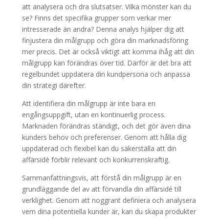
att analysera och dra slutsatser. Vilka mönster kan du
se? Finns det specifika grupper som verkar mer
intresserade än andra? Denna analys hjälper dig att
finjustera din målgrupp och göra din marknadsföring
mer precis. Det är också viktigt att komma ihåg att din
målgrupp kan förändras över tid. Därför är det bra att
regelbundet uppdatera din kundpersona och anpassa
din strategi därefter.
Att identifiera din målgrupp är inte bara en
engångsuppgift, utan en kontinuerlig process.
Marknaden förändras ständigt, och det gör även dina
kunders behov och preferenser. Genom att hålla dig
uppdaterad och flexibel kan du säkerställa att din
affärsidé förblir relevant och konkurrenskraftig.
Sammanfattningsvis, att förstå din målgrupp är en
grundläggande del av att förvandla din affärsidé till
verklighet. Genom att noggrant definiera och analysera
vem dina potentiella kunder är, kan du skapa produkter