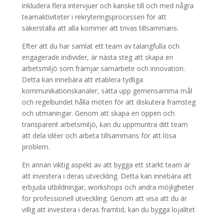
inkludera flera intervjuer och kanske till och med några
teamaktiviteter i rekryteringsprocessen för att
säkerställa att alla kommer att trivas tillsammans.
Efter att du har samlat ett team av talangfulla och
engagerade individer, är nästa steg att skapa en
arbetsmiljö som främjar samarbete och innovation.
Detta kan innebära att etablera tydliga
kommunikationskanaler, sätta upp gemensamma mål
och regelbundet hålla möten för att diskutera framsteg
och utmaningar. Genom att skapa en öppen och
transparent arbetsmiljö, kan du uppmuntra ditt team
att dela idéer och arbeta tillsammans för att lösa
problem.
En annan viktig aspekt av att bygga ett starkt team är
att investera i deras utveckling. Detta kan innebära att
erbjuda utbildningar, workshops och andra möjligheter
för professionell utveckling. Genom att visa att du är
villig att investera i deras framtid, kan du bygga lojalitet