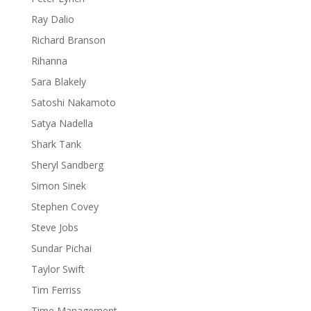
Ray Dalio
Richard Branson
Rihanna
Sara Blakely
Satoshi Nakamoto
Satya Nadella
Shark Tank
Sheryl Sandberg
Simon Sinek
Stephen Covey
Steve Jobs
Sundar Pichai
Taylor Swift
Tim Ferriss
Time Management