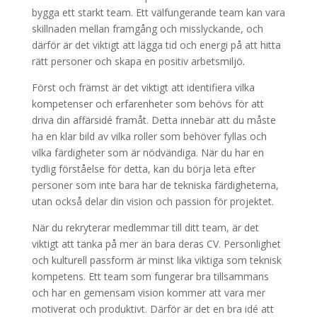
bygga ett starkt team. Ett välfungerande team kan vara
skillnaden mellan framgång och misslyckande, och
därför är det viktigt att lägga tid och energi på att hitta
rätt personer och skapa en positiv arbetsmiljö.
Först och främst är det viktigt att identifiera vilka
kompetenser och erfarenheter som behövs för att
driva din affärsidé framåt. Detta innebär att du måste
ha en klar bild av vilka roller som behöver fyllas och
vilka färdigheter som är nödvändiga. När du har en
tydlig förståelse för detta, kan du börja leta efter
personer som inte bara har de tekniska färdigheterna,
utan också delar din vision och passion för projektet.
När du rekryterar medlemmar till ditt team, är det
viktigt att tänka på mer än bara deras CV. Personlighet
och kulturell passform är minst lika viktiga som teknisk
kompetens. Ett team som fungerar bra tillsammans
och har en gemensam vision kommer att vara mer
motiverat och produktivt. Därför är det en bra idé att