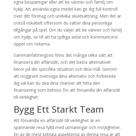
egna besparingar eller att be vänner och familj om
hjälp. Att använda egna medel kan ge dig full kontroll
över ditt företag och undvika skuldsättning. Men det är
också riskabelt eftersom du sätter dina personliga
tillgångar på spel. Om du väljer att be vänner och familj
om hjälp, se till att ha tydliga avtal och kommunicera
öppet om riskerna.
Sammanfattningsvis finns det många olika sätt att
finansiera din affärsidé, och det bästa alternativet
beror på din specifika situation och dina mål. Genom
att noggrant överväga dina alternativ och förbereda
dig väl kan du öka dina chanser att hitta den
finansiering som behövs för att förvandla din affärsidé
till verklighet.
Bygg Ett Starkt Team
Att förvandla en affärsidé till verklighet är en
spännande resa fylld med utmaningar och möjligheter.
En av de mest kritiska aspekterna av denna resa är att