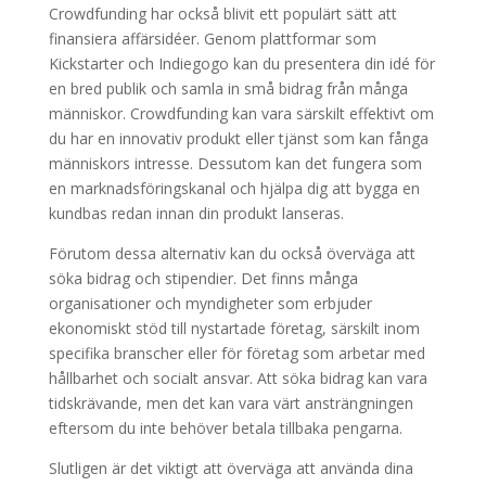
Crowdfunding har också blivit ett populärt sätt att
finansiera affärsidéer. Genom plattformar som
Kickstarter och Indiegogo kan du presentera din idé för
en bred publik och samla in små bidrag från många
människor. Crowdfunding kan vara särskilt effektivt om
du har en innovativ produkt eller tjänst som kan fånga
människors intresse. Dessutom kan det fungera som
en marknadsföringskanal och hjälpa dig att bygga en
kundbas redan innan din produkt lanseras.
Förutom dessa alternativ kan du också överväga att
söka bidrag och stipendier. Det finns många
organisationer och myndigheter som erbjuder
ekonomiskt stöd till nystartade företag, särskilt inom
specifika branscher eller för företag som arbetar med
hållbarhet och socialt ansvar. Att söka bidrag kan vara
tidskrävande, men det kan vara värt ansträngningen
eftersom du inte behöver betala tillbaka pengarna.
Slutligen är det viktigt att överväga att använda dina