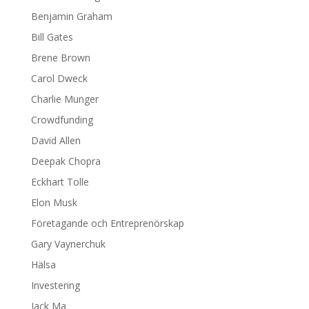
Benjamin Graham
Bill Gates
Brene Brown
Carol Dweck
Charlie Munger
Crowdfunding
David Allen
Deepak Chopra
Eckhart Tolle
Elon Musk
Företagande och Entreprenörskap
Gary Vaynerchuk
Hälsa
Investering
Jack Ma