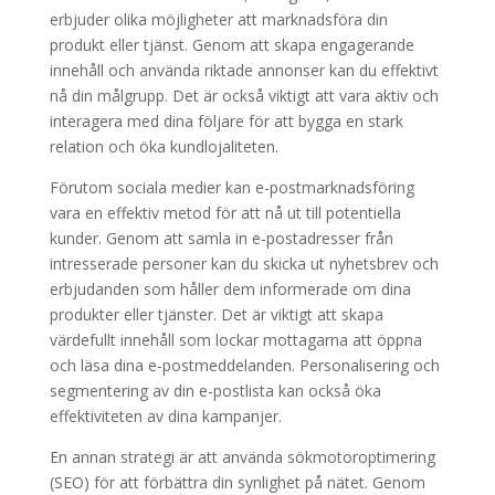
erbjuder olika möjligheter att marknadsföra din
produkt eller tjänst. Genom att skapa engagerande
innehåll och använda riktade annonser kan du effektivt
nå din målgrupp. Det är också viktigt att vara aktiv och
interagera med dina följare för att bygga en stark
relation och öka kundlojaliteten.
Förutom sociala medier kan e-postmarknadsföring
vara en effektiv metod för att nå ut till potentiella
kunder. Genom att samla in e-postadresser från
intresserade personer kan du skicka ut nyhetsbrev och
erbjudanden som håller dem informerade om dina
produkter eller tjänster. Det är viktigt att skapa
värdefullt innehåll som lockar mottagarna att öppna
och läsa dina e-postmeddelanden. Personalisering och
segmentering av din e-postlista kan också öka
effektiviteten av dina kampanjer.
En annan strategi är att använda sökmotoroptimering
(SEO) för att förbättra din synlighet på nätet. Genom