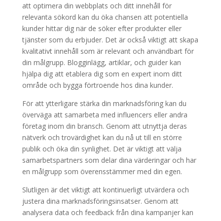
att optimera din webbplats och ditt innehåll för
relevanta sökord kan du öka chansen att potentiella
kunder hittar dig när de söker efter produkter eller
tjänster som du erbjuder. Det är också viktigt att skapa
kvalitativt innehåll som är relevant och användbart för
din målgrupp. Blogginlägg, artiklar, och guider kan
hjälpa dig att etablera dig som en expert inom ditt
område och bygga förtroende hos dina kunder.
För att ytterligare stärka din marknadsföring kan du
överväga att samarbeta med influencers eller andra
företag inom din bransch. Genom att utnyttja deras
nätverk och trovärdighet kan du nå ut till en större
publik och öka din synlighet. Det är viktigt att välja
samarbetspartners som delar dina värderingar och har
en målgrupp som överensstämmer med din egen.
Slutligen är det viktigt att kontinuerligt utvärdera och
justera dina marknadsföringsinsatser. Genom att
analysera data och feedback från dina kampanjer kan