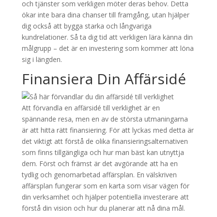
och tjänster som verkligen möter deras behov. Detta
ökar inte bara dina chanser till framgång, utan hjälper
dig också att bygga starka och långvariga
kundrelationer. Så ta dig tid att verkligen lära känna din
målgrupp – det är en investering som kommer att löna
sig i längden.
Finansiera Din Affärsidé
Att förvandla en affärsidé till verklighet är en
spännande resa, men en av de största utmaningarna
är att hitta rätt finansiering. För att lyckas med detta är
det viktigt att förstå de olika finansieringsalternativen
som finns tillgängliga och hur man bäst kan utnyttja
dem. Först och främst är det avgörande att ha en
tydlig och genomarbetad affärsplan. En välskriven
affärsplan fungerar som en karta som visar vägen för
din verksamhet och hjälper potentiella investerare att
förstå din vision och hur du planerar att nå dina mål.