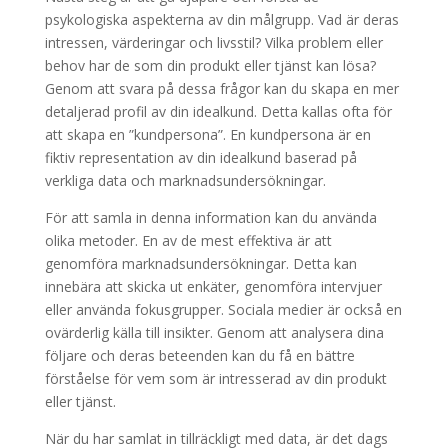
psykologiska aspekterna av din målgrupp. Vad är deras
intressen, värderingar och livsstil? Vilka problem eller
behov har de som din produkt eller tjänst kan lösa?
Genom att svara på dessa frågor kan du skapa en mer
detaljerad profil av din idealkund. Detta kallas ofta för
att skapa en ”kundpersona”. En kundpersona är en
fiktiv representation av din idealkund baserad på
verkliga data och marknadsundersökningar.
För att samla in denna information kan du använda
olika metoder. En av de mest effektiva är att
genomföra marknadsundersökningar. Detta kan
innebära att skicka ut enkäter, genomföra intervjuer
eller använda fokusgrupper. Sociala medier är också en
ovärderlig källa till insikter. Genom att analysera dina
följare och deras beteenden kan du få en bättre
förståelse för vem som är intresserad av din produkt
eller tjänst.
När du har samlat in tillräckligt med data, är det dags