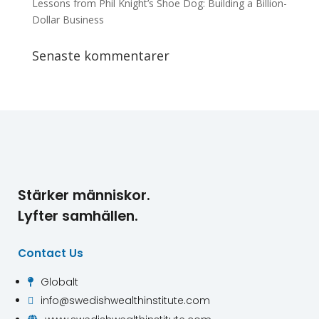
Lessons from Phil Knight’s Shoe Dog: Building a Billion-
Dollar Business
Senaste kommentarer
Stärker människor.
Lyfter samhällen.
Contact Us
Globalt

info@swedishwealthinstitute.com
