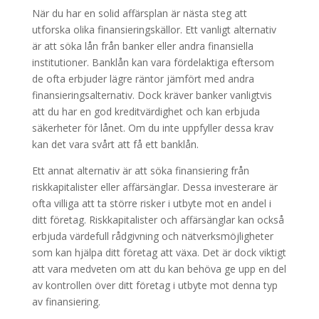
När du har en solid affärsplan är nästa steg att
utforska olika finansieringskällor. Ett vanligt alternativ
är att söka lån från banker eller andra finansiella
institutioner. Banklån kan vara fördelaktiga eftersom
de ofta erbjuder lägre räntor jämfört med andra
finansieringsalternativ. Dock kräver banker vanligtvis
att du har en god kreditvärdighet och kan erbjuda
säkerheter för lånet. Om du inte uppfyller dessa krav
kan det vara svårt att få ett banklån.
Ett annat alternativ är att söka finansiering från
riskkapitalister eller affärsänglar. Dessa investerare är
ofta villiga att ta större risker i utbyte mot en andel i
ditt företag. Riskkapitalister och affärsänglar kan också
erbjuda värdefull rådgivning och nätverksmöjligheter
som kan hjälpa ditt företag att växa. Det är dock viktigt
att vara medveten om att du kan behöva ge upp en del
av kontrollen över ditt företag i utbyte mot denna typ
av finansiering.