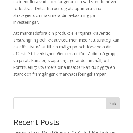
du identifiera vad som fungerar och vad som behöver
förbättras. Detta hjälper dig att optimera dina
strategier och maximera din avkastning på
investeringar.
Att marknadsföra din produkt eller tjänst kräver tid,
ansträngning och kreativitet, men med rätt strategi kan
du effektivt nå ut till din målgrupp och förvandla din
affärsidé till verklighet. Genom att förstå din målgrupp,
välja rätt kanaler, skapa engagerande innehåll, och
kontinuerligt utvärdera dina insatser kan du bygga en
stark och framgångsrik marknadsföringskampanj.
Sök
Recent Posts
Learning from David Goggins’ Can’t Hurt Me: Building