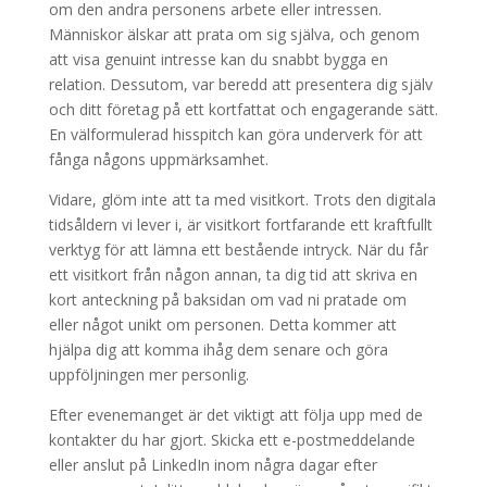
om den andra personens arbete eller intressen.
Människor älskar att prata om sig själva, och genom
att visa genuint intresse kan du snabbt bygga en
relation. Dessutom, var beredd att presentera dig själv
och ditt företag på ett kortfattat och engagerande sätt.
En välformulerad hisspitch kan göra underverk för att
fånga någons uppmärksamhet.
Vidare, glöm inte att ta med visitkort. Trots den digitala
tidsåldern vi lever i, är visitkort fortfarande ett kraftfullt
verktyg för att lämna ett bestående intryck. När du får
ett visitkort från någon annan, ta dig tid att skriva en
kort anteckning på baksidan om vad ni pratade om
eller något unikt om personen. Detta kommer att
hjälpa dig att komma ihåg dem senare och göra
uppföljningen mer personlig.
Efter evenemanget är det viktigt att följa upp med de
kontakter du har gjort. Skicka ett e-postmeddelande
eller anslut på LinkedIn inom några dagar efter