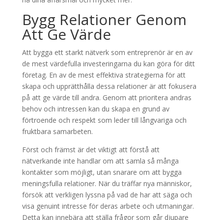
Bygg Relationer Genom
Att Ge Värde
Att bygga ett starkt nätverk som entreprenör är en av
de mest värdefulla investeringarna du kan göra för ditt
företag. En av de mest effektiva strategierna för att
skapa och upprätthålla dessa relationer är att fokusera
på att ge värde till andra. Genom att prioritera andras
behov och intressen kan du skapa en grund av
förtroende och respekt som leder till långvariga och
fruktbara samarbeten.
Först och främst är det viktigt att förstå att
nätverkande inte handlar om att samla så många
kontakter som möjligt, utan snarare om att bygga
meningsfulla relationer. När du träffar nya människor,
försök att verkligen lyssna på vad de har att säga och
visa genuint intresse för deras arbete och utmaningar.
Detta kan innebära att ställa frågor som går djupare