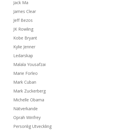
Jack Ma
James Clear
Jeff Bezos
JK Rowling
Kobe Bryant
Kylie Jenner
Ledarskap
Malala Yousafzai
Marie Forleo
Mark Cuban
Mark Zuckerberg
Michelle Obama
Nätverkande
Oprah Winfrey
Personlig Utveckling