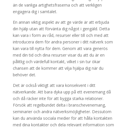
än de vanliga artighetsfraserna och att verkligen
engagera dig i samtalet.
En annan viktig aspekt av att ge värde är att erbjuda
din hjälp utan att förvänta dig något i gengäld. Detta
kan vara i form av råd, resurser eller till och med att
introducera dem för andra personer i ditt nätverk som
kan vara till nytta för dem. Genom att vara generös
med din tid och dina resurser visar du att du är en
pålitlig och värdefull kontakt, vilket i sin tur ökar
chansen att de kommer att vilja hjälpa dig när du
behöver det.
Det är också viktigt att vara konsekvent i ditt
nätverkande. Att bara dyka upp på ett evenemang då
och då räcker inte för att bygga starka relationer.
Försök att regelbundet delta i branschevenemang,
seminarier och andra nätverksmöjligheter. Dessutom
kan du använda sociala medier för att hålla kontakten
med dina kontakter och dela relevant information som