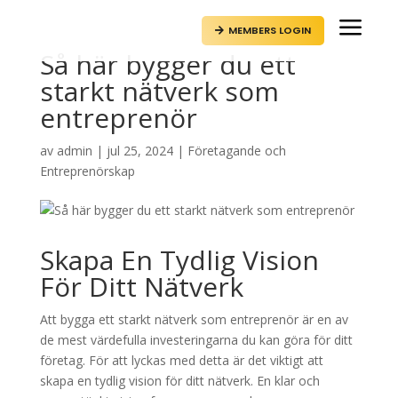
a
MEMBERS LOGIN

Så här bygger du ett
starkt nätverk som
entreprenör
av
admin
|
jul 25, 2024
|
Företagande och
Entreprenörskap
Skapa En Tydlig Vision
För Ditt Nätverk
Att bygga ett starkt nätverk som entreprenör är en av
de mest värdefulla investeringarna du kan göra för ditt
företag. För att lyckas med detta är det viktigt att
skapa en tydlig vision för ditt nätverk. En klar och