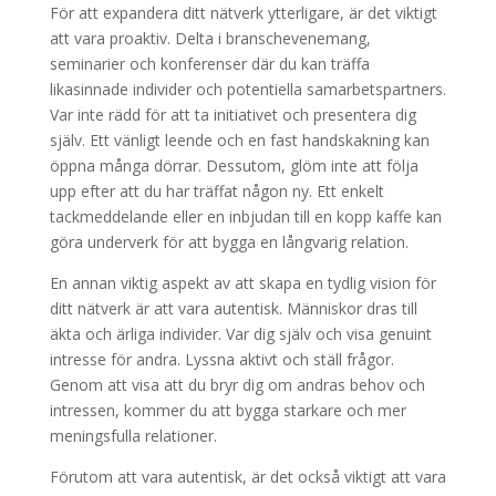
För att expandera ditt nätverk ytterligare, är det viktigt
att vara proaktiv. Delta i branschevenemang,
seminarier och konferenser där du kan träffa
likasinnade individer och potentiella samarbetspartners.
Var inte rädd för att ta initiativet och presentera dig
själv. Ett vänligt leende och en fast handskakning kan
öppna många dörrar. Dessutom, glöm inte att följa
upp efter att du har träffat någon ny. Ett enkelt
tackmeddelande eller en inbjudan till en kopp kaffe kan
göra underverk för att bygga en långvarig relation.
En annan viktig aspekt av att skapa en tydlig vision för
ditt nätverk är att vara autentisk. Människor dras till
äkta och ärliga individer. Var dig själv och visa genuint
intresse för andra. Lyssna aktivt och ställ frågor.
Genom att visa att du bryr dig om andras behov och
intressen, kommer du att bygga starkare och mer
meningsfulla relationer.
Förutom att vara autentisk, är det också viktigt att vara