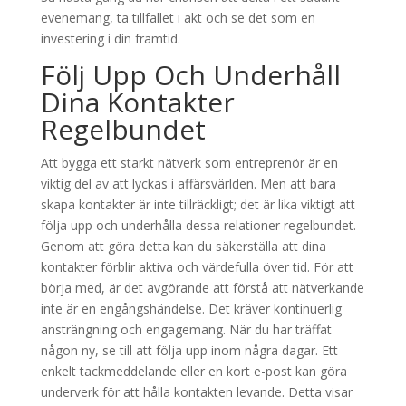
evenemang, ta tillfället i akt och se det som en
investering i din framtid.
Följ Upp Och Underhåll
Dina Kontakter
Regelbundet
Att bygga ett starkt nätverk som entreprenör är en
viktig del av att lyckas i affärsvärlden. Men att bara
skapa kontakter är inte tillräckligt; det är lika viktigt att
följa upp och underhålla dessa relationer regelbundet.
Genom att göra detta kan du säkerställa att dina
kontakter förblir aktiva och värdefulla över tid. För att
börja med, är det avgörande att förstå att nätverkande
inte är en engångshändelse. Det kräver kontinuerlig
ansträngning och engagemang. När du har träffat
någon ny, se till att följa upp inom några dagar. Ett
enkelt tackmeddelande eller en kort e-post kan göra
underverk för att hålla kontakten levande. Detta visar