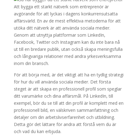
Att bygga ett starkt nätverk som entreprenör är
avgörande för att lyckas i dagens konkurrensutsatta
affärsvärld. En av de mest effektiva metoderna för att
utöka ditt nätverk är att använda sociala medier.
Genom att utnyttja plattformar som LinkedIn,
Facebook, Twitter och Instagram kan du inte bara nå
ut till en bredare publik, utan också skapa meningsfulla
och långvariga relationer med andra yrkesverksamma
inom din bransch.
För att börja med, är det viktigt att ha en tydlig strategi
för hur du vill använda sociala medier. Det första
steget är att skapa en professionell profil som speglar
ditt varumärke och dina affärsmål. På LinkedIn, till
exempel, bör du se till att din profil är komplett med en
professionell bild, en välskriven sammanfattning och
detaljer om din arbetslivserfarenhet och utbildning.
Detta gör det lättare för andra att förstå vem du är
och vad du kan erbjuda.