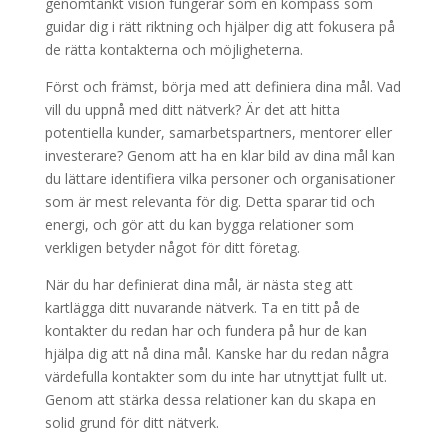
genomtänkt vision fungerar som en kompass som
guidar dig i rätt riktning och hjälper dig att fokusera på
de rätta kontakterna och möjligheterna.
Först och främst, börja med att definiera dina mål. Vad
vill du uppnå med ditt nätverk? Är det att hitta
potentiella kunder, samarbetspartners, mentorer eller
investerare? Genom att ha en klar bild av dina mål kan
du lättare identifiera vilka personer och organisationer
som är mest relevanta för dig. Detta sparar tid och
energi, och gör att du kan bygga relationer som
verkligen betyder något för ditt företag.
När du har definierat dina mål, är nästa steg att
kartlägga ditt nuvarande nätverk. Ta en titt på de
kontakter du redan har och fundera på hur de kan
hjälpa dig att nå dina mål. Kanske har du redan några
värdefulla kontakter som du inte har utnyttjat fullt ut.
Genom att stärka dessa relationer kan du skapa en
solid grund för ditt nätverk.