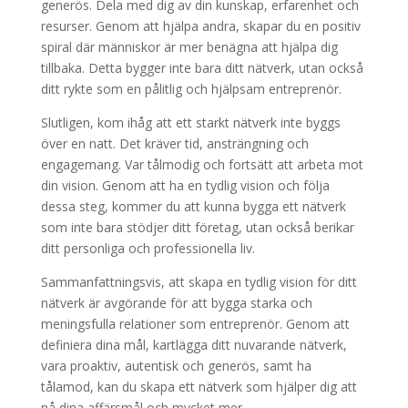
generös. Dela med dig av din kunskap, erfarenhet och
resurser. Genom att hjälpa andra, skapar du en positiv
spiral där människor är mer benägna att hjälpa dig
tillbaka. Detta bygger inte bara ditt nätverk, utan också
ditt rykte som en pålitlig och hjälpsam entreprenör.
Slutligen, kom ihåg att ett starkt nätverk inte byggs
över en natt. Det kräver tid, ansträngning och
engagemang. Var tålmodig och fortsätt att arbeta mot
din vision. Genom att ha en tydlig vision och följa
dessa steg, kommer du att kunna bygga ett nätverk
som inte bara stödjer ditt företag, utan också berikar
ditt personliga och professionella liv.
Sammanfattningsvis, att skapa en tydlig vision för ditt
nätverk är avgörande för att bygga starka och
meningsfulla relationer som entreprenör. Genom att
definiera dina mål, kartlägga ditt nuvarande nätverk,
vara proaktiv, autentisk och generös, samt ha
tålamod, kan du skapa ett nätverk som hjälper dig att
nå dina affärsmål och mycket mer.