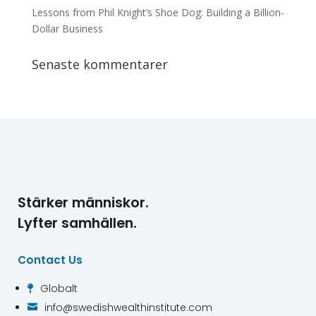
Lessons from Phil Knight’s Shoe Dog: Building a Billion-
Dollar Business
Senaste kommentarer
Stärker människor.
Lyfter samhällen.
Contact Us
Globalt

info@swedishwealthinstitute.com
