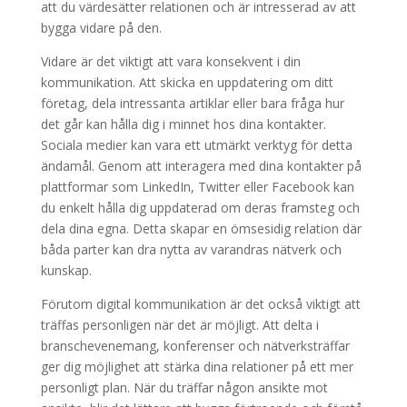
att du värdesätter relationen och är intresserad av att
bygga vidare på den.
Vidare är det viktigt att vara konsekvent i din
kommunikation. Att skicka en uppdatering om ditt
företag, dela intressanta artiklar eller bara fråga hur
det går kan hålla dig i minnet hos dina kontakter.
Sociala medier kan vara ett utmärkt verktyg för detta
ändamål. Genom att interagera med dina kontakter på
plattformar som LinkedIn, Twitter eller Facebook kan
du enkelt hålla dig uppdaterad om deras framsteg och
dela dina egna. Detta skapar en ömsesidig relation där
båda parter kan dra nytta av varandras nätverk och
kunskap.
Förutom digital kommunikation är det också viktigt att
träffas personligen när det är möjligt. Att delta i
branschevenemang, konferenser och nätverksträffar
ger dig möjlighet att stärka dina relationer på ett mer
personligt plan. När du träffar någon ansikte mot