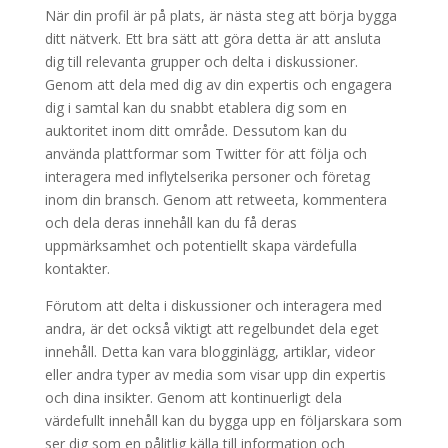
När din profil är på plats, är nästa steg att börja bygga
ditt nätverk. Ett bra sätt att göra detta är att ansluta
dig till relevanta grupper och delta i diskussioner.
Genom att dela med dig av din expertis och engagera
dig i samtal kan du snabbt etablera dig som en
auktoritet inom ditt område. Dessutom kan du
använda plattformar som Twitter för att följa och
interagera med inflytelserika personer och företag
inom din bransch. Genom att retweeta, kommentera
och dela deras innehåll kan du få deras
uppmärksamhet och potentiellt skapa värdefulla
kontakter.
Förutom att delta i diskussioner och interagera med
andra, är det också viktigt att regelbundet dela eget
innehåll. Detta kan vara blogginlägg, artiklar, videor
eller andra typer av media som visar upp din expertis
och dina insikter. Genom att kontinuerligt dela
värdefullt innehåll kan du bygga upp en följarskara som
ser dig som en pålitlig källa till information och