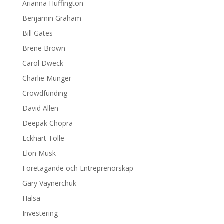
Arianna Huffington
Benjamin Graham
Bill Gates
Brene Brown
Carol Dweck
Charlie Munger
Crowdfunding
David Allen
Deepak Chopra
Eckhart Tolle
Elon Musk
Företagande och Entreprenörskap
Gary Vaynerchuk
Hälsa
Investering