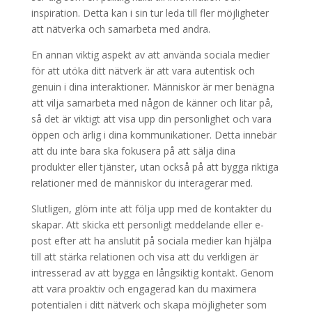
inspiration. Detta kan i sin tur leda till fler möjligheter
att nätverka och samarbeta med andra.
En annan viktig aspekt av att använda sociala medier
för att utöka ditt nätverk är att vara autentisk och
genuin i dina interaktioner. Människor är mer benägna
att vilja samarbeta med någon de känner och litar på,
så det är viktigt att visa upp din personlighet och vara
öppen och ärlig i dina kommunikationer. Detta innebär
att du inte bara ska fokusera på att sälja dina
produkter eller tjänster, utan också på att bygga riktiga
relationer med de människor du interagerar med.
Slutligen, glöm inte att följa upp med de kontakter du
skapar. Att skicka ett personligt meddelande eller e-
post efter att ha anslutit på sociala medier kan hjälpa
till att stärka relationen och visa att du verkligen är
intresserad av att bygga en långsiktig kontakt. Genom
att vara proaktiv och engagerad kan du maximera
potentialen i ditt nätverk och skapa möjligheter som