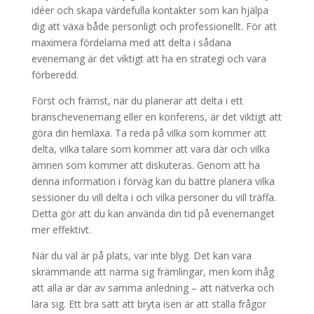
idéer och skapa värdefulla kontakter som kan hjälpa
dig att växa både personligt och professionellt. För att
maximera fördelarna med att delta i sådana
evenemang är det viktigt att ha en strategi och vara
förberedd.
Först och främst, när du planerar att delta i ett
branschevenemang eller en konferens, är det viktigt att
göra din hemläxa. Ta reda på vilka som kommer att
delta, vilka talare som kommer att vara där och vilka
ämnen som kommer att diskuteras. Genom att ha
denna information i förväg kan du bättre planera vilka
sessioner du vill delta i och vilka personer du vill träffa.
Detta gör att du kan använda din tid på evenemanget
mer effektivt.
När du väl är på plats, var inte blyg. Det kan vara
skrämmande att närma sig främlingar, men kom ihåg
att alla är där av samma anledning – att nätverka och
lära sig. Ett bra sätt att bryta isen är att ställa frågor