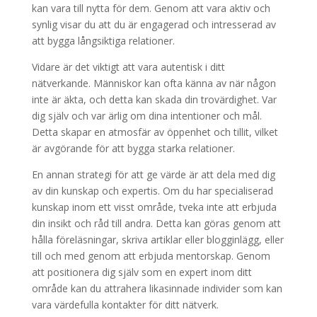
kan vara till nytta för dem. Genom att vara aktiv och
synlig visar du att du är engagerad och intresserad av
att bygga långsiktiga relationer.
Vidare är det viktigt att vara autentisk i ditt
nätverkande. Människor kan ofta känna av när någon
inte är äkta, och detta kan skada din trovärdighet. Var
dig själv och var ärlig om dina intentioner och mål.
Detta skapar en atmosfär av öppenhet och tillit, vilket
är avgörande för att bygga starka relationer.
En annan strategi för att ge värde är att dela med dig
av din kunskap och expertis. Om du har specialiserad
kunskap inom ett visst område, tveka inte att erbjuda
din insikt och råd till andra. Detta kan göras genom att
hålla föreläsningar, skriva artiklar eller blogginlägg, eller
till och med genom att erbjuda mentorskap. Genom
att positionera dig själv som en expert inom ditt
område kan du attrahera likasinnade individer som kan
vara värdefulla kontakter för ditt nätverk.