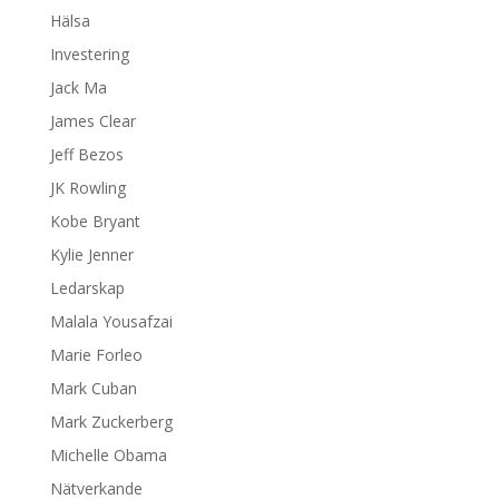
Hälsa
Investering
Jack Ma
James Clear
Jeff Bezos
JK Rowling
Kobe Bryant
Kylie Jenner
Ledarskap
Malala Yousafzai
Marie Forleo
Mark Cuban
Mark Zuckerberg
Michelle Obama
Nätverkande