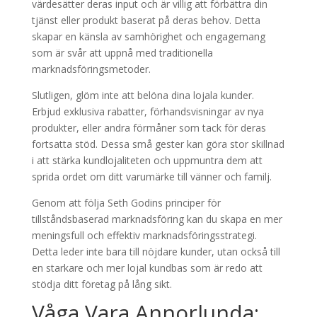
värdesätter deras input och är villig att förbättra din
tjänst eller produkt baserat på deras behov. Detta
skapar en känsla av samhörighet och engagemang
som är svår att uppnå med traditionella
marknadsföringsmetoder.
Slutligen, glöm inte att belöna dina lojala kunder.
Erbjud exklusiva rabatter, förhandsvisningar av nya
produkter, eller andra förmåner som tack för deras
fortsatta stöd. Dessa små gester kan göra stor skillnad
i att stärka kundlojaliteten och uppmuntra dem att
sprida ordet om ditt varumärke till vänner och familj.
Genom att följa Seth Godins principer för
tillståndsbaserad marknadsföring kan du skapa en mer
meningsfull och effektiv marknadsföringsstrategi.
Detta leder inte bara till nöjdare kunder, utan också till
en starkare och mer lojal kundbas som är redo att
stödja ditt företag på lång sikt.
Våga Vara Annorlunda: