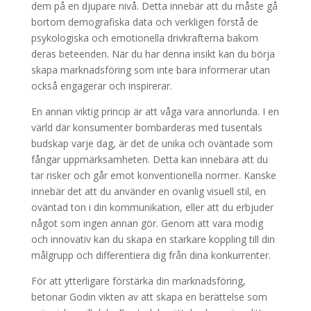
dem på en djupare nivå. Detta innebär att du måste gå
bortom demografiska data och verkligen förstå de
psykologiska och emotionella drivkrafterna bakom
deras beteenden. När du har denna insikt kan du börja
skapa marknadsföring som inte bara informerar utan
också engagerar och inspirerar.
En annan viktig princip är att våga vara annorlunda. I en
värld där konsumenter bombarderas med tusentals
budskap varje dag, är det de unika och oväntade som
fångar uppmärksamheten. Detta kan innebära att du
tar risker och går emot konventionella normer. Kanske
innebär det att du använder en ovanlig visuell stil, en
oväntad ton i din kommunikation, eller att du erbjuder
något som ingen annan gör. Genom att vara modig
och innovativ kan du skapa en starkare koppling till din
målgrupp och differentiera dig från dina konkurrenter.
För att ytterligare förstärka din marknadsföring,
betonar Godin vikten av att skapa en berättelse som