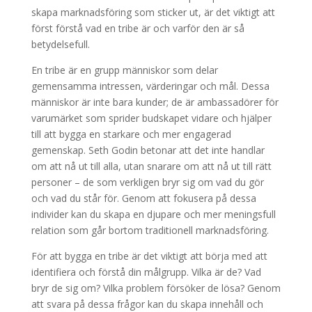
skapa marknadsföring som sticker ut, är det viktigt att
först förstå vad en tribe är och varför den är så
betydelsefull.
En tribe är en grupp människor som delar
gemensamma intressen, värderingar och mål. Dessa
människor är inte bara kunder; de är ambassadörer för
varumärket som sprider budskapet vidare och hjälper
till att bygga en starkare och mer engagerad
gemenskap. Seth Godin betonar att det inte handlar
om att nå ut till alla, utan snarare om att nå ut till rätt
personer – de som verkligen bryr sig om vad du gör
och vad du står för. Genom att fokusera på dessa
individer kan du skapa en djupare och mer meningsfull
relation som går bortom traditionell marknadsföring.
För att bygga en tribe är det viktigt att börja med att
identifiera och förstå din målgrupp. Vilka är de? Vad
bryr de sig om? Vilka problem försöker de lösa? Genom
att svara på dessa frågor kan du skapa innehåll och