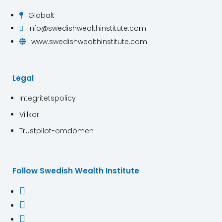
Globalt

info@swedishwealthinstitute.com

www.swedishwealthinstitute.com

Legal
Integritetspolicy
Villkor
Trustpilot-omdömen
Follow Swedish Wealth Institute


