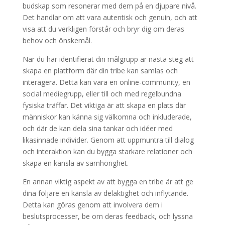
budskap som resonerar med dem på en djupare nivå.
Det handlar om att vara autentisk och genuin, och att
visa att du verkligen förstår och bryr dig om deras
behov och önskemål.
När du har identifierat din målgrupp är nästa steg att
skapa en plattform där din tribe kan samlas och
interagera. Detta kan vara en online-community, en
social mediegrupp, eller till och med regelbundna
fysiska träffar. Det viktiga är att skapa en plats där
människor kan känna sig välkomna och inkluderade,
och där de kan dela sina tankar och idéer med
likasinnade individer. Genom att uppmuntra till dialog
och interaktion kan du bygga starkare relationer och
skapa en känsla av samhörighet.
En annan viktig aspekt av att bygga en tribe är att ge
dina följare en känsla av delaktighet och inflytande.
Detta kan göras genom att involvera dem i
beslutsprocesser, be om deras feedback, och lyssna