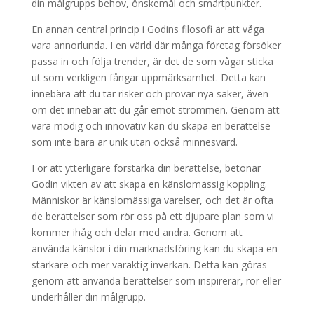
din målgrupps behov, önskemål och smärtpunkter.
En annan central princip i Godins filosofi är att våga
vara annorlunda. I en värld där många företag försöker
passa in och följa trender, är det de som vågar sticka
ut som verkligen fångar uppmärksamhet. Detta kan
innebära att du tar risker och provar nya saker, även
om det innebär att du går emot strömmen. Genom att
vara modig och innovativ kan du skapa en berättelse
som inte bara är unik utan också minnesvärd.
För att ytterligare förstärka din berättelse, betonar
Godin vikten av att skapa en känslomässig koppling.
Människor är känslomässiga varelser, och det är ofta
de berättelser som rör oss på ett djupare plan som vi
kommer ihåg och delar med andra. Genom att
använda känslor i din marknadsföring kan du skapa en
starkare och mer varaktig inverkan. Detta kan göras
genom att använda berättelser som inspirerar, rör eller
underhåller din målgrupp.