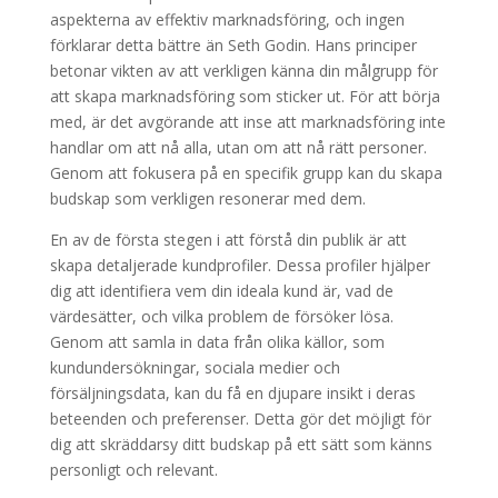
aspekterna av effektiv marknadsföring, och ingen
förklarar detta bättre än Seth Godin. Hans principer
betonar vikten av att verkligen känna din målgrupp för
att skapa marknadsföring som sticker ut. För att börja
med, är det avgörande att inse att marknadsföring inte
handlar om att nå alla, utan om att nå rätt personer.
Genom att fokusera på en specifik grupp kan du skapa
budskap som verkligen resonerar med dem.
En av de första stegen i att förstå din publik är att
skapa detaljerade kundprofiler. Dessa profiler hjälper
dig att identifiera vem din ideala kund är, vad de
värdesätter, och vilka problem de försöker lösa.
Genom att samla in data från olika källor, som
kundundersökningar, sociala medier och
försäljningsdata, kan du få en djupare insikt i deras
beteenden och preferenser. Detta gör det möjligt för
dig att skräddarsy ditt budskap på ett sätt som känns
personligt och relevant.