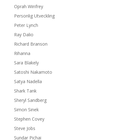
Oprah Winfrey
Personlig Utveckling
Peter Lynch
Ray Dalio
Richard Branson
Rihanna
Sara Blakely
Satoshi Nakamoto
Satya Nadella
Shark Tank
Sheryl Sandberg
Simon Sinek
Stephen Covey
Steve Jobs
Sundar Pichai