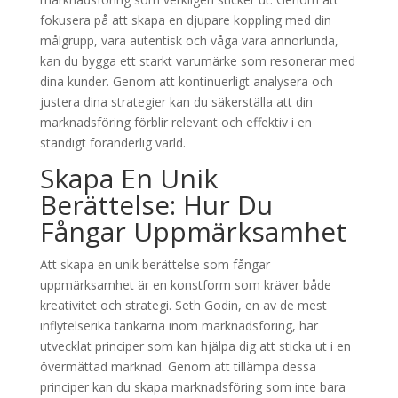
fokusera på att skapa en djupare koppling med din
målgrupp, vara autentisk och våga vara annorlunda,
kan du bygga ett starkt varumärke som resonerar med
dina kunder. Genom att kontinuerligt analysera och
justera dina strategier kan du säkerställa att din
marknadsföring förblir relevant och effektiv i en
ständigt föränderlig värld.
Skapa En Unik
Berättelse: Hur Du
Fångar Uppmärksamhet
Att skapa en unik berättelse som fångar
uppmärksamhet är en konstform som kräver både
kreativitet och strategi. Seth Godin, en av de mest
inflytelserika tänkarna inom marknadsföring, har
utvecklat principer som kan hjälpa dig att sticka ut i en
övermättad marknad. Genom att tillämpa dessa
principer kan du skapa marknadsföring som inte bara