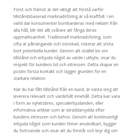
Först och främst är det viktigt att förstå varför
tillståndsbaserad marknadsföring är så kraftfull. I en
värld där konsumenter bombarderas med reklam från
alla håll, blir det allt svårare att fånga deras
uppmärksamhet. Traditionell marknadsföring, som
ofta är påträngande och oönskad, riskerar att stöta
bort potentiella kunder. Genom att istället be om
tillstånd och erbjuda något av värde i utbyte, visar du
respekt för kundens tid och intressen. Detta skapar en
positiv första kontakt och lägger grunden för en
starkare relation.
När du har fått tillstånd från en kund, är nästa steg att
leverera relevant och värdefullt innehåll. Detta kan vara
i form av nyhetsbrev, specialerbjudanden, eller
informativa artiklar som är skräddarsydda efter
kundens intressen och behov. Genom att kontinuerligt
erbjuda något som kunden finner användbart, bygger
du förtroende och visar att du förstår och bryr dig om