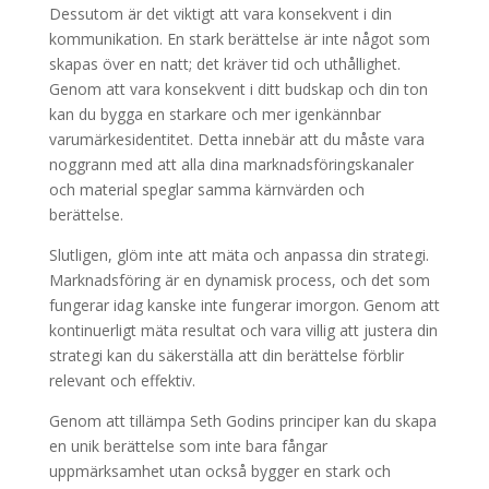
Dessutom är det viktigt att vara konsekvent i din
kommunikation. En stark berättelse är inte något som
skapas över en natt; det kräver tid och uthållighet.
Genom att vara konsekvent i ditt budskap och din ton
kan du bygga en starkare och mer igenkännbar
varumärkesidentitet. Detta innebär att du måste vara
noggrann med att alla dina marknadsföringskanaler
och material speglar samma kärnvärden och
berättelse.
Slutligen, glöm inte att mäta och anpassa din strategi.
Marknadsföring är en dynamisk process, och det som
fungerar idag kanske inte fungerar imorgon. Genom att
kontinuerligt mäta resultat och vara villig att justera din
strategi kan du säkerställa att din berättelse förblir
relevant och effektiv.
Genom att tillämpa Seth Godins principer kan du skapa
en unik berättelse som inte bara fångar
uppmärksamhet utan också bygger en stark och