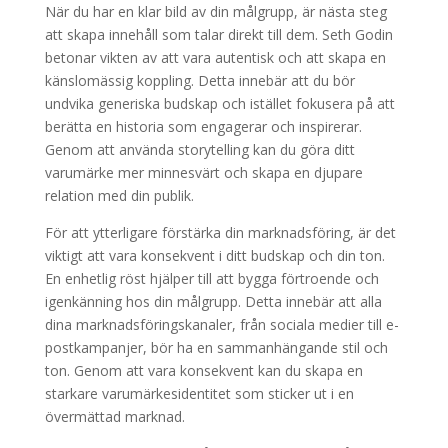
När du har en klar bild av din målgrupp, är nästa steg
att skapa innehåll som talar direkt till dem. Seth Godin
betonar vikten av att vara autentisk och att skapa en
känslomässig koppling. Detta innebär att du bör
undvika generiska budskap och istället fokusera på att
berätta en historia som engagerar och inspirerar.
Genom att använda storytelling kan du göra ditt
varumärke mer minnesvärt och skapa en djupare
relation med din publik.
För att ytterligare förstärka din marknadsföring, är det
viktigt att vara konsekvent i ditt budskap och din ton.
En enhetlig röst hjälper till att bygga förtroende och
igenkänning hos din målgrupp. Detta innebär att alla
dina marknadsföringskanaler, från sociala medier till e-
postkampanjer, bör ha en sammanhängande stil och
ton. Genom att vara konsekvent kan du skapa en
starkare varumärkesidentitet som sticker ut i en
övermättad marknad.