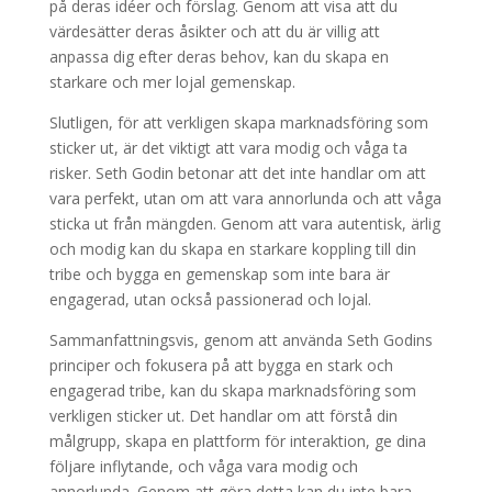
på deras idéer och förslag. Genom att visa att du
värdesätter deras åsikter och att du är villig att
anpassa dig efter deras behov, kan du skapa en
starkare och mer lojal gemenskap.
Slutligen, för att verkligen skapa marknadsföring som
sticker ut, är det viktigt att vara modig och våga ta
risker. Seth Godin betonar att det inte handlar om att
vara perfekt, utan om att vara annorlunda och att våga
sticka ut från mängden. Genom att vara autentisk, ärlig
och modig kan du skapa en starkare koppling till din
tribe och bygga en gemenskap som inte bara är
engagerad, utan också passionerad och lojal.
Sammanfattningsvis, genom att använda Seth Godins
principer och fokusera på att bygga en stark och
engagerad tribe, kan du skapa marknadsföring som
verkligen sticker ut. Det handlar om att förstå din
målgrupp, skapa en plattform för interaktion, ge dina
följare inflytande, och våga vara modig och
annorlunda. Genom att göra detta kan du inte bara