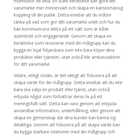
människor vill dela. En stark berättelse kan göra ditt
varumärke mer minnesvärt och skapa en känslomässig
koppling till din publik. Detta innebär att du måste
tänka på vad som gör ditt varumärke unikt och hur du
kan kommunicera detta på ett sätt som är både
autentiskt och engagerande. Genom att skapa en
berättelse som resonerar med din målgrupp kan du
bygga en lojal följarskara som inte bara köper dina
produkter eller tjänster, utan också blir ambassadörer
för ditt varumärke.
Vidare, enligt Godin, är det viktigt att fokusera på att
skapa värde för din målgrupp. Detta innebär att du inte
bara ska sälja en produkt eller tjänst, utan också
erbjuda något som förbättrar deras liv på ett
meningsfullt sätt. Detta kan vara genom att erbjuda
användbar information, underhållning, eller genom att
skapa en gemenskap där dina kunder kan känna sig
delaktiga. Genom att fokusera på att skapa värde kan
du bygga starkare relationer med din målgrupp och