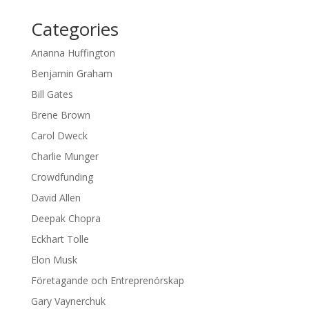
Categories
Arianna Huffington
Benjamin Graham
Bill Gates
Brene Brown
Carol Dweck
Charlie Munger
Crowdfunding
David Allen
Deepak Chopra
Eckhart Tolle
Elon Musk
Företagande och Entreprenörskap
Gary Vaynerchuk