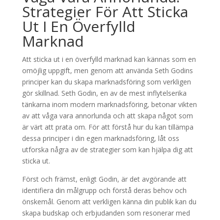
Strategier För Att Sticka
Ut I En Överfylld
Marknad
Att sticka ut i en överfylld marknad kan kännas som en
omöjlig uppgift, men genom att använda Seth Godins
principer kan du skapa marknadsföring som verkligen
gör skillnad. Seth Godin, en av de mest inflytelserika
tänkarna inom modern marknadsföring, betonar vikten
av att våga vara annorlunda och att skapa något som
är värt att prata om. För att förstå hur du kan tillämpa
dessa principer i din egen marknadsföring, låt oss
utforska några av de strategier som kan hjälpa dig att
sticka ut.
Först och främst, enligt Godin, är det avgörande att
identifiera din målgrupp och förstå deras behov och
önskemål. Genom att verkligen känna din publik kan du
skapa budskap och erbjudanden som resonerar med