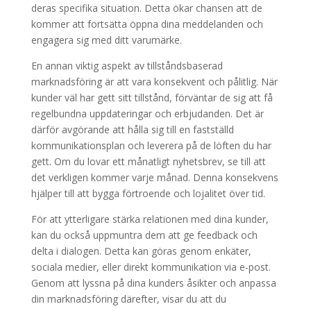
deras specifika situation. Detta ökar chansen att de
kommer att fortsätta öppna dina meddelanden och
engagera sig med ditt varumärke.
En annan viktig aspekt av tillståndsbaserad
marknadsföring är att vara konsekvent och pålitlig. När
kunder väl har gett sitt tillstånd, förväntar de sig att få
regelbundna uppdateringar och erbjudanden. Det är
därför avgörande att hålla sig till en fastställd
kommunikationsplan och leverera på de löften du har
gett. Om du lovar ett månatligt nyhetsbrev, se till att
det verkligen kommer varje månad. Denna konsekvens
hjälper till att bygga förtroende och lojalitet över tid.
För att ytterligare stärka relationen med dina kunder,
kan du också uppmuntra dem att ge feedback och
delta i dialogen. Detta kan göras genom enkäter,
sociala medier, eller direkt kommunikation via e-post.
Genom att lyssna på dina kunders åsikter och anpassa
din marknadsföring därefter, visar du att du