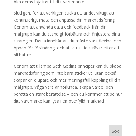
öka deras lojalitet till ditt varumärke.
Slutligen, för att verkligen sticka ut, är det viktigt att
kontinuerligt mäta och anpassa din marknadsföring.
Genom att använda data och feedback från din
målgrupp kan du ständigt förbättra och finjustera dina
strategier. Detta innebär att du måste vara flexibel och
öppen för förändring, och att du alltid strävar efter att
bli bättre.
Genom att tillämpa Seth Godins principer kan du skapa
marknadsföring som inte bara sticker ut, utan också
skapar en djupare och mer meningsfull koppling till din
målgrupp. Våga vara annorlunda, skapa värde, och
berätta en stark berättelse – och du kommer att se hur
ditt varumärke kan lysa i en överfylld marknad.
Sök