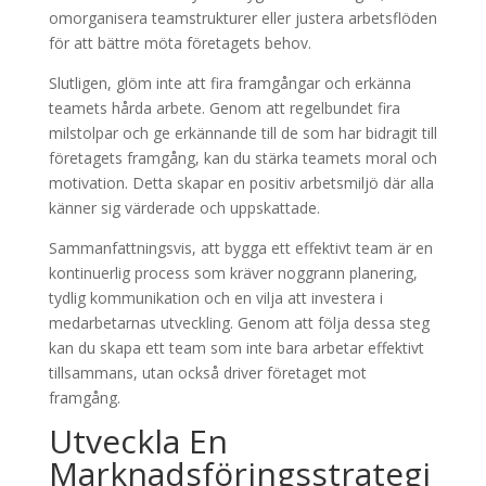
omorganisera teamstrukturer eller justera arbetsflöden
för att bättre möta företagets behov.
Slutligen, glöm inte att fira framgångar och erkänna
teamets hårda arbete. Genom att regelbundet fira
milstolpar och ge erkännande till de som har bidragit till
företagets framgång, kan du stärka teamets moral och
motivation. Detta skapar en positiv arbetsmiljö där alla
känner sig värderade och uppskattade.
Sammanfattningsvis, att bygga ett effektivt team är en
kontinuerlig process som kräver noggrann planering,
tydlig kommunikation och en vilja att investera i
medarbetarnas utveckling. Genom att följa dessa steg
kan du skapa ett team som inte bara arbetar effektivt
tillsammans, utan också driver företaget mot
framgång.
Utveckla En
Marknadsföringsstrategi