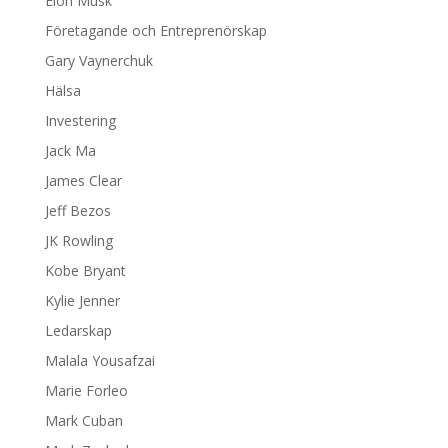
Elon Musk
Företagande och Entreprenörskap
Gary Vaynerchuk
Hälsa
Investering
Jack Ma
James Clear
Jeff Bezos
JK Rowling
Kobe Bryant
Kylie Jenner
Ledarskap
Malala Yousafzai
Marie Forleo
Mark Cuban