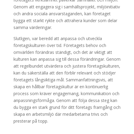
Genom att engagera sig i samhällsprojekt, miljöinitiativ
och andra sociala ansvarstaganden, kan företaget
bygga ett starkt rykte och attrahera kunder som delar
samma värderingar.
Slutligen, var beredd att anpassa och utveckla
företagskulturen över tid. Företagets behov och
omvärlden förändras ständigt, och det är viktigt att
kulturen kan anpassa sig till dessa förändringar. Genom
att regelbundet utvärdera och justera företagskulturen,
kan du säkerställa att den förblir relevant och stödjer
företagets långsiktiga mål. Sammanfattningsvis, att
skapa en hållbar företagskultur är en kontinuerlig
process som kräver engagemang, kommunikation och
anpassningsförmåga. Genom att följa dessa steg kan
du bygga en stark grund för ditt företags framgång och
skapa en arbetsmiljö där medarbetarna trivs och
presterar på topp.