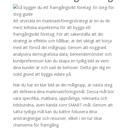
Att utveckla en marknadsföringsstrategi är en av de
mest kritiska aspekterna för att bygga ett
framgångsrikt företag. För att säkerställa att din
strategi är effektiv och hållbar, är det viktigt att börja
med att förstå din målgrupp. Genom att noggrant
analysera demografiska data, beteendemönster och
kundpreferenser kan du skapa en tydlig bild av vem
dina kunder är och vad de behöver. Detta ger dig en
solid grund att bygga vidare på.
När du har en klar bild av din målgrupp, är nästa steg
att definiera dina marknadsföringsmål. Dessa mål bör
vara specifika, mätbara, uppnåeliga, relevanta och
tidsbundna, även kända som SMART-mål. Genom att
sätta tydliga mål kan du bättre fokusera dina
ansträngningar och resurser, vilket i sin tur ökar
chanserna för framgång.