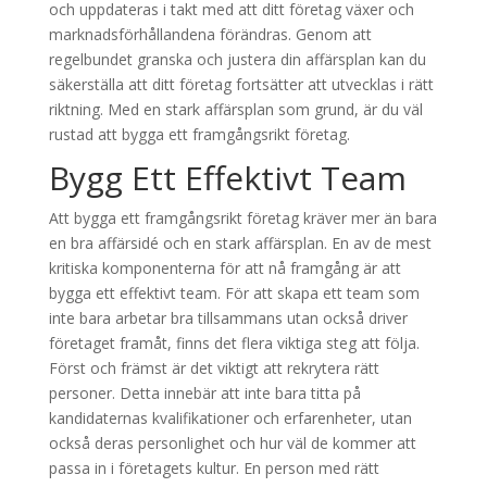
och uppdateras i takt med att ditt företag växer och
marknadsförhållandena förändras. Genom att
regelbundet granska och justera din affärsplan kan du
säkerställa att ditt företag fortsätter att utvecklas i rätt
riktning. Med en stark affärsplan som grund, är du väl
rustad att bygga ett framgångsrikt företag.
Bygg Ett Effektivt Team
Att bygga ett framgångsrikt företag kräver mer än bara
en bra affärsidé och en stark affärsplan. En av de mest
kritiska komponenterna för att nå framgång är att
bygga ett effektivt team. För att skapa ett team som
inte bara arbetar bra tillsammans utan också driver
företaget framåt, finns det flera viktiga steg att följa.
Först och främst är det viktigt att rekrytera rätt
personer. Detta innebär att inte bara titta på
kandidaternas kvalifikationer och erfarenheter, utan
också deras personlighet och hur väl de kommer att
passa in i företagets kultur. En person med rätt