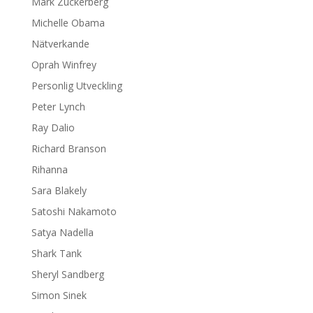
Mark Zuckerberg
Michelle Obama
Nätverkande
Oprah Winfrey
Personlig Utveckling
Peter Lynch
Ray Dalio
Richard Branson
Rihanna
Sara Blakely
Satoshi Nakamoto
Satya Nadella
Shark Tank
Sheryl Sandberg
Simon Sinek