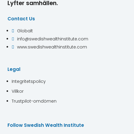
Lyfter samhällen.
Contact Us
Globalt

info@swedishwealthinstitute.com

www.swedishwealthinstitute.com

Legal
Integritetspolicy
Villkor
Trustpilot-omdömen
Follow Swedish Wealth Institute