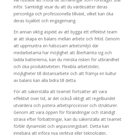
inför. Samtidigt visar du att du värdesätter deras
personliga och professionella tillväxt, vilket kan öka
deras lojalitet och engagemang.
En annan viktig aspekt av att bygga ett effektivt team
är att skapa en balans mellan arbete och fritid. Genom
att uppmuntra en hälsosam arbetsmiljö där
medarbetarna har möjlighet att återhämta sig och
ladda batterierna, kan du minska risken för utbrändhet
och öka produktiviteten. Flexibla arbetstider,
möjligheter till distansarbete och att främja en kultur
av balans kan alla bidra till detta.
För att säkerställa att teamet fortsätter att vara
effektivt över tid, är det också viktigt att regelbundet
utvärdera och justera arbetsprocesser och strukturer.
Genom att vara öppen för förändringar och ständigt
sträva efter förbättringar, kan du säkerställa att teamet
förblir dynamiskt och anpassningsbart. Detta kan
innebära att införa nya verktyg eller teknologier,