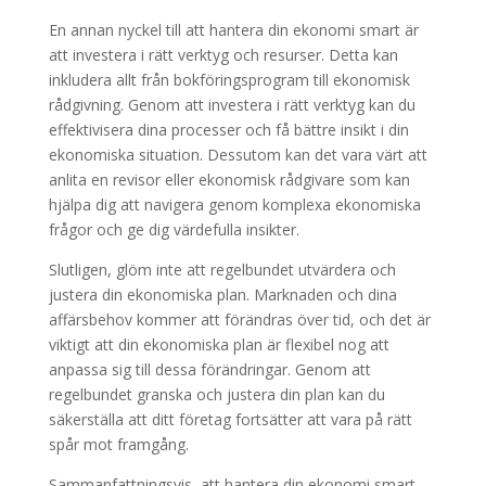
En annan nyckel till att hantera din ekonomi smart är
att investera i rätt verktyg och resurser. Detta kan
inkludera allt från bokföringsprogram till ekonomisk
rådgivning. Genom att investera i rätt verktyg kan du
effektivisera dina processer och få bättre insikt i din
ekonomiska situation. Dessutom kan det vara värt att
anlita en revisor eller ekonomisk rådgivare som kan
hjälpa dig att navigera genom komplexa ekonomiska
frågor och ge dig värdefulla insikter.
Slutligen, glöm inte att regelbundet utvärdera och
justera din ekonomiska plan. Marknaden och dina
affärsbehov kommer att förändras över tid, och det är
viktigt att din ekonomiska plan är flexibel nog att
anpassa sig till dessa förändringar. Genom att
regelbundet granska och justera din plan kan du
säkerställa att ditt företag fortsätter att vara på rätt
spår mot framgång.
Sammanfattningsvis, att hantera din ekonomi smart