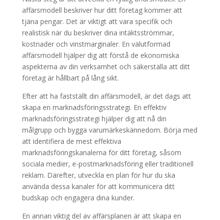
affärsmodell beskriver hur ditt företag kommer att
tjäna pengar. Det är viktigt att vara specifik och
realistisk när du beskriver dina intäktsströmmar,
kostnader och vinstmarginaler. En välutformad
affärsmodell hjälper dig att förstå de ekonomiska
aspekterna av din verksamhet och säkerställa att ditt
företag är hållbart på lång sikt.
Efter att ha fastställt din affärsmodell, är det dags att
skapa en marknadsföringsstrategi. En effektiv
marknadsföringsstrategi hjälper dig att nå din
målgrupp och bygga varumärkeskännedom. Börja med
att identifiera de mest effektiva
marknadsföringskanalerna för ditt företag, såsom
sociala medier, e-postmarknadsföring eller traditionell
reklam. Därefter, utveckla en plan för hur du ska
använda dessa kanaler för att kommunicera ditt
budskap och engagera dina kunder.
En annan viktig del av affärsplanen är att skapa en