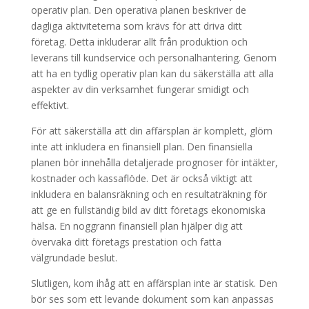
operativ plan. Den operativa planen beskriver de
dagliga aktiviteterna som krävs för att driva ditt
företag. Detta inkluderar allt från produktion och
leverans till kundservice och personalhantering. Genom
att ha en tydlig operativ plan kan du säkerställa att alla
aspekter av din verksamhet fungerar smidigt och
effektivt.
För att säkerställa att din affärsplan är komplett, glöm
inte att inkludera en finansiell plan. Den finansiella
planen bör innehålla detaljerade prognoser för intäkter,
kostnader och kassaflöde. Det är också viktigt att
inkludera en balansräkning och en resultaträkning för
att ge en fullständig bild av ditt företags ekonomiska
hälsa. En noggrann finansiell plan hjälper dig att
övervaka ditt företags prestation och fatta
välgrundade beslut.
Slutligen, kom ihåg att en affärsplan inte är statisk. Den
bör ses som ett levande dokument som kan anpassas