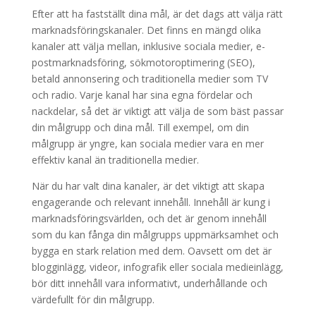
Efter att ha fastställt dina mål, är det dags att välja rätt
marknadsföringskanaler. Det finns en mängd olika
kanaler att välja mellan, inklusive sociala medier, e-
postmarknadsföring, sökmotoroptimering (SEO),
betald annonsering och traditionella medier som TV
och radio. Varje kanal har sina egna fördelar och
nackdelar, så det är viktigt att välja de som bäst passar
din målgrupp och dina mål. Till exempel, om din
målgrupp är yngre, kan sociala medier vara en mer
effektiv kanal än traditionella medier.
När du har valt dina kanaler, är det viktigt att skapa
engagerande och relevant innehåll. Innehåll är kung i
marknadsföringsvärlden, och det är genom innehåll
som du kan fånga din målgrupps uppmärksamhet och
bygga en stark relation med dem. Oavsett om det är
blogginlägg, videor, infografik eller sociala medieinlägg,
bör ditt innehåll vara informativt, underhållande och
värdefullt för din målgrupp.