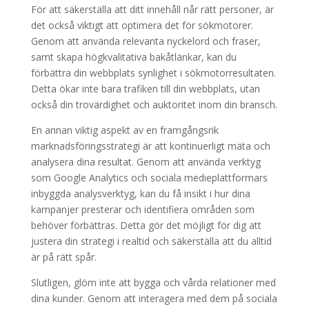
För att säkerställa att ditt innehåll når rätt personer, är
det också viktigt att optimera det för sökmotorer.
Genom att använda relevanta nyckelord och fraser,
samt skapa högkvalitativa bakåtlänkar, kan du
förbättra din webbplats synlighet i sökmotorresultaten.
Detta ökar inte bara trafiken till din webbplats, utan
också din trovärdighet och auktoritet inom din bransch.
En annan viktig aspekt av en framgångsrik
marknadsföringsstrategi är att kontinuerligt mäta och
analysera dina resultat. Genom att använda verktyg
som Google Analytics och sociala medieplattformars
inbyggda analysverktyg, kan du få insikt i hur dina
kampanjer presterar och identifiera områden som
behöver förbättras. Detta gör det möjligt för dig att
justera din strategi i realtid och säkerställa att du alltid
är på rätt spår.
Slutligen, glöm inte att bygga och vårda relationer med
dina kunder. Genom att interagera med dem på sociala