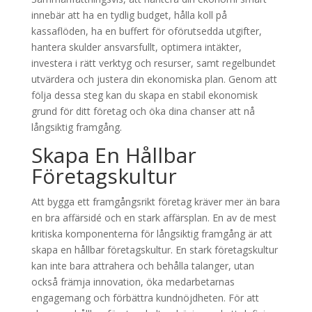
innebär att ha en tydlig budget, hålla koll på
kassaflöden, ha en buffert för oförutsedda utgifter,
hantera skulder ansvarsfullt, optimera intäkter,
investera i rätt verktyg och resurser, samt regelbundet
utvärdera och justera din ekonomiska plan. Genom att
följa dessa steg kan du skapa en stabil ekonomisk
grund för ditt företag och öka dina chanser att nå
långsiktig framgång.
Skapa En Hållbar
Företagskultur
Att bygga ett framgångsrikt företag kräver mer än bara
en bra affärsidé och en stark affärsplan. En av de mest
kritiska komponenterna för långsiktig framgång är att
skapa en hållbar företagskultur. En stark företagskultur
kan inte bara attrahera och behålla talanger, utan
också främja innovation, öka medarbetarnas
engagemang och förbättra kundnöjdheten. För att