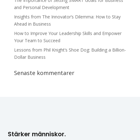
The Importance of Setting SMART Goals for Business
and Personal Development
Insights from The Innovator’s Dilemma: How to Stay
Ahead in Business
How to Improve Your Leadership Skills and Empower
Your Team to Succeed
Lessons from Phil Knight’s Shoe Dog: Building a Billion-
Dollar Business
Senaste kommentarer
Stärker människor.