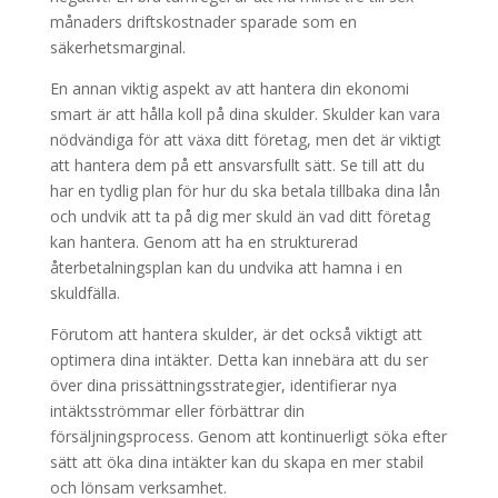
månaders driftskostnader sparade som en
säkerhetsmarginal.
En annan viktig aspekt av att hantera din ekonomi
smart är att hålla koll på dina skulder. Skulder kan vara
nödvändiga för att växa ditt företag, men det är viktigt
att hantera dem på ett ansvarsfullt sätt. Se till att du
har en tydlig plan för hur du ska betala tillbaka dina lån
och undvik att ta på dig mer skuld än vad ditt företag
kan hantera. Genom att ha en strukturerad
återbetalningsplan kan du undvika att hamna i en
skuldfälla.
Förutom att hantera skulder, är det också viktigt att
optimera dina intäkter. Detta kan innebära att du ser
över dina prissättningsstrategier, identifierar nya
intäktsströmmar eller förbättrar din
försäljningsprocess. Genom att kontinuerligt söka efter
sätt att öka dina intäkter kan du skapa en mer stabil
och lönsam verksamhet.