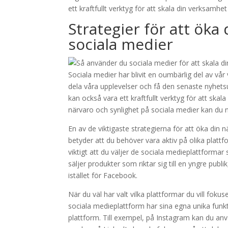
ett kraftfullt verktyg för att skala din verksamhet
Strategier för att öka
sociala medier
Sociala medier har blivit en oumbärlig del av vår
dela våra upplevelser och få den senaste nyhetsu
kan också vara ett kraftfullt verktyg för att ska
närvaro och synlighet på sociala medier kan du n
En av de viktigaste strategierna för att öka din
betyder att du behöver vara aktiv på olika platt
viktigt att du väljer de sociala medieplattform
säljer produkter som riktar sig till en yngre pub
istället för Facebook.
När du väl har valt vilka plattformar du vill fokus
sociala medieplattform har sina egna unika funktio
plattform. Till exempel, på Instagram kan du anvä