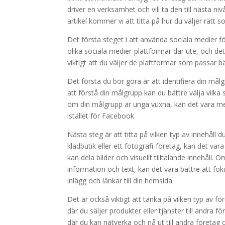
driver en verksamhet och vill ta den till nästa niv
artikel kommer vi att titta på hur du väljer rätt 
Det första steget i att använda sociala medier fö
olika sociala medier-plattformar där ute, och det
viktigt att du väljer de plattformar som passar 
Det första du bör göra är att identifiera din må
att förstå din målgrupp kan du bättre välja vilk
om din målgrupp är unga vuxna, kan det vara me
istället för Facebook.
Nästa steg är att titta på vilken typ av innehåll d
klädbutik eller ett fotografi-företag, kan det va
kan dela bilder och visuellt tilltalande innehåll
information och text, kan det vara bättre att f
inlägg och länkar till din hemsida.
Det är också viktigt att tänka på vilken typ av 
där du säljer produkter eller tjänster till andra 
där du kan nätverka och nå ut till andra föret