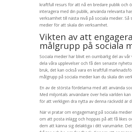
kraftfull resurs för att nå en bredare publik och
interagera med din publik, använda relevanta ha
verksamhet till nästa nivå på sociala medier. Så s
medier för att skala din verksamhet.
Vikten av att engager
målgrupp på sociala 
Sociala medier har blivit en oumbärlig del av vår
dela våra upplevelser och få den senaste nyhetsu
bruk, det kan också vara en kraftfull marknadsf
målgrupp på sociala medier kan du skala din verk
En av de största fördelarna med att använda soc
Med miljontals användare över hela världen kan du
för att verkligen dra nytta av denna räckvidd är 
När vi pratar om engagemang på sociala medier h
om att posta inlägg och hoppas på att få likes o
dem att känna sig delaktiga i ditt varumärke. 