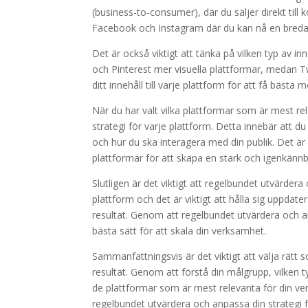
(business-to-consumer), där du säljer direkt til
Facebook och Instagram där du kan nå en bredar
Det är också viktigt att tänka på vilken typ av i
och Pinterest mer visuella plattformar, medan Tw
ditt innehåll till varje plattform för att få bästa m
När du har valt vilka plattformar som är mest re
strategi för varje plattform. Detta innebär att d
och hur du ska interagera med din publik. Det är o
plattformar för att skapa en stark och igenkänn
Slutligen är det viktigt att regelbundet utvärdera
plattform och det är viktigt att hålla sig uppda
resultat. Genom att regelbundet utvärdera och a
bästa sätt för att skala din verksamhet.
Sammanfattningsvis är det viktigt att välja rätt 
resultat. Genom att förstå din målgrupp, vilken ty
de plattformar som är mest relevanta för din ver
regelbundet utvärdera och anpassa din strategi fö