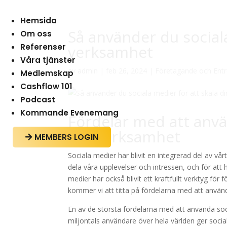
Hemsida
Så använder du sociala
Om oss
Referenser
verksamhet
Våra tjänster
av
admin
|
feb 26, 2024
|
Företagande och Ent
Medlemskap
Cashflow 101
Podcast
Kommande Evenemang
Fördelar med att anvä
din verksamhet
MEMBERS LOGIN

Sociala medier har blivit en integrerad del av vår
dela våra upplevelser och intressen, och för at
medier har också blivit ett kraftfullt verktyg för
kommer vi att titta på fördelarna med att använd
En av de största fördelarna med att använda soc
miljontals användare över hela världen ger socia