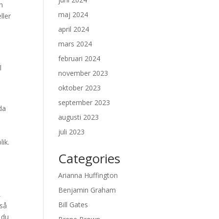
n
maj 2024
ller
april 2024
mars 2024
februari 2024
l
november 2023
oktober 2023
september 2023
da
augusti 2023
juli 2023
lik.
Categories
Arianna Huffington
Benjamin Graham
,
Bill Gates
kså
 du