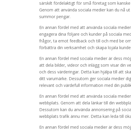
särskilt fördelaktigt för små företag som kanske
Genom att använda sociala medier kan du nå ut t
summor pengar.
En annan fördel med att använda sociala medier 
engagera dina följare och kunder på sociala me
frågor, ta emot feedback och till och med be om 
förbättra din verksamhet och skapa lojala kunde
En annan fördel med sociala medier är dess möjl
att dela bilder, videor och inlägg som visar din v
och dess värderingar. Detta kan hjälpa till att 
ditt varumärke. Dessutom ger sociala medier dig
relevant och värdefull information med din publik
En annan fördel med att använda sociala medier fö
webbplats. Genom att dela länkar till din webbpl
Dessutom kan du använda annonsering på sociala 
webbplats trafik ännu mer. Detta kan leda till ökad
En annan fördel med sociala medier är dess möj