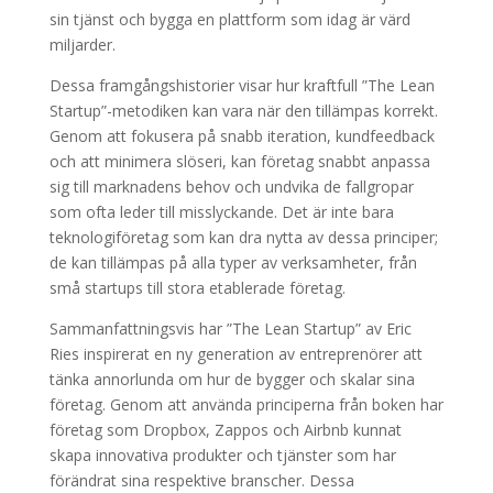
sin tjänst och bygga en plattform som idag är värd
miljarder.
Dessa framgångshistorier visar hur kraftfull ”The Lean
Startup”-metodiken kan vara när den tillämpas korrekt.
Genom att fokusera på snabb iteration, kundfeedback
och att minimera slöseri, kan företag snabbt anpassa
sig till marknadens behov och undvika de fallgropar
som ofta leder till misslyckande. Det är inte bara
teknologiföretag som kan dra nytta av dessa principer;
de kan tillämpas på alla typer av verksamheter, från
små startups till stora etablerade företag.
Sammanfattningsvis har ”The Lean Startup” av Eric
Ries inspirerat en ny generation av entreprenörer att
tänka annorlunda om hur de bygger och skalar sina
företag. Genom att använda principerna från boken har
företag som Dropbox, Zappos och Airbnb kunnat
skapa innovativa produkter och tjänster som har
förändrat sina respektive branscher. Dessa