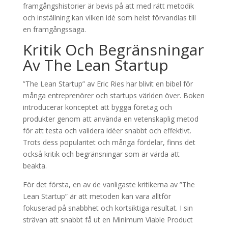
framgångshistorier är bevis på att med rätt metodik
och inställning kan vilken idé som helst förvandlas till
en framgångssaga.
Kritik Och Begränsningar
Av The Lean Startup
”The Lean Startup” av Eric Ries har blivit en bibel för
många entreprenörer och startups världen över. Boken
introducerar konceptet att bygga företag och
produkter genom att använda en vetenskaplig metod
för att testa och validera idéer snabbt och effektivt.
Trots dess popularitet och många fördelar, finns det
också kritik och begränsningar som är värda att
beakta.
För det första, en av de vanligaste kritikerna av ”The
Lean Startup” är att metoden kan vara alltför
fokuserad på snabbhet och kortsiktiga resultat. I sin
strävan att snabbt få ut en Minimum Viable Product