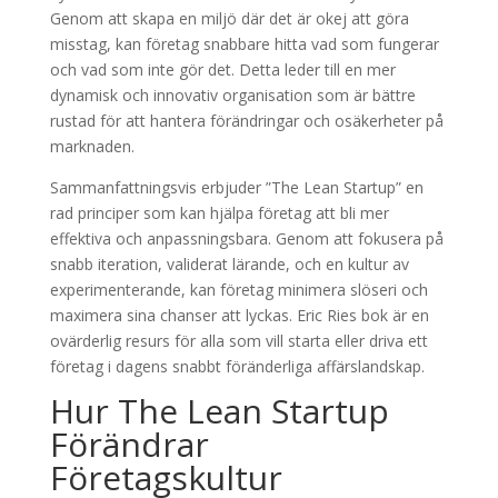
Genom att skapa en miljö där det är okej att göra
misstag, kan företag snabbare hitta vad som fungerar
och vad som inte gör det. Detta leder till en mer
dynamisk och innovativ organisation som är bättre
rustad för att hantera förändringar och osäkerheter på
marknaden.
Sammanfattningsvis erbjuder ”The Lean Startup” en
rad principer som kan hjälpa företag att bli mer
effektiva och anpassningsbara. Genom att fokusera på
snabb iteration, validerat lärande, och en kultur av
experimenterande, kan företag minimera slöseri och
maximera sina chanser att lyckas. Eric Ries bok är en
ovärderlig resurs för alla som vill starta eller driva ett
företag i dagens snabbt föränderliga affärslandskap.
Hur The Lean Startup
Förändrar
Företagskultur