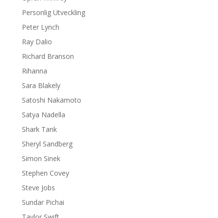
Personlig Utveckling
Peter Lynch
Ray Dalio
Richard Branson
Rihanna
Sara Blakely
Satoshi Nakamoto
Satya Nadella
Shark Tank
Sheryl Sandberg
Simon Sinek
Stephen Covey
Steve Jobs
Sundar Pichai
Taylor Swift