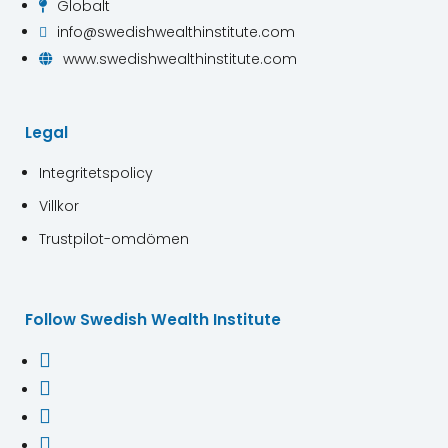
Globalt

info@swedishwealthinstitute.com

www.swedishwealthinstitute.com

Legal
Integritetspolicy
Villkor
Trustpilot-omdömen
Follow Swedish Wealth Institute



