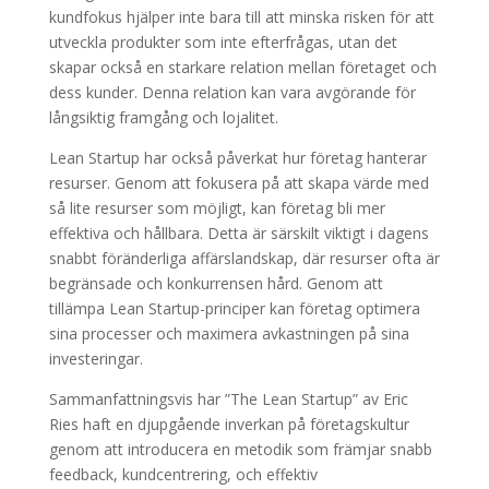
kundfokus hjälper inte bara till att minska risken för att
utveckla produkter som inte efterfrågas, utan det
skapar också en starkare relation mellan företaget och
dess kunder. Denna relation kan vara avgörande för
långsiktig framgång och lojalitet.
Lean Startup har också påverkat hur företag hanterar
resurser. Genom att fokusera på att skapa värde med
så lite resurser som möjligt, kan företag bli mer
effektiva och hållbara. Detta är särskilt viktigt i dagens
snabbt föränderliga affärslandskap, där resurser ofta är
begränsade och konkurrensen hård. Genom att
tillämpa Lean Startup-principer kan företag optimera
sina processer och maximera avkastningen på sina
investeringar.
Sammanfattningsvis har ”The Lean Startup” av Eric
Ries haft en djupgående inverkan på företagskultur
genom att introducera en metodik som främjar snabb
feedback, kundcentrering, och effektiv