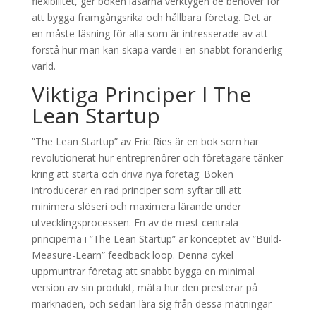
flexibilitet, ger boken läsarna verktygen de behöver för
att bygga framgångsrika och hållbara företag. Det är
en måste-läsning för alla som är intresserade av att
förstå hur man kan skapa värde i en snabbt föränderlig
värld.
Viktiga Principer I The
Lean Startup
”The Lean Startup” av Eric Ries är en bok som har
revolutionerat hur entreprenörer och företagare tänker
kring att starta och driva nya företag. Boken
introducerar en rad principer som syftar till att
minimera slöseri och maximera lärande under
utvecklingsprocessen. En av de mest centrala
principerna i ”The Lean Startup” är konceptet av ”Build-
Measure-Learn” feedback loop. Denna cykel
uppmuntrar företag att snabbt bygga en minimal
version av sin produkt, mäta hur den presterar på
marknaden, och sedan lära sig från dessa mätningar