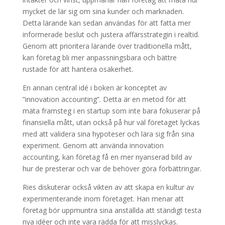
mycket de lär sig om sina kunder och marknaden.
Detta lärande kan sedan användas för att fatta mer
informerade beslut och justera affärsstrategin i realtid.
Genom att prioritera lärande över traditionella mått,
kan företag bli mer anpassningsbara och bättre
rustade för att hantera osäkerhet.
En annan central idé i boken är konceptet av
”innovation accounting”. Detta är en metod för att
mäta framsteg i en startup som inte bara fokuserar på
finansiella mått, utan också på hur väl företaget lyckas
med att validera sina hypoteser och lära sig från sina
experiment. Genom att använda innovation
accounting, kan företag få en mer nyanserad bild av
hur de presterar och var de behöver göra förbättringar.
Ries diskuterar också vikten av att skapa en kultur av
experimenterande inom företaget. Han menar att
företag bör uppmuntra sina anställda att ständigt testa
nya idéer och inte vara rädda för att misslyckas.