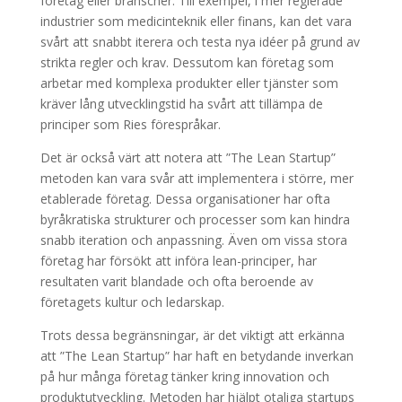
företag eller branscher. Till exempel, i mer reglerade
industrier som medicinteknik eller finans, kan det vara
svårt att snabbt iterera och testa nya idéer på grund av
strikta regler och krav. Dessutom kan företag som
arbetar med komplexa produkter eller tjänster som
kräver lång utvecklingstid ha svårt att tillämpa de
principer som Ries förespråkar.
Det är också värt att notera att ”The Lean Startup”
metoden kan vara svår att implementera i större, mer
etablerade företag. Dessa organisationer har ofta
byråkratiska strukturer och processer som kan hindra
snabb iteration och anpassning. Även om vissa stora
företag har försökt att införa lean-principer, har
resultaten varit blandade och ofta beroende av
företagets kultur och ledarskap.
Trots dessa begränsningar, är det viktigt att erkänna
att ”The Lean Startup” har haft en betydande inverkan
på hur många företag tänker kring innovation och
produktutveckling. Metoden har hjälpt otaliga startups