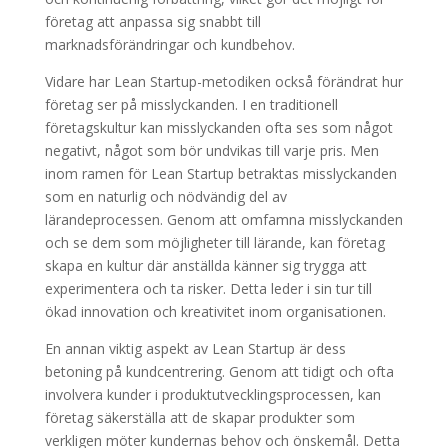
företag att anpassa sig snabbt till
marknadsförändringar och kundbehov.
Vidare har Lean Startup-metodiken också förändrat hur
företag ser på misslyckanden. I en traditionell
företagskultur kan misslyckanden ofta ses som något
negativt, något som bör undvikas till varje pris. Men
inom ramen för Lean Startup betraktas misslyckanden
som en naturlig och nödvändig del av
lärandeprocessen. Genom att omfamna misslyckanden
och se dem som möjligheter till lärande, kan företag
skapa en kultur där anställda känner sig trygga att
experimentera och ta risker. Detta leder i sin tur till
ökad innovation och kreativitet inom organisationen.
En annan viktig aspekt av Lean Startup är dess
betoning på kundcentrering. Genom att tidigt och ofta
involvera kunder i produktutvecklingsprocessen, kan
företag säkerställa att de skapar produkter som
verkligen möter kundernas behov och önskemål. Detta