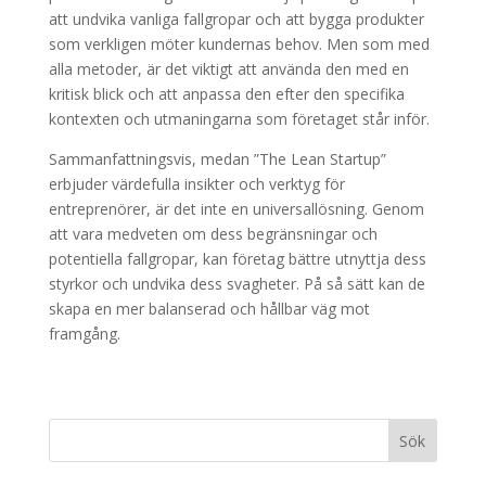
att undvika vanliga fallgropar och att bygga produkter
som verkligen möter kundernas behov. Men som med
alla metoder, är det viktigt att använda den med en
kritisk blick och att anpassa den efter den specifika
kontexten och utmaningarna som företaget står inför.
Sammanfattningsvis, medan ”The Lean Startup”
erbjuder värdefulla insikter och verktyg för
entreprenörer, är det inte en universallösning. Genom
att vara medveten om dess begränsningar och
potentiella fallgropar, kan företag bättre utnyttja dess
styrkor och undvika dess svagheter. På så sätt kan de
skapa en mer balanserad och hållbar väg mot
framgång.
Sök