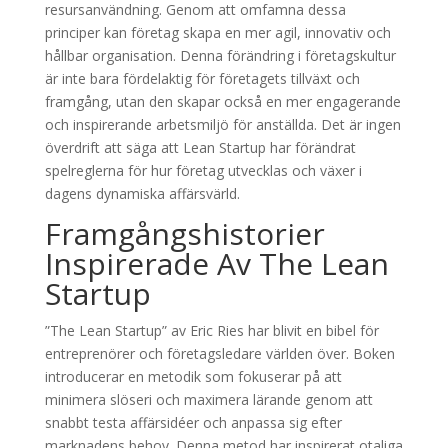
resursanvändning. Genom att omfamna dessa
principer kan företag skapa en mer agil, innovativ och
hållbar organisation. Denna förändring i företagskultur
är inte bara fördelaktig för företagets tillväxt och
framgång, utan den skapar också en mer engagerande
och inspirerande arbetsmiljö för anställda. Det är ingen
överdrift att säga att Lean Startup har förändrat
spelreglerna för hur företag utvecklas och växer i
dagens dynamiska affärsvärld.
Framgångshistorier
Inspirerade Av The Lean
Startup
”The Lean Startup” av Eric Ries har blivit en bibel för
entreprenörer och företagsledare världen över. Boken
introducerar en metodik som fokuserar på att
minimera slöseri och maximera lärande genom att
snabbt testa affärsidéer och anpassa sig efter
marknadens behov. Denna metod har inspirerat otaliga