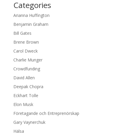
Categories
Arianna Huffington
Benjamin Graham
Bill Gates
Brene Brown
Carol Dweck
Charlie Munger
Crowdfunding
David Allen
Deepak Chopra
Eckhart Tolle
Elon Musk
Företagande och Entreprenörskap
Gary Vaynerchuk
Hälsa