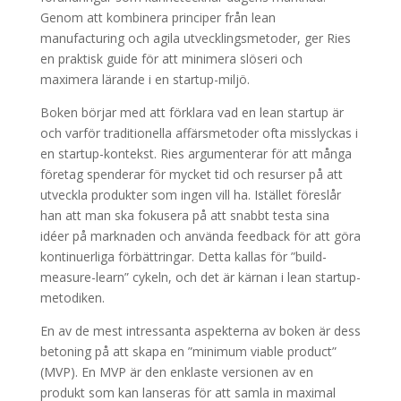
Genom att kombinera principer från lean
manufacturing och agila utvecklingsmetoder, ger Ries
en praktisk guide för att minimera slöseri och
maximera lärande i en startup-miljö.
Boken börjar med att förklara vad en lean startup är
och varför traditionella affärsmetoder ofta misslyckas i
en startup-kontekst. Ries argumenterar för att många
företag spenderar för mycket tid och resurser på att
utveckla produkter som ingen vill ha. Istället föreslår
han att man ska fokusera på att snabbt testa sina
idéer på marknaden och använda feedback för att göra
kontinuerliga förbättringar. Detta kallas för ”build-
measure-learn” cykeln, och det är kärnan i lean startup-
metodiken.
En av de mest intressanta aspekterna av boken är dess
betoning på att skapa en ”minimum viable product”
(MVP). En MVP är den enklaste versionen av en
produkt som kan lanseras för att samla in maximal