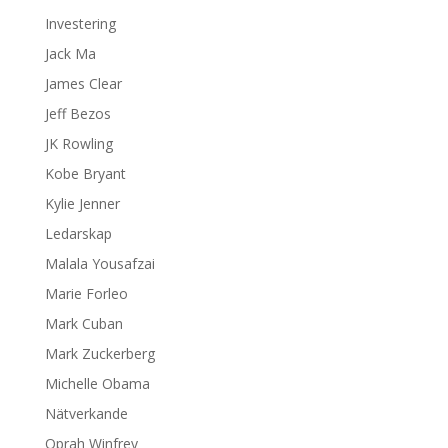
Investering
Jack Ma
James Clear
Jeff Bezos
JK Rowling
Kobe Bryant
Kylie Jenner
Ledarskap
Malala Yousafzai
Marie Forleo
Mark Cuban
Mark Zuckerberg
Michelle Obama
Nätverkande
Oprah Winfrey