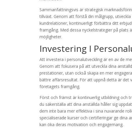
Sammanfattningsvis är strategisk marknadsförin
tillväxt. Genom att förstå din målgrupp, utveckla
kundrelationer, kontinuerligt förbättra ditt erbj
framgång. Med dessa nyckelstrategier på plats är
möjligheter.
Investering I Personal
Att investera i personalutveckling är en av de mes
Genom att fokusera på att utveckla dina anställ
prestationer, utan också skapa en mer engagerad o
bättre affärsresultat. För att uppnå detta är det v
företagets framgång.
Först och främst är kontinuerlig utbildning och
du säkerställa att dina anställda håller sig up
dem inte bara mer effektiva i sina nuvarande ro
specialiserade kurser och certifieringar ge dina an
kan öka deras motivation och engagemang.