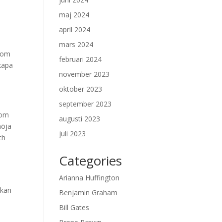
maj 2024
april 2024
mars 2024
enom
februari 2024
kapa
november 2023
oktober 2023
september 2023
nom
augusti 2023
höja
juli 2023
ch
Categories
Arianna Huffington
 kan
Benjamin Graham
Bill Gates