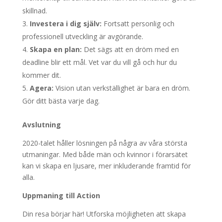
skillnad.
Investera i dig själv:
Fortsatt personlig och
professionell utveckling är avgörande.
Skapa en plan:
Det sägs att en dröm med en
deadline blir ett mål. Vet var du vill gå och hur du
kommer dit.
Agera:
Vision utan verkställighet är bara en dröm.
Gör ditt bästa varje dag.
Avslutning
2020-talet håller lösningen på några av våra största
utmaningar. Med både män och kvinnor i förarsätet
kan vi skapa en ljusare, mer inkluderande framtid för
alla.
Uppmaning till Action
Din resa börjar här! Utforska möjligheten att skapa