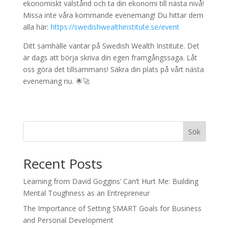
ekonomiskt välstånd och ta din ekonomi till nästa nivå!
Missa inte våra kommande evenemang! Du hittar dem
alla här:
https://swedishwealthinstitute.se/event
Ditt samhälle väntar på Swedish Wealth Institute. Det
är dags att börja skriva din egen framgångssaga. Låt
oss göra det tillsammans! Säkra din plats på vårt nästa
evenemang nu. 🌟🚀
Sök
Recent Posts
Learning from David Goggins’ Can’t Hurt Me: Building
Mental Toughness as an Entrepreneur
The Importance of Setting SMART Goals for Business
and Personal Development