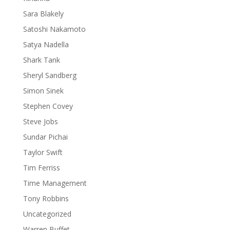
Sara Blakely
Satoshi Nakamoto
Satya Nadella
Shark Tank
Sheryl Sandberg
Simon Sinek
Stephen Covey
Steve Jobs
Sundar Pichai
Taylor Swift
Tim Ferriss
Time Management
Tony Robbins
Uncategorized
Warren Buffet