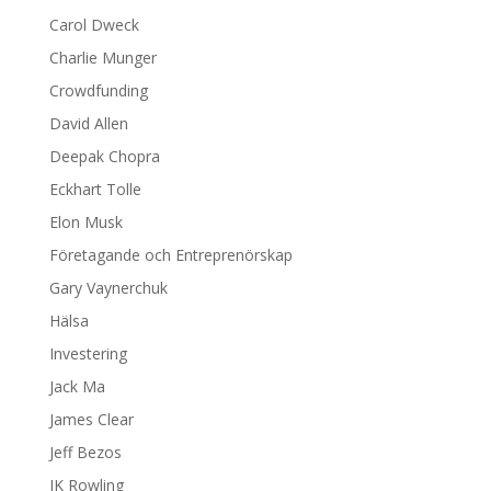
Carol Dweck
Charlie Munger
Crowdfunding
David Allen
Deepak Chopra
Eckhart Tolle
Elon Musk
Företagande och Entreprenörskap
Gary Vaynerchuk
Hälsa
Investering
Jack Ma
James Clear
Jeff Bezos
JK Rowling