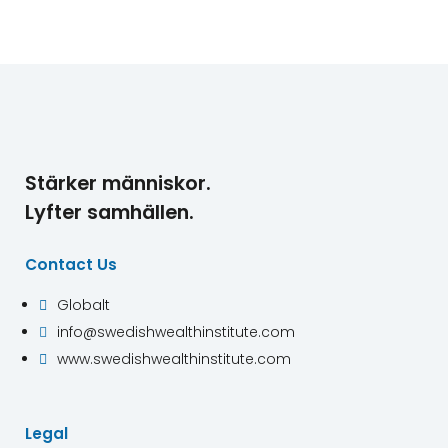
Stärker människor.
Lyfter samhällen.
Contact Us
Globalt

info@swedishwealthinstitute.com

www.swedishwealthinstitute.com

Legal