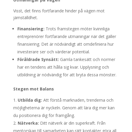
Visst, det finns fortfarande hinder på vägen mot
jämställdhet.
Finansiering:
Trots framstegen möter kvinnliga
entreprenörer fortfarande utmaningar när det gäller
finansiering. Det är nödvändigt att omdefiniera hur
investerare ser och värderar potential.
Föråldrade Synsätt:
Gamla tankesätt och normer
har en tendens att hålla sig kvar. Upplysning och
utbildning är nödvändig för att bryta dessa mönster.
Stegen mot Balans
Utbilda dig:
Att förstå marknaden, trenderna och
möjligheterna är nyckeln. Genom att lära dig mer kan
du positionera dig för framgång.
Nätverka:
Ditt nätverk är din superkraft. Från
mentorskap till samarbeten kan rätt kontakter göra all