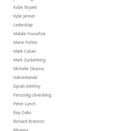
Kobe Bryant
Kylie Jenner
Ledarskap
Malala Yousafzai
Marie Forleo
Mark Cuban
Mark Zuckerberg
Michelle Obama
Nätverkande
Oprah Winfrey
Personlig Utveckling
Peter Lynch
Ray Dalio
Richard Branson
Rihanna