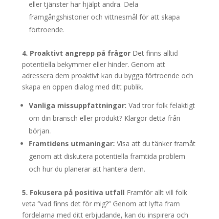
eller tjänster har hjälpt andra. Dela
framgångshistorier och vittnesmål för att skapa
förtroende.
4. Proaktivt angrepp på frågor
Det finns alltid
potentiella bekymmer eller hinder. Genom att
adressera dem proaktivt kan du bygga förtroende och
skapa en öppen dialog med ditt publik.
Vanliga missuppfattningar:
Vad tror folk felaktigt
om din bransch eller produkt? Klargör detta från
början.
Framtidens utmaningar:
Visa att du tänker framåt
genom att diskutera potentiella framtida problem
och hur du planerar att hantera dem.
5. Fokusera på positiva utfall
Framför allt vill folk
veta ”vad finns det för mig?” Genom att lyfta fram
fördelarna med ditt erbjudande, kan du inspirera och