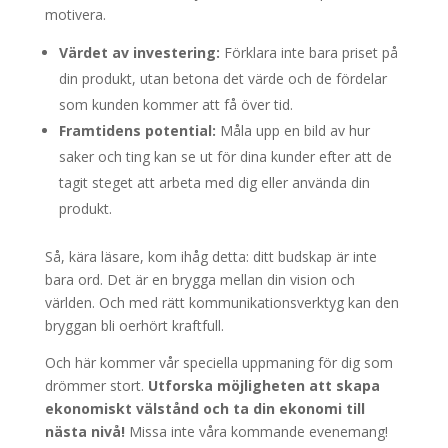
motivera.
Värdet av investering:
Förklara inte bara priset på
din produkt, utan betona det värde och de fördelar
som kunden kommer att få över tid.
Framtidens potential:
Måla upp en bild av hur
saker och ting kan se ut för dina kunder efter att de
tagit steget att arbeta med dig eller använda din
produkt.
Så, kära läsare, kom ihåg detta: ditt budskap är inte
bara ord. Det är en brygga mellan din vision och
världen. Och med rätt kommunikationsverktyg kan den
bryggan bli oerhört kraftfull.
Och här kommer vår speciella uppmaning för dig som
drömmer stort.
Utforska möjligheten att skapa
ekonomiskt välstånd och ta din ekonomi till
nästa nivå!
Missa inte våra kommande evenemang!