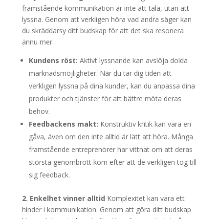
framstående kommunikation är inte att tala, utan att
lyssna. Genom att verkligen höra vad andra säger kan
du skräddarsy ditt budskap för att det ska resonera
ännu mer.
Kundens röst:
Aktivt lyssnande kan avslöja dolda
marknadsmöjligheter. När du tar dig tiden att
verkligen lyssna på dina kunder, kan du anpassa dina
produkter och tjänster för att bättre möta deras
behov.
Feedbackens makt:
Konstruktiv kritik kan vara en
gåva, även om den inte alltid är lätt att höra. Många
framstående entreprenörer har vittnat om att deras
största genombrott kom efter att de verkligen tog till
sig feedback.
2. Enkelhet vinner alltid
Komplexitet kan vara ett
hinder i kommunikation. Genom att göra ditt budskap