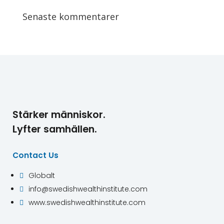
Senaste kommentarer
Stärker människor.
Lyfter samhällen.
Contact Us
Globalt

info@swedishwealthinstitute.com

www.swedishwealthinstitute.com
