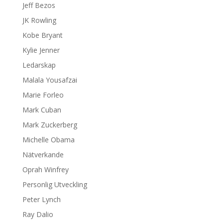
Jeff Bezos
JK Rowling
Kobe Bryant
Kylie Jenner
Ledarskap
Malala Yousafzai
Marie Forleo
Mark Cuban
Mark Zuckerberg
Michelle Obama
Nätverkande
Oprah Winfrey
Personlig Utveckling
Peter Lynch
Ray Dalio