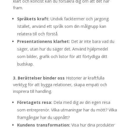
klart och koncist kan du försäkra dig om att det når
fram.
Språkets kraft:
Undvik facktermer och jargong.
Istället, använd ett språk som din målgrupp kan
relatera till och förstå.
Presentationens klarhet:
Det är inte bara vad du
säger, utan hur du säger det. Använd hjälpmedel
som bilder, grafik och listor för att förtydliga ditt
budskap.
3. Berättelser binder oss
Historier är kraftfulla
verktyg för att bygga relationer, skapa empati och
inspirera till handling.
Företagets resa:
Dela med dig av din egen resa
som entreprenör. Vilka utmaningar har du mött? Vilka
framgångar har du uppnått?
Kundens transformation:
Visa hur dina produkter