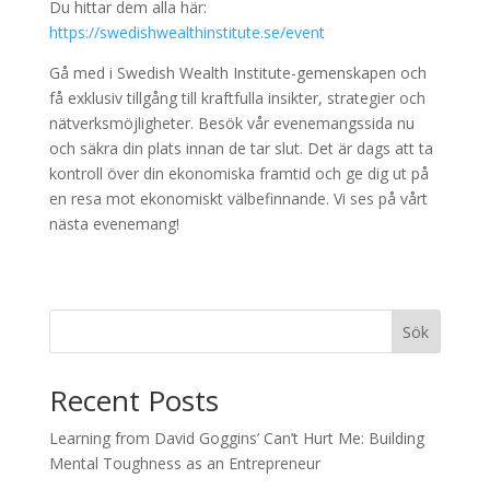
Du hittar dem alla här:
https://swedishwealthinstitute.se/event
Gå med i Swedish Wealth Institute-gemenskapen och
få exklusiv tillgång till kraftfulla insikter, strategier och
nätverksmöjligheter. Besök vår evenemangssida nu
och säkra din plats innan de tar slut. Det är dags att ta
kontroll över din ekonomiska framtid och ge dig ut på
en resa mot ekonomiskt välbefinnande. Vi ses på vårt
nästa evenemang!
Sök
Recent Posts
Learning from David Goggins’ Can’t Hurt Me: Building
Mental Toughness as an Entrepreneur