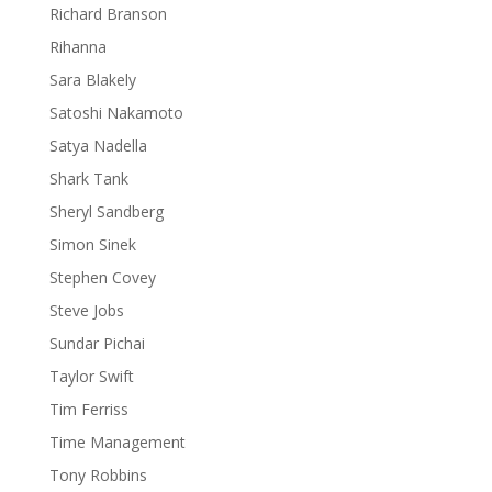
Richard Branson
Rihanna
Sara Blakely
Satoshi Nakamoto
Satya Nadella
Shark Tank
Sheryl Sandberg
Simon Sinek
Stephen Covey
Steve Jobs
Sundar Pichai
Taylor Swift
Tim Ferriss
Time Management
Tony Robbins