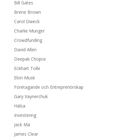
Bill Gates
Brene Brown
Carol Dweck
Charlie Munger
Crowdfunding
David Allen
Deepak Chopra
Eckhart Tolle
Elon Musk
Företagande och Entreprenörskap
Gary Vaynerchuk
Hälsa
Investering
Jack Ma
James Clear