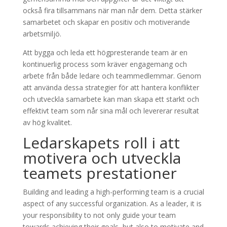
också fira tillsammans när man når dem. Detta stärker
samarbetet och skapar en positiv och motiverande
arbetsmiljö.
Att bygga och leda ett högpresterande team är en
kontinuerlig process som kräver engagemang och
arbete från både ledare och teammedlemmar. Genom
att använda dessa strategier för att hantera konflikter
och utveckla samarbete kan man skapa ett starkt och
effektivt team som når sina mål och levererar resultat
av hög kvalitet.
Ledarskapets roll i att
motivera och utveckla
teamets prestationer
Building and leading a high-performing team is a crucial
aspect of any successful organization. As a leader, it is
your responsibility to not only guide your team
towards achieving their goals, but also to motivate and