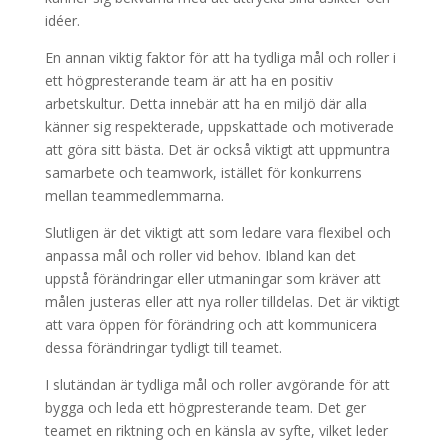
idéer.
En annan viktig faktor för att ha tydliga mål och roller i
ett högpresterande team är att ha en positiv
arbetskultur. Detta innebär att ha en miljö där alla
känner sig respekterade, uppskattade och motiverade
att göra sitt bästa. Det är också viktigt att uppmuntra
samarbete och teamwork, istället för konkurrens
mellan teammedlemmarna.
Slutligen är det viktigt att som ledare vara flexibel och
anpassa mål och roller vid behov. Ibland kan det
uppstå förändringar eller utmaningar som kräver att
målen justeras eller att nya roller tilldelas. Det är viktigt
att vara öppen för förändring och att kommunicera
dessa förändringar tydligt till teamet.
I slutändan är tydliga mål och roller avgörande för att
bygga och leda ett högpresterande team. Det ger
teamet en riktning och en känsla av syfte, vilket leder