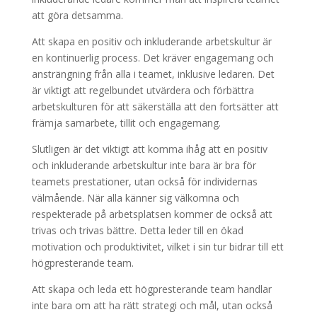
att göra detsamma.
Att skapa en positiv och inkluderande arbetskultur är
en kontinuerlig process. Det kräver engagemang och
ansträngning från alla i teamet, inklusive ledaren. Det
är viktigt att regelbundet utvärdera och förbättra
arbetskulturen för att säkerställa att den fortsätter att
främja samarbete, tillit och engagemang.
Slutligen är det viktigt att komma ihåg att en positiv
och inkluderande arbetskultur inte bara är bra för
teamets prestationer, utan också för individernas
välmående. När alla känner sig välkomna och
respekterade på arbetsplatsen kommer de också att
trivas och trivas bättre. Detta leder till en ökad
motivation och produktivitet, vilket i sin tur bidrar till ett
högpresterande team.
Att skapa och leda ett högpresterande team handlar
inte bara om att ha rätt strategi och mål, utan också