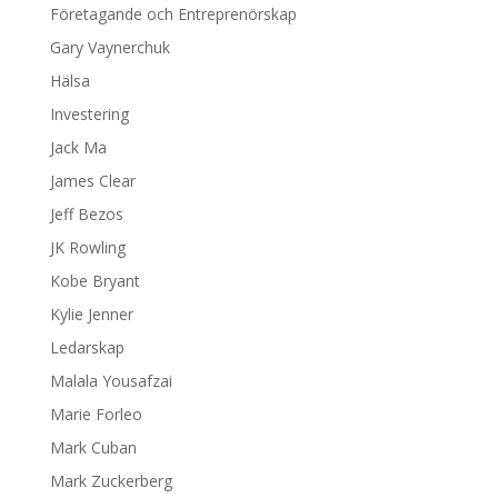
Företagande och Entreprenörskap
Gary Vaynerchuk
Hälsa
Investering
Jack Ma
James Clear
Jeff Bezos
JK Rowling
Kobe Bryant
Kylie Jenner
Ledarskap
Malala Yousafzai
Marie Forleo
Mark Cuban
Mark Zuckerberg