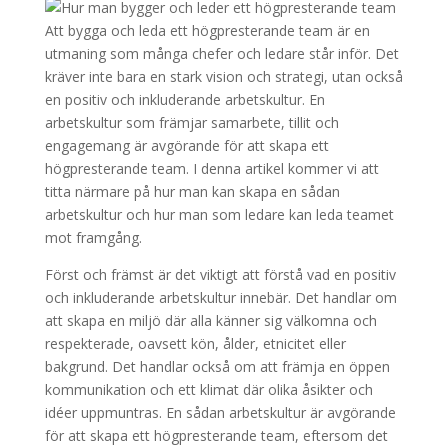
Att bygga och leda ett högpresterande team är en
utmaning som många chefer och ledare står inför. Det
kräver inte bara en stark vision och strategi, utan också
en positiv och inkluderande arbetskultur. En
arbetskultur som främjar samarbete, tillit och
engagemang är avgörande för att skapa ett
högpresterande team. I denna artikel kommer vi att
titta närmare på hur man kan skapa en sådan
arbetskultur och hur man som ledare kan leda teamet
mot framgång.
Först och främst är det viktigt att förstå vad en positiv
och inkluderande arbetskultur innebär. Det handlar om
att skapa en miljö där alla känner sig välkomna och
respekterade, oavsett kön, ålder, etnicitet eller
bakgrund. Det handlar också om att främja en öppen
kommunikation och ett klimat där olika åsikter och
idéer uppmuntras. En sådan arbetskultur är avgörande
för att skapa ett högpresterande team, eftersom det