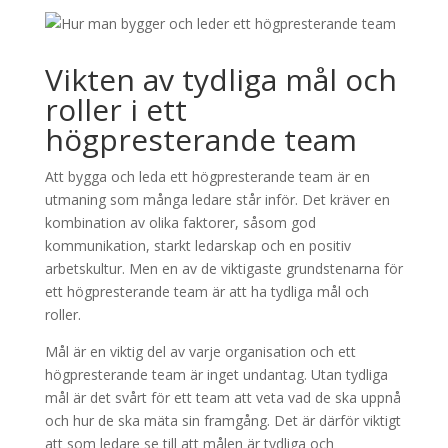
Vikten av tydliga mål och
roller i ett
högpresterande team
Att bygga och leda ett högpresterande team är en
utmaning som många ledare står inför. Det kräver en
kombination av olika faktorer, såsom god
kommunikation, starkt ledarskap och en positiv
arbetskultur. Men en av de viktigaste grundstenarna för
ett högpresterande team är att ha tydliga mål och
roller.
Mål är en viktig del av varje organisation och ett
högpresterande team är inget undantag. Utan tydliga
mål är det svårt för ett team att veta vad de ska uppnå
och hur de ska mäta sin framgång. Det är därför viktigt
att som ledare se till att målen är tydliga och