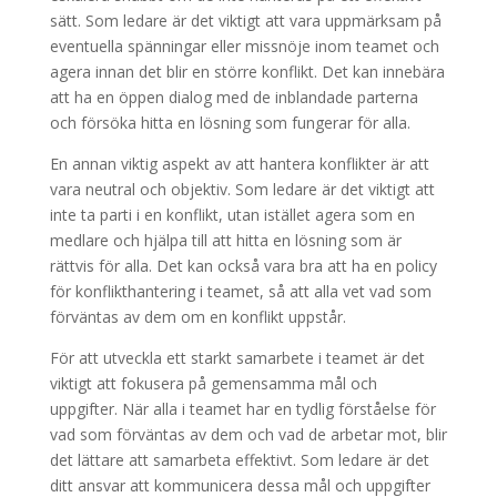
sätt. Som ledare är det viktigt att vara uppmärksam på
eventuella spänningar eller missnöje inom teamet och
agera innan det blir en större konflikt. Det kan innebära
att ha en öppen dialog med de inblandade parterna
och försöka hitta en lösning som fungerar för alla.
En annan viktig aspekt av att hantera konflikter är att
vara neutral och objektiv. Som ledare är det viktigt att
inte ta parti i en konflikt, utan istället agera som en
medlare och hjälpa till att hitta en lösning som är
rättvis för alla. Det kan också vara bra att ha en policy
för konflikthantering i teamet, så att alla vet vad som
förväntas av dem om en konflikt uppstår.
För att utveckla ett starkt samarbete i teamet är det
viktigt att fokusera på gemensamma mål och
uppgifter. När alla i teamet har en tydlig förståelse för
vad som förväntas av dem och vad de arbetar mot, blir
det lättare att samarbeta effektivt. Som ledare är det
ditt ansvar att kommunicera dessa mål och uppgifter