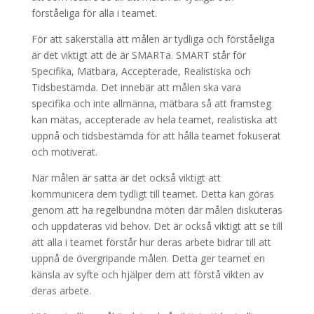
förståeliga för alla i teamet.
För att säkerställa att målen är tydliga och förståeliga
är det viktigt att de är SMARTa. SMART står för
Specifika, Mätbara, Accepterade, Realistiska och
Tidsbestämda. Det innebär att målen ska vara
specifika och inte allmänna, mätbara så att framsteg
kan mätas, accepterade av hela teamet, realistiska att
uppnå och tidsbestämda för att hålla teamet fokuserat
och motiverat.
När målen är satta är det också viktigt att
kommunicera dem tydligt till teamet. Detta kan göras
genom att ha regelbundna möten där målen diskuteras
och uppdateras vid behov. Det är också viktigt att se till
att alla i teamet förstår hur deras arbete bidrar till att
uppnå de övergripande målen. Detta ger teamet en
känsla av syfte och hjälper dem att förstå vikten av
deras arbete.