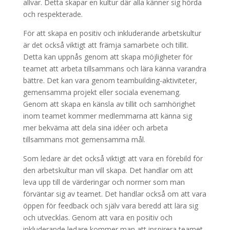
allvar. Detta skapar en kultur där alla känner sig hörda
och respekterade.
För att skapa en positiv och inkluderande arbetskultur
är det också viktigt att främja samarbete och tillit.
Detta kan uppnås genom att skapa möjligheter för
teamet att arbeta tillsammans och lära känna varandra
bättre. Det kan vara genom teambuilding-aktiviteter,
gemensamma projekt eller sociala evenemang.
Genom att skapa en känsla av tillit och samhörighet
inom teamet kommer medlemmarna att känna sig
mer bekväma att dela sina idéer och arbeta
tillsammans mot gemensamma mål.
Som ledare är det också viktigt att vara en förebild för
den arbetskultur man vill skapa. Det handlar om att
leva upp till de värderingar och normer som man
förväntar sig av teamet. Det handlar också om att vara
öppen för feedback och själv vara beredd att lära sig
och utvecklas. Genom att vara en positiv och
inkluderande ledare kommer man att inspirera teamet