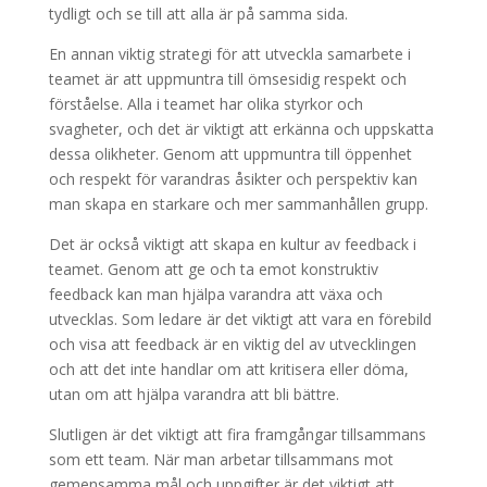
tydligt och se till att alla är på samma sida.
En annan viktig strategi för att utveckla samarbete i
teamet är att uppmuntra till ömsesidig respekt och
förståelse. Alla i teamet har olika styrkor och
svagheter, och det är viktigt att erkänna och uppskatta
dessa olikheter. Genom att uppmuntra till öppenhet
och respekt för varandras åsikter och perspektiv kan
man skapa en starkare och mer sammanhållen grupp.
Det är också viktigt att skapa en kultur av feedback i
teamet. Genom att ge och ta emot konstruktiv
feedback kan man hjälpa varandra att växa och
utvecklas. Som ledare är det viktigt att vara en förebild
och visa att feedback är en viktig del av utvecklingen
och att det inte handlar om att kritisera eller döma,
utan om att hjälpa varandra att bli bättre.
Slutligen är det viktigt att fira framgångar tillsammans
som ett team. När man arbetar tillsammans mot
gemensamma mål och uppgifter är det viktigt att