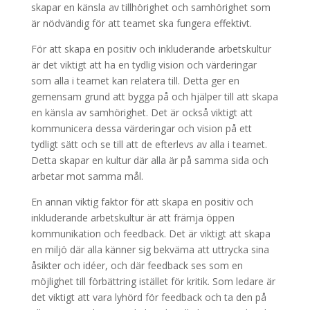
skapar en känsla av tillhörighet och samhörighet som
är nödvändig för att teamet ska fungera effektivt.
För att skapa en positiv och inkluderande arbetskultur
är det viktigt att ha en tydlig vision och värderingar
som alla i teamet kan relatera till. Detta ger en
gemensam grund att bygga på och hjälper till att skapa
en känsla av samhörighet. Det är också viktigt att
kommunicera dessa värderingar och vision på ett
tydligt sätt och se till att de efterlevs av alla i teamet.
Detta skapar en kultur där alla är på samma sida och
arbetar mot samma mål.
En annan viktig faktor för att skapa en positiv och
inkluderande arbetskultur är att främja öppen
kommunikation och feedback. Det är viktigt att skapa
en miljö där alla känner sig bekväma att uttrycka sina
åsikter och idéer, och där feedback ses som en
möjlighet till förbättring istället för kritik. Som ledare är
det viktigt att vara lyhörd för feedback och ta den på