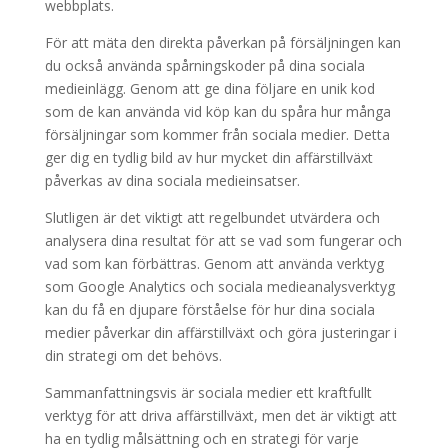
webbplats.
För att mäta den direkta påverkan på försäljningen kan
du också använda spårningskoder på dina sociala
medieinlägg. Genom att ge dina följare en unik kod
som de kan använda vid köp kan du spåra hur många
försäljningar som kommer från sociala medier. Detta
ger dig en tydlig bild av hur mycket din affärstillväxt
påverkas av dina sociala medieinsatser.
Slutligen är det viktigt att regelbundet utvärdera och
analysera dina resultat för att se vad som fungerar och
vad som kan förbättras. Genom att använda verktyg
som Google Analytics och sociala medieanalysverktyg
kan du få en djupare förståelse för hur dina sociala
medier påverkar din affärstillväxt och göra justeringar i
din strategi om det behövs.
Sammanfattningsvis är sociala medier ett kraftfullt
verktyg för att driva affärstillväxt, men det är viktigt att
ha en tydlig målsättning och en strategi för varje