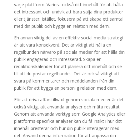
varje plattform. Variera också ditt innehåll för att hålla
det intressant och undvik att bara sälja dina produkter
eller tjänster. Istället, fokusera på att skapa ett samtal
med din publik och bygga en relation med dem.
En annan viktig del av en effektiv social media strategi
är att vara konsekvent. Det är viktigt att hålla en
regelbunden närvaro på sociala medier för att hålla din
publik engagerad och intresserad. Skapa en
redaktionskalender för att planera ditt innehåll och se
till att du postar regelbundet. Det är också viktigt att
svara på kommentarer och meddelanden från din
publik för att bygga en personlig relation med dem.
För att driva affärstillväxt genom sociala medier är det
också viktigt att använda analyser och mäta resultat.
Genom att använda verktyg som Google Analytics eller
plattforms-specifika analyser kan du få insikt i hur ditt
innehåll presterar och hur din publik interagerar med
det. Använd denna information för att anpassa din