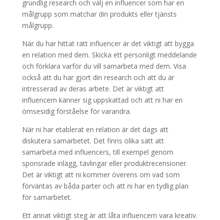
grundlig research och välj en influencer som har en
målgrupp som matchar din produkts eller tjänsts
målgrupp.
När du har hittat rätt influencer är det viktigt att bygga
en relation med dem. Skicka ett personligt meddelande
och förklara varför du vill samarbeta med dem. Visa
också att du har gjort din research och att du är
intresserad av deras arbete. Det är viktigt att
influencern känner sig uppskattad och att ni har en
ömsesidig förståelse för varandra.
När ni har etablerat en relation är det dags att
diskutera samarbetet. Det finns olika sätt att
samarbeta med influencers, till exempel genom
sponsrade inlägg, tävlingar eller produktrecensioner.
Det är viktigt att ni kommer överens om vad som
förväntas av båda parter och att ni har en tydlig plan
för samarbetet.
Ett annat viktigt steg är att låta influencern vara kreativ.