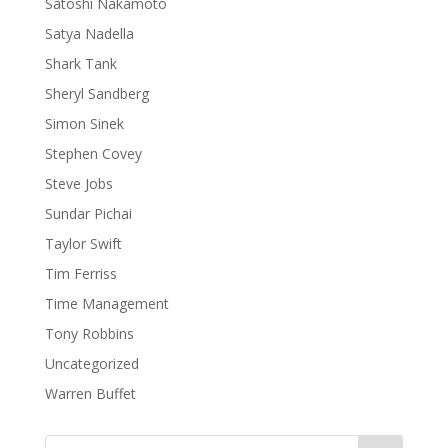
Satoshi Nakamoto
Satya Nadella
Shark Tank
Sheryl Sandberg
Simon Sinek
Stephen Covey
Steve Jobs
Sundar Pichai
Taylor Swift
Tim Ferriss
Time Management
Tony Robbins
Uncategorized
Warren Buffet