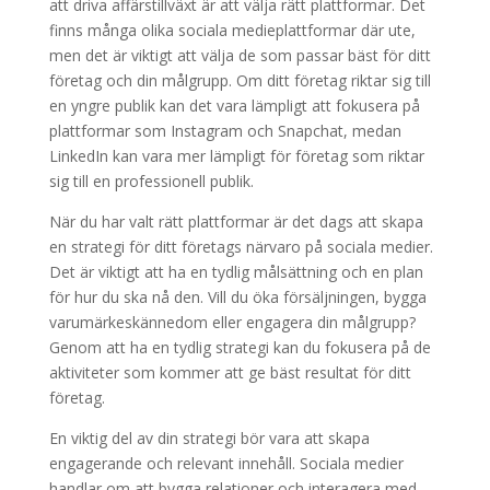
att driva affärstillväxt är att välja rätt plattformar. Det
finns många olika sociala medieplattformar där ute,
men det är viktigt att välja de som passar bäst för ditt
företag och din målgrupp. Om ditt företag riktar sig till
en yngre publik kan det vara lämpligt att fokusera på
plattformar som Instagram och Snapchat, medan
LinkedIn kan vara mer lämpligt för företag som riktar
sig till en professionell publik.
När du har valt rätt plattformar är det dags att skapa
en strategi för ditt företags närvaro på sociala medier.
Det är viktigt att ha en tydlig målsättning och en plan
för hur du ska nå den. Vill du öka försäljningen, bygga
varumärkeskännedom eller engagera din målgrupp?
Genom att ha en tydlig strategi kan du fokusera på de
aktiviteter som kommer att ge bäst resultat för ditt
företag.
En viktig del av din strategi bör vara att skapa
engagerande och relevant innehåll. Sociala medier
handlar om att bygga relationer och interagera med