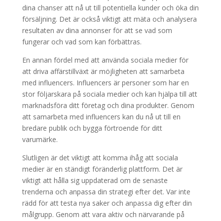
dina chanser att nå ut till potentiella kunder och öka din
försäljning. Det är också viktigt att mäta och analysera
resultaten av dina annonser för att se vad som
fungerar och vad som kan förbättras.
En annan fördel med att använda sociala medier för
att driva affärstillväxt är möjligheten att samarbeta
med influencers. Influencers är personer som har en
stor följarskara på sociala medier och kan hjälpa till att
marknadsföra ditt företag och dina produkter. Genom
att samarbeta med influencers kan du nå ut till en
bredare publik och bygga förtroende för ditt
varumärke.
Slutligen är det viktigt att komma ihåg att sociala
medier är en ständigt föränderlig plattform. Det är
viktigt att hålla sig uppdaterad om de senaste
trenderna och anpassa din strategi efter det. Var inte
rädd för att testa nya saker och anpassa dig efter din
målgrupp. Genom att vara aktiv och närvarande på