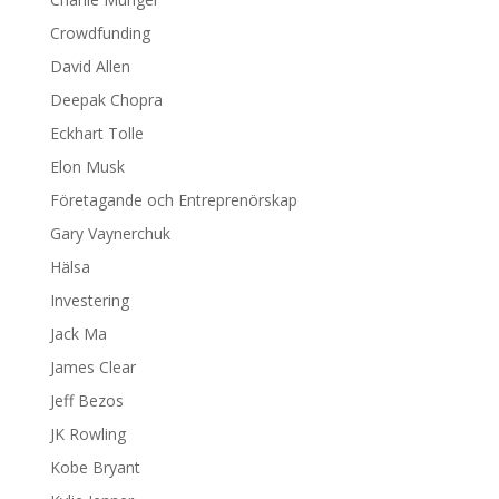
Crowdfunding
David Allen
Deepak Chopra
Eckhart Tolle
Elon Musk
Företagande och Entreprenörskap
Gary Vaynerchuk
Hälsa
Investering
Jack Ma
James Clear
Jeff Bezos
JK Rowling
Kobe Bryant