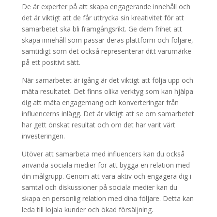
De är experter på att skapa engagerande innehåll och
det är viktigt att de får uttrycka sin kreativitet för att
samarbetet ska bli framgångsrikt. Ge dem frihet att
skapa innehåll som passar deras plattform och följare,
samtidigt som det också representerar ditt varumärke
på ett positivt sätt.
När samarbetet är igång är det viktigt att följa upp och
mäta resultatet. Det finns olika verktyg som kan hjälpa
dig att mäta engagemang och konverteringar från
influencerns inlägg. Det är viktigt att se om samarbetet
har gett önskat resultat och om det har varit värt
investeringen.
Utöver att samarbeta med influencers kan du också
använda sociala medier för att bygga en relation med
din målgrupp. Genom att vara aktiv och engagera dig i
samtal och diskussioner på sociala medier kan du
skapa en personlig relation med dina följare. Detta kan
leda till lojala kunder och ökad försäljning.