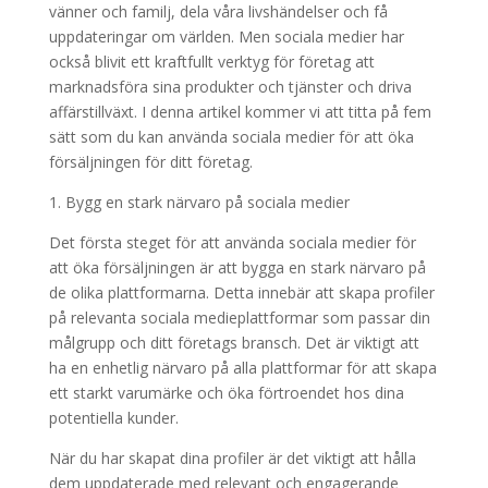
vänner och familj, dela våra livshändelser och få
uppdateringar om världen. Men sociala medier har
också blivit ett kraftfullt verktyg för företag att
marknadsföra sina produkter och tjänster och driva
affärstillväxt. I denna artikel kommer vi att titta på fem
sätt som du kan använda sociala medier för att öka
försäljningen för ditt företag.
1. Bygg en stark närvaro på sociala medier
Det första steget för att använda sociala medier för
att öka försäljningen är att bygga en stark närvaro på
de olika plattformarna. Detta innebär att skapa profiler
på relevanta sociala medieplattformar som passar din
målgrupp och ditt företags bransch. Det är viktigt att
ha en enhetlig närvaro på alla plattformar för att skapa
ett starkt varumärke och öka förtroendet hos dina
potentiella kunder.
När du har skapat dina profiler är det viktigt att hålla
dem uppdaterade med relevant och engagerande