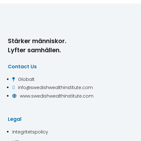
Stärker människor.
Lyfter samhällen.
Contact Us
Globalt

info@swedishwealthinstitute.com

www.swedishwealthinstitute.com

Legal
Integritetspolicy