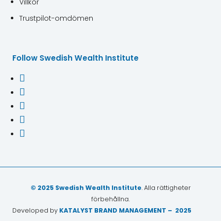
Villkor
Trustpilot-omdömen
Follow Swedish Wealth Institute





© 2025 Swedish Wealth Institute
. Alla rättigheter
förbehållna.
Developed by
KATALYST BRAND MANAGEMENT – 2025