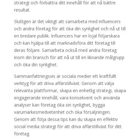
strategi och förbättra ditt innehåll för att nå bättre
resultat.
Slutligen är det viktigt att samarbeta med influencers
och andra företag för att öka din synlighet och nå ut till
en bredare publik. Influencers har en lojal följarskara
och kan hjälpa till att marknadsföra ditt företag till
deras följare. Samarbeta också med andra företag
inom din bransch för att nå ut till en liknande målgrupp
och öka din synlighet.
Sammanfattningsvis är sociala medier ett kraftfullt
verktyg för att driva affärstillväxt. Genom att välja
relevanta plattformar, skapa en enhetlig strategi, skapa
engagerande innehåll, vara konsekvent och använda
analyser kan företag öka sin synlighet, bygga
varumärkesmedvetenhet och öka försäljningen.
Genom att följa dessa tips kan du skapa en effektiv
social media strategi för att driva affärstillväxt för ditt
företag.