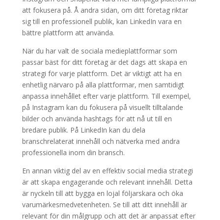
att fokusera på. Å andra sidan, om ditt företag riktar
sig till en professionell publik, kan LinkedIn vara en
bättre plattform att använda.
När du har valt de sociala medieplattformar som
passar bäst för ditt företag är det dags att skapa en
strategi för varje plattform. Det är viktigt att ha en
enhetlig närvaro på alla plattformar, men samtidigt
anpassa innehållet efter varje plattform. Till exempel,
på Instagram kan du fokusera på visuellt tilltalande
bilder och använda hashtags för att nå ut till en
bredare publik. På LinkedIn kan du dela
branschrelaterat innehåll och nätverka med andra
professionella inom din bransch.
En annan viktig del av en effektiv social media strategi
är att skapa engagerande och relevant innehåll. Detta
är nyckeln till att bygga en lojal följarskara och öka
varumärkesmedvetenheten. Se till att ditt innehåll är
relevant för din målgrupp och att det är anpassat efter