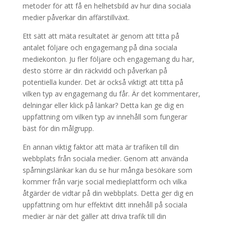
metoder för att få en helhetsbild av hur dina sociala
medier påverkar din affärstillväxt.
Ett sätt att mäta resultatet är genom att titta på
antalet följare och engagemang på dina sociala
mediekonton. Ju fler följare och engagemang du har,
desto större är din räckvidd och påverkan på
potentiella kunder. Det är också viktigt att titta på
vilken typ av engagemang du får. Är det kommentarer,
delningar eller klick på länkar? Detta kan ge dig en
uppfattning om vilken typ av innehåll som fungerar
bäst för din målgrupp.
En annan viktig faktor att mäta är trafiken till din
webbplats från sociala medier. Genom att använda
spårningslänkar kan du se hur många besökare som
kommer från varje social medieplattform och vilka
åtgärder de vidtar på din webbplats. Detta ger dig en
uppfattning om hur effektivt ditt innehåll på sociala
medier är när det gäller att driva trafik till din