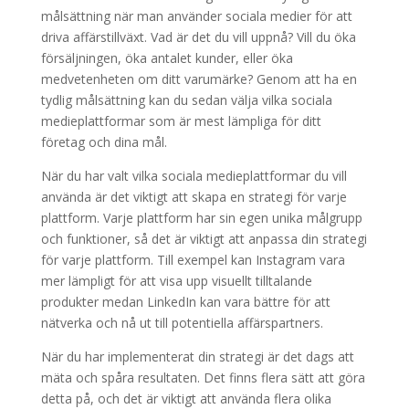
målsättning när man använder sociala medier för att
driva affärstillväxt. Vad är det du vill uppnå? Vill du öka
försäljningen, öka antalet kunder, eller öka
medvetenheten om ditt varumärke? Genom att ha en
tydlig målsättning kan du sedan välja vilka sociala
medieplattformar som är mest lämpliga för ditt
företag och dina mål.
När du har valt vilka sociala medieplattformar du vill
använda är det viktigt att skapa en strategi för varje
plattform. Varje plattform har sin egen unika målgrupp
och funktioner, så det är viktigt att anpassa din strategi
för varje plattform. Till exempel kan Instagram vara
mer lämpligt för att visa upp visuellt tilltalande
produkter medan LinkedIn kan vara bättre för att
nätverka och nå ut till potentiella affärspartners.
När du har implementerat din strategi är det dags att
mäta och spåra resultaten. Det finns flera sätt att göra
detta på, och det är viktigt att använda flera olika