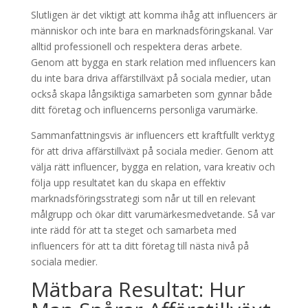
Slutligen är det viktigt att komma ihåg att influencers är
människor och inte bara en marknadsföringskanal. Var
alltid professionell och respektera deras arbete.
Genom att bygga en stark relation med influencers kan
du inte bara driva affärstillväxt på sociala medier, utan
också skapa långsiktiga samarbeten som gynnar både
ditt företag och influencerns personliga varumärke.
Sammanfattningsvis är influencers ett kraftfullt verktyg
för att driva affärstillväxt på sociala medier. Genom att
välja rätt influencer, bygga en relation, vara kreativ och
följa upp resultatet kan du skapa en effektiv
marknadsföringsstrategi som når ut till en relevant
målgrupp och ökar ditt varumärkesmedvetande. Så var
inte rädd för att ta steget och samarbeta med
influencers för att ta ditt företag till nästa nivå på
sociala medier.
Mätbara Resultat: Hur