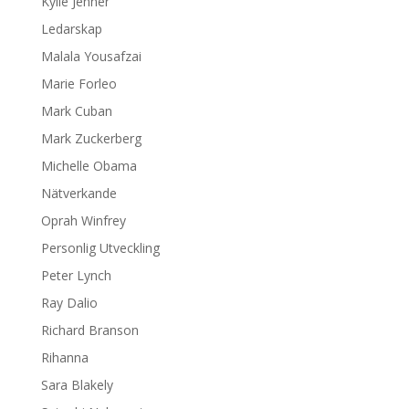
Kylie Jenner
Ledarskap
Malala Yousafzai
Marie Forleo
Mark Cuban
Mark Zuckerberg
Michelle Obama
Nätverkande
Oprah Winfrey
Personlig Utveckling
Peter Lynch
Ray Dalio
Richard Branson
Rihanna
Sara Blakely