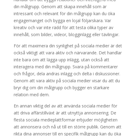
din målgrupp. Genom att skapa innehåll som är
intressant och relevant för din målgrupp kan du öka
engagemanget och bygga en lojal följarskara. Var
kreativ och var inte rädd för att testa olika typer av
innehåll, som bilder, videor, blogginlägg eller tävlingar.
För att maximera din synlighet på sociala medier är det
också viktigt att vara aktiv och närvarande. Det handlar
inte bara om att lägga upp inlägg, utan också att
interagera med din målgrupp. Svara på kommentarer
och frågor, dela andras inlägg och delta i diskussioner.
Genom att vara aktiv på sociala medier visar du att du
bryr dig om din målgrupp och bygger en starkare
relation med dem.
En annan viktig del av att använda sociala medier för
att driva affärstillväxt är att utnyttja annonsering. De
flesta sociala medieplattformar erbjuder möjligheten
att annonsera och nå ut till en större publik. Genom att
rikta dina annonser till en specifik målgrupp kan du öka