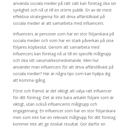
använda sociala medier på rätt sätt kan företag öka sin
synlighet och nå ut till en större publik. En av de mest
effektiva strategierna för att driva affärstillväxt på
sociala medier är att samarbeta med influencers.
Influencers är personer som har en stor följarskara på
sociala medier och som har en stark påverkan på sina
följares köpbeslut. Genom att samarbeta med
influencers kan företag nå ut till en specifik målgrupp
och öka sitt varumärkesmedvetande. Men hur
använder man influencers för att driva affärstillväxt på
sociala medier? Här är några tips som kan hjälpa dig
att komma igång.
Först och främst är det viktigt att välja rätt influencer
för ditt företag. Det är inte bara antalet följare som är
viktigt, utan också influencerns målgrupp och
engagemang. En influencer som har en stor följarskara
men som inte har en relevant målgrupp för ditt företag
kommer inte att ge önskat resultat. Gör därför en