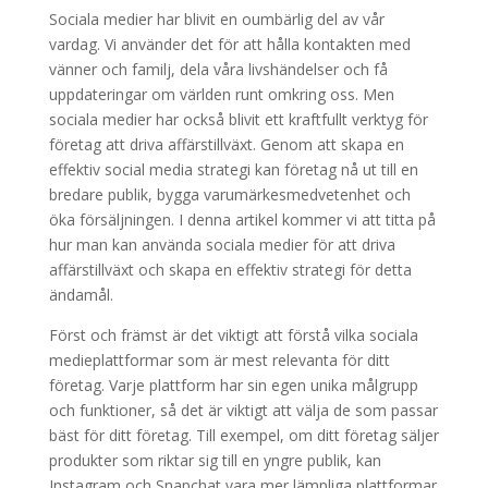
Sociala medier har blivit en oumbärlig del av vår
vardag. Vi använder det för att hålla kontakten med
vänner och familj, dela våra livshändelser och få
uppdateringar om världen runt omkring oss. Men
sociala medier har också blivit ett kraftfullt verktyg för
företag att driva affärstillväxt. Genom att skapa en
effektiv social media strategi kan företag nå ut till en
bredare publik, bygga varumärkesmedvetenhet och
öka försäljningen. I denna artikel kommer vi att titta på
hur man kan använda sociala medier för att driva
affärstillväxt och skapa en effektiv strategi för detta
ändamål.
Först och främst är det viktigt att förstå vilka sociala
medieplattformar som är mest relevanta för ditt
företag. Varje plattform har sin egen unika målgrupp
och funktioner, så det är viktigt att välja de som passar
bäst för ditt företag. Till exempel, om ditt företag säljer
produkter som riktar sig till en yngre publik, kan
Instagram och Snapchat vara mer lämpliga plattformar