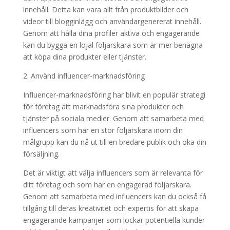
innehåll. Detta kan vara allt från produktbilder och
videor till blogginlägg och användargenererat innehåll.
Genom att hålla dina profiler aktiva och engagerande
kan du bygga en lojal följarskara som är mer benägna
att köpa dina produkter eller tjänster.
2. Använd influencer-marknadsföring
Influencer-marknadsföring har blivit en populär strategi
för företag att marknadsföra sina produkter och
tjänster på sociala medier. Genom att samarbeta med
influencers som har en stor följarskara inom din
målgrupp kan du nå ut till en bredare publik och öka din
försäljning.
Det är viktigt att välja influencers som är relevanta för
ditt företag och som har en engagerad följarskara.
Genom att samarbeta med influencers kan du också få
tillgång till deras kreativitet och expertis för att skapa
engagerande kampanjer som lockar potentiella kunder