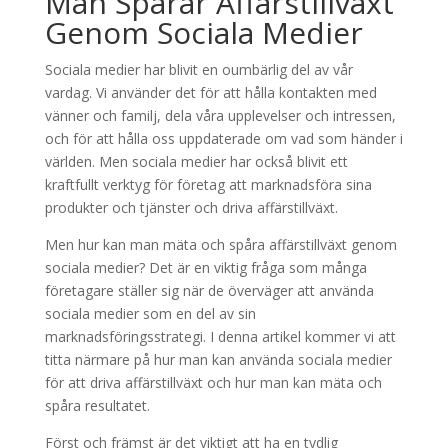
Man Spårar Affärstillväxt
Genom Sociala Medier
Sociala medier har blivit en oumbärlig del av vår
vardag. Vi använder det för att hålla kontakten med
vänner och familj, dela våra upplevelser och intressen,
och för att hålla oss uppdaterade om vad som händer i
världen. Men sociala medier har också blivit ett
kraftfullt verktyg för företag att marknadsföra sina
produkter och tjänster och driva affärstillväxt.
Men hur kan man mäta och spåra affärstillväxt genom
sociala medier? Det är en viktig fråga som många
företagare ställer sig när de överväger att använda
sociala medier som en del av sin
marknadsföringsstrategi. I denna artikel kommer vi att
titta närmare på hur man kan använda sociala medier
för att driva affärstillväxt och hur man kan mäta och
spåra resultatet.
Först och främst är det viktigt att ha en tydlig