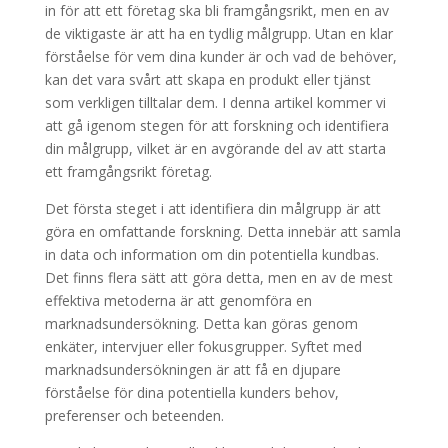
in för att ett företag ska bli framgångsrikt, men en av
de viktigaste är att ha en tydlig målgrupp. Utan en klar
förståelse för vem dina kunder är och vad de behöver,
kan det vara svårt att skapa en produkt eller tjänst
som verkligen tilltalar dem. I denna artikel kommer vi
att gå igenom stegen för att forskning och identifiera
din målgrupp, vilket är en avgörande del av att starta
ett framgångsrikt företag.
Det första steget i att identifiera din målgrupp är att
göra en omfattande forskning. Detta innebär att samla
in data och information om din potentiella kundbas.
Det finns flera sätt att göra detta, men en av de mest
effektiva metoderna är att genomföra en
marknadsundersökning. Detta kan göras genom
enkäter, intervjuer eller fokusgrupper. Syftet med
marknadsundersökningen är att få en djupare
förståelse för dina potentiella kunders behov,
preferenser och beteenden.