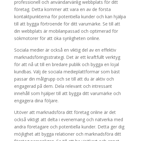
professionell och användarvänlig webbplats för ditt
företag. Detta kommer att vara en av de första
kontaktpunkterna för potentiella kunder och kan hjälpa
till att bygga förtroende för ditt varumärke. Se till att
din webbplats är mobilanpassad och optimerad för
sökmotorer för att öka synligheten online.
Sociala medier är också en viktig del av en effektiv
marknadsföringsstrategi. Det är ett kraftfullt verktyg
för att nå ut till en bredare publik och bygga en lojal
kundbas. Välj de sociala medieplattformar som bäst
passar din målgrupp och se till att du är aktiv och
engagerad på dem. Dela relevant och intressant
innehåll som hjälper till att bygga ditt varumärke och
engagera dina följare.
Utöver att marknadsföra ditt företag online är det
också viktigt att delta i evenemang och nätverka med
andra företagare och potentiella kunder. Detta ger dig
möjlighet att bygga relationer och marknadsföra ditt