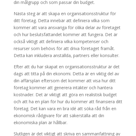
din målgrupp och som passar din budget.
Nästa steg är att skapa en organisationsstruktur för
ditt företag. Detta innebär att definiera vilka som
kommer att vara ansvariga för olika delar av företaget
och hur beslutsfattandet kommer att fungera. Det är
också viktigt att definiera vilka kompetenser och
resurser som behövs för att driva företaget framåt.
Detta kan inkludera anställda, partners eller konsulter.
Efter att du har skapat en organisationsstruktur är det
dags att titta på din ekonomi. Detta är en viktig del av
din affärsplan eftersom det kommer att visa hur ditt
företag kommer att generera intäkter och hantera
kostnader. Det är viktigt att göra en realistisk budget
och att ha en plan för hur du kommer att finansiera ditt
företag. Det kan vara en bra idé att söka råd från en
ekonomisk rådgivare för att säkerställa att din
ekonomiska plan är hållbar.
Slutligen är det viktigt att skriva en sammanfattning av