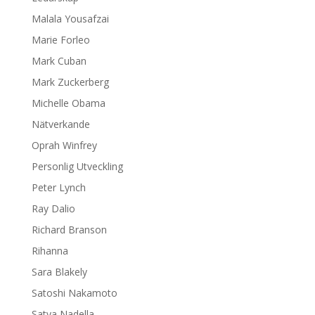
Malala Yousafzai
Marie Forleo
Mark Cuban
Mark Zuckerberg
Michelle Obama
Nätverkande
Oprah Winfrey
Personlig Utveckling
Peter Lynch
Ray Dalio
Richard Branson
Rihanna
Sara Blakely
Satoshi Nakamoto
Satya Nadella