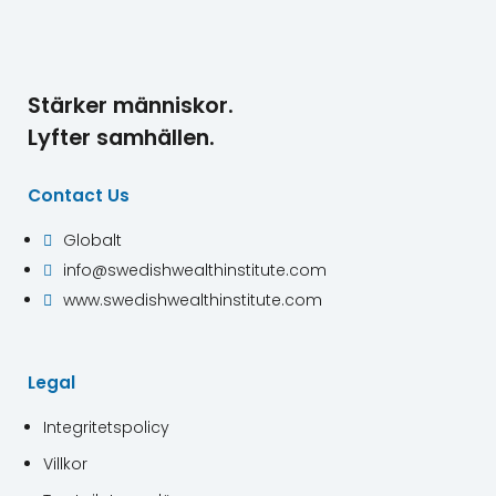
Stärker människor.
Lyfter samhällen.
Contact Us
Globalt

info@swedishwealthinstitute.com

www.swedishwealthinstitute.com

Legal
Integritetspolicy
Villkor