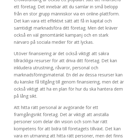
ett företag. Det innebär att du samlar in små belopp
från en stor grupp människor via en online-plattform.
Det kan vara ett effektivt sätt att få in kapital och
samtidigt marknadsföra ditt företag. Men det kräver
också en väl genomtänkt kampanj och en stark
närvaro på sociala medier för att lyckas.
Utöver finansiering är det också viktigt att säkra
tillräckliga resurser för att driva ditt företag. Det kan
inkludera utrustning, råvaror, personal och
marknadsföringsmaterial. En del av dessa resurser kan
du kanske få tillgång till genom finansiering, men det är
också viktigt att ha en plan för hur du ska hantera dem
på lång sikt.
Att hitta rätt personal är avgörande för ett
framgångsrikt företag. Det är viktigt att anställa
personer som delar din vision och som har rätt
kompetens för att bidra till företagets tillväxt. Det kan
vara en utmaning att hitta rätt personer, men det finns