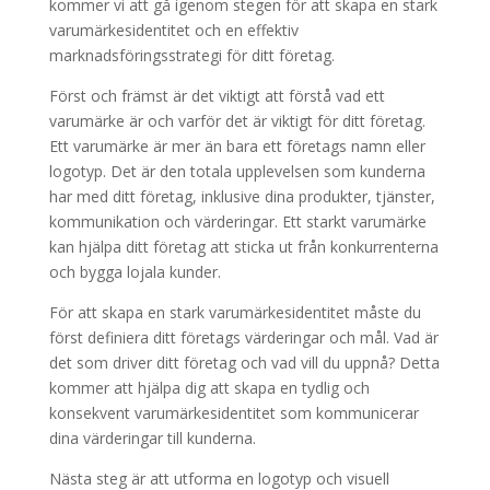
kommer vi att gå igenom stegen för att skapa en stark
varumärkesidentitet och en effektiv
marknadsföringsstrategi för ditt företag.
Först och främst är det viktigt att förstå vad ett
varumärke är och varför det är viktigt för ditt företag.
Ett varumärke är mer än bara ett företags namn eller
logotyp. Det är den totala upplevelsen som kunderna
har med ditt företag, inklusive dina produkter, tjänster,
kommunikation och värderingar. Ett starkt varumärke
kan hjälpa ditt företag att sticka ut från konkurrenterna
och bygga lojala kunder.
För att skapa en stark varumärkesidentitet måste du
först definiera ditt företags värderingar och mål. Vad är
det som driver ditt företag och vad vill du uppnå? Detta
kommer att hjälpa dig att skapa en tydlig och
konsekvent varumärkesidentitet som kommunicerar
dina värderingar till kunderna.
Nästa steg är att utforma en logotyp och visuell