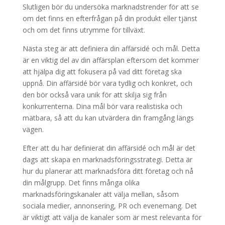
Slutligen bör du undersöka marknadstrender för att se
om det finns en efterfrågan på din produkt eller tjänst
och om det finns utrymme för tillväxt.
Nästa steg är att definiera din affärsidé och mål. Detta
är en viktig del av din affärsplan eftersom det kommer
att hjälpa dig att fokusera på vad ditt företag ska
uppnå. Din affärsidé bör vara tydlig och konkret, och
den bör också vara unik för att skilja sig från
konkurrenterna. Dina mål bör vara realistiska och
mätbara, så att du kan utvärdera din framgång längs
vägen.
Efter att du har definierat din affärsidé och mål är det
dags att skapa en marknadsföringsstrategi. Detta är
hur du planerar att marknadsföra ditt företag och nå
din målgrupp. Det finns många olika
marknadsföringskanaler att välja mellan, såsom
sociala medier, annonsering, PR och evenemang. Det
är viktigt att välja de kanaler som är mest relevanta för