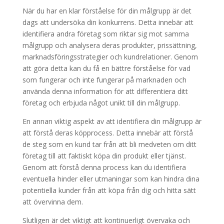
När du har en klar förståelse för din målgrupp är det
dags att undersöka din konkurrens. Detta innebär att
identifiera andra företag som riktar sig mot samma
målgrupp och analysera deras produkter, prissättning,
marknadsföringsstrategier och kundrelationer. Genom
att göra detta kan du få en bättre förståelse för vad
som fungerar och inte fungerar på marknaden och
använda denna information för att differentiera ditt
företag och erbjuda något unikt till din målgrupp.
En annan viktig aspekt av att identifiera din målgrupp är
att förstå deras köpprocess. Detta innebär att förstå
de steg som en kund tar från att bli medveten om ditt
företag till att faktiskt köpa din produkt eller tjänst.
Genom att förstå denna process kan du identifiera
eventuella hinder eller utmaningar som kan hindra dina
potentiella kunder från att köpa från dig och hitta sätt
att övervinna dem.
Slutligen är det viktigt att kontinuerligt övervaka och