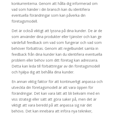
konkurrenterna. Genom att hålla dig informerad om
vad som händer i din bransch kan du identifiera
eventuella förändringar som kan påverka din
företagsmodell.
Det är också viktigt att lyssna på dina kunder. De är de
som använder dina produkter eller tjänster och kan ge
värdefull feedback om vad som fungerar och vad som
behöver förbättras. Genom att regelbundet samla in
feedback från dina kunder kan du identifiera eventuella
problem eller behov som ditt företag kan adressera.
Detta kan leda till förbättringar av din företagsmodell
och hjälpa dig att behålla dina kunder.
En annan viktig faktor för att kontinuerligt anpassa och
utveckla din företagsmodell är att vara öppen för
förändringar. Det kan vara lätt att bli bekväm med en
viss strategi eller sätt att göra saker på, men det är
viktigt att vara beredd på att anpassa sig när det
behövs. Det kan innebära att införa nya tekniker,