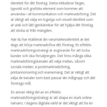
identitet för ditt företag. Detta inkluderar färger,
typsnitt och grafiska element som kommer att
användas i all kommunikation och marknadsföring. Det
är viktigt att välja en logotyp och visuell identitet som
är unik och lätt igenkännbar för att hjälpa ditt företag
att sticka ut från mängden.
När du har etablerat din varumärkesidentitet är det
dags att börja marknadsföra ditt företag. En effektiv
marknadsföringsstrategi är avgörande för att locka
kunder och öka försäljningen. Det finns många olika
marknadsföringskanaler att välja mellan, såsom
sociala medier, e-postmarknadsföring,
printannonsering och evenemang. Det är viktigt att
välja de kanaler som bäst passar din målgrupp och ditt
företags mål.
En annan viktig del av en effektiv
marknadsföringsstrategi är att skapa en stark online-
närvaro. I dagens digitala värld är det viktigt att ha en