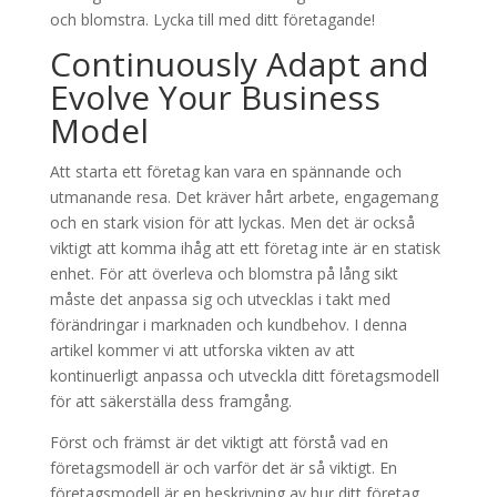
och blomstra. Lycka till med ditt företagande!
Continuously Adapt and
Evolve Your Business
Model
Att starta ett företag kan vara en spännande och
utmanande resa. Det kräver hårt arbete, engagemang
och en stark vision för att lyckas. Men det är också
viktigt att komma ihåg att ett företag inte är en statisk
enhet. För att överleva och blomstra på lång sikt
måste det anpassa sig och utvecklas i takt med
förändringar i marknaden och kundbehov. I denna
artikel kommer vi att utforska vikten av att
kontinuerligt anpassa och utveckla ditt företagsmodell
för att säkerställa dess framgång.
Först och främst är det viktigt att förstå vad en
företagsmodell är och varför det är så viktigt. En
företagsmodell är en beskrivning av hur ditt företag