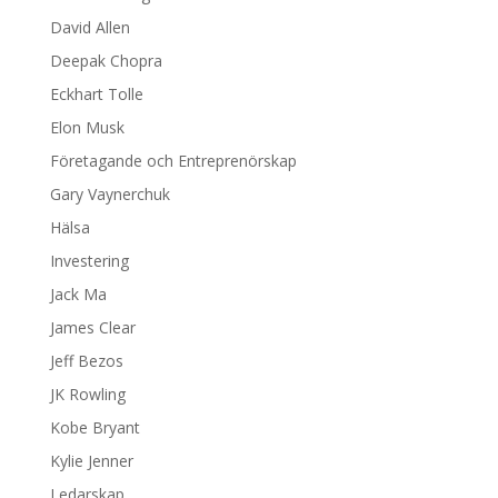
David Allen
Deepak Chopra
Eckhart Tolle
Elon Musk
Företagande och Entreprenörskap
Gary Vaynerchuk
Hälsa
Investering
Jack Ma
James Clear
Jeff Bezos
JK Rowling
Kobe Bryant
Kylie Jenner
Ledarskap