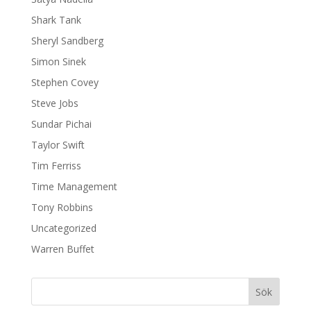
Shark Tank
Sheryl Sandberg
Simon Sinek
Stephen Covey
Steve Jobs
Sundar Pichai
Taylor Swift
Tim Ferriss
Time Management
Tony Robbins
Uncategorized
Warren Buffet