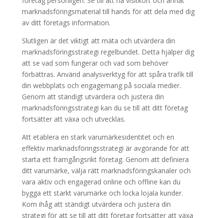
företag personligen. Se till att ha visitkort och annat
marknadsföringsmaterial till hands för att dela med dig
av ditt företags information.
Slutligen är det viktigt att mäta och utvärdera din
marknadsföringsstrategi regelbundet. Detta hjälper dig
att se vad som fungerar och vad som behöver
förbättras. Använd analysverktyg för att spåra trafik till
din webbplats och engagemang på sociala medier.
Genom att ständigt utvärdera och justera din
marknadsföringsstrategi kan du se till att ditt företag
fortsätter att växa och utvecklas.
Att etablera en stark varumärkesidentitet och en
effektiv marknadsföringsstrategi är avgörande för att
starta ett framgångsrikt företag. Genom att definiera
ditt varumärke, välja rätt marknadsföringskanaler och
vara aktiv och engagerad online och offline kan du
bygga ett starkt varumärke och locka lojala kunder.
Kom ihåg att ständigt utvärdera och justera din
strategi för att se till att ditt företag fortsätter att växa