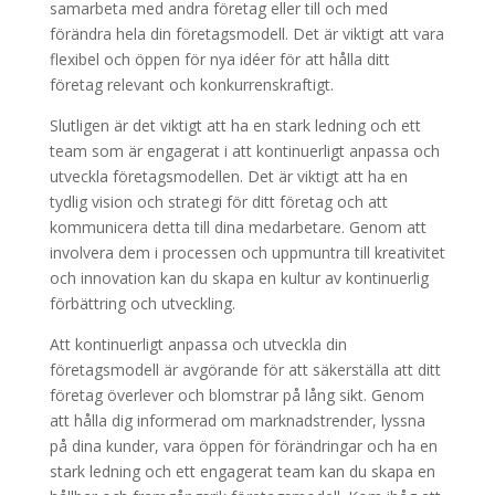
samarbeta med andra företag eller till och med
förändra hela din företagsmodell. Det är viktigt att vara
flexibel och öppen för nya idéer för att hålla ditt
företag relevant och konkurrenskraftigt.
Slutligen är det viktigt att ha en stark ledning och ett
team som är engagerat i att kontinuerligt anpassa och
utveckla företagsmodellen. Det är viktigt att ha en
tydlig vision och strategi för ditt företag och att
kommunicera detta till dina medarbetare. Genom att
involvera dem i processen och uppmuntra till kreativitet
och innovation kan du skapa en kultur av kontinuerlig
förbättring och utveckling.
Att kontinuerligt anpassa och utveckla din
företagsmodell är avgörande för att säkerställa att ditt
företag överlever och blomstrar på lång sikt. Genom
att hålla dig informerad om marknadstrender, lyssna
på dina kunder, vara öppen för förändringar och ha en
stark ledning och ett engagerat team kan du skapa en