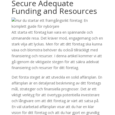
Secure Adequate
Funding and Resources
Att starta ett företag kan vara en spännande och
utmanande resa. Det kräver mod, engagemang och en
stark vilja att lyckas. Men för att ditt företag ska kunna
växa och blomstra behöver du också tillräckligt med
finansiering och resurser. I denna artikel kommer vi att
gå igenom de viktigaste stegen för att säkra adekvat
finansiering och resurser för ditt företag.
Det första steget är att utveckla en solid affärsplan. En
affärsplan är en detaljerad beskrivning av ditt företags
mål, strategier och finansiella prognoser. Det är ett
viktigt verktyg för att övertyga potentiella investerare
och långivare om att ditt företag är värt att satsa på.
En väl utarbetad affärsplan visar att du har en klar
vision för ditt företag och att du har gjort en grundlig