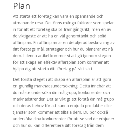
Plan
Att starta ett företag kan vara en spännande och
utmanande resa. Det finns många faktorer som spelar
in för att ett företag ska bli framgångsrikt, men en av
de viktigaste är att ha en väl genomtänkt och solid
affärsplan. En affärsplan är en detaljerad beskrivning av
ditt företags mål, strategier och hur du planerar att nå
dem. I denna artikel kommer vi att gå igenom stegen
för att skapa en effektiv affärsplan som kommer att
hjälpa dig att starta ditt företag på rätt sätt.
Det första steget i att skapa en affärsplan är att göra
en grundlig marknadsundersökning. Detta innebär att
du måste undersöka din målgrupp, konkurrenter och
marknadstrender. Det är viktigt att förstå din målgrupp
och deras behov för att kunna erbjuda produkter eller
tjänster som kommer att tilltala dem. Du bör också
undersöka dina konkurrenter för att se vad de erbjuder
och hur du kan differentiera ditt företag från dem.