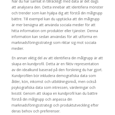
När du har samlat in tillräckligt med data är det dags
att analysera den. Detta innebär att identifiera mönster
och trender som kan hjälpa dig att förstå din målgrupp
bättre. Till exempel kan du upptäcka att din målgrupp
är mer benägna att använda sociala medier för att
hitta information om produkter eller tjänster. Denna
information kan sedan användas för att utforma en
marknadsföringsstrategi som riktar sig mot sociala
medier.
En annan viktig del av att identifiera din målgrupp är att
skapa en kundprofil. Detta är en fiktiv representation
av din idealkund baserad på den forskning du har gjort.
Kundprofilen bör inkludera demografiska data som
ålder, kön, inkomst och utbildningsnivå, men också
psykografiska data som intressen, värderingar och
livsstil. Genom att skapa en kundprofil kan du bättre
förstå din målgrupp och anpassa din
marknadsföringsstrategi och produktutveckling efter
deras behov och preferenser.