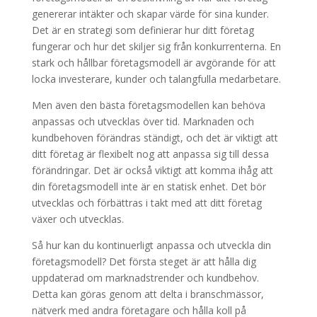
genererar intäkter och skapar värde för sina kunder.
Det är en strategi som definierar hur ditt företag
fungerar och hur det skiljer sig från konkurrenterna. En
stark och hållbar företagsmodell är avgörande för att
locka investerare, kunder och talangfulla medarbetare.
Men även den bästa företagsmodellen kan behöva
anpassas och utvecklas över tid. Marknaden och
kundbehoven förändras ständigt, och det är viktigt att
ditt företag är flexibelt nog att anpassa sig till dessa
förändringar. Det är också viktigt att komma ihåg att
din företagsmodell inte är en statisk enhet. Det bör
utvecklas och förbättras i takt med att ditt företag
växer och utvecklas.
Så hur kan du kontinuerligt anpassa och utveckla din
företagsmodell? Det första steget är att hålla dig
uppdaterad om marknadstrender och kundbehov.
Detta kan göras genom att delta i branschmässor,
nätverk med andra företagare och hålla koll på