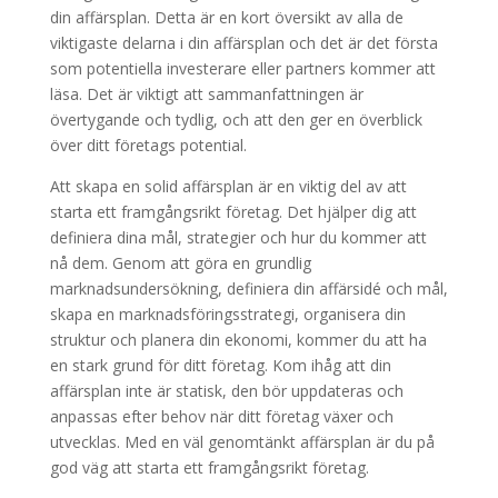
din affärsplan. Detta är en kort översikt av alla de
viktigaste delarna i din affärsplan och det är det första
som potentiella investerare eller partners kommer att
läsa. Det är viktigt att sammanfattningen är
övertygande och tydlig, och att den ger en överblick
över ditt företags potential.
Att skapa en solid affärsplan är en viktig del av att
starta ett framgångsrikt företag. Det hjälper dig att
definiera dina mål, strategier och hur du kommer att
nå dem. Genom att göra en grundlig
marknadsundersökning, definiera din affärsidé och mål,
skapa en marknadsföringsstrategi, organisera din
struktur och planera din ekonomi, kommer du att ha
en stark grund för ditt företag. Kom ihåg att din
affärsplan inte är statisk, den bör uppdateras och
anpassas efter behov när ditt företag växer och
utvecklas. Med en väl genomtänkt affärsplan är du på
god väg att starta ett framgångsrikt företag.