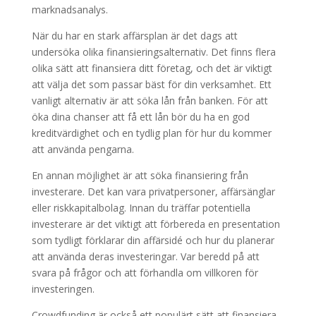
marknadsanalys.
När du har en stark affärsplan är det dags att
undersöka olika finansieringsalternativ. Det finns flera
olika sätt att finansiera ditt företag, och det är viktigt
att välja det som passar bäst för din verksamhet. Ett
vanligt alternativ är att söka lån från banken. För att
öka dina chanser att få ett lån bör du ha en god
kreditvärdighet och en tydlig plan för hur du kommer
att använda pengarna.
En annan möjlighet är att söka finansiering från
investerare. Det kan vara privatpersoner, affärsänglar
eller riskkapitalbolag. Innan du träffar potentiella
investerare är det viktigt att förbereda en presentation
som tydligt förklarar din affärsidé och hur du planerar
att använda deras investeringar. Var beredd på att
svara på frågor och att förhandla om villkoren för
investeringen.
Crowdfunding är också ett populärt sätt att finansiera