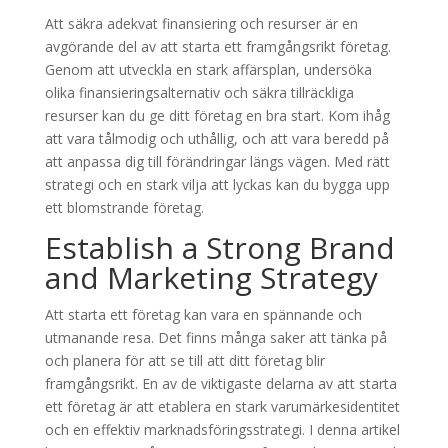
Att säkra adekvat finansiering och resurser är en
avgörande del av att starta ett framgångsrikt företag.
Genom att utveckla en stark affärsplan, undersöka
olika finansieringsalternativ och säkra tillräckliga
resurser kan du ge ditt företag en bra start. Kom ihåg
att vara tålmodig och uthållig, och att vara beredd på
att anpassa dig till förändringar längs vägen. Med rätt
strategi och en stark vilja att lyckas kan du bygga upp
ett blomstrande företag.
Establish a Strong Brand
and Marketing Strategy
Att starta ett företag kan vara en spännande och
utmanande resa. Det finns många saker att tänka på
och planera för att se till att ditt företag blir
framgångsrikt. En av de viktigaste delarna av att starta
ett företag är att etablera en stark varumärkesidentitet
och en effektiv marknadsföringsstrategi. I denna artikel