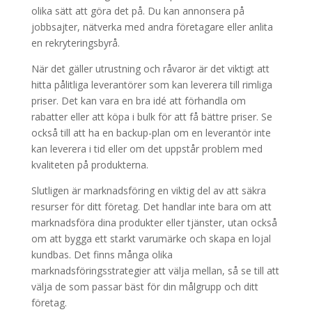
olika sätt att göra det på. Du kan annonsera på
jobbsajter, nätverka med andra företagare eller anlita
en rekryteringsbyrå.
När det gäller utrustning och råvaror är det viktigt att
hitta pålitliga leverantörer som kan leverera till rimliga
priser. Det kan vara en bra idé att förhandla om
rabatter eller att köpa i bulk för att få bättre priser. Se
också till att ha en backup-plan om en leverantör inte
kan leverera i tid eller om det uppstår problem med
kvaliteten på produkterna.
Slutligen är marknadsföring en viktig del av att säkra
resurser för ditt företag. Det handlar inte bara om att
marknadsföra dina produkter eller tjänster, utan också
om att bygga ett starkt varumärke och skapa en lojal
kundbas. Det finns många olika
marknadsföringsstrategier att välja mellan, så se till att
välja de som passar bäst för din målgrupp och ditt
företag.