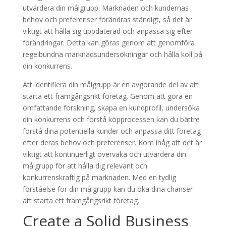
utvärdera din målgrupp. Marknaden och kundernas
behov och preferenser förändras ständigt, så det är
viktigt att hålla sig uppdaterad och anpassa sig efter
förändringar. Detta kan göras genom att genomföra
regelbundna marknadsundersökningar och hålla koll på
din konkurrens.
Att identifiera din målgrupp är en avgörande del av att
starta ett framgångsrikt företag. Genom att göra en
omfattande forskning, skapa en kundprofil, undersöka
din konkurrens och förstå köpprocessen kan du bättre
förstå dina potentiella kunder och anpassa ditt företag
efter deras behov och preferenser. Kom ihåg att det är
viktigt att kontinuerligt övervaka och utvärdera din
målgrupp för att hålla dig relevant och
konkurrenskraftig på marknaden. Med en tydlig
förståelse för din målgrupp kan du öka dina chanser
att starta ett framgångsrikt företag.
Create a Solid Business