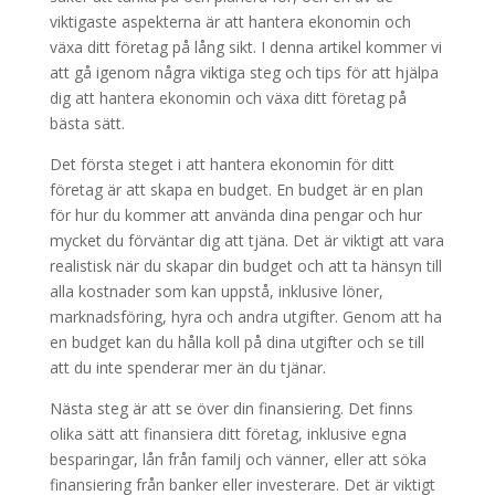
viktigaste aspekterna är att hantera ekonomin och
växa ditt företag på lång sikt. I denna artikel kommer vi
att gå igenom några viktiga steg och tips för att hjälpa
dig att hantera ekonomin och växa ditt företag på
bästa sätt.
Det första steget i att hantera ekonomin för ditt
företag är att skapa en budget. En budget är en plan
för hur du kommer att använda dina pengar och hur
mycket du förväntar dig att tjäna. Det är viktigt att vara
realistisk när du skapar din budget och att ta hänsyn till
alla kostnader som kan uppstå, inklusive löner,
marknadsföring, hyra och andra utgifter. Genom att ha
en budget kan du hålla koll på dina utgifter och se till
att du inte spenderar mer än du tjänar.
Nästa steg är att se över din finansiering. Det finns
olika sätt att finansiera ditt företag, inklusive egna
besparingar, lån från familj och vänner, eller att söka
finansiering från banker eller investerare. Det är viktigt