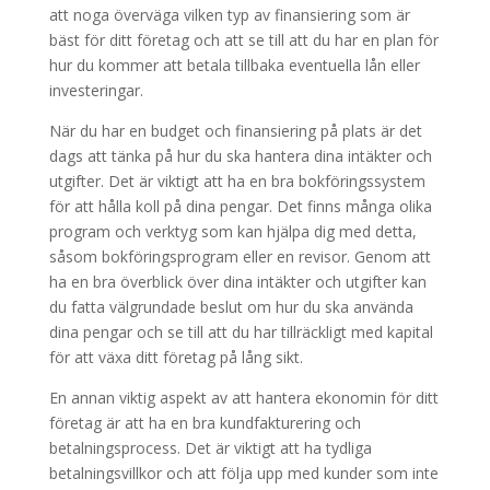
att noga överväga vilken typ av finansiering som är
bäst för ditt företag och att se till att du har en plan för
hur du kommer att betala tillbaka eventuella lån eller
investeringar.
När du har en budget och finansiering på plats är det
dags att tänka på hur du ska hantera dina intäkter och
utgifter. Det är viktigt att ha en bra bokföringssystem
för att hålla koll på dina pengar. Det finns många olika
program och verktyg som kan hjälpa dig med detta,
såsom bokföringsprogram eller en revisor. Genom att
ha en bra överblick över dina intäkter och utgifter kan
du fatta välgrundade beslut om hur du ska använda
dina pengar och se till att du har tillräckligt med kapital
för att växa ditt företag på lång sikt.
En annan viktig aspekt av att hantera ekonomin för ditt
företag är att ha en bra kundfakturering och
betalningsprocess. Det är viktigt att ha tydliga
betalningsvillkor och att följa upp med kunder som inte