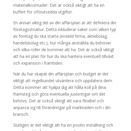
materialkostnader. Det är också viktigt att ha en
buffert för oförutsedda utgifter.
En annan viktig del av din affärsplan är att definiera din
företagsstruktur. Detta inkluderar saker som vilken typ
av företag du ska starta (enskild firma, aktiebolag,
handelsbolag etc.), hur många anställda du behöver
och vilka roller de kommer att ha. Det är också viktigt
att ha en plan för hur du ska hantera eventuell tillväxt
och expansion i framtiden.
När du har skapat din affärsplan och budget är det
viktigt att regelbundet utvärdera och uppdatera dem.
Detta kommer att hjälpa dig att hålla koll på dina
framsteg och göra eventuella justeringar om det
behövs. Det är också viktigt att vara flexibel och
anpassa sig till förändringar på marknaden och i din
bransch.
Slutligen är det viktigt att ha en positiv inställning och