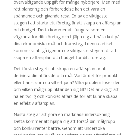
överväldigande uppgift för många nybörjare. Men med
rätt planering och förberedelse kan det vara en
spännande och givande resa. En av de viktigaste
stegen i att starta ett företag är att skapa en affärsplan
och budget. Detta kommer att fungera som en
vägkarta för ditt företag och hjälpa dig att hålla koll på
dina ekonomiska mål och framsteg. I denna artikel
kommer vi att gå igenom de viktigaste stegen för att
skapa en affärsplan och budget för ditt företag.
Det första steget i att skapa en affärsplan är att
definiera din affärsidé och mål. Vad är det för produkt
eller tjänst som du vill erbjuda? Vilka problem löser den
och vilken målgrupp riktar den sig till? Det är viktigt att
ha en tydlig och konkret affärsidé för att kunna skapa
en effektiv affärsplan.
Nästa steg är att göra en marknadsundersökning.
Detta kommer att hjälpa dig att förstå din målgrupp
och konkurrenter bättre. Genom att undersöka