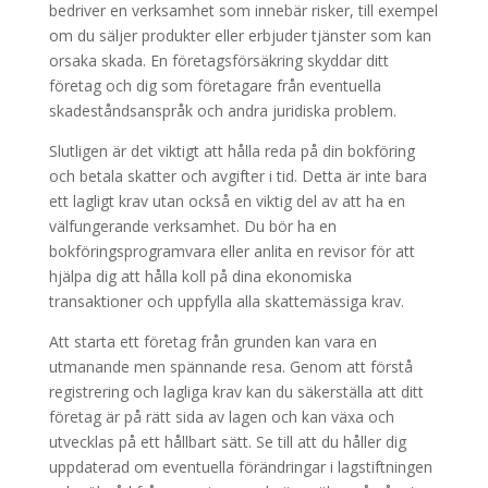
bedriver en verksamhet som innebär risker, till exempel
om du säljer produkter eller erbjuder tjänster som kan
orsaka skada. En företagsförsäkring skyddar ditt
företag och dig som företagare från eventuella
skadeståndsanspråk och andra juridiska problem.
Slutligen är det viktigt att hålla reda på din bokföring
och betala skatter och avgifter i tid. Detta är inte bara
ett lagligt krav utan också en viktig del av att ha en
välfungerande verksamhet. Du bör ha en
bokföringsprogramvara eller anlita en revisor för att
hjälpa dig att hålla koll på dina ekonomiska
transaktioner och uppfylla alla skattemässiga krav.
Att starta ett företag från grunden kan vara en
utmanande men spännande resa. Genom att förstå
registrering och lagliga krav kan du säkerställa att ditt
företag är på rätt sida av lagen och kan växa och
utvecklas på ett hållbart sätt. Se till att du håller dig
uppdaterad om eventuella förändringar i lagstiftningen