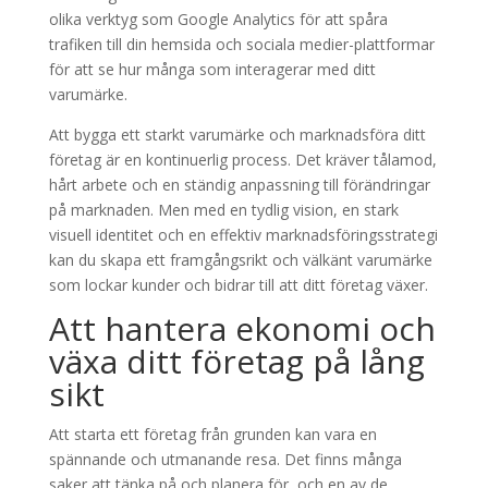
olika verktyg som Google Analytics för att spåra
trafiken till din hemsida och sociala medier-plattformar
för att se hur många som interagerar med ditt
varumärke.
Att bygga ett starkt varumärke och marknadsföra ditt
företag är en kontinuerlig process. Det kräver tålamod,
hårt arbete och en ständig anpassning till förändringar
på marknaden. Men med en tydlig vision, en stark
visuell identitet och en effektiv marknadsföringsstrategi
kan du skapa ett framgångsrikt och välkänt varumärke
som lockar kunder och bidrar till att ditt företag växer.
Att hantera ekonomi och
växa ditt företag på lång
sikt
Att starta ett företag från grunden kan vara en
spännande och utmanande resa. Det finns många
saker att tänka på och planera för, och en av de