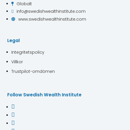
Globalt

info@swedishwealthinstitute.com

www.swedishwealthinstitute.com

Legal
Integritetspolicy
Villkor
Trustpilot-omdömen
Follow Swedish Wealth Institute


