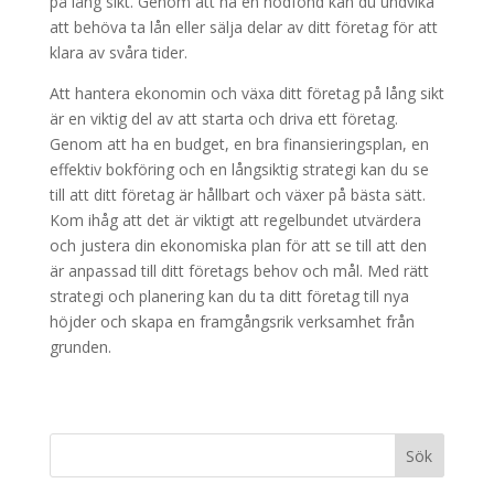
på lång sikt. Genom att ha en nödfond kan du undvika
att behöva ta lån eller sälja delar av ditt företag för att
klara av svåra tider.
Att hantera ekonomin och växa ditt företag på lång sikt
är en viktig del av att starta och driva ett företag.
Genom att ha en budget, en bra finansieringsplan, en
effektiv bokföring och en långsiktig strategi kan du se
till att ditt företag är hållbart och växer på bästa sätt.
Kom ihåg att det är viktigt att regelbundet utvärdera
och justera din ekonomiska plan för att se till att den
är anpassad till ditt företags behov och mål. Med rätt
strategi och planering kan du ta ditt företag till nya
höjder och skapa en framgångsrik verksamhet från
grunden.
Sök