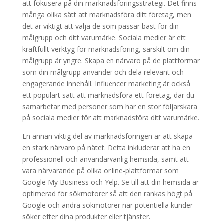
att fokusera på din marknadsföringsstrategi. Det finns
många olika sätt att marknadsföra ditt företag, men
det är viktigt att välja de som passar bäst för din
målgrupp och ditt varumärke. Sociala medier är ett
kraftfullt verktyg för marknadsföring, särskilt om din
målgrupp är yngre. Skapa en närvaro på de plattformar
som din målgrupp använder och dela relevant och
engagerande innehåll. Influencer marketing är också
ett populärt sätt att marknadsföra ett företag, där du
samarbetar med personer som har en stor följarskara
på sociala medier för att marknadsföra ditt varumärke.
En annan viktig del av marknadsföringen är att skapa
en stark närvaro på nätet. Detta inkluderar att ha en
professionell och användarvänlig hemsida, samt att
vara närvarande på olika online-plattformar som
Google My Business och Yelp. Se till att din hemsida är
optimerad för sökmotorer så att den rankas högt på
Google och andra sökmotorer när potentiella kunder
söker efter dina produkter eller tjänster.