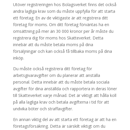
Utöver registreringen hos Bolagsverket finns det också
andra lagliga krav som du måste uppfylla för att starta
ett företag. En av de viktigaste är att registrera ditt
företag för moms. Om ditt företag förväntas ha en
omsättning på mer än 30 000 kronor per år måste du
registrera dig för moms hos Skatteverket. Detta
innebär att du måste betala moms på dina
försäljningar och kan också få tillbaka moms på dina
inköp.
Du måste också registrera ditt företag för
arbetsgivaravgifter om du planerar att anställa
personal. Detta innebär att du måste betala sociala
avgifter för dina anställda och rapportera in deras löner
till Skatteverket varje månad. Det är viktigt att hålla koll
på alla lagliga krav och betala avgifterna i tid för att
undvika böter och straffavgifter.
En annan viktig del av att starta ett företag är att ha en
företagsförsäkring. Detta är särskilt viktigt om du