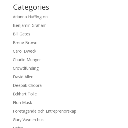
Categories
Arianna Huffington
Benjamin Graham
Bill Gates
Brene Brown
Carol Dweck
Charlie Munger
Crowdfunding
David Allen
Deepak Chopra
Eckhart Tolle
Elon Musk
Företagande och Entreprenörskap
Gary Vaynerchuk