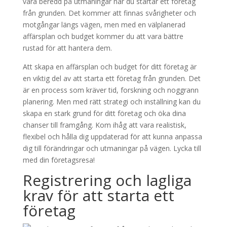
vara beredd på utmaningar när du startar ett företag
från grunden. Det kommer att finnas svårigheter och
motgångar längs vägen, men med en välplanerad
affärsplan och budget kommer du att vara bättre
rustad för att hantera dem.
Att skapa en affärsplan och budget för ditt företag är
en viktig del av att starta ett företag från grunden. Det
är en process som kräver tid, forskning och noggrann
planering. Men med rätt strategi och inställning kan du
skapa en stark grund för ditt företag och öka dina
chanser till framgång. Kom ihåg att vara realistisk,
flexibel och hålla dig uppdaterad för att kunna anpassa
dig till förändringar och utmaningar på vägen. Lycka till
med din företagsresa!
Registrering och lagliga
krav för att starta ett
företag