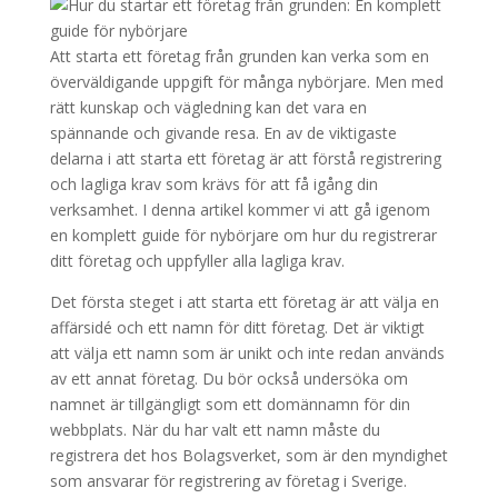
Att starta ett företag från grunden kan verka som en
överväldigande uppgift för många nybörjare. Men med
rätt kunskap och vägledning kan det vara en
spännande och givande resa. En av de viktigaste
delarna i att starta ett företag är att förstå registrering
och lagliga krav som krävs för att få igång din
verksamhet. I denna artikel kommer vi att gå igenom
en komplett guide för nybörjare om hur du registrerar
ditt företag och uppfyller alla lagliga krav.
Det första steget i att starta ett företag är att välja en
affärsidé och ett namn för ditt företag. Det är viktigt
att välja ett namn som är unikt och inte redan används
av ett annat företag. Du bör också undersöka om
namnet är tillgängligt som ett domännamn för din
webbplats. När du har valt ett namn måste du
registrera det hos Bolagsverket, som är den myndighet
som ansvarar för registrering av företag i Sverige.