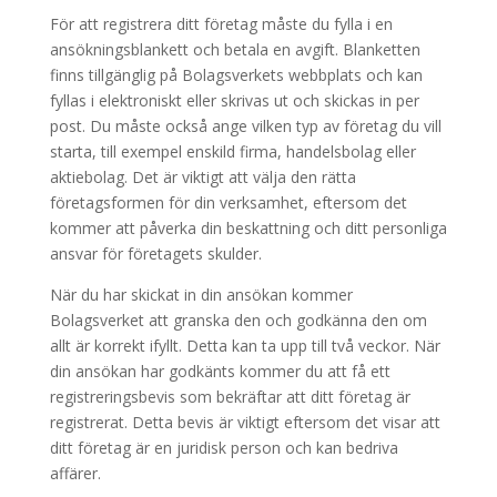
För att registrera ditt företag måste du fylla i en
ansökningsblankett och betala en avgift. Blanketten
finns tillgänglig på Bolagsverkets webbplats och kan
fyllas i elektroniskt eller skrivas ut och skickas in per
post. Du måste också ange vilken typ av företag du vill
starta, till exempel enskild firma, handelsbolag eller
aktiebolag. Det är viktigt att välja den rätta
företagsformen för din verksamhet, eftersom det
kommer att påverka din beskattning och ditt personliga
ansvar för företagets skulder.
När du har skickat in din ansökan kommer
Bolagsverket att granska den och godkänna den om
allt är korrekt ifyllt. Detta kan ta upp till två veckor. När
din ansökan har godkänts kommer du att få ett
registreringsbevis som bekräftar att ditt företag är
registrerat. Detta bevis är viktigt eftersom det visar att
ditt företag är en juridisk person och kan bedriva
affärer.