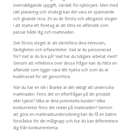
överväldigande uppgift, särskilt för nybörjare. Men med
rätt planering och strategi kan det vara en spännande
och givande resa. En av de första och viktigaste stegen
i att starta ett företag är att hitta en affärsidé som
passar både dig och marknaden.
Det första steget är att identifiera dina intressen,
färdigheter och erfarenheter. Vad är du passionerad
för? Vad är du bra på? Vad har du tidigare arbetat med?
Genom att reflektera över dessa frågor kan du hitta en
affärsidé som ligger nära ditt hjärta och som du är
kvalificerad för att genomföra.
När du har en idé i åtanke är det viktigt att undersöka
marknaden. Finns det en efterfrågan på din produkt
eller tjänst? Vilka är dina potentiella kunder? Vilka
konkurrenter finns det redan på marknaden? Genom
att göra en marknadsundersökning kan du få en bättre
förståelse för din målgrupp och hur du kan differentiera
dig från konkurrenterna.