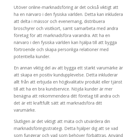
Utöver online-marknadsföring är det också viktigt att
ha en närvaro i den fysiska världen. Detta kan inkludera
att delta i mässor och evenemang, distribuera
broschyrer och visitkort, samt samarbeta med andra
företag för att marknadsföra varandra. Att ha en
närvaro i den fysiska världen kan hjälpa till att bygga
förtroende och skapa personliga relationer med
potentiella kunder.
En annan viktig del av att bygga ett starkt varumärke är
att skapa en positiv kundupplevelse. Detta inkluderar
allt från att erbjuda en högkvalitativ produkt eller tjänst
till att ha en bra kundservice. Nöjda kunder är mer
benägna att rekommendera ditt företag till andra och
det är ett kraftfullt sätt att marknadsföra ditt
varumärke.
Slutligen är det viktigt att mäta och utvärdera din
marknadsföringsstrategi. Detta hjälper dig att se vad
som fungerar och vad som behöver förbättras. Använd