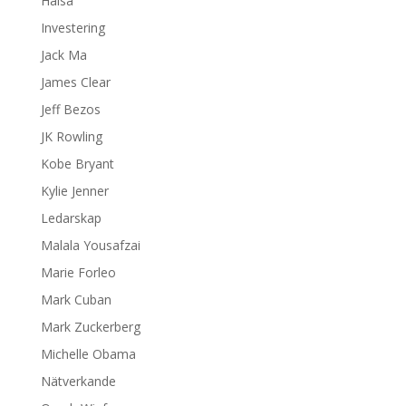
Hälsa
Investering
Jack Ma
James Clear
Jeff Bezos
JK Rowling
Kobe Bryant
Kylie Jenner
Ledarskap
Malala Yousafzai
Marie Forleo
Mark Cuban
Mark Zuckerberg
Michelle Obama
Nätverkande