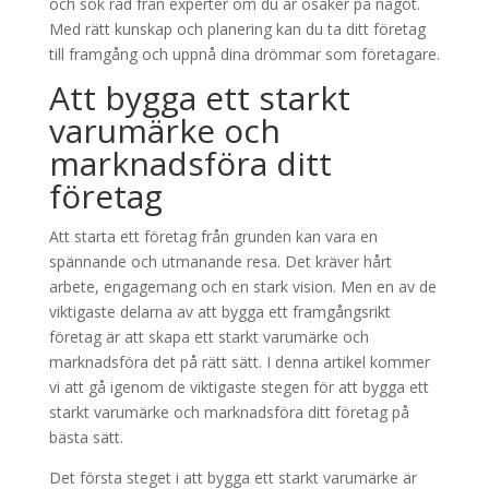
och sök råd från experter om du är osäker på något.
Med rätt kunskap och planering kan du ta ditt företag
till framgång och uppnå dina drömmar som företagare.
Att bygga ett starkt
varumärke och
marknadsföra ditt
företag
Att starta ett företag från grunden kan vara en
spännande och utmanande resa. Det kräver hårt
arbete, engagemang och en stark vision. Men en av de
viktigaste delarna av att bygga ett framgångsrikt
företag är att skapa ett starkt varumärke och
marknadsföra det på rätt sätt. I denna artikel kommer
vi att gå igenom de viktigaste stegen för att bygga ett
starkt varumärke och marknadsföra ditt företag på
bästa sätt.
Det första steget i att bygga ett starkt varumärke är