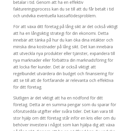
betalar i tid. Genom att ha en effektiv
faktureringsprocess kan du se till att du får betalt i tid
och undvika eventuella kassaflödesproblem.
För att växa ditt företag på lång sikt är det också viktigt
att ha en långsiktig strategi för din ekonomi. Detta
innebär att tänka på hur du kan öka dina intäkter och
minska dina kostnader på lång sikt. Det kan innebära
att utveckla nya produkter eller tjänster, expandera till
nya marknader eller förbättra din marknadsföring för
att locka fler kunder. Det är också viktigt att
regelbundet utvärdera din budget och finansiering för
att se till att de fortfarande är relevanta och effektiva
för ditt företag.
Slutligen är det viktigt att ha en nödfond för ditt
företag. Detta är en summa pengar som du sparar för
oförutsedda utgifter eller svåra tider. Det kan vara till
stor hjälp om ditt företag står inför en kris eller om du
behöver investera i något som kan hjälpa dig att växa