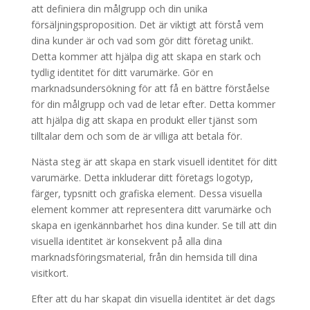
att definiera din målgrupp och din unika
försäljningsproposition. Det är viktigt att förstå vem
dina kunder är och vad som gör ditt företag unikt.
Detta kommer att hjälpa dig att skapa en stark och
tydlig identitet för ditt varumärke. Gör en
marknadsundersökning för att få en bättre förståelse
för din målgrupp och vad de letar efter. Detta kommer
att hjälpa dig att skapa en produkt eller tjänst som
tilltalar dem och som de är villiga att betala för.
Nästa steg är att skapa en stark visuell identitet för ditt
varumärke. Detta inkluderar ditt företags logotyp,
färger, typsnitt och grafiska element. Dessa visuella
element kommer att representera ditt varumärke och
skapa en igenkännbarhet hos dina kunder. Se till att din
visuella identitet är konsekvent på alla dina
marknadsföringsmaterial, från din hemsida till dina
visitkort.
Efter att du har skapat din visuella identitet är det dags