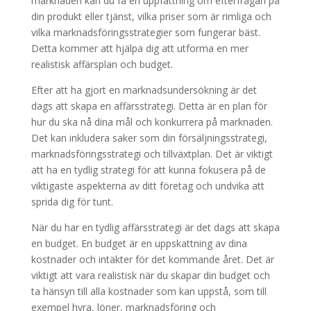
marknaden kan du få en uppfattning om efterfrågan på
din produkt eller tjänst, vilka priser som är rimliga och
vilka marknadsföringsstrategier som fungerar bäst.
Detta kommer att hjälpa dig att utforma en mer
realistisk affärsplan och budget.
Efter att ha gjort en marknadsundersökning är det
dags att skapa en affärsstrategi. Detta är en plan för
hur du ska nå dina mål och konkurrera på marknaden.
Det kan inkludera saker som din försäljningsstrategi,
marknadsföringsstrategi och tillväxtplan. Det är viktigt
att ha en tydlig strategi för att kunna fokusera på de
viktigaste aspekterna av ditt företag och undvika att
sprida dig för tunt.
När du har en tydlig affärsstrategi är det dags att skapa
en budget. En budget är en uppskattning av dina
kostnader och intäkter för det kommande året. Det är
viktigt att vara realistisk när du skapar din budget och
ta hänsyn till alla kostnader som kan uppstå, som till
exempel hyra, löner, marknadsföring och