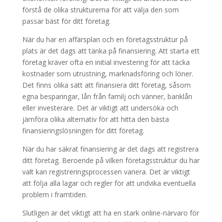
förstå de olika strukturerna för att välja den som
passar bäst för ditt företag.
När du har en affärsplan och en företagsstruktur på
plats är det dags att tänka på finansiering. Att starta ett
företag kräver ofta en initial investering för att täcka
kostnader som utrustning, marknadsföring och löner.
Det finns olika sätt att finansiera ditt företag, såsom
egna besparingar, lån från familj och vänner, banklån
eller investerare. Det är viktigt att undersöka och
jämföra olika alternativ för att hitta den bästa
finansieringslösningen för ditt företag.
När du har säkrat finansiering är det dags att registrera
ditt företag. Beroende på vilken företagsstruktur du har
valt kan registreringsprocessen variera. Det är viktigt
att följa alla lagar och regler för att undvika eventuella
problem i framtiden.
Slutligen är det viktigt att ha en stark online-närvaro för