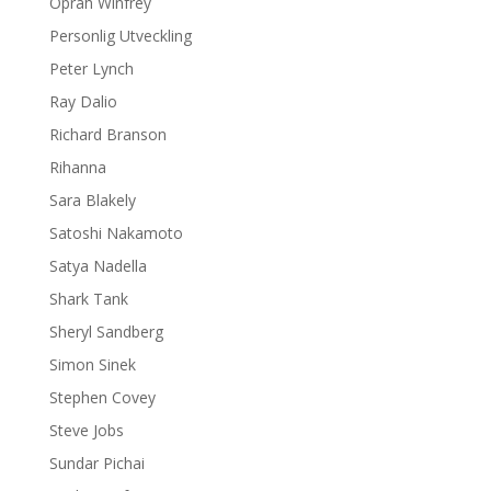
Oprah Winfrey
Personlig Utveckling
Peter Lynch
Ray Dalio
Richard Branson
Rihanna
Sara Blakely
Satoshi Nakamoto
Satya Nadella
Shark Tank
Sheryl Sandberg
Simon Sinek
Stephen Covey
Steve Jobs
Sundar Pichai