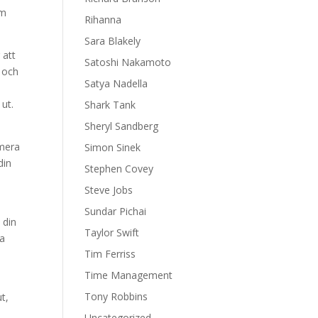
om
Rihanna
Sara Blakely
 att
Satoshi Nakamoto
r och
Satya Nadella
 ut.
Shark Tank
Sheryl Sandberg
imera
Simon Sinek
din
Stephen Covey
Steve Jobs
Sundar Pichai
 din
Taylor Swift
ka
Tim Ferriss
Time Management
Tony Robbins
ut,
Uncategorized