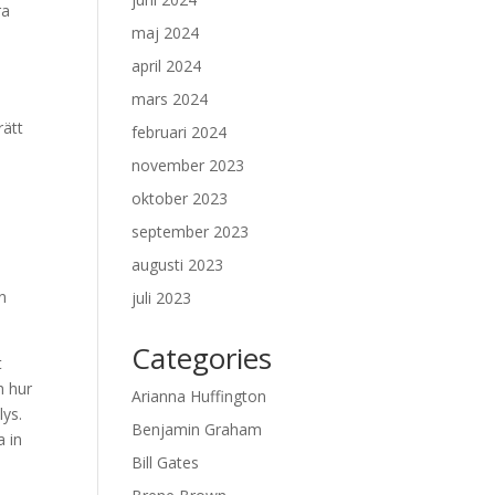
ra
maj 2024
april 2024
mars 2024
rätt
februari 2024
november 2023
oktober 2023
september 2023
augusti 2023
n
juli 2023
Categories
t
h hur
Arianna Huffington
lys.
Benjamin Graham
a in
Bill Gates