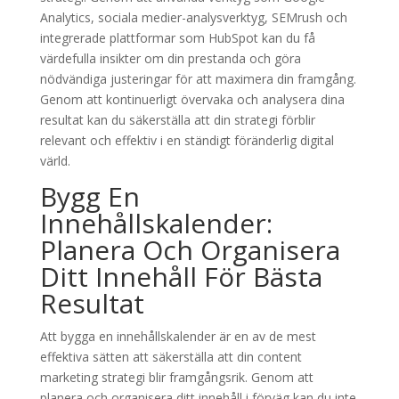
Analytics, sociala medier-analysverktyg, SEMrush och
integrerade plattformar som HubSpot kan du få
värdefulla insikter om din prestanda och göra
nödvändiga justeringar för att maximera din framgång.
Genom att kontinuerligt övervaka och analysera dina
resultat kan du säkerställa att din strategi förblir
relevant och effektiv i en ständigt föränderlig digital
värld.
Bygg En
Innehållskalender:
Planera Och Organisera
Ditt Innehåll För Bästa
Resultat
Att bygga en innehållskalender är en av de mest
effektiva sätten att säkerställa att din content
marketing strategi blir framgångsrik. Genom att
planera och organisera ditt innehåll i förväg kan du inte