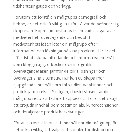
tidshanteringstips och verktyg.
Förutom att förstå din målgrupps demografi och
behov, är det också viktigt att förstå var de befinner sig
i köpresan. Köpresan består av tre huvudsakliga faser:
medvetenhet, övervägande och beslut. I
medvetenhetsfasen letar din målgrupp efter
information och lösningar på sina problem. Här är det
effektivt att skapa utbildande och informativt innehåll
som blogginlägg, e-böcker och infografik. I
övervägandefasen jämför de olika lösningar och
överväger sina alternativ. Här kan du skapa mer
djupgående innehåll som fallstudier, webbinarier och
produktjämförelser. Slutligen, i beslutsfasen, är din
målgrupp redo att fatta ett köpbeslut. Här är det viktigt
att erbjuda innehåll som testimonials, kundrecensioner
och detaljerade produktbeskrivningar.
För att säkerställa att ditt innehåll når din målgrupp, är
det också viktigt att välja rätt kanaler för distribution.