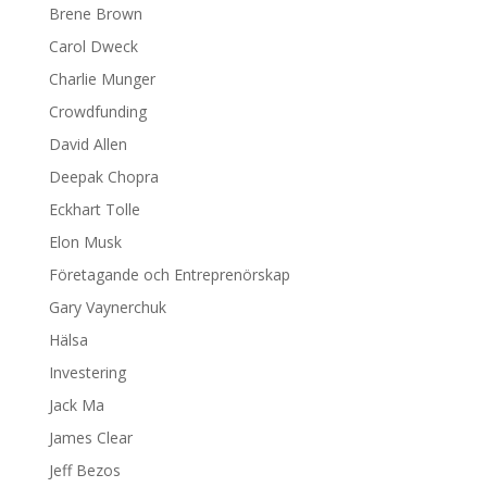
Brene Brown
Carol Dweck
Charlie Munger
Crowdfunding
David Allen
Deepak Chopra
Eckhart Tolle
Elon Musk
Företagande och Entreprenörskap
Gary Vaynerchuk
Hälsa
Investering
Jack Ma
James Clear
Jeff Bezos