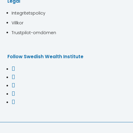
Legal
Integritetspolicy
Villkor
Trustpilot-omdömen
Follow Swedish Wealth Institute




