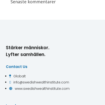
Senaste kommentarer
Stärker människor.
Lyfter samhällen.
Contact Us
Globalt

info@swedishwealthinstitute.com

www.swedishwealthinstitute.com
