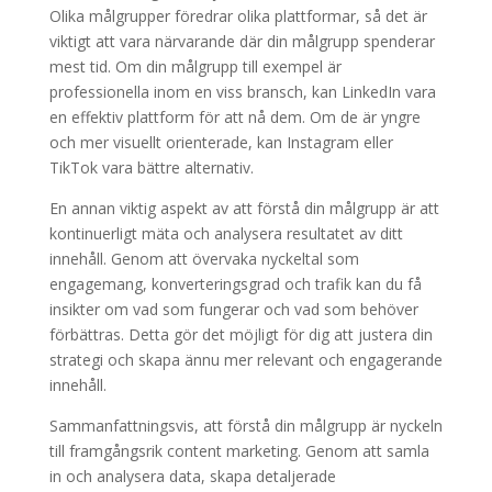
Olika målgrupper föredrar olika plattformar, så det är
viktigt att vara närvarande där din målgrupp spenderar
mest tid. Om din målgrupp till exempel är
professionella inom en viss bransch, kan LinkedIn vara
en effektiv plattform för att nå dem. Om de är yngre
och mer visuellt orienterade, kan Instagram eller
TikTok vara bättre alternativ.
En annan viktig aspekt av att förstå din målgrupp är att
kontinuerligt mäta och analysera resultatet av ditt
innehåll. Genom att övervaka nyckeltal som
engagemang, konverteringsgrad och trafik kan du få
insikter om vad som fungerar och vad som behöver
förbättras. Detta gör det möjligt för dig att justera din
strategi och skapa ännu mer relevant och engagerande
innehåll.
Sammanfattningsvis, att förstå din målgrupp är nyckeln
till framgångsrik content marketing. Genom att samla
in och analysera data, skapa detaljerade