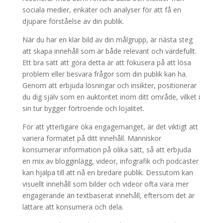
sociala medier, enkäter och analyser för att få en
djupare förståelse av din publik.
När du har en klar bild av din målgrupp, är nästa steg
att skapa innehåll som är både relevant och värdefullt.
Ett bra sätt att göra detta är att fokusera på att lösa
problem eller besvara frågor som din publik kan ha.
Genom att erbjuda lösningar och insikter, positionerar
du dig själv som en auktoritet inom ditt område, vilket i
sin tur bygger förtroende och lojalitet.
För att ytterligare öka engagemanget, är det viktigt att
variera formatet på ditt innehåll. Människor
konsumerar information på olika sätt, så att erbjuda
en mix av blogginlägg, videor, infografik och podcaster
kan hjälpa till att nå en bredare publik. Dessutom kan
visuellt innehåll som bilder och videor ofta vara mer
engagerande än textbaserat innehåll, eftersom det är
lättare att konsumera och dela.