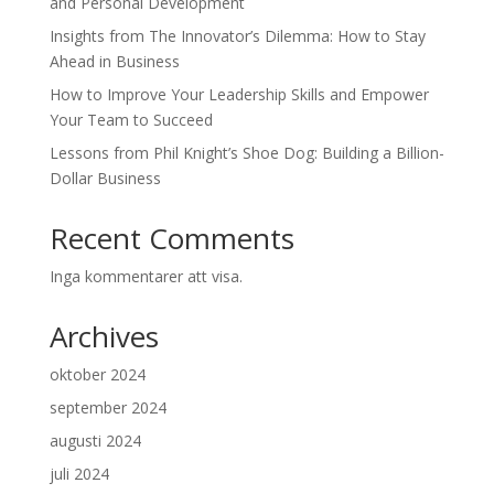
and Personal Development
Insights from The Innovator’s Dilemma: How to Stay
Ahead in Business
How to Improve Your Leadership Skills and Empower
Your Team to Succeed
Lessons from Phil Knight’s Shoe Dog: Building a Billion-
Dollar Business
Recent Comments
Inga kommentarer att visa.
Archives
oktober 2024
september 2024
augusti 2024
juli 2024