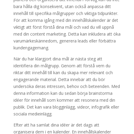
bara hålla dig konsekvent, utan också anpassa ditt
innehåll till specifika målgrupper och viktiga tidpunkter.
För att komma igång med din innehållskalender är det
viktigt att först förstå dina mål och vad du vill uppnå
med din content marketing. Detta kan inkludera att öka
varumärkeskännedom, generera leads eller förbättra
kundengagemang.
När du har klargjort dina mål är nästa steg att
identifiera din målgrupp. Genom att förstå vem du
riktar ditt innehåll till kan du skapa mer relevant och
engagerande material. Detta innebär att du bör
undersöka deras intressen, behov och beteenden. Med
denna information kan du sedan börja brainstorma
idéer för innehåll som kommer att resonera med din
publik. Det kan vara blogginlägg, videor, infografik eller
sociala medieinlägg.
Efter att ha samlat dina idéer är det dags att
organisera dem i en kalender. En innehållskalender