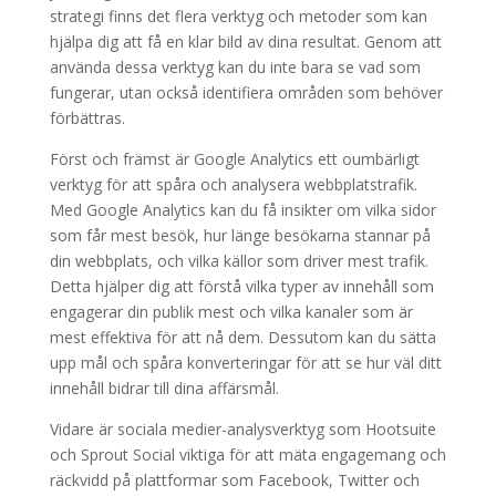
strategi finns det flera verktyg och metoder som kan
hjälpa dig att få en klar bild av dina resultat. Genom att
använda dessa verktyg kan du inte bara se vad som
fungerar, utan också identifiera områden som behöver
förbättras.
Först och främst är Google Analytics ett oumbärligt
verktyg för att spåra och analysera webbplatstrafik.
Med Google Analytics kan du få insikter om vilka sidor
som får mest besök, hur länge besökarna stannar på
din webbplats, och vilka källor som driver mest trafik.
Detta hjälper dig att förstå vilka typer av innehåll som
engagerar din publik mest och vilka kanaler som är
mest effektiva för att nå dem. Dessutom kan du sätta
upp mål och spåra konverteringar för att se hur väl ditt
innehåll bidrar till dina affärsmål.
Vidare är sociala medier-analysverktyg som Hootsuite
och Sprout Social viktiga för att mäta engagemang och
räckvidd på plattformar som Facebook, Twitter och