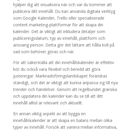
hjälper dig att visualisera när och var du kommer att
publicera ditt innehåll. Du kan använda digitala verktyg
som Google Kalender, Trello eller specialiserade
content marketing-plattformar för att skapa din
kalender. Det är viktigt att inkludera detaljer som
publiceringsdatum, typ av innehåll, plattform och
ansvarig person. Detta gör det lättare att hålla koll på
vad som behöver göras och när.
För att säkerställa att din innehållskalender är effektiv
bör du också vara flexibel och beredd att göra
justeringar. Marknadsföringslandskapet förändras
ständigt, och det är viktigt att kunna anpassa sig till nya
trender och händelser. Genom att regelbundet granska
och uppdatera din kalender kan du se till att ditt
innehåll alltid är relevant och aktuellt.
En annan viktig aspekt av att bygga en
innehållskalender är att skapa en balans mellan olika
typer av innehåll. Försök att variera mellan informativa,