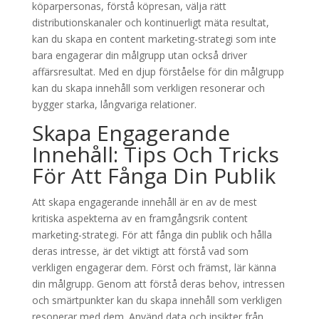
köparpersonas, förstå köpresan, välja rätt
distributionskanaler och kontinuerligt mäta resultat,
kan du skapa en content marketing-strategi som inte
bara engagerar din målgrupp utan också driver
affärsresultat. Med en djup förståelse för din målgrupp
kan du skapa innehåll som verkligen resonerar och
bygger starka, långvariga relationer.
Skapa Engagerande
Innehåll: Tips Och Tricks
För Att Fånga Din Publik
Att skapa engagerande innehåll är en av de mest
kritiska aspekterna av en framgångsrik content
marketing-strategi. För att fånga din publik och hålla
deras intresse, är det viktigt att förstå vad som
verkligen engagerar dem. Först och främst, lär känna
din målgrupp. Genom att förstå deras behov, intressen
och smärtpunkter kan du skapa innehåll som verkligen
resonerar med dem. Använd data och insikter från