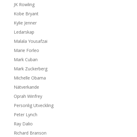
JK Rowling
Kobe Bryant
Kylie Jenner
Ledarskap
Malala Yousafzai
Marie Forleo
Mark Cuban
Mark Zuckerberg
Michelle Obama
Nätverkande
Oprah Winfrey
Personlig Utveckling
Peter Lynch
Ray Dalio
Richard Branson