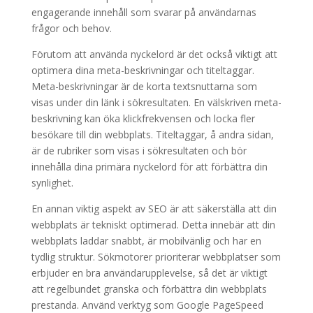
engagerande innehåll som svarar på användarnas
frågor och behov.
Förutom att använda nyckelord är det också viktigt att
optimera dina meta-beskrivningar och titeltaggar.
Meta-beskrivningar är de korta textsnuttarna som
visas under din länk i sökresultaten. En välskriven meta-
beskrivning kan öka klickfrekvensen och locka fler
besökare till din webbplats. Titeltaggar, å andra sidan,
är de rubriker som visas i sökresultaten och bör
innehålla dina primära nyckelord för att förbättra din
synlighet.
En annan viktig aspekt av SEO är att säkerställa att din
webbplats är tekniskt optimerad. Detta innebär att din
webbplats laddar snabbt, är mobilvänlig och har en
tydlig struktur. Sökmotorer prioriterar webbplatser som
erbjuder en bra användarupplevelse, så det är viktigt
att regelbundet granska och förbättra din webbplats
prestanda. Använd verktyg som Google PageSpeed