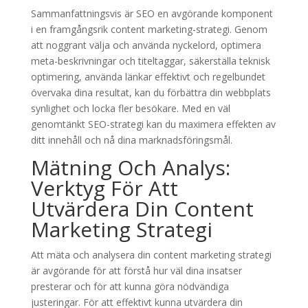
Sammanfattningsvis är SEO en avgörande komponent
i en framgångsrik content marketing-strategi. Genom
att noggrant välja och använda nyckelord, optimera
meta-beskrivningar och titeltaggar, säkerställa teknisk
optimering, använda länkar effektivt och regelbundet
övervaka dina resultat, kan du förbättra din webbplats
synlighet och locka fler besökare. Med en väl
genomtänkt SEO-strategi kan du maximera effekten av
ditt innehåll och nå dina marknadsföringsmål.
Mätning Och Analys:
Verktyg För Att
Utvärdera Din Content
Marketing Strategi
Att mäta och analysera din content marketing strategi
är avgörande för att förstå hur väl dina insatser
presterar och för att kunna göra nödvändiga
justeringar. För att effektivt kunna utvärdera din