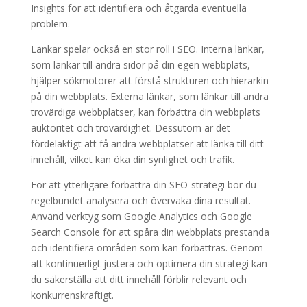
Insights för att identifiera och åtgärda eventuella
problem.
Länkar spelar också en stor roll i SEO. Interna länkar,
som länkar till andra sidor på din egen webbplats,
hjälper sökmotorer att förstå strukturen och hierarkin
på din webbplats. Externa länkar, som länkar till andra
trovärdiga webbplatser, kan förbättra din webbplats
auktoritet och trovärdighet. Dessutom är det
fördelaktigt att få andra webbplatser att länka till ditt
innehåll, vilket kan öka din synlighet och trafik.
För att ytterligare förbättra din SEO-strategi bör du
regelbundet analysera och övervaka dina resultat.
Använd verktyg som Google Analytics och Google
Search Console för att spåra din webbplats prestanda
och identifiera områden som kan förbättras. Genom
att kontinuerligt justera och optimera din strategi kan
du säkerställa att ditt innehåll förblir relevant och
konkurrenskraftigt.