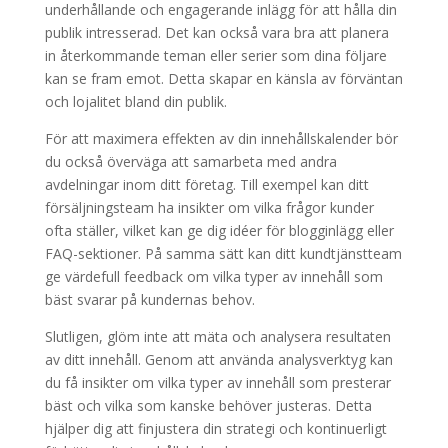
underhållande och engagerande inlägg för att hålla din
publik intresserad. Det kan också vara bra att planera
in återkommande teman eller serier som dina följare
kan se fram emot. Detta skapar en känsla av förväntan
och lojalitet bland din publik.
För att maximera effekten av din innehållskalender bör
du också överväga att samarbeta med andra
avdelningar inom ditt företag. Till exempel kan ditt
försäljningsteam ha insikter om vilka frågor kunder
ofta ställer, vilket kan ge dig idéer för blogginlägg eller
FAQ-sektioner. På samma sätt kan ditt kundtjänstteam
ge värdefull feedback om vilka typer av innehåll som
bäst svarar på kundernas behov.
Slutligen, glöm inte att mäta och analysera resultaten
av ditt innehåll. Genom att använda analysverktyg kan
du få insikter om vilka typer av innehåll som presterar
bäst och vilka som kanske behöver justeras. Detta
hjälper dig att finjustera din strategi och kontinuerligt