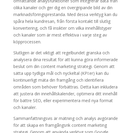
omfattande analysfunktioner som integrerar data från
olika kanaler och ger dig en övergripande bild av din
marknadsföringsprestanda. Med dessa verktyg kan du
spåra hela kundresan, från första kontakt till slutlig
konvertering, och få insikter om vilka innehållstyper
och kanaler som är mest effektiva i varje steg av
köpprocessen.
Slutligen är det viktigt att regelbundet granska och
analysera dina resultat för att kunna göra informerade
beslut om din content marketing strategi. Genom att
sätta upp tydliga mål och nyckeltal (KPI:er) kan du
kontinuerligt mäta din framgång och identifiera
områden som behöver förbättras. Detta kan inkludera
att justera din innehållskalender, optimera ditt innehåll
för bättre SEO, eller experimentera med nya format
och kanaler.
Sammanfattningsvis är mätning och analys avgörande
för att skapa en framgångsrik content marketing
strategi. Genom att använda verktyg som Google