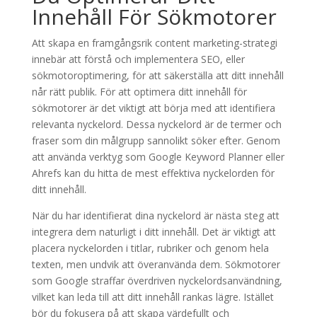
Innehåll För Sökmotorer
Att skapa en framgångsrik content marketing-strategi
innebär att förstå och implementera SEO, eller
sökmotoroptimering, för att säkerställa att ditt innehåll
når rätt publik. För att optimera ditt innehåll för
sökmotorer är det viktigt att börja med att identifiera
relevanta nyckelord. Dessa nyckelord är de termer och
fraser som din målgrupp sannolikt söker efter. Genom
att använda verktyg som Google Keyword Planner eller
Ahrefs kan du hitta de mest effektiva nyckelorden för
ditt innehåll.
När du har identifierat dina nyckelord är nästa steg att
integrera dem naturligt i ditt innehåll. Det är viktigt att
placera nyckelorden i titlar, rubriker och genom hela
texten, men undvik att överanvända dem. Sökmotorer
som Google straffar överdriven nyckelordsanvändning,
vilket kan leda till att ditt innehåll rankas lägre. Istället
bör du fokusera på att skapa värdefullt och