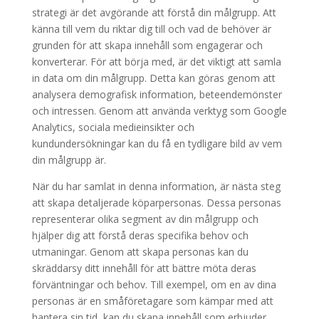
strategi är det avgörande att förstå din målgrupp. Att
känna till vem du riktar dig till och vad de behöver är
grunden för att skapa innehåll som engagerar och
konverterar. För att börja med, är det viktigt att samla
in data om din målgrupp. Detta kan göras genom att
analysera demografisk information, beteendemönster
och intressen. Genom att använda verktyg som Google
Analytics, sociala medieinsikter och
kundundersökningar kan du få en tydligare bild av vem
din målgrupp är.
När du har samlat in denna information, är nästa steg
att skapa detaljerade köparpersonas. Dessa personas
representerar olika segment av din målgrupp och
hjälper dig att förstå deras specifika behov och
utmaningar. Genom att skapa personas kan du
skräddarsy ditt innehåll för att bättre möta deras
förväntningar och behov. Till exempel, om en av dina
personas är en småföretagare som kämpar med att
hantera sin tid, kan du skapa innehåll som erbjuder