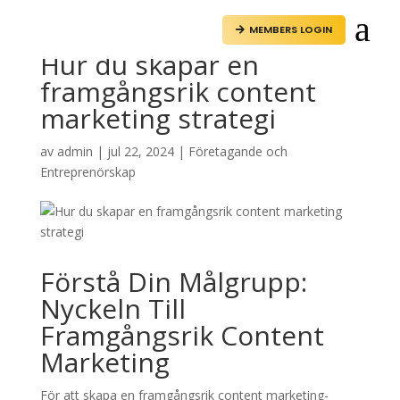
a
MEMBERS LOGIN

Hur du skapar en
framgångsrik content
marketing strategi
av
admin
|
jul 22, 2024
|
Företagande och
Entreprenörskap
Förstå Din Målgrupp:
Nyckeln Till
Framgångsrik Content
Marketing
För att skapa en framgångsrik content marketing-