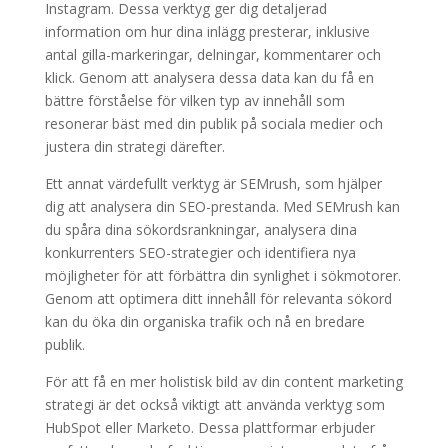
Instagram. Dessa verktyg ger dig detaljerad
information om hur dina inlägg presterar, inklusive
antal gilla-markeringar, delningar, kommentarer och
klick. Genom att analysera dessa data kan du få en
bättre förståelse för vilken typ av innehåll som
resonerar bäst med din publik på sociala medier och
justera din strategi därefter.
Ett annat värdefullt verktyg är SEMrush, som hjälper
dig att analysera din SEO-prestanda. Med SEMrush kan
du spåra dina sökordsrankningar, analysera dina
konkurrenters SEO-strategier och identifiera nya
möjligheter för att förbättra din synlighet i sökmotorer.
Genom att optimera ditt innehåll för relevanta sökord
kan du öka din organiska trafik och nå en bredare
publik.
För att få en mer holistisk bild av din content marketing
strategi är det också viktigt att använda verktyg som
HubSpot eller Marketo. Dessa plattformar erbjuder