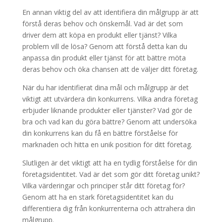
En annan viktig del av att identifiera din målgrupp är att
förstå deras behov och önskemål. Vad är det som
driver dem att köpa en produkt eller tjänst? Vilka
problem vill de lösa? Genom att förstå detta kan du
anpassa din produkt eller tjänst för att bättre möta
deras behov och öka chansen att de väljer ditt företag.
När du har identifierat dina mål och målgrupp är det
viktigt att utvärdera din konkurrens. Vilka andra företag
erbjuder liknande produkter eller tjänster? Vad gör de
bra och vad kan du göra bättre? Genom att undersöka
din konkurrens kan du få en bättre förståelse för
marknaden och hitta en unik position för ditt företag.
Slutligen är det viktigt att ha en tydlig förståelse för din
företagsidentitet. Vad är det som gör ditt företag unikt?
Vilka värderingar och principer står ditt företag för?
Genom att ha en stark företagsidentitet kan du
differentiera dig från konkurrenterna och attrahera din
målgrupp.