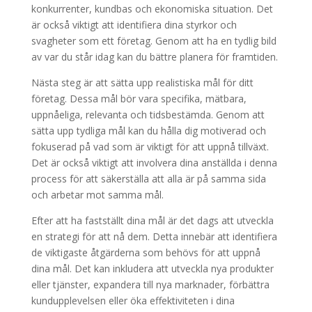
konkurrenter, kundbas och ekonomiska situation. Det
är också viktigt att identifiera dina styrkor och
svagheter som ett företag. Genom att ha en tydlig bild
av var du står idag kan du bättre planera för framtiden.
Nästa steg är att sätta upp realistiska mål för ditt
företag. Dessa mål bör vara specifika, mätbara,
uppnåeliga, relevanta och tidsbestämda. Genom att
sätta upp tydliga mål kan du hålla dig motiverad och
fokuserad på vad som är viktigt för att uppnå tillväxt.
Det är också viktigt att involvera dina anställda i denna
process för att säkerställa att alla är på samma sida
och arbetar mot samma mål.
Efter att ha fastställt dina mål är det dags att utveckla
en strategi för att nå dem. Detta innebär att identifiera
de viktigaste åtgärderna som behövs för att uppnå
dina mål. Det kan inkludera att utveckla nya produkter
eller tjänster, expandera till nya marknader, förbättra
kundupplevelsen eller öka effektiviteten i dina