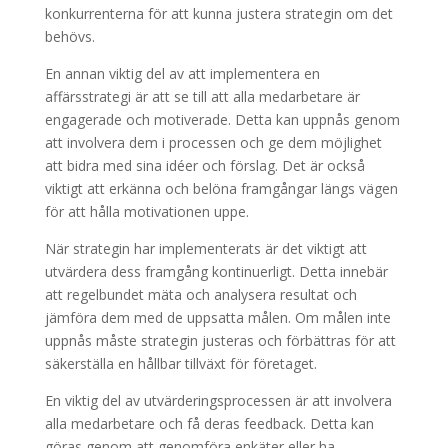
konkurrenterna för att kunna justera strategin om det
behövs.
En annan viktig del av att implementera en
affärsstrategi är att se till att alla medarbetare är
engagerade och motiverade. Detta kan uppnås genom
att involvera dem i processen och ge dem möjlighet
att bidra med sina idéer och förslag. Det är också
viktigt att erkänna och belöna framgångar längs vägen
för att hålla motivationen uppe.
När strategin har implementerats är det viktigt att
utvärdera dess framgång kontinuerligt. Detta innebär
att regelbundet mäta och analysera resultat och
jämföra dem med de uppsatta målen. Om målen inte
uppnås måste strategin justeras och förbättras för att
säkerställa en hållbar tillväxt för företaget.
En viktig del av utvärderingsprocessen är att involvera
alla medarbetare och få deras feedback. Detta kan
göras genom att genomföra enkäter eller ha