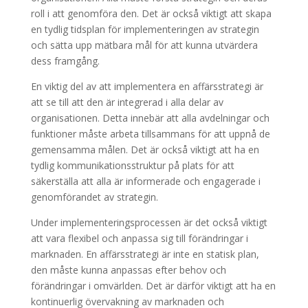
roll i att genomföra den. Det är också viktigt att skapa
en tydlig tidsplan för implementeringen av strategin
och sätta upp mätbara mål för att kunna utvärdera
dess framgång.
En viktig del av att implementera en affärsstrategi är
att se till att den är integrerad i alla delar av
organisationen. Detta innebär att alla avdelningar och
funktioner måste arbeta tillsammans för att uppnå de
gemensamma målen. Det är också viktigt att ha en
tydlig kommunikationsstruktur på plats för att
säkerställa att alla är informerade och engagerade i
genomförandet av strategin.
Under implementeringsprocessen är det också viktigt
att vara flexibel och anpassa sig till förändringar i
marknaden. En affärsstrategi är inte en statisk plan,
den måste kunna anpassas efter behov och
förändringar i omvärlden. Det är därför viktigt att ha en
kontinuerlig övervakning av marknaden och