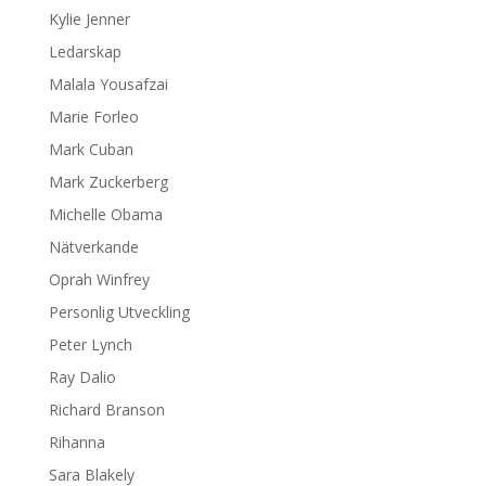
Kylie Jenner
Ledarskap
Malala Yousafzai
Marie Forleo
Mark Cuban
Mark Zuckerberg
Michelle Obama
Nätverkande
Oprah Winfrey
Personlig Utveckling
Peter Lynch
Ray Dalio
Richard Branson
Rihanna
Sara Blakely