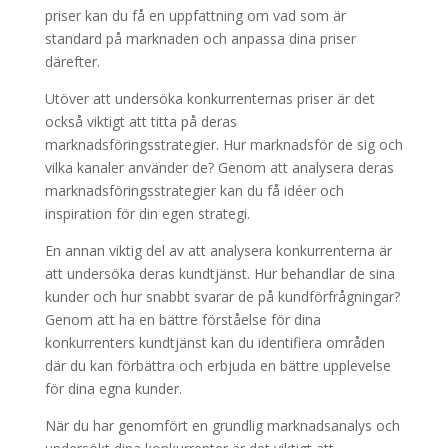
priser kan du få en uppfattning om vad som är
standard på marknaden och anpassa dina priser
därefter.
Utöver att undersöka konkurrenternas priser är det
också viktigt att titta på deras
marknadsföringsstrategier. Hur marknadsför de sig och
vilka kanaler använder de? Genom att analysera deras
marknadsföringsstrategier kan du få idéer och
inspiration för din egen strategi.
En annan viktig del av att analysera konkurrenterna är
att undersöka deras kundtjänst. Hur behandlar de sina
kunder och hur snabbt svarar de på kundförfrågningar?
Genom att ha en bättre förståelse för dina
konkurrenters kundtjänst kan du identifiera områden
där du kan förbättra och erbjuda en bättre upplevelse
för dina egna kunder.
När du har genomfört en grundlig marknadsanalys och