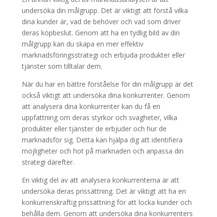
undersöka din målgrupp. Det är viktigt att förstå vilka
dina kunder är, vad de behöver och vad som driver
deras köpbeslut. Genom att ha en tydlig bild av din
målgrupp kan du skapa en mer effektiv
marknadsföringsstrategi och erbjuda produkter eller
tjänster som tilltalar dem.
När du har en bättre förståelse för din målgrupp är det
också viktigt att undersöka dina konkurrenter. Genom
att analysera dina konkurrenter kan du få en
uppfattning om deras styrkor och svagheter, vilka
produkter eller tjänster de erbjuder och hur de
marknadsför sig. Detta kan hjälpa dig att identifiera
möjligheter och hot på marknaden och anpassa din
strategi därefter.
En viktig del av att analysera konkurrenterna är att
undersöka deras prissättning. Det är viktigt att ha en
konkurrenskraftig prissättning för att locka kunder och
behålla dem. Genom att undersöka dina konkurrenters