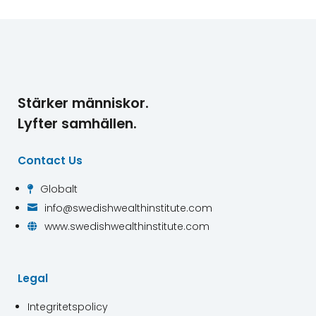
Stärker människor.
Lyfter samhällen.
Contact Us
Globalt

info@swedishwealthinstitute.com

www.swedishwealthinstitute.com

Legal
Integritetspolicy