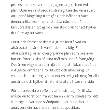
process som kräver tid, engagemang och en tydlig
plan. Utan en välutvecklad strategi kan det vara svårt
att uppnå långsiktig framgång och hållbar tillväxt. I
denna artikel kommer vi att titta närmare på hur du
kan utveckla en tydlig och realistisk plan för att hjälpa
ditt företag att växa.
Först och främst är det viktigt att förstå vad en
affärsstrategi är och varför den är viktig. En
affärsstrategi är en övergripande plan som beskriver
hur ett företag ska nå sina mål och uppnå framgång.
Det är en vägkarta som hjälper dig att fokusera på de
viktigaste områdena för tillväxt och utveckling. En
välutvecklad strategi ger också en tydlig riktning för alla
anställda och hjälper till att hålla alla på samma sida.
För att utveckla en effektiv affärsstrategi för tillväxt
måste du först och främst ha en klar förståelse för ditt
företags nuvarande ståndpunkt. Detta innebär att
analysera din nuvarande marknadsposition,