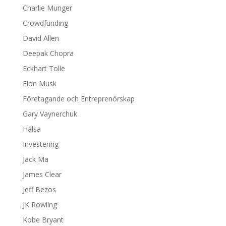
Charlie Munger
Crowdfunding
David Allen
Deepak Chopra
Eckhart Tolle
Elon Musk
Företagande och Entreprenörskap
Gary Vaynerchuk
Hälsa
Investering
Jack Ma
James Clear
Jeff Bezos
JK Rowling
Kobe Bryant