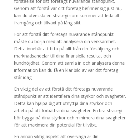
förståelse för ditt företags nuvarande ståndpunkt.
Genom att förstå var ditt företag befinner sig just nu,
kan du utveckla en strategi som kommer att leda till
framgång och tillväxt på lång sikt.
För att förstå ditt företags nuvarande ståndpunkt
måste du börja med att analysera din verksamhet.
Detta innebär att titta på allt från din försäljning och
marknadsandelar till dina finansiella resultat och
kundnöjdhet. Genom att samla in och analysera denna
information kan du få en klar bild av var ditt företag
står idag.
En viktig del av att förstå ditt företags nuvarande
ståndpunkt är att identifiera dina styrkor och svagheter.
Detta kan hjälpa dig att utnyttja dina styrkor och
arbeta på att förbättra dina svagheter. En bra strategi
bör bygga på dina styrkor och minimera dina svagheter
för att maximera din potential för tillväxt.
En annan viktig aspekt att överväga är din