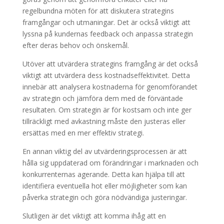
regelbundna möten för att diskutera strategins
framgångar och utmaningar. Det är också viktigt att
lyssna på kundernas feedback och anpassa strategin
efter deras behov och önskemål.
Utöver att utvärdera strategins framgång är det också
viktigt att utvärdera dess kostnadseffektivitet. Detta
innebär att analysera kostnaderna för genomförandet
av strategin och jämföra dem med de förväntade
resultaten. Om strategin är för kostsam och inte ger
tillräckligt med avkastning måste den justeras eller
ersättas med en mer effektiv strategi.
En annan viktig del av utvärderingsprocessen är att
hålla sig uppdaterad om förändringar i marknaden och
konkurrenternas agerande. Detta kan hjälpa till att
identifiera eventuella hot eller möjligheter som kan
påverka strategin och göra nödvändiga justeringar.
Slutligen är det viktigt att komma ihåg att en