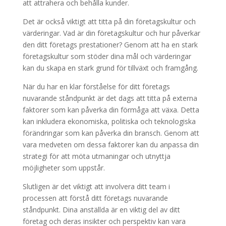
att attrahera och behålla kunder.
Det är också viktigt att titta på din företagskultur och
värderingar. Vad är din företagskultur och hur påverkar
den ditt företags prestationer? Genom att ha en stark
företagskultur som stöder dina mål och värderingar
kan du skapa en stark grund för tillväxt och framgång.
När du har en klar förståelse för ditt företags
nuvarande ståndpunkt är det dags att titta på externa
faktorer som kan påverka din förmåga att växa. Detta
kan inkludera ekonomiska, politiska och teknologiska
förändringar som kan påverka din bransch. Genom att
vara medveten om dessa faktorer kan du anpassa din
strategi för att möta utmaningar och utnyttja
möjligheter som uppstår.
Slutligen är det viktigt att involvera ditt team i
processen att förstå ditt företags nuvarande
ståndpunkt. Dina anställda är en viktig del av ditt
företag och deras insikter och perspektiv kan vara