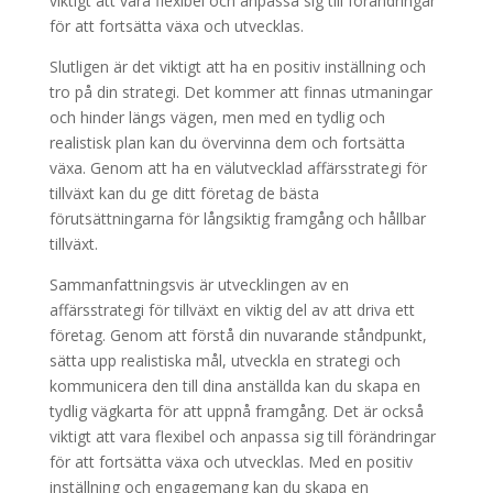
viktigt att vara flexibel och anpassa sig till förändringar
för att fortsätta växa och utvecklas.
Slutligen är det viktigt att ha en positiv inställning och
tro på din strategi. Det kommer att finnas utmaningar
och hinder längs vägen, men med en tydlig och
realistisk plan kan du övervinna dem och fortsätta
växa. Genom att ha en välutvecklad affärsstrategi för
tillväxt kan du ge ditt företag de bästa
förutsättningarna för långsiktig framgång och hållbar
tillväxt.
Sammanfattningsvis är utvecklingen av en
affärsstrategi för tillväxt en viktig del av att driva ett
företag. Genom att förstå din nuvarande ståndpunkt,
sätta upp realistiska mål, utveckla en strategi och
kommunicera den till dina anställda kan du skapa en
tydlig vägkarta för att uppnå framgång. Det är också
viktigt att vara flexibel och anpassa sig till förändringar
för att fortsätta växa och utvecklas. Med en positiv
inställning och engagemang kan du skapa en