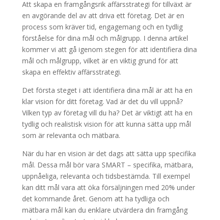
Att skapa en framgångsrik affärsstrategi för tillväxt är
en avgörande del av att driva ett företag. Det är en
process som kräver tid, engagemang och en tydlig
förståelse för dina mål och målgrupp. I denna artikel
kommer vi att gå igenom stegen för att identifiera dina
mål och målgrupp, vilket är en viktig grund för att
skapa en effektiv affärsstrategi.
Det första steget i att identifiera dina mål är att ha en
klar vision för ditt företag. Vad är det du vill uppnå?
Vilken typ av företag vill du ha? Det är viktigt att ha en
tydlig och realistisk vision för att kunna sätta upp mål
som är relevanta och mätbara.
När du har en vision är det dags att sätta upp specifika
mål. Dessa mål bör vara SMART – specifika, mätbara,
uppnåeliga, relevanta och tidsbestämda. Till exempel
kan ditt mål vara att öka försäljningen med 20% under
det kommande året. Genom att ha tydliga och
mätbara mål kan du enklare utvärdera din framgång