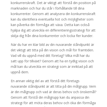
konkurrenskraft. Det är viktigt att förstå din position på
marknaden och hur du står i förhållande till dina
konkurrenter. Genom att analysera din konkurrenskraft
kan du identifiera eventuella hot och möjligheter som
kan påverka din förmåga att växa. Detta kan också
hjälpa dig att utveckla en differentieringsstrategi för att
skilja dig från dina konkurrenter och locka fler kunder.
När du har en klar bild av din nuvarande ståndpunkt är
det viktigt att titta på din vision och mål för framtiden.
Vad vill du uppnå med ditt företag? Vilka mål har du
satt upp för tillväxt? Genom att ha en tydlig vision och
mål kan du utveckla en strategi som är inriktad på att
uppnå dem.
En annan viktig del av att förstå ditt företags
nuvarande ståndpunkt är att titta på din målgrupp. Vem
är din målgrupp och vad är deras behov och önskemål?
Genom att förstå din målgrupp kan du anpassa din
strategi för att möta deras behov och öka din förmåga