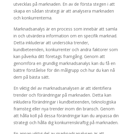
utvecklas på marknaden. En av de första stegen i att
skapa en sådan strategi är att analysera marknaden
och konkurrenterna.
Marknadsanalys är en process som innebär att samla
in och utvärdera information om en specifik marknad.
Detta inkluderar att undersöka trender,
kundbeteenden, konkurrenter och andra faktorer som
kan påverka ditt företags framgång. Genom att
genomföra en grundlig marknadsanalys kan du få en
bättre förståelse för din målgrupp och hur du kan nå
dem på bästa sätt.
En viktig del av marknadsanalysen är att identifiera
trender och förändringar på marknaden. Detta kan
inkludera förändringar i kundbeteenden, teknologiska
framsteg eller nya trender inom din bransch. Genom
att hålla koll på dessa förändringar kan du anpassa din
strategi och hålla dig konkurrenskraftig på marknaden.
En annan viktig del av marknadsanalysen är att