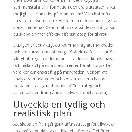
undersökt dina konkurrenter är det viktigt att
sammanställa all information och dra slutsatser. Vilka
möjligheter finns det på marknaden? Vilka hot måste
du vara medveten om? Hur kan du differentiera dig från
konkurrenterna? Genom att svara på dessa frågor kan
du skapa en mer effektiv affärsstrategi för tillväxt.
Slutligen är det viktigt att komma ihåg att marknaden
och konkurrenterna ständigt förändras. Det är därför
viktigt att regelbundet uppdatera din marknadsanalys
och hålla koll på dina konkurrenter för att fortsätta
vara konkurrenskraftig på marknaden. Genom att
analysera marknaden och konkurrenterna kan du
skapa en stark grund för din affärsstrategi och
säkerställa en framgångsrik tillväxt för ditt företag.
Utveckla en tydlig och
realistisk plan
Att skapa en framgångsrik affärsstrategi för tillväxt är
en avgörande del av att driva ett företag. Det är en