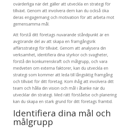
ovärderliga när det gäller att utveckla en strategi för
tillväxt. Genom att involvera dem kan du också öka
deras engagemang och motivation för att arbeta mot
gemensamma mål.
Att förstå ditt företags nuvarande ståndpunkt är en
avgörande del av att skapa en framgångsrik
affärsstrategi för tillväxt. Genom att analysera din
verksamhet, identifiera dina styrkor och svagheter,
förstå din konkurrenskraft och målgrupp, och vara
medveten om externa faktorer, kan du utveckla en
strategi som kommer att leda till långsiktig framgång
och tillväxt för ditt företag. Kom ihåg att involvera ditt
team och hålla din vision och mål i åtanke när du
utvecklar din strategi. Med rätt förståelse och planering
kan du skapa en stark grund för ditt företags framtid.
Identifiera dina mål och
målgrupp