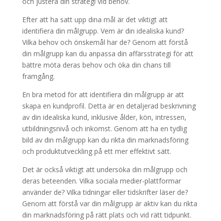
och justera din strategi vid behov.
Efter att ha satt upp dina mål är det viktigt att
identifiera din målgrupp. Vem är din idealiska kund?
Vilka behov och önskemål har de? Genom att förstå
din målgrupp kan du anpassa din affärsstrategi för att
bättre möta deras behov och öka din chans till
framgång.
En bra metod för att identifiera din målgrupp är att
skapa en kundprofil. Detta är en detaljerad beskrivning
av din idealiska kund, inklusive ålder, kön, intressen,
utbildningsnivå och inkomst. Genom att ha en tydlig
bild av din målgrupp kan du rikta din marknadsföring
och produktutveckling på ett mer effektivt sätt.
Det är också viktigt att undersöka din målgrupp och
deras beteenden. Vilka sociala medier-plattformar
använder de? Vilka tidningar eller tidskrifter läser de?
Genom att förstå var din målgrupp är aktiv kan du rikta
din marknadsföring på rätt plats och vid rätt tidpunkt.