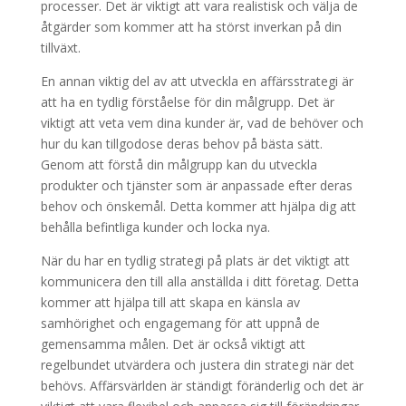
processer. Det är viktigt att vara realistisk och välja de
åtgärder som kommer att ha störst inverkan på din
tillväxt.
En annan viktig del av att utveckla en affärsstrategi är
att ha en tydlig förståelse för din målgrupp. Det är
viktigt att veta vem dina kunder är, vad de behöver och
hur du kan tillgodose deras behov på bästa sätt.
Genom att förstå din målgrupp kan du utveckla
produkter och tjänster som är anpassade efter deras
behov och önskemål. Detta kommer att hjälpa dig att
behålla befintliga kunder och locka nya.
När du har en tydlig strategi på plats är det viktigt att
kommunicera den till alla anställda i ditt företag. Detta
kommer att hjälpa till att skapa en känsla av
samhörighet och engagemang för att uppnå de
gemensamma målen. Det är också viktigt att
regelbundet utvärdera och justera din strategi när det
behövs. Affärsvärlden är ständigt föränderlig och det är