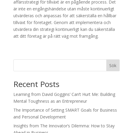
affärsstrategi för tillväxt är en pågående process. Det
är inte en engångshändelse utan måste kontinuerligt
utvärderas och anpassas för att säkerställa en hållbar
tillväxt för företaget. Genom att implementera och
utvärdera din strategi kontinuerligt kan du säkerställa
att ditt företag är på rätt väg mot framgång.
Sök
Recent Posts
Learning from David Goggins’ Can’t Hurt Me: Building
Mental Toughness as an Entrepreneur
The Importance of Setting SMART Goals for Business
and Personal Development
Insights from The Innovator’s Dilemma: How to Stay
Ahead in Business