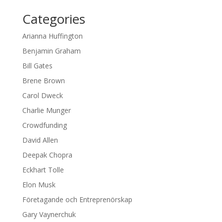
Categories
Arianna Huffington
Benjamin Graham
Bill Gates
Brene Brown
Carol Dweck
Charlie Munger
Crowdfunding
David Allen
Deepak Chopra
Eckhart Tolle
Elon Musk
Företagande och Entreprenörskap
Gary Vaynerchuk