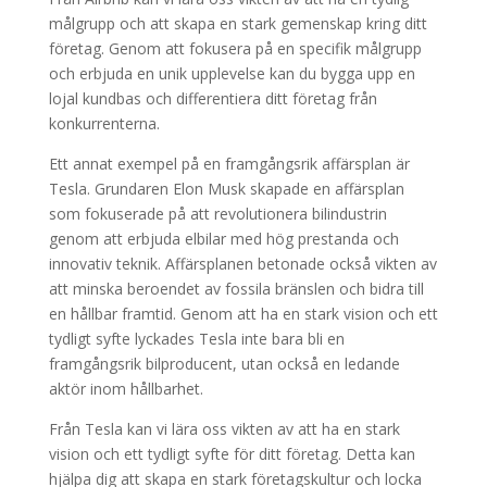
målgrupp och att skapa en stark gemenskap kring ditt
företag. Genom att fokusera på en specifik målgrupp
och erbjuda en unik upplevelse kan du bygga upp en
lojal kundbas och differentiera ditt företag från
konkurrenterna.
Ett annat exempel på en framgångsrik affärsplan är
Tesla. Grundaren Elon Musk skapade en affärsplan
som fokuserade på att revolutionera bilindustrin
genom att erbjuda elbilar med hög prestanda och
innovativ teknik. Affärsplanen betonade också vikten av
att minska beroendet av fossila bränslen och bidra till
en hållbar framtid. Genom att ha en stark vision och ett
tydligt syfte lyckades Tesla inte bara bli en
framgångsrik bilproducent, utan också en ledande
aktör inom hållbarhet.
Från Tesla kan vi lära oss vikten av att ha en stark
vision och ett tydligt syfte för ditt företag. Detta kan
hjälpa dig att skapa en stark företagskultur och locka