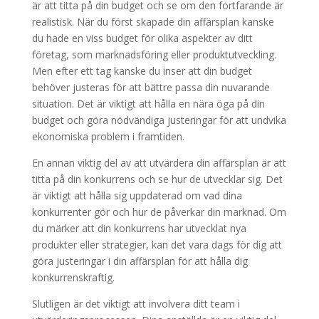
är att titta på din budget och se om den fortfarande är
realistisk. När du först skapade din affärsplan kanske
du hade en viss budget för olika aspekter av ditt
företag, som marknadsföring eller produktutveckling.
Men efter ett tag kanske du inser att din budget
behöver justeras för att bättre passa din nuvarande
situation. Det är viktigt att hålla en nära öga på din
budget och göra nödvändiga justeringar för att undvika
ekonomiska problem i framtiden.
En annan viktig del av att utvärdera din affärsplan är att
titta på din konkurrens och se hur de utvecklar sig. Det
är viktigt att hålla sig uppdaterad om vad dina
konkurrenter gör och hur de påverkar din marknad. Om
du märker att din konkurrens har utvecklat nya
produkter eller strategier, kan det vara dags för dig att
göra justeringar i din affärsplan för att hålla dig
konkurrenskraftig.
Slutligen är det viktigt att involvera ditt team i