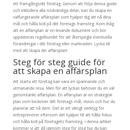
ett framgångsrikt företag. Genom att följa denna guide
och inkludera alla nödvändiga delar, kan du skapa en
välfungerande affärsplan som hjälper dig att nå dina
mål och hålla koll på ditt företags framsteg. Kom ihåg
att en affärsplan är en levande dokument och bör
uppdateras regelbundet för att återspegla eventuella
förändringar i ditt företag eller marknaden. Lycka till
med att skapa din affärsplan!
Steg för steg guide för
att skapa en affärsplan
Att starta ett företag kan vara en spännande och
utmanande resa. Men för att lyckas behöver du en väl
genomtänkt affärsplan. En affärsplan är en strategisk
plan som beskriver ditt företags mål, vision och hur du
planerar att nå dem. Det är ett viktigt verktyg för
entreprenörer eftersom det hjälper till att hålla fokus
och hålla koll på företagets framsteg. I denna artikel
kommer vi att gå igenom steg för steg hur du kan