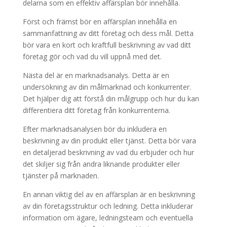
delarna som en effektiv affärsplan bör innehålla.
Först och främst bör en affärsplan innehålla en
sammanfattning av ditt företag och dess mål. Detta
bör vara en kort och kraftfull beskrivning av vad ditt
företag gör och vad du vill uppnå med det.
Nästa del är en marknadsanalys. Detta är en
undersökning av din målmarknad och konkurrenter.
Det hjälper dig att förstå din målgrupp och hur du kan
differentiera ditt företag från konkurrenterna.
Efter marknadsanalysen bör du inkludera en
beskrivning av din produkt eller tjänst. Detta bör vara
en detaljerad beskrivning av vad du erbjuder och hur
det skiljer sig från andra liknande produkter eller
tjänster på marknaden.
En annan viktig del av en affärsplan är en beskrivning
av din företagsstruktur och ledning. Detta inkluderar
information om ägare, ledningsteam och eventuella