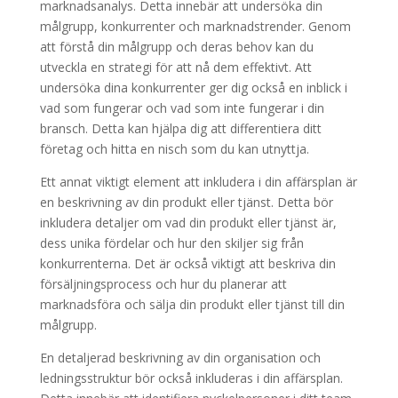
marknadsanalys. Detta innebär att undersöka din
målgrupp, konkurrenter och marknadstrender. Genom
att förstå din målgrupp och deras behov kan du
utveckla en strategi för att nå dem effektivt. Att
undersöka dina konkurrenter ger dig också en inblick i
vad som fungerar och vad som inte fungerar i din
bransch. Detta kan hjälpa dig att differentiera ditt
företag och hitta en nisch som du kan utnyttja.
Ett annat viktigt element att inkludera i din affärsplan är
en beskrivning av din produkt eller tjänst. Detta bör
inkludera detaljer om vad din produkt eller tjänst är,
dess unika fördelar och hur den skiljer sig från
konkurrenterna. Det är också viktigt att beskriva din
försäljningsprocess och hur du planerar att
marknadsföra och sälja din produkt eller tjänst till din
målgrupp.
En detaljerad beskrivning av din organisation och
ledningsstruktur bör också inkluderas i din affärsplan.