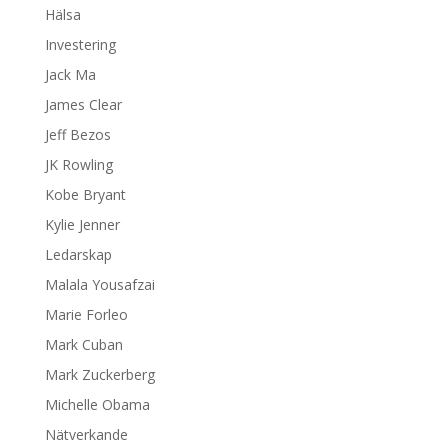
Hälsa
Investering
Jack Ma
James Clear
Jeff Bezos
JK Rowling
Kobe Bryant
Kylie Jenner
Ledarskap
Malala Yousafzai
Marie Forleo
Mark Cuban
Mark Zuckerberg
Michelle Obama
Nätverkande