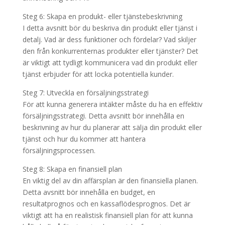
Steg 6: Skapa en produkt- eller tjänstebeskrivning
I detta avsnitt bör du beskriva din produkt eller tjänst i
detalj. Vad är dess funktioner och fördelar? Vad skiljer
den från konkurrenternas produkter eller tjänster? Det
är viktigt att tydligt kommunicera vad din produkt eller
tjänst erbjuder för att locka potentiella kunder.
Steg 7: Utveckla en försäljningsstrategi
För att kunna generera intäkter måste du ha en effektiv
försäljningsstrategi. Detta avsnitt bör innehålla en
beskrivning av hur du planerar att sälja din produkt eller
tjänst och hur du kommer att hantera
försäljningsprocessen.
Steg 8: Skapa en finansiell plan
En viktig del av din affärsplan är den finansiella planen.
Detta avsnitt bör innehålla en budget, en
resultatprognos och en kassaflödesprognos. Det är
viktigt att ha en realistisk finansiell plan för att kunna