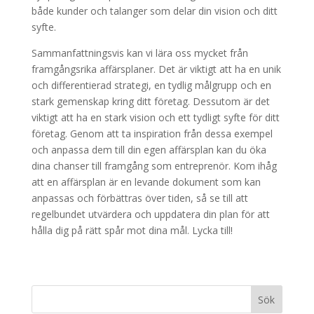
både kunder och talanger som delar din vision och ditt
syfte.
Sammanfattningsvis kan vi lära oss mycket från
framgångsrika affärsplaner. Det är viktigt att ha en unik
och differentierad strategi, en tydlig målgrupp och en
stark gemenskap kring ditt företag. Dessutom är det
viktigt att ha en stark vision och ett tydligt syfte för ditt
företag. Genom att ta inspiration från dessa exempel
och anpassa dem till din egen affärsplan kan du öka
dina chanser till framgång som entreprenör. Kom ihåg
att en affärsplan är en levande dokument som kan
anpassas och förbättras över tiden, så se till att
regelbundet utvärdera och uppdatera din plan för att
hålla dig på rätt spår mot dina mål. Lycka till!
Sök