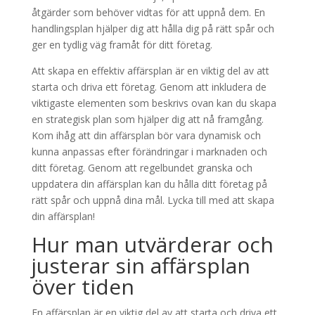
åtgärder som behöver vidtas för att uppnå dem. En
handlingsplan hjälper dig att hålla dig på rätt spår och
ger en tydlig väg framåt för ditt företag.
Att skapa en effektiv affärsplan är en viktig del av att
starta och driva ett företag. Genom att inkludera de
viktigaste elementen som beskrivs ovan kan du skapa
en strategisk plan som hjälper dig att nå framgång.
Kom ihåg att din affärsplan bör vara dynamisk och
kunna anpassas efter förändringar i marknaden och
ditt företag. Genom att regelbundet granska och
uppdatera din affärsplan kan du hålla ditt företag på
rätt spår och uppnå dina mål. Lycka till med att skapa
din affärsplan!
Hur man utvärderar och
justerar sin affärsplan
över tiden
En affärsplan är en viktig del av att starta och driva ett