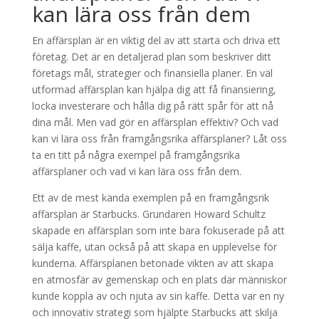
kan lära oss från dem
En affärsplan är en viktig del av att starta och driva ett
företag. Det är en detaljerad plan som beskriver ditt
företags mål, strategier och finansiella planer. En väl
utformad affärsplan kan hjälpa dig att få finansiering,
locka investerare och hålla dig på rätt spår för att nå
dina mål. Men vad gör en affärsplan effektiv? Och vad
kan vi lära oss från framgångsrika affärsplaner? Låt oss
ta en titt på några exempel på framgångsrika
affärsplaner och vad vi kan lära oss från dem.
Ett av de mest kända exemplen på en framgångsrik
affärsplan är Starbucks. Grundaren Howard Schultz
skapade en affärsplan som inte bara fokuserade på att
sälja kaffe, utan också på att skapa en upplevelse för
kunderna. Affärsplanen betonade vikten av att skapa
en atmosfär av gemenskap och en plats där människor
kunde koppla av och njuta av sin kaffe. Detta var en ny
och innovativ strategi som hjälpte Starbucks att skilja