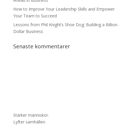
Ahead in Business
How to Improve Your Leadership Skills and Empower
Your Team to Succeed
Lessons from Phil Knight’s Shoe Dog: Building a Billion-
Dollar Business
Senaste kommentarer
Stärker människor.
Lyfter samhällen.