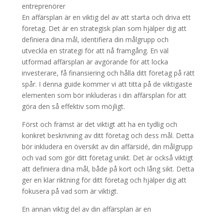
En affärsplan är en viktig del av att starta och driva ett
företag. Det är en strategisk plan som hjälper dig att
definiera dina mål, identifiera din målgrupp och
utveckla en strategi för att nå framgång. En väl
utformad affärsplan är avgörande för att locka
investerare, få finansiering och hålla ditt företag på rätt
spår. I denna guide kommer vi att titta på de viktigaste
elementen som bör inkluderas i din affärsplan för att
göra den så effektiv som möjligt.
Först och främst är det viktigt att ha en tydlig och
konkret beskrivning av ditt företag och dess mål. Detta
bör inkludera en översikt av din affärsidé, din målgrupp
och vad som gör ditt företag unikt. Det är också viktigt
att definiera dina mål, både på kort och lång sikt. Detta
ger en klar riktning för ditt företag och hjälper dig att
fokusera på vad som är viktigt.
En annan viktig del av din affärsplan är en