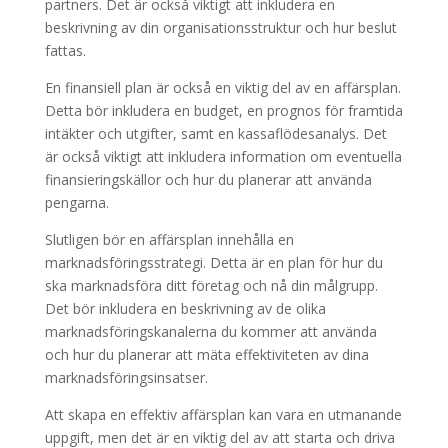
partners. Det är också viktigt att inkludera en
beskrivning av din organisationsstruktur och hur beslut
fattas.
En finansiell plan är också en viktig del av en affärsplan.
Detta bör inkludera en budget, en prognos för framtida
intäkter och utgifter, samt en kassaflödesanalys. Det
är också viktigt att inkludera information om eventuella
finansieringskällor och hur du planerar att använda
pengarna.
Slutligen bör en affärsplan innehålla en
marknadsföringsstrategi. Detta är en plan för hur du
ska marknadsföra ditt företag och nå din målgrupp.
Det bör inkludera en beskrivning av de olika
marknadsföringskanalerna du kommer att använda
och hur du planerar att mäta effektiviteten av dina
marknadsföringsinsatser.
Att skapa en effektiv affärsplan kan vara en utmanande
uppgift, men det är en viktig del av att starta och driva