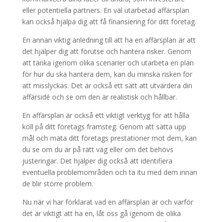
eller potentiella partners. En väl utarbetad affärsplan
kan också hjälpa dig att få finansiering för ditt företag.
En annan viktig anledning till att ha en affärsplan är att
det hjälper dig att förutse och hantera risker. Genom
att tänka igenom olika scenarier och utarbeta en plan
för hur du ska hantera dem, kan du minska risken för
att misslyckas. Det är också ett sätt att utvärdera din
affärsidé och se om den är realistisk och hållbar.
En affärsplan är också ett viktigt verktyg för att hålla
koll på ditt företags framsteg. Genom att sätta upp
mål och mäta ditt företags prestationer mot dem, kan
du se om du är på rätt väg eller om det behövs
justeringar. Det hjälper dig också att identifiera
eventuella problemområden och ta itu med dem innan
de blir större problem.
Nu när vi har förklarat vad en affärsplan är och varför
det är viktigt att ha en, låt oss gå igenom de olika