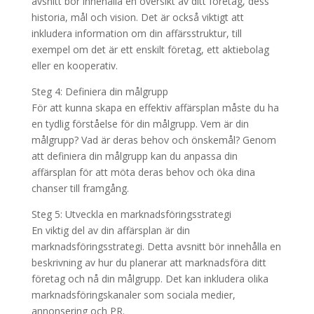
avsnitt bör innehålla en översikt av ditt företag, dess
historia, mål och vision. Det är också viktigt att
inkludera information om din affärsstruktur, till
exempel om det är ett enskilt företag, ett aktiebolag
eller en kooperativ.
Steg 4: Definiera din målgrupp
För att kunna skapa en effektiv affärsplan måste du ha
en tydlig förståelse för din målgrupp. Vem är din
målgrupp? Vad är deras behov och önskemål? Genom
att definiera din målgrupp kan du anpassa din
affärsplan för att möta deras behov och öka dina
chanser till framgång.
Steg 5: Utveckla en marknadsföringsstrategi
En viktig del av din affärsplan är din
marknadsföringsstrategi. Detta avsnitt bör innehålla en
beskrivning av hur du planerar att marknadsföra ditt
företag och nå din målgrupp. Det kan inkludera olika
marknadsföringskanaler som sociala medier,
annonsering och PR.