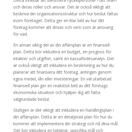
Detta innebär att identifiera nyckelpersoner i ditt team
och deras roller och ansvar. Det är också viktigt att
beskriva din organisationsstruktur och hur beslut fattas
inom företaget. Detta ger en klar bild av hur ditt
företag kommer att drivas och vem som är ansvarig
för vad.
En annan viktig del av din affärsplan är en finansiell
plan. Detta bör inkludera en budget, en prognos för
intäkter och utgifter, samt en kassaflödesanalys. Det
är också viktigt att inkludera en beskrivning av hur du
planerar att finansiera ditt företag, antingen genom
egna medel, lån eller investeringar. En väl utarbetad
finansiell plan ger en realistisk bild av ditt företags
ekonomiska situation och hjälper dig att fatta
välgrundade beslut.
Slutligen är det viktigt att inkludera en handlingsplan i
din affärsplan. Detta är en detaljerad plan för hur du
kommer att implementera din strategi och nå dina mål.
Det bör inkludera en tidslinje, specifika mål och