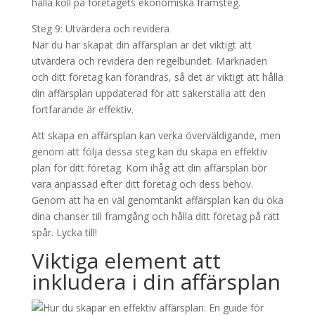
hålla koll på företagets ekonomiska framsteg.
Steg 9: Utvärdera och revidera
När du har skapat din affärsplan är det viktigt att
utvärdera och revidera den regelbundet. Marknaden
och ditt företag kan förändras, så det är viktigt att hålla
din affärsplan uppdaterad för att säkerställa att den
fortfarande är effektiv.
Att skapa en affärsplan kan verka överväldigande, men
genom att följa dessa steg kan du skapa en effektiv
plan för ditt företag. Kom ihåg att din affärsplan bör
vara anpassad efter ditt företag och dess behov.
Genom att ha en väl genomtänkt affärsplan kan du öka
dina chanser till framgång och hålla ditt företag på rätt
spår. Lycka till!
Viktiga element att
inkludera i din affärsplan