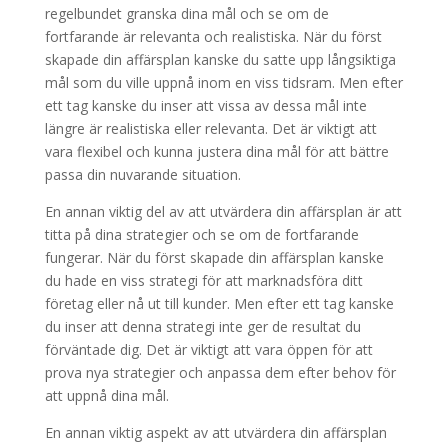
regelbundet granska dina mål och se om de
fortfarande är relevanta och realistiska. När du först
skapade din affärsplan kanske du satte upp långsiktiga
mål som du ville uppnå inom en viss tidsram. Men efter
ett tag kanske du inser att vissa av dessa mål inte
längre är realistiska eller relevanta. Det är viktigt att
vara flexibel och kunna justera dina mål för att bättre
passa din nuvarande situation.
En annan viktig del av att utvärdera din affärsplan är att
titta på dina strategier och se om de fortfarande
fungerar. När du först skapade din affärsplan kanske
du hade en viss strategi för att marknadsföra ditt
företag eller nå ut till kunder. Men efter ett tag kanske
du inser att denna strategi inte ger de resultat du
förväntade dig. Det är viktigt att vara öppen för att
prova nya strategier och anpassa dem efter behov för
att uppnå dina mål.
En annan viktig aspekt av att utvärdera din affärsplan