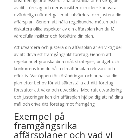
utvärderingsprocessen. Dina anställda är en viktig del
av ditt företag och deras insikter och idéer kan vara
ovärderliga när det gäller att utvärdera och justera din
affärsplan. Genom att hålla regelbundna möten och
diskutera olika aspekter av din affärsplan kan du få
värdefulla insikter och förbättra din plan.
Att utvärdera och justera din affärsplan är en viktig del
av att driva ett framgångsrikt företag. Genom att
regelbundet granska dina mål, strategier, budget och
konkurrens kan du hålla din affärsplan relevant och
effektiv. Var öppen för förändringar och anpassa din
plan efter behov för att säkerställa att ditt företag
fortsätter att växa och utvecklas. Med rätt utvärdering
och justeringar kan din affärsplan hjälpa dig att nå dina
mål och driva ditt företag mot framgång.
Exempel på
framgångsrika
affärsplaner och vad vi