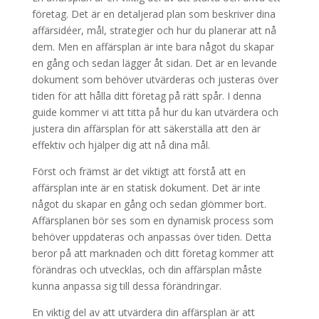
företag. Det är en detaljerad plan som beskriver dina
affärsidéer, mål, strategier och hur du planerar att nå
dem. Men en affärsplan är inte bara något du skapar
en gång och sedan lägger åt sidan. Det är en levande
dokument som behöver utvärderas och justeras över
tiden för att hålla ditt företag på rätt spår. I denna
guide kommer vi att titta på hur du kan utvärdera och
justera din affärsplan för att säkerställa att den är
effektiv och hjälper dig att nå dina mål.
Först och främst är det viktigt att förstå att en
affärsplan inte är en statisk dokument. Det är inte
något du skapar en gång och sedan glömmer bort.
Affärsplanen bör ses som en dynamisk process som
behöver uppdateras och anpassas över tiden. Detta
beror på att marknaden och ditt företag kommer att
förändras och utvecklas, och din affärsplan måste
kunna anpassa sig till dessa förändringar.
En viktig del av att utvärdera din affärsplan är att