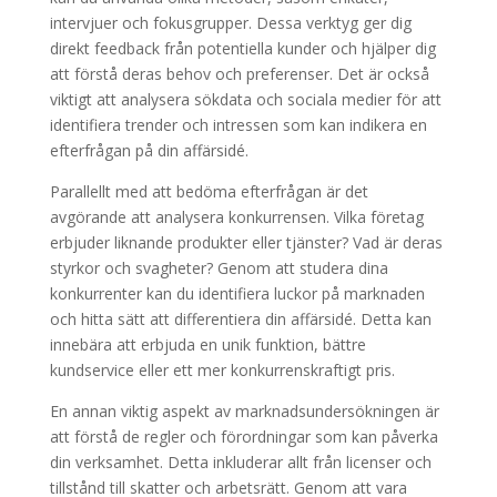
intervjuer och fokusgrupper. Dessa verktyg ger dig
direkt feedback från potentiella kunder och hjälper dig
att förstå deras behov och preferenser. Det är också
viktigt att analysera sökdata och sociala medier för att
identifiera trender och intressen som kan indikera en
efterfrågan på din affärsidé.
Parallellt med att bedöma efterfrågan är det
avgörande att analysera konkurrensen. Vilka företag
erbjuder liknande produkter eller tjänster? Vad är deras
styrkor och svagheter? Genom att studera dina
konkurrenter kan du identifiera luckor på marknaden
och hitta sätt att differentiera din affärsidé. Detta kan
innebära att erbjuda en unik funktion, bättre
kundservice eller ett mer konkurrenskraftigt pris.
En annan viktig aspekt av marknadsundersökningen är
att förstå de regler och förordningar som kan påverka
din verksamhet. Detta inkluderar allt från licenser och
tillstånd till skatter och arbetsrätt. Genom att vara