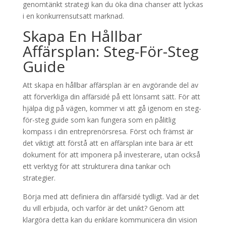
genomtänkt strategi kan du öka dina chanser att lyckas
i en konkurrensutsatt marknad.
Skapa En Hållbar
Affärsplan: Steg-För-Steg
Guide
Att skapa en hållbar affärsplan är en avgörande del av
att förverkliga din affärsidé på ett lönsamt sätt. För att
hjälpa dig på vägen, kommer vi att gå igenom en steg-
för-steg guide som kan fungera som en pålitlig
kompass i din entreprenörsresa. Först och främst är
det viktigt att förstå att en affärsplan inte bara är ett
dokument för att imponera på investerare, utan också
ett verktyg för att strukturera dina tankar och
strategier.
Börja med att definiera din affärsidé tydligt. Vad är det
du vill erbjuda, och varför är det unikt? Genom att
klargöra detta kan du enklare kommunicera din vision