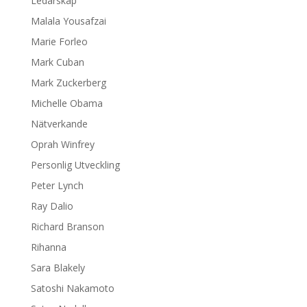
Ledarskap
Malala Yousafzai
Marie Forleo
Mark Cuban
Mark Zuckerberg
Michelle Obama
Nätverkande
Oprah Winfrey
Personlig Utveckling
Peter Lynch
Ray Dalio
Richard Branson
Rihanna
Sara Blakely
Satoshi Nakamoto