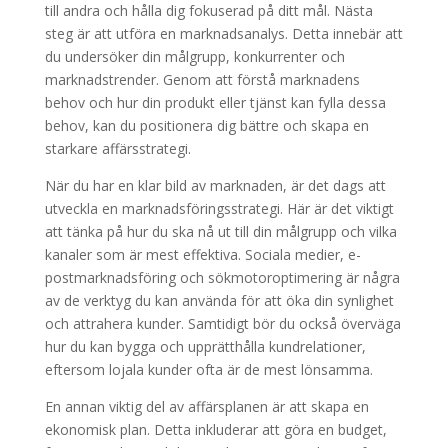
till andra och hålla dig fokuserad på ditt mål. Nästa
steg är att utföra en marknadsanalys. Detta innebär att
du undersöker din målgrupp, konkurrenter och
marknadstrender. Genom att förstå marknadens
behov och hur din produkt eller tjänst kan fylla dessa
behov, kan du positionera dig bättre och skapa en
starkare affärsstrategi.
När du har en klar bild av marknaden, är det dags att
utveckla en marknadsföringsstrategi. Här är det viktigt
att tänka på hur du ska nå ut till din målgrupp och vilka
kanaler som är mest effektiva. Sociala medier, e-
postmarknadsföring och sökmotoroptimering är några
av de verktyg du kan använda för att öka din synlighet
och attrahera kunder. Samtidigt bör du också överväga
hur du kan bygga och upprätthålla kundrelationer,
eftersom lojala kunder ofta är de mest lönsamma.
En annan viktig del av affärsplanen är att skapa en
ekonomisk plan. Detta inkluderar att göra en budget,