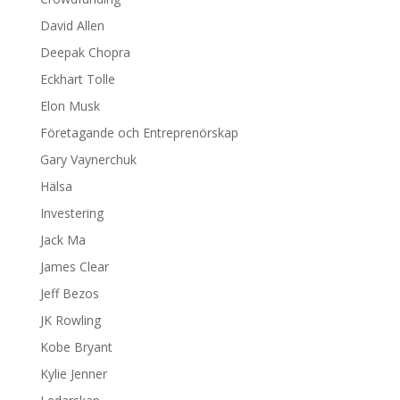
David Allen
Deepak Chopra
Eckhart Tolle
Elon Musk
Företagande och Entreprenörskap
Gary Vaynerchuk
Hälsa
Investering
Jack Ma
James Clear
Jeff Bezos
JK Rowling
Kobe Bryant
Kylie Jenner