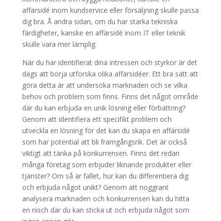
affärsidé inom kundservice eller försäljning skulle passa
dig bra. Å andra sidan, om du har starka tekniska
färdigheter, kanske en affärsidé inom IT eller teknik
skulle vara mer lämplig.
När du har identifierat dina intressen och styrkor är det
dags att börja utforska olika affärsidéer. Ett bra sätt att
göra detta är att undersöka marknaden och se vilka
behov och problem som finns. Finns det något område
där du kan erbjuda en unik lösning eller förbättring?
Genom att identifiera ett specifikt problem och
utveckla en lösning för det kan du skapa en affärsidé
som har potential att bli framgångsrik. Det är också
viktigt att tänka på konkurrensen. Finns det redan
många företag som erbjuder liknande produkter eller
tjänster? Om så är fallet, hur kan du differentiera dig
och erbjuda något unikt? Genom att noggrant
analysera marknaden och konkurrensen kan du hitta
en nisch där du kan sticka ut och erbjuda något som