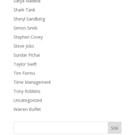
Satya Nadella
Shark Tank
Sheryl Sandberg
Simon Sinek
Stephen Covey
Steve Jobs
Sundar Pichai
Taylor Swift
Tim Ferriss
Time Management
Tony Robbins
Uncategorized
Warren Buffet