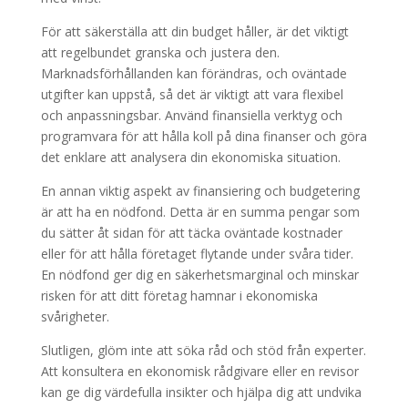
För att säkerställa att din budget håller, är det viktigt
att regelbundet granska och justera den.
Marknadsförhållanden kan förändras, och oväntade
utgifter kan uppstå, så det är viktigt att vara flexibel
och anpassningsbar. Använd finansiella verktyg och
programvara för att hålla koll på dina finanser och göra
det enklare att analysera din ekonomiska situation.
En annan viktig aspekt av finansiering och budgetering
är att ha en nödfond. Detta är en summa pengar som
du sätter åt sidan för att täcka oväntade kostnader
eller för att hålla företaget flytande under svåra tider.
En nödfond ger dig en säkerhetsmarginal och minskar
risken för att ditt företag hamnar i ekonomiska
svårigheter.
Slutligen, glöm inte att söka råd och stöd från experter.
Att konsultera en ekonomisk rådgivare eller en revisor
kan ge dig värdefulla insikter och hjälpa dig att undvika