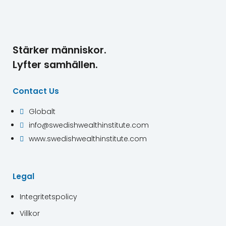
Stärker människor.
Lyfter samhällen.
Contact Us
Globalt

info@swedishwealthinstitute.com

www.swedishwealthinstitute.com

Legal
Integritetspolicy
Villkor