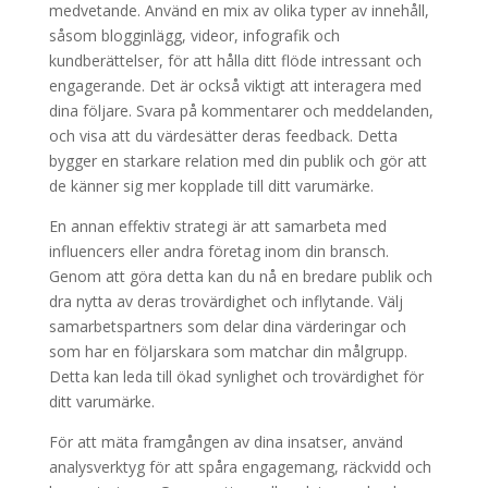
medvetande. Använd en mix av olika typer av innehåll,
såsom blogginlägg, videor, infografik och
kundberättelser, för att hålla ditt flöde intressant och
engagerande. Det är också viktigt att interagera med
dina följare. Svara på kommentarer och meddelanden,
och visa att du värdesätter deras feedback. Detta
bygger en starkare relation med din publik och gör att
de känner sig mer kopplade till ditt varumärke.
En annan effektiv strategi är att samarbeta med
influencers eller andra företag inom din bransch.
Genom att göra detta kan du nå en bredare publik och
dra nytta av deras trovärdighet och inflytande. Välj
samarbetspartners som delar dina värderingar och
som har en följarskara som matchar din målgrupp.
Detta kan leda till ökad synlighet och trovärdighet för
ditt varumärke.
För att mäta framgången av dina insatser, använd
analysverktyg för att spåra engagemang, räckvidd och