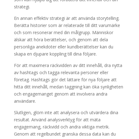
strategi.
En annan effektiv strategi är att använda storytelling.
Berätta historier som är relaterade till ditt varumärke
och som resonerar med din målgrupp. Människor
älskar att höra berättelser, och genom att dela
personliga anekdoter eller kundberättelser kan du
skapa en djupare koppling till dina följare.
För att maximera räckvidden av ditt innehåll, dra nytta
av hashtags och tagga relevanta personer eller
företag. Hashtags gör det lättare för nya följare att
hitta ditt innehåll, medan taggning kan öka synligheten
och engagemanget genom att involvera andra
användare.
Slutligen, glöm inte att analysera och utvärdera dina
resultat. Använd analysverktyg för att mäta
engagemang, räckvidd och andra viktiga metrik.
Genom att regelbundet granska dessa data kan du