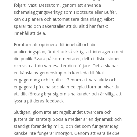
följartillväxt. Dessutom, genom att använda
schemaläggningsverktyg som Hootsuite eller Buffer,
kan du planera och automatisera dina inlägg, vilket
sparar tid och säkerställer att du alltid har färskt
innehåll att dela.
Förutom att optimera ditt innehåll och din
publiceringsplan, är det också viktigt att interagera med
din publik. Svara på kommentarer, delta i diskussioner
och visa att du värdesätter dina följare. Detta skapar
en känsla av gemenskap och kan leda till ökat
engagemang och lojalitet. Genom att vara aktiv och
engagerad på dina sociala medieplattformar, visar du
att ditt företag bryr sig om sina kunder och är villigt att
lyssna på deras feedback.
Slutligen, glöm inte att regelbundet utvärdera och
justera din strategi. Sociala medier är en dynamisk och
ständigt föränderlig miljö, och det som fungerar idag
kanske inte fungerar imorgon. Genom att vara flexibel