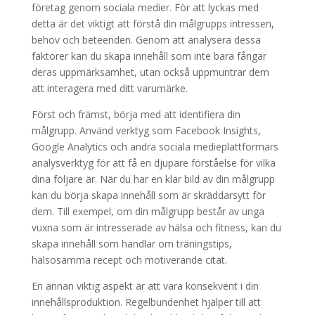
företag genom sociala medier. För att lyckas med
detta är det viktigt att förstå din målgrupps intressen,
behov och beteenden. Genom att analysera dessa
faktorer kan du skapa innehåll som inte bara fångar
deras uppmärksamhet, utan också uppmuntrar dem
att interagera med ditt varumärke.
Först och främst, börja med att identifiera din
målgrupp. Använd verktyg som Facebook Insights,
Google Analytics och andra sociala medieplattformars
analysverktyg för att få en djupare förståelse för vilka
dina följare är. När du har en klar bild av din målgrupp
kan du börja skapa innehåll som är skräddarsytt för
dem. Till exempel, om din målgrupp består av unga
vuxna som är intresserade av hälsa och fitness, kan du
skapa innehåll som handlar om träningstips,
hälsosamma recept och motiverande citat.
En annan viktig aspekt är att vara konsekvent i din
innehållsproduktion. Regelbundenhet hjälper till att