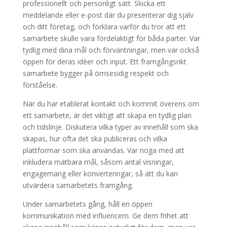
professionellt och personligt sätt. Skicka ett
meddelande eller e-post där du presenterar dig själv
och ditt företag, och förklara varför du tror att ett
samarbete skulle vara fördelaktigt för båda parter. Var
tydlig med dina mål och förväntningar, men var också
öppen för deras idéer och input. Ett framgångsrikt
samarbete bygger på ömsesidig respekt och
förståelse.
När du har etablerat kontakt och kommit överens om
ett samarbete, är det viktigt att skapa en tydlig plan
och tidslinje. Diskutera vilka typer av innehåll som ska
skapas, hur ofta det ska publiceras och vilka
plattformar som ska användas. Var noga med att
inkludera mätbara mål, såsom antal visningar,
engagemang eller konverteringar, så att du kan
utvärdera samarbetets framgång.
Under samarbetets gång, håll en öppen
kommunikation med influencern. Ge dem frihet att