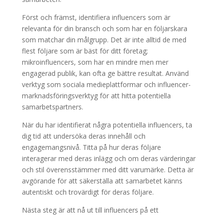
Först och främst, identifiera influencers som är
relevanta för din bransch och som har en följarskara
som matchar din målgrupp. Det är inte alltid de med
flest följare som är bäst för ditt företag;
mikroinfluencers, som har en mindre men mer
engagerad publik, kan ofta ge bättre resultat. Använd
verktyg som sociala medieplattformar och influencer-
marknadsföringsverktyg för att hitta potentiella
samarbetspartners.
När du har identifierat några potentiella influencers, ta
dig tid att undersöka deras innehåll och
engagemangsnivå. Titta på hur deras följare
interagerar med deras inlägg och om deras värderingar
och stil överensstämmer med ditt varumärke. Detta är
avgörande för att säkerställa att samarbetet känns
autentiskt och trovärdigt för deras följare.
Nästa steg är att nå ut till influencers på ett