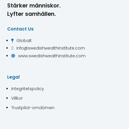
Stärker människor.
Lyfter samhällen.
Contact Us
Globalt

info@swedishwealthinstitute.com

www.swedishwealthinstitute.com

Legal
Integritetspolicy
Villkor
Trustpilot-omdömen