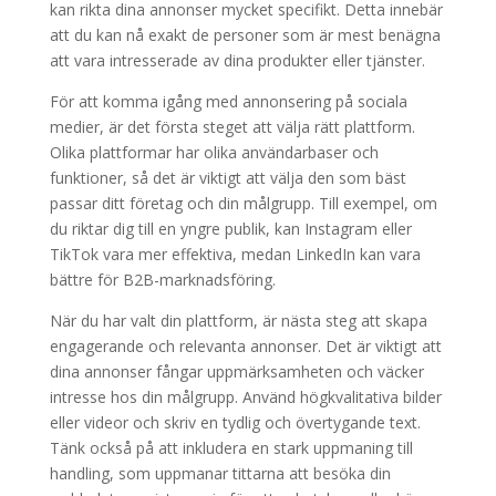
kan rikta dina annonser mycket specifikt. Detta innebär
att du kan nå exakt de personer som är mest benägna
att vara intresserade av dina produkter eller tjänster.
För att komma igång med annonsering på sociala
medier, är det första steget att välja rätt plattform.
Olika plattformar har olika användarbaser och
funktioner, så det är viktigt att välja den som bäst
passar ditt företag och din målgrupp. Till exempel, om
du riktar dig till en yngre publik, kan Instagram eller
TikTok vara mer effektiva, medan LinkedIn kan vara
bättre för B2B-marknadsföring.
När du har valt din plattform, är nästa steg att skapa
engagerande och relevanta annonser. Det är viktigt att
dina annonser fångar uppmärksamheten och väcker
intresse hos din målgrupp. Använd högkvalitativa bilder
eller videor och skriv en tydlig och övertygande text.
Tänk också på att inkludera en stark uppmaning till
handling, som uppmanar tittarna att besöka din