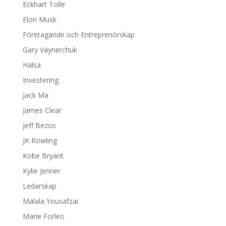
Eckhart Tolle
Elon Musk
Företagande och Entreprenörskap
Gary Vaynerchuk
Hälsa
Investering
Jack Ma
James Clear
Jeff Bezos
JK Rowling
Kobe Bryant
Kylie Jenner
Ledarskap
Malala Yousafzai
Marie Forleo