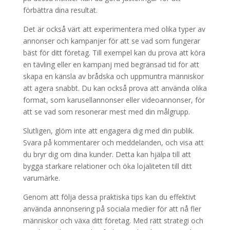
förbättra dina resultat.
Det är också värt att experimentera med olika typer av
annonser och kampanjer för att se vad som fungerar
bäst för ditt företag. Till exempel kan du prova att köra
en tävling eller en kampanj med begränsad tid för att
skapa en känsla av brådska och uppmuntra människor
att agera snabbt. Du kan också prova att använda olika
format, som karusellannonser eller videoannonser, för
att se vad som resonerar mest med din målgrupp.
Slutligen, glöm inte att engagera dig med din publik.
Svara på kommentarer och meddelanden, och visa att
du bryr dig om dina kunder. Detta kan hjälpa till att
bygga starkare relationer och öka lojaliteten till ditt
varumärke.
Genom att följa dessa praktiska tips kan du effektivt
använda annonsering på sociala medier för att nå fler
människor och växa ditt företag. Med rätt strategi och