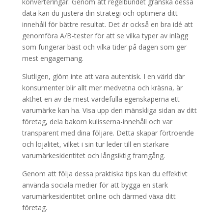
konverteringar. Genom att regelbundet granska dessa
data kan du justera din strategi och optimera ditt
innehåll för bättre resultat. Det är också en bra idé att
genomföra A/B-tester för att se vilka typer av inlägg
som fungerar bäst och vilka tider på dagen som ger
mest engagemang.
Slutligen, glöm inte att vara autentisk. I en värld där
konsumenter blir allt mer medvetna och kräsna, är
äkthet en av de mest värdefulla egenskaperna ett
varumärke kan ha. Visa upp den mänskliga sidan av ditt
företag, dela bakom kulisserna-innehåll och var
transparent med dina följare. Detta skapar förtroende
och lojalitet, vilket i sin tur leder till en starkare
varumärkesidentitet och långsiktig framgång.
Genom att följa dessa praktiska tips kan du effektivt
använda sociala medier för att bygga en stark
varumärkesidentitet online och därmed växa ditt
företag.