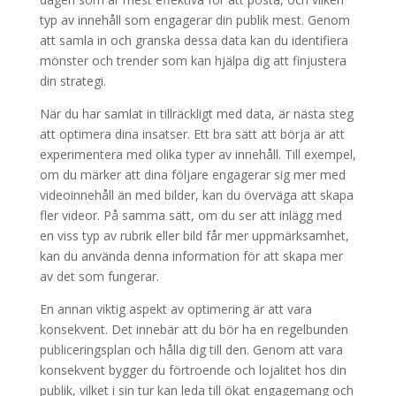
typ av innehåll som engagerar din publik mest. Genom
att samla in och granska dessa data kan du identifiera
mönster och trender som kan hjälpa dig att finjustera
din strategi.
När du har samlat in tillräckligt med data, är nästa steg
att optimera dina insatser. Ett bra sätt att börja är att
experimentera med olika typer av innehåll. Till exempel,
om du märker att dina följare engagerar sig mer med
videoinnehåll än med bilder, kan du överväga att skapa
fler videor. På samma sätt, om du ser att inlägg med
en viss typ av rubrik eller bild får mer uppmärksamhet,
kan du använda denna information för att skapa mer
av det som fungerar.
En annan viktig aspekt av optimering är att vara
konsekvent. Det innebär att du bör ha en regelbunden
publiceringsplan och hålla dig till den. Genom att vara
konsekvent bygger du förtroende och lojalitet hos din
publik, vilket i sin tur kan leda till ökat engagemang och