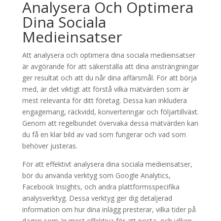
Analysera Och Optimera
Dina Sociala
Medieinsatser
Att analysera och optimera dina sociala medieinsatser
är avgörande för att säkerställa att dina ansträngningar
ger resultat och att du når dina affärsmål. För att börja
med, är det viktigt att förstå vilka mätvärden som är
mest relevanta för ditt företag. Dessa kan inkludera
engagemang, räckvidd, konverteringar och följartillväxt.
Genom att regelbundet övervaka dessa mätvärden kan
du få en klar bild av vad som fungerar och vad som
behöver justeras.
För att effektivt analysera dina sociala medieinsatser,
bör du använda verktyg som Google Analytics,
Facebook Insights, och andra plattformsspecifika
analysverktyg. Dessa verktyg ger dig detaljerad
information om hur dina inlägg presterar, vilka tider på
dagen som är mest effektiva för att posta, och vilken