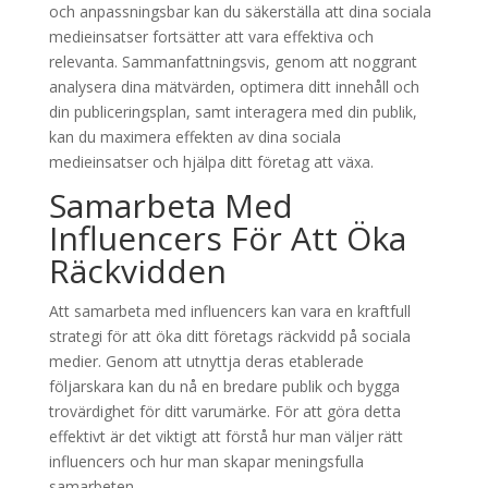
och anpassningsbar kan du säkerställa att dina sociala
medieinsatser fortsätter att vara effektiva och
relevanta. Sammanfattningsvis, genom att noggrant
analysera dina mätvärden, optimera ditt innehåll och
din publiceringsplan, samt interagera med din publik,
kan du maximera effekten av dina sociala
medieinsatser och hjälpa ditt företag att växa.
Samarbeta Med
Influencers För Att Öka
Räckvidden
Att samarbeta med influencers kan vara en kraftfull
strategi för att öka ditt företags räckvidd på sociala
medier. Genom att utnyttja deras etablerade
följarskara kan du nå en bredare publik och bygga
trovärdighet för ditt varumärke. För att göra detta
effektivt är det viktigt att förstå hur man väljer rätt
influencers och hur man skapar meningsfulla
samarbeten.