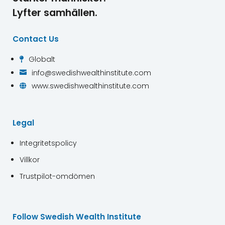
Lyfter samhällen.
Contact Us
Globalt

info@swedishwealthinstitute.com

www.swedishwealthinstitute.com

Legal
Integritetspolicy
Villkor
Trustpilot-omdömen
Follow Swedish Wealth Institute