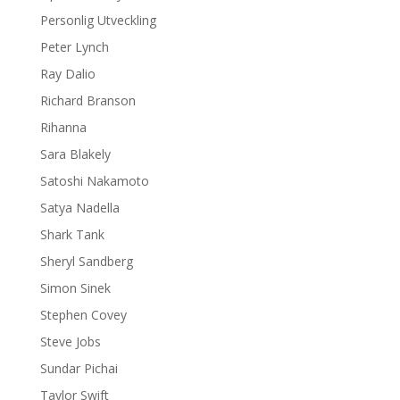
Personlig Utveckling
Peter Lynch
Ray Dalio
Richard Branson
Rihanna
Sara Blakely
Satoshi Nakamoto
Satya Nadella
Shark Tank
Sheryl Sandberg
Simon Sinek
Stephen Covey
Steve Jobs
Sundar Pichai
Taylor Swift