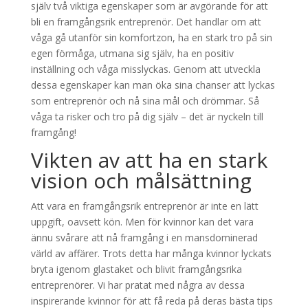
själv två viktiga egenskaper som är avgörande för att
bli en framgångsrik entreprenör. Det handlar om att
våga gå utanför sin komfortzon, ha en stark tro på sin
egen förmåga, utmana sig själv, ha en positiv
inställning och våga misslyckas. Genom att utveckla
dessa egenskaper kan man öka sina chanser att lyckas
som entreprenör och nå sina mål och drömmar. Så
våga ta risker och tro på dig själv – det är nyckeln till
framgång!
Vikten av att ha en stark
vision och målsättning
Att vara en framgångsrik entreprenör är inte en lätt
uppgift, oavsett kön. Men för kvinnor kan det vara
ännu svårare att nå framgång i en mansdominerad
värld av affärer. Trots detta har många kvinnor lyckats
bryta igenom glastaket och blivit framgångsrika
entreprenörer. Vi har pratat med några av dessa
inspirerande kvinnor för att få reda på deras bästa tips