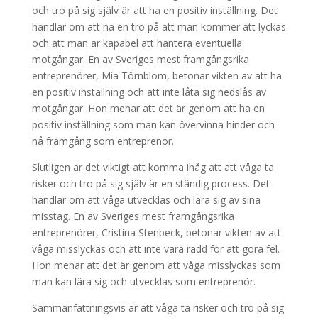
och tro på sig själv är att ha en positiv inställning. Det
handlar om att ha en tro på att man kommer att lyckas
och att man är kapabel att hantera eventuella
motgångar. En av Sveriges mest framgångsrika
entreprenörer, Mia Törnblom, betonar vikten av att ha
en positiv inställning och att inte låta sig nedslås av
motgångar. Hon menar att det är genom att ha en
positiv inställning som man kan övervinna hinder och
nå framgång som entreprenör.
Slutligen är det viktigt att komma ihåg att att våga ta
risker och tro på sig själv är en ständig process. Det
handlar om att våga utvecklas och lära sig av sina
misstag. En av Sveriges mest framgångsrika
entreprenörer, Cristina Stenbeck, betonar vikten av att
våga misslyckas och att inte vara rädd för att göra fel.
Hon menar att det är genom att våga misslyckas som
man kan lära sig och utvecklas som entreprenör.
Sammanfattningsvis är att våga ta risker och tro på sig