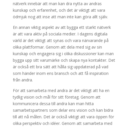
nätverk innebär att man kan dra nytta av andras
kunskap och erfarenhet, och det är viktigt att vara
ödmjuk nog att inse att man inte kan göra allt själv.
En annan viktig aspekt av att bygga ett starkt nätverk
är att vara aktiv på sociala medier. I dagens digitala
värld är det viktigt att synas och vara närvarande på
olika plattformar. Genom att dela med sig av sin
kunskap och engagera sig i olika diskussioner kan man
bygga upp sitt varumärke och skapa nya kontakter. Det
är också ett bra sätt att hålla sig uppdaterad på vad
som händer inom ens bransch och att få inspiration
från andra.
För att samarbeta med andra är det viktigt att ha en
tydlig vision och mål för sitt företag. Genom att
kommunicera dessa till andra kan man hitta
samarbetspartners som delar ens vision och kan bidra
till att nå målen. Det är också viktigt att vara öppen för
olika perspektiv och idéer. Genom att samarbeta med