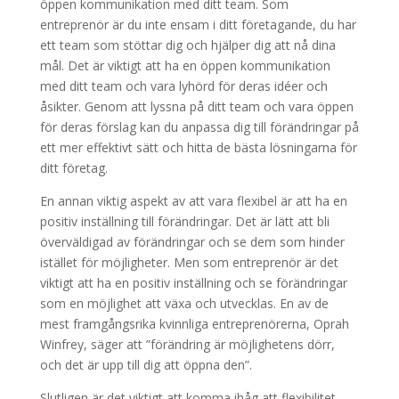
öppen kommunikation med ditt team. Som
entreprenör är du inte ensam i ditt företagande, du har
ett team som stöttar dig och hjälper dig att nå dina
mål. Det är viktigt att ha en öppen kommunikation
med ditt team och vara lyhörd för deras idéer och
åsikter. Genom att lyssna på ditt team och vara öppen
för deras förslag kan du anpassa dig till förändringar på
ett mer effektivt sätt och hitta de bästa lösningarna för
ditt företag.
En annan viktig aspekt av att vara flexibel är att ha en
positiv inställning till förändringar. Det är lätt att bli
överväldigad av förändringar och se dem som hinder
istället för möjligheter. Men som entreprenör är det
viktigt att ha en positiv inställning och se förändringar
som en möjlighet att växa och utvecklas. En av de
mest framgångsrika kvinnliga entreprenörerna, Oprah
Winfrey, säger att ”förändring är möjlighetens dörr,
och det är upp till dig att öppna den”.
Slutligen är det viktigt att komma ihåg att flexibilitet