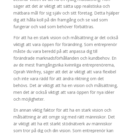
säger att det är viktigt att sätta upp realistiska och
mätbara mål för sig själv och sitt företag. Detta hjälper
dig att hålla koll på din framgång och se vad som
fungerar och vad som behöver förbättras.
För att ha en stark vision och målsättning är det också
viktigt att vara öppen för förändring. Som entreprenör
måste du vara beredd på att anpassa dig till
förändrade marknadsförhållanden och kundbehov. En
av de mest framgångsrika kvinnliga entreprenörerna,
Oprah Winfrey, säger att det är viktigt att vara flexibel
och inte vara rädd för att ändra riktning om det
behövs. Det är viktigt att ha en vision och målsättning,
men det är också viktigt att vara öppen för nya idéer
och möjligheter.
En annan viktig faktor för att ha en stark vision och
målsättning är att omge sig med rätt människor. Det
är viktigt att ha ett starkt stödnätverk av människor
som tror på dig och din vision. Som entreprenör kan