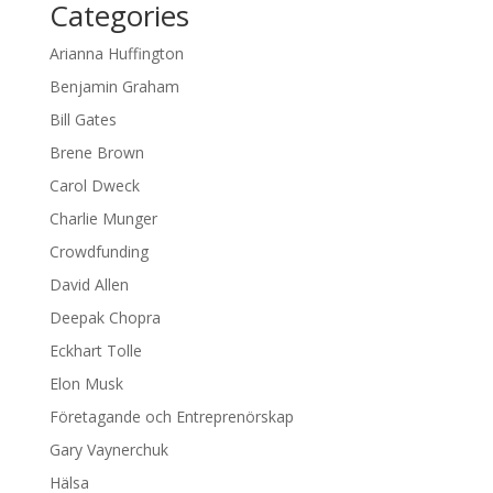
Categories
Arianna Huffington
Benjamin Graham
Bill Gates
Brene Brown
Carol Dweck
Charlie Munger
Crowdfunding
David Allen
Deepak Chopra
Eckhart Tolle
Elon Musk
Företagande och Entreprenörskap
Gary Vaynerchuk
Hälsa