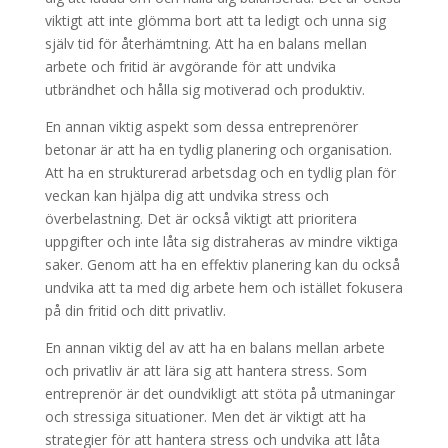
viktigt att inte glömma bort att ta ledigt och unna sig
själv tid för återhämtning. Att ha en balans mellan
arbete och fritid är avgörande för att undvika
utbrändhet och hålla sig motiverad och produktiv.
En annan viktig aspekt som dessa entreprenörer
betonar är att ha en tydlig planering och organisation.
Att ha en strukturerad arbetsdag och en tydlig plan för
veckan kan hjälpa dig att undvika stress och
överbelastning. Det är också viktigt att prioritera
uppgifter och inte låta sig distraheras av mindre viktiga
saker. Genom att ha en effektiv planering kan du också
undvika att ta med dig arbete hem och istället fokusera
på din fritid och ditt privatliv.
En annan viktig del av att ha en balans mellan arbete
och privatliv är att lära sig att hantera stress. Som
entreprenör är det oundvikligt att stöta på utmaningar
och stressiga situationer. Men det är viktigt att ha
strategier för att hantera stress och undvika att låta