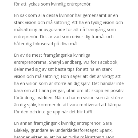
för att lyckas som kvinnlig entreprenör.
En sak som alla dessa kvinnor har gemensamt är en
stark vision och målsättning. Att ha en tydlig vision och
målsättning är avgörande för att nå framgång som
entreprenör. Det är vad som driver dig framåt och
håller dig fokuserad på dina mål.
En av de mest framgångsrika kvinnliga
entreprenörerna, Sheryl Sandberg, VD för Facebook,
delar med sig av sitt bästa tips för att ha en stark
vision och målsättning. Hon säger att det är viktigt att
ha en vision som är större än dig själv. Det handlar inte
bara om att tjäna pengar, utan om att skapa en positiv
förändring i världen. När du har en vision som är större
än dig själv, kommer du att vara motiverad att kämpa
för den och inte ge upp när det blir tufft.
En annan framgångsrik kvinnlig entreprenör, Sara
Blakely, grundare av underklädesföretaget Spanx,
betonar vikten av att ha en tydlig målsättning. Hon