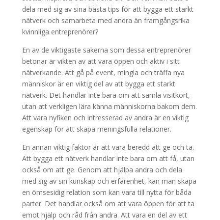
dela med sig av sina bästa tips för att bygga ett starkt
nätverk och samarbeta med andra än framgångsrika
kvinnliga entreprenörer?
En av de viktigaste sakerna som dessa entreprenörer
betonar är vikten av att vara öppen och aktiv i sitt
nätverkande. Att gå på event, mingla och träffa nya
människor är en viktig del av att bygga ett starkt
nätverk. Det handlar inte bara om att samla visitkort,
utan att verkligen lära känna människorna bakom dem.
Att vara nyfiken och intresserad av andra är en viktig
egenskap för att skapa meningsfulla relationer.
En annan viktig faktor är att vara beredd att ge och ta.
Att bygga ett nätverk handlar inte bara om att få, utan
också om att ge. Genom att hjälpa andra och dela
med sig av sin kunskap och erfarenhet, kan man skapa
en ömsesidig relation som kan vara till nytta för båda
parter. Det handlar också om att vara öppen för att ta
emot hjälp och råd från andra. Att vara en del av ett