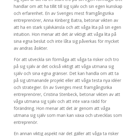
handlar om att ha tillit till sig själv och sin egen kunskap
och erfarenhet. En av Sveriges mest framgångsrika
entreprenörer, Anna Kinberg Batra, betonar vikten av
att ha en stark självkänsla och att våga lita på sin egen
intuition. Hon menar att det är viktigt att våga lita på
sina egna beslut och inte låta sig påverkas för mycket
av andras åsikter.
För att utveckla sin förmåga att våga ta risker och tro
på sig själv är det också viktigt att våga utmana sig
själv och sina egna gränser. Det kan handla om att ta
på sig utmanande projekt eller att våga testa nya idéer
och strategier. En av Sveriges mest framgångsrika
entreprenörer, Cristina Stenbeck, betonar vikten av att
våga utmana sig själv och att inte vara rädd för
förändring. Hon menar att det är genom att våga
utmana sig själv som man kan växa och utvecklas som
entreprenör.
En annan viktig aspekt när det gäller att våga ta risker