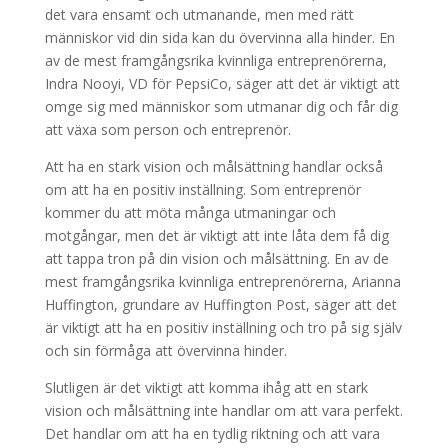
det vara ensamt och utmanande, men med rätt
människor vid din sida kan du övervinna alla hinder. En
av de mest framgångsrika kvinnliga entreprenörerna,
Indra Nooyi, VD för PepsiCo, säger att det är viktigt att
omge sig med människor som utmanar dig och får dig
att växa som person och entreprenör.
Att ha en stark vision och målsättning handlar också
om att ha en positiv inställning. Som entreprenör
kommer du att möta många utmaningar och
motgångar, men det är viktigt att inte låta dem få dig
att tappa tron på din vision och målsättning. En av de
mest framgångsrika kvinnliga entreprenörerna, Arianna
Huffington, grundare av Huffington Post, säger att det
är viktigt att ha en positiv inställning och tro på sig själv
och sin förmåga att övervinna hinder.
Slutligen är det viktigt att komma ihåg att en stark
vision och målsättning inte handlar om att vara perfekt.
Det handlar om att ha en tydlig riktning och att vara