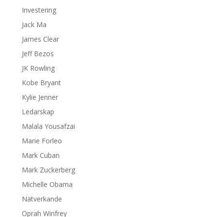
Investering
Jack Ma
James Clear
Jeff Bezos
JK Rowling
Kobe Bryant
Kylie Jenner
Ledarskap
Malala Yousafzai
Marie Forleo
Mark Cuban
Mark Zuckerberg
Michelle Obama
Nätverkande
Oprah Winfrey