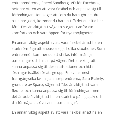
entreprenörerna, Sheryl Sandberg, VD för Facebook,
betonar vikten av att vara flexibel och anpassa sig till
förändringar. Hon säger att ”om du bara gör det du
alltid har gjort, kommer du bara att få det du alltid har
fått”. Det är viktigt att våga ta steget utanför din
komfortzon och vara öppen för nya möjligheter.
En annan viktig aspekt av att vara flexibel är att ha en
stark förmåga att anpassa sig till olika situationer. Som
entreprenör kommer du att ställas inför många
utmaningar och hinder på vägen. Det är viktigt att
kunna anpassa sig till dessa situationer och hitta
lösningar istället för att ge upp. En av de mest
framgångsrika kvinnliga entreprenörerna, Sara Blakely,
grundare av Spanx, säger att ”det är viktigt att vara
flexibel och kunna anpassa sig till förändringar, men
det är också viktigt att ha en stark tro på dig själv och
din förmåga att övervinna utmaningar”.
En annan viktig aspekt av att vara flexibel är att ha en