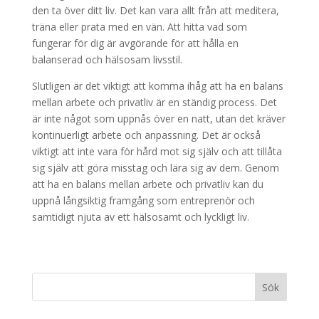
den ta över ditt liv. Det kan vara allt från att meditera,
träna eller prata med en vän. Att hitta vad som
fungerar för dig är avgörande för att hålla en
balanserad och hälsosam livsstil.
Slutligen är det viktigt att komma ihåg att ha en balans
mellan arbete och privatliv är en ständig process. Det
är inte något som uppnås över en natt, utan det kräver
kontinuerligt arbete och anpassning. Det är också
viktigt att inte vara för hård mot sig själv och att tillåta
sig själv att göra misstag och lära sig av dem. Genom
att ha en balans mellan arbete och privatliv kan du
uppnå långsiktig framgång som entreprenör och
samtidigt njuta av ett hälsosamt och lyckligt liv.
Sök