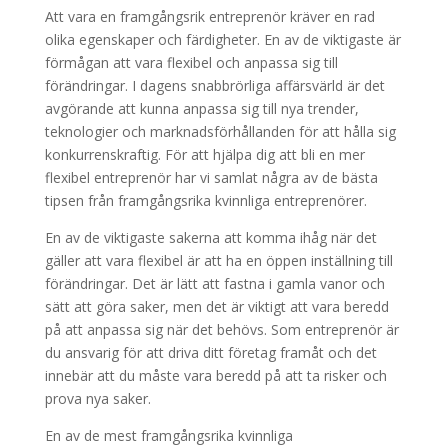
Att vara en framgångsrik entreprenör kräver en rad
olika egenskaper och färdigheter. En av de viktigaste är
förmågan att vara flexibel och anpassa sig till
förändringar. I dagens snabbrörliga affärsvärld är det
avgörande att kunna anpassa sig till nya trender,
teknologier och marknadsförhållanden för att hålla sig
konkurrenskraftig. För att hjälpa dig att bli en mer
flexibel entreprenör har vi samlat några av de bästa
tipsen från framgångsrika kvinnliga entreprenörer.
En av de viktigaste sakerna att komma ihåg när det
gäller att vara flexibel är att ha en öppen inställning till
förändringar. Det är lätt att fastna i gamla vanor och
sätt att göra saker, men det är viktigt att vara beredd
på att anpassa sig när det behövs. Som entreprenör är
du ansvarig för att driva ditt företag framåt och det
innebär att du måste vara beredd på att ta risker och
prova nya saker.
En av de mest framgångsrika kvinnliga