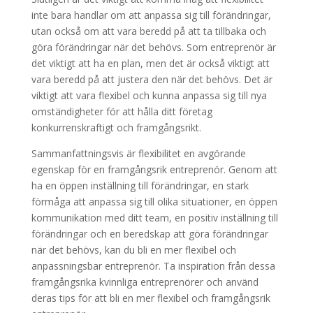
inte bara handlar om att anpassa sig till förändringar,
utan också om att vara beredd på att ta tillbaka och
göra förändringar när det behövs. Som entreprenör är
det viktigt att ha en plan, men det är också viktigt att
vara beredd på att justera den när det behövs. Det är
viktigt att vara flexibel och kunna anpassa sig till nya
omständigheter för att hålla ditt företag
konkurrenskraftigt och framgångsrikt.
Sammanfattningsvis är flexibilitet en avgörande
egenskap för en framgångsrik entreprenör. Genom att
ha en öppen inställning till förändringar, en stark
förmåga att anpassa sig till olika situationer, en öppen
kommunikation med ditt team, en positiv inställning till
förändringar och en beredskap att göra förändringar
när det behövs, kan du bli en mer flexibel och
anpassningsbar entreprenör. Ta inspiration från dessa
framgångsrika kvinnliga entreprenörer och använd
deras tips för att bli en mer flexibel och framgångsrik