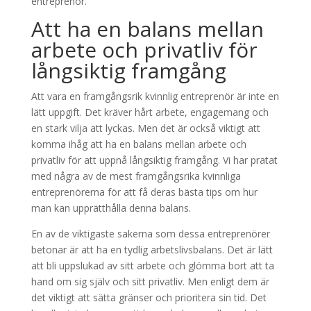
entreprenör.
Att ha en balans mellan
arbete och privatliv för
långsiktig framgång
Att vara en framgångsrik kvinnlig entreprenör är inte en
lätt uppgift. Det kräver hårt arbete, engagemang och
en stark vilja att lyckas. Men det är också viktigt att
komma ihåg att ha en balans mellan arbete och
privatliv för att uppnå långsiktig framgång. Vi har pratat
med några av de mest framgångsrika kvinnliga
entreprenörerna för att få deras bästa tips om hur
man kan upprätthålla denna balans.
En av de viktigaste sakerna som dessa entreprenörer
betonar är att ha en tydlig arbetslivsbalans. Det är lätt
att bli uppslukad av sitt arbete och glömma bort att ta
hand om sig själv och sitt privatliv. Men enligt dem är
det viktigt att sätta gränser och prioritera sin tid. Det