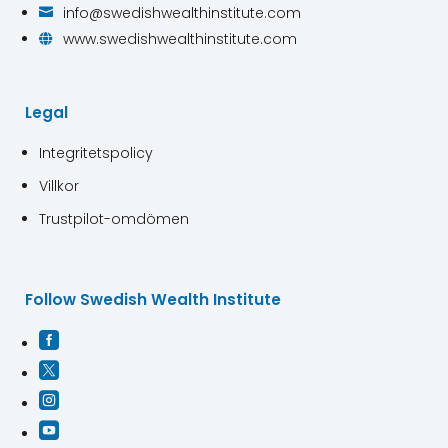
info@swedishwealthinstitute.com

www.swedishwealthinstitute.com

Legal
Integritetspolicy
Villkor
Trustpilot-omdömen
Follow Swedish Wealth Institute



