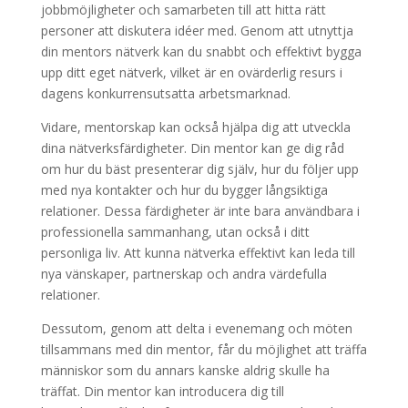
jobbmöjligheter och samarbeten till att hitta rätt
personer att diskutera idéer med. Genom att utnyttja
din mentors nätverk kan du snabbt och effektivt bygga
upp ditt eget nätverk, vilket är en ovärderlig resurs i
dagens konkurrensutsatta arbetsmarknad.
Vidare, mentorskap kan också hjälpa dig att utveckla
dina nätverksfärdigheter. Din mentor kan ge dig råd
om hur du bäst presenterar dig själv, hur du följer upp
med nya kontakter och hur du bygger långsiktiga
relationer. Dessa färdigheter är inte bara användbara i
professionella sammanhang, utan också i ditt
personliga liv. Att kunna nätverka effektivt kan leda till
nya vänskaper, partnerskap och andra värdefulla
relationer.
Dessutom, genom att delta i evenemang och möten
tillsammans med din mentor, får du möjlighet att träffa
människor som du annars kanske aldrig skulle ha
träffat. Din mentor kan introducera dig till