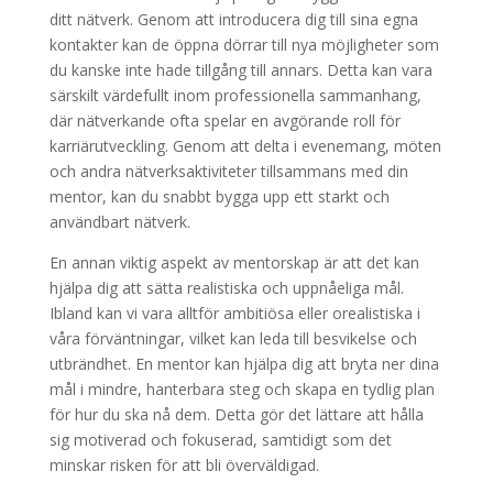
ditt nätverk. Genom att introducera dig till sina egna
kontakter kan de öppna dörrar till nya möjligheter som
du kanske inte hade tillgång till annars. Detta kan vara
särskilt värdefullt inom professionella sammanhang,
där nätverkande ofta spelar en avgörande roll för
karriärutveckling. Genom att delta i evenemang, möten
och andra nätverksaktiviteter tillsammans med din
mentor, kan du snabbt bygga upp ett starkt och
användbart nätverk.
En annan viktig aspekt av mentorskap är att det kan
hjälpa dig att sätta realistiska och uppnåeliga mål.
Ibland kan vi vara alltför ambitiösa eller orealistiska i
våra förväntningar, vilket kan leda till besvikelse och
utbrändhet. En mentor kan hjälpa dig att bryta ner dina
mål i mindre, hanterbara steg och skapa en tydlig plan
för hur du ska nå dem. Detta gör det lättare att hålla
sig motiverad och fokuserad, samtidigt som det
minskar risken för att bli överväldigad.