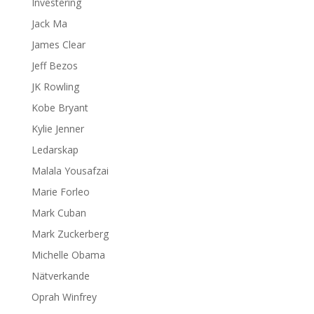
Investering
Jack Ma
James Clear
Jeff Bezos
JK Rowling
Kobe Bryant
Kylie Jenner
Ledarskap
Malala Yousafzai
Marie Forleo
Mark Cuban
Mark Zuckerberg
Michelle Obama
Nätverkande
Oprah Winfrey