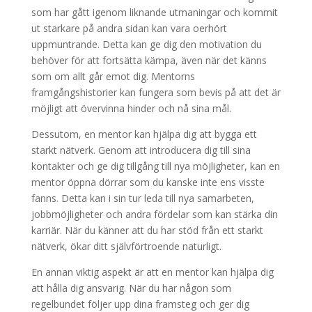
som har gått igenom liknande utmaningar och kommit
ut starkare på andra sidan kan vara oerhört
uppmuntrande. Detta kan ge dig den motivation du
behöver för att fortsätta kämpa, även när det känns
som om allt går emot dig. Mentorns
framgångshistorier kan fungera som bevis på att det är
möjligt att övervinna hinder och nå sina mål.
Dessutom, en mentor kan hjälpa dig att bygga ett
starkt nätverk. Genom att introducera dig till sina
kontakter och ge dig tillgång till nya möjligheter, kan en
mentor öppna dörrar som du kanske inte ens visste
fanns. Detta kan i sin tur leda till nya samarbeten,
jobbmöjligheter och andra fördelar som kan stärka din
karriär. När du känner att du har stöd från ett starkt
nätverk, ökar ditt självförtroende naturligt.
En annan viktig aspekt är att en mentor kan hjälpa dig
att hålla dig ansvarig. När du har någon som
regelbundet följer upp dina framsteg och ger dig