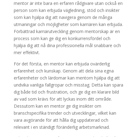
mentor är inte bara en erfaren rådgivare utan också en
person som kan erbjuda vägledning, stöd och insikter
som kan hjälpa dig att navigera genom de många
utmaningar och möjligheter som karriären kan erbjuda.
Förbättrad karriärutveckling genom mentorskap är en
process som kan ge dig en konkurrensfördel och
hjälpa dig att nå dina professionella mål snabbare och
mer effektivt.
För det första, en mentor kan erbjuda ovärderlig
erfarenhet och kunskap. Genom att dela sina egna
erfarenheter och lärdomar kan mentorn hjälpa dig att
undvika vanliga fallgropar och misstag. Detta kan spara
dig både tid och frustration, och ge dig en klarare bild
av vad som krävs för att lyckas inom ditt område.
Dessutom kan en mentor ge dig insikter om
branschspecifika trender och utvecklingar, vilket kan
vara avgörande för att hålla dig uppdaterad och
relevant i en ständigt föränderlig arbetsmarknad.