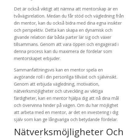
Det är också viktigt att nämna att mentorskap är en
tvåvägsrelation. Medan du får stöd och vägledning från
din mentor, kan du också bidra med dina egna insikter
och perspektiv. Detta kan skapa en dynamisk och
givande relation där båda parter lär sig och växer
tillsammans. Genom att vara öppen och engagerad i
denna process kan du maximera de fördelar som
mentorskapet erbjuder.
Sammanfattningsvis kan en mentor spela en
avgörande roll i din personliga tillväxt och självinsikt.
Genom att erbjuda vägledning, motivation,
nätverksmöjligheter och utveckling av viktiga
färdigheter, kan en mentor hjälpa dig att nå dina mål
och övervinna hinder på vägen. Om du har möjlighet
att arbeta med en mentor, är det en investering i dig
själv som kan ge långvariga och betydande fördelar.
Nätverksmöjligheter Och