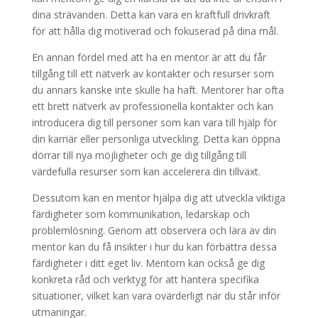
dina strävanden. Detta kan vara en kraftfull drivkraft
för att hålla dig motiverad och fokuserad på dina mål.
En annan fördel med att ha en mentor är att du får
tillgång till ett nätverk av kontakter och resurser som
du annars kanske inte skulle ha haft. Mentorer har ofta
ett brett nätverk av professionella kontakter och kan
introducera dig till personer som kan vara till hjälp för
din karriär eller personliga utveckling. Detta kan öppna
dörrar till nya möjligheter och ge dig tillgång till
värdefulla resurser som kan accelerera din tillväxt.
Dessutom kan en mentor hjälpa dig att utveckla viktiga
färdigheter som kommunikation, ledarskap och
problemlösning. Genom att observera och lära av din
mentor kan du få insikter i hur du kan förbättra dessa
färdigheter i ditt eget liv. Mentorn kan också ge dig
konkreta råd och verktyg för att hantera specifika
situationer, vilket kan vara ovärderligt när du står inför
utmaningar.