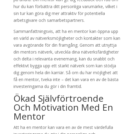
hur du kan förbättra ditt personliga varumärke, vilket i
sin tur kan göra dig mer attraktiv för potentiella
arbetsgivare och samarbetspartners.
Sammanfattningsvis, att ha en mentor kan öppna upp
en värld av nätverksmöjligheter och kontakter som kan
vara avgörande för din framgång. Genom att utnyttja
din mentors nätverk, utveckla dina nätverksfärdigheter
och delta i relevanta evenemang, kan du snabbt och
effektivt bygga upp ett starkt nätverk som kan stödja
dig genom hela din karriär. Så om du har möjlighet att
få en mentor, tveka inte – det kan vara en av de bästa
investeringarna du gör i din framtid.
Ökad Självförtroende
Och Motivation Med En
Mentor
Att ha en mentor kan vara en av de mest värdefulla