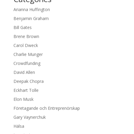
Arianna Huffington
Benjamin Graham
Bill Gates
Brene Brown
Carol Dweck
Charlie Munger
Crowdfunding
David Allen
Deepak Chopra
Eckhart Tolle
Elon Musk
Företagande och Entreprenörskap
Gary Vaynerchuk
Hälsa