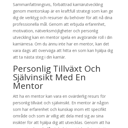
Sammanfattningsvis, förbättrad karriärutveckling
genom mentorskap är en kraftfull strategi som kan ge
dig de verktyg och resurser du behöver för att nå dina
professionella mål. Genom att erbjuda erfarenhet,
motivation, nätverksmöjligheter och personlig
utveckling kan en mentor spela en avgörande roll i din
karriärresa. Om du ännu inte har en mentor, kan det
vara dags att överväga att hitta en som kan hjälpa dig
att ta nästa steg i din karriär.
Personlig Tillväxt Och
Självinsikt Med En
Mentor
Att ha en mentor kan vara en ovärderlig resurs för
personlig tillväxt och självinsikt. En mentor är någon
som har erfarenhet och kunskap inom ett specifikt
område och som är villig att dela med sig av sina
insikter för att hjälpa dig att utvecklas. Genom att ha