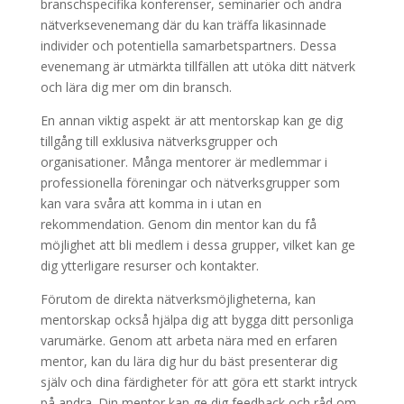
branschspecifika konferenser, seminarier och andra
nätverksevenemang där du kan träffa likasinnade
individer och potentiella samarbetspartners. Dessa
evenemang är utmärkta tillfällen att utöka ditt nätverk
och lära dig mer om din bransch.
En annan viktig aspekt är att mentorskap kan ge dig
tillgång till exklusiva nätverksgrupper och
organisationer. Många mentorer är medlemmar i
professionella föreningar och nätverksgrupper som
kan vara svåra att komma in i utan en
rekommendation. Genom din mentor kan du få
möjlighet att bli medlem i dessa grupper, vilket kan ge
dig ytterligare resurser och kontakter.
Förutom de direkta nätverksmöjligheterna, kan
mentorskap också hjälpa dig att bygga ditt personliga
varumärke. Genom att arbeta nära med en erfaren
mentor, kan du lära dig hur du bäst presenterar dig
själv och dina färdigheter för att göra ett starkt intryck
på andra. Din mentor kan ge dig feedback och råd om