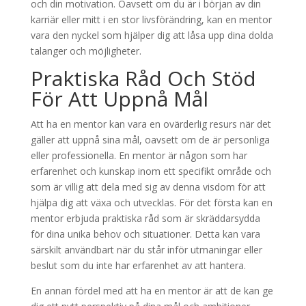
och din motivation. Oavsett om du är i början av din
karriär eller mitt i en stor livsförändring, kan en mentor
vara den nyckel som hjälper dig att låsa upp dina dolda
talanger och möjligheter.
Praktiska Råd Och Stöd
För Att Uppnå Mål
Att ha en mentor kan vara en ovärderlig resurs när det
gäller att uppnå sina mål, oavsett om de är personliga
eller professionella. En mentor är någon som har
erfarenhet och kunskap inom ett specifikt område och
som är villig att dela med sig av denna visdom för att
hjälpa dig att växa och utvecklas. För det första kan en
mentor erbjuda praktiska råd som är skräddarsydda
för dina unika behov och situationer. Detta kan vara
särskilt användbart när du står inför utmaningar eller
beslut som du inte har erfarenhet av att hantera.
En annan fördel med att ha en mentor är att de kan ge