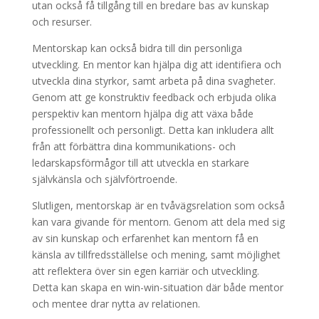
utan också få tillgång till en bredare bas av kunskap
och resurser.
Mentorskap kan också bidra till din personliga
utveckling. En mentor kan hjälpa dig att identifiera och
utveckla dina styrkor, samt arbeta på dina svagheter.
Genom att ge konstruktiv feedback och erbjuda olika
perspektiv kan mentorn hjälpa dig att växa både
professionellt och personligt. Detta kan inkludera allt
från att förbättra dina kommunikations- och
ledarskapsförmågor till att utveckla en starkare
självkänsla och självförtroende.
Slutligen, mentorskap är en tvåvägsrelation som också
kan vara givande för mentorn. Genom att dela med sig
av sin kunskap och erfarenhet kan mentorn få en
känsla av tillfredsställelse och mening, samt möjlighet
att reflektera över sin egen karriär och utveckling.
Detta kan skapa en win-win-situation där både mentor
och mentee drar nytta av relationen.