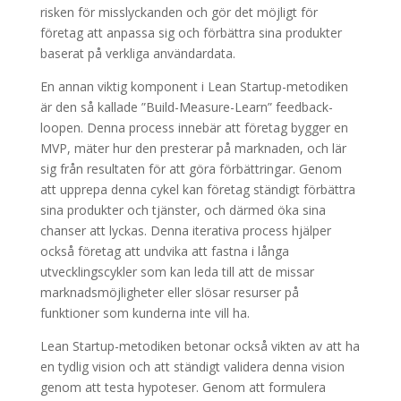
risken för misslyckanden och gör det möjligt för
företag att anpassa sig och förbättra sina produkter
baserat på verkliga användardata.
En annan viktig komponent i Lean Startup-metodiken
är den så kallade ”Build-Measure-Learn” feedback-
loopen. Denna process innebär att företag bygger en
MVP, mäter hur den presterar på marknaden, och lär
sig från resultaten för att göra förbättringar. Genom
att upprepa denna cykel kan företag ständigt förbättra
sina produkter och tjänster, och därmed öka sina
chanser att lyckas. Denna iterativa process hjälper
också företag att undvika att fastna i långa
utvecklingscykler som kan leda till att de missar
marknadsmöjligheter eller slösar resurser på
funktioner som kunderna inte vill ha.
Lean Startup-metodiken betonar också vikten av att ha
en tydlig vision och att ständigt validera denna vision
genom att testa hypoteser. Genom att formulera