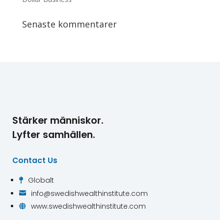
Senaste kommentarer
Stärker människor.
Lyfter samhällen.
Contact Us
Globalt

info@swedishwealthinstitute.com

www.swedishwealthinstitute.com
