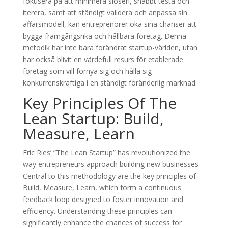
fokusera på att minimera slöseri, snabbt testa och
iterera, samt att ständigt validera och anpassa sin
affärsmodell, kan entreprenörer öka sina chanser att
bygga framgångsrika och hållbara företag. Denna
metodik har inte bara förändrat startup-världen, utan
har också blivit en värdefull resurs för etablerade
företag som vill förnya sig och hålla sig
konkurrenskraftiga i en ständigt föränderlig marknad.
Key Principles Of The
Lean Startup: Build,
Measure, Learn
Eric Ries’ ”The Lean Startup” has revolutionized the
way entrepreneurs approach building new businesses.
Central to this methodology are the key principles of
Build, Measure, Learn, which form a continuous
feedback loop designed to foster innovation and
efficiency. Understanding these principles can
significantly enhance the chances of success for