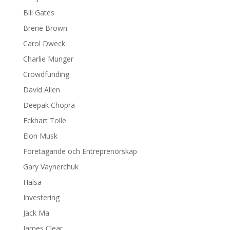
Bill Gates
Brene Brown
Carol Dweck
Charlie Munger
Crowdfunding
David Allen
Deepak Chopra
Eckhart Tolle
Elon Musk
Företagande och Entreprenörskap
Gary Vaynerchuk
Hälsa
Investering
Jack Ma
James Clear