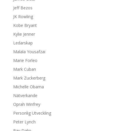
Jeff Bezos
JK Rowling
Kobe Bryant
Kylie Jenner
Ledarskap
Malala Yousafzai
Marie Forleo
Mark Cuban
Mark Zuckerberg
Michelle Obama
Nätverkande
Oprah Winfrey
Personlig Utveckling
Peter Lynch
Ray Dalio