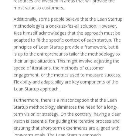
resources are invested in areas that will provide the
most value to customers.
Additionally, some people believe that the Lean Startup
methodology is a one-size-fits-all solution. However,
Ries himself acknowledges that the approach must be
adapted to fit the specific context of each startup. The
principles of Lean Startup provide a framework, but it
is up to the entrepreneur to tailor the methodology to
their unique situation. This might involve adjusting the
speed of iterations, the methods of customer
engagement, or the metrics used to measure success.
Flexibility and adaptability are key components of the
Lean Startup approach.
Furthermore, there is a misconception that the Lean
Startup methodology eliminates the need for a long-
term vision or strategy. On the contrary, having a clear
vision is essential for guiding the iterative process and
ensuring that short-term experiments are aligned with
long-term goals. The Lean Startup approach