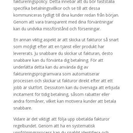
faktureringspolicy. Detta innebär att du bör fastställa
specifika betalningsvillkor och se till att dessa
kommuniceras tydligt till dina kunder redan från början.
Genom att vara transparent med dina förväntningar
kan du undvika missförstånd och förseningar.
En annan viktig aspekt är att skicka ut fakturor så snart
som möjligt efter att en tjänst eller produkt har
levererats. Ju snabbare du skickar ut fakturan, desto
snabbare kan du förvänta dig betalning. För att
underlätta detta kan du använda dig av
faktureringsprogramvara som automatiserar
processen och skickar ut fakturor direkt efter att ett
jobb är slutfört. Dessutom kan du överväga att erbjuda
incitament för tidig betalning, såsom rabatter eller
andra förmåner, vilket kan motivera kunder att betala
snabbare.
Vidare är det viktigt att följa upp obetalda fakturor
regelbundet. Genom att ha en systematisk
uppföljningsprocess kan du snabbt identifiera och