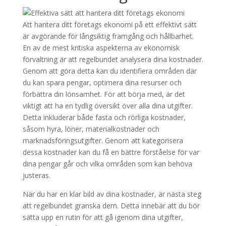
Att hantera ditt företags ekonomi på ett effektivt sätt
är avgörande för långsiktig framgång och hållbarhet.
En av de mest kritiska aspekterna av ekonomisk
förvaltning är att regelbundet analysera dina kostnader.
Genom att göra detta kan du identifiera områden där
du kan spara pengar, optimera dina resurser och
förbättra din lönsamhet. För att börja med, är det
viktigt att ha en tydlig översikt över alla dina utgifter.
Detta inkluderar både fasta och rörliga kostnader,
såsom hyra, löner, materialkostnader och
marknadsföringsutgifter. Genom att kategorisera
dessa kostnader kan du få en bättre förståelse för var
dina pengar går och vilka områden som kan behöva
justeras.
När du har en klar bild av dina kostnader, är nästa steg
att regelbundet granska dem. Detta innebär att du bör
sätta upp en rutin för att gå igenom dina utgifter,