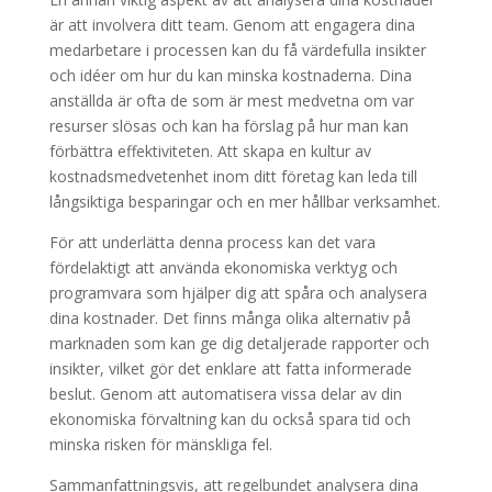
är att involvera ditt team. Genom att engagera dina
medarbetare i processen kan du få värdefulla insikter
och idéer om hur du kan minska kostnaderna. Dina
anställda är ofta de som är mest medvetna om var
resurser slösas och kan ha förslag på hur man kan
förbättra effektiviteten. Att skapa en kultur av
kostnadsmedvetenhet inom ditt företag kan leda till
långsiktiga besparingar och en mer hållbar verksamhet.
För att underlätta denna process kan det vara
fördelaktigt att använda ekonomiska verktyg och
programvara som hjälper dig att spåra och analysera
dina kostnader. Det finns många olika alternativ på
marknaden som kan ge dig detaljerade rapporter och
insikter, vilket gör det enklare att fatta informerade
beslut. Genom att automatisera vissa delar av din
ekonomiska förvaltning kan du också spara tid och
minska risken för mänskliga fel.
Sammanfattningsvis, att regelbundet analysera dina