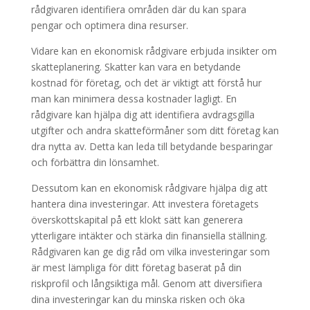
rådgivaren identifiera områden där du kan spara
pengar och optimera dina resurser.
Vidare kan en ekonomisk rådgivare erbjuda insikter om
skatteplanering. Skatter kan vara en betydande
kostnad för företag, och det är viktigt att förstå hur
man kan minimera dessa kostnader lagligt. En
rådgivare kan hjälpa dig att identifiera avdragsgilla
utgifter och andra skatteförmåner som ditt företag kan
dra nytta av. Detta kan leda till betydande besparingar
och förbättra din lönsamhet.
Dessutom kan en ekonomisk rådgivare hjälpa dig att
hantera dina investeringar. Att investera företagets
överskottskapital på ett klokt sätt kan generera
ytterligare intäkter och stärka din finansiella ställning.
Rådgivaren kan ge dig råd om vilka investeringar som
är mest lämpliga för ditt företag baserat på din
riskprofil och långsiktiga mål. Genom att diversifiera
dina investeringar kan du minska risken och öka