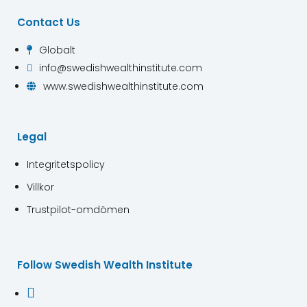
Contact Us
Globalt

info@swedishwealthinstitute.com

www.swedishwealthinstitute.com

Legal
Integritetspolicy
Villkor
Trustpilot-omdömen
Follow Swedish Wealth Institute
