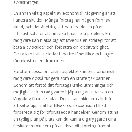
avkastningen.
En annan viktig aspekt av ekonomisk rådgivning är att
hantera skulder. Många företag har någon form av
skuld, och det är viktigt att hantera dessa på ett
effektivt sätt för att undvika finansiella problem. En
rådgivare kan hjälpa dig att utveckla en strategi för att
betala av skulder och förbättra din kreditvärdighet.
Detta kan i sin tur leda till bättre lånevillkor och lägre
räntekostnader i framtiden.
Förutom dessa praktiska aspekter kan en ekonomisk
rådgivare också fungera som en strategisk partner.
Genom att förstå ditt företags unika utmaningar och
möjligheter kan rådgivaren hjälpa dig att utveckla en
långsiktig finansiell plan. Detta kan inkludera allt från
att sätta upp mål för tillväxt och expansion till att
förbereda sig för oförutsedda händelser. Genom att ha
en tydlig plan på plats kan du känna dig tryggare i dina
beslut och fokusera på att driva ditt företag framåt.