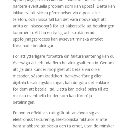
hantera eventuella problem som kan uppstå. Detta kan
inkludera att skicka påminnelser via e-post eller
telefon, och i vissa fall kan det vara nödvändigt att
anlita en inkassobyrå för att säkerställa att betalningen
kommer in. Att ha en tydlig och strukturerad
uppföljningsprocess kan avsevärt minska antalet
försenade betalningar.
För att ytterligare förbättra din fakturahantering kan du
överväga att erbjuda flera betalningsalternativ. Genom
att ge dina kunder möjlighet att betala via olika
metoder, såsom kreditkort, banköverföring eller
digitala betalningslösningar, kan du göra det enklare
för dem att betala i tid. Detta kan också bidra till att
minska eventuella hinder som kan fördröja
betalningen.
En annan effektiv strategi är att använda sig av
elektronisk fakturering. Elektroniska fakturor är inte
bara snabbare att skicka och ta emot, utan de minskar