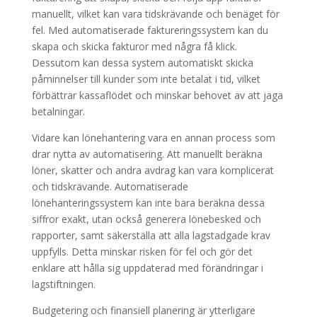
manuellt, vilket kan vara tidskrävande och benäget för
fel. Med automatiserade faktureringssystem kan du
skapa och skicka fakturor med några få klick.
Dessutom kan dessa system automatiskt skicka
påminnelser till kunder som inte betalat i tid, vilket
förbättrar kassaflödet och minskar behovet av att jaga
betalningar.
Vidare kan lönehantering vara en annan process som
drar nytta av automatisering. Att manuellt beräkna
löner, skatter och andra avdrag kan vara komplicerat
och tidskrävande. Automatiserade
lönehanteringssystem kan inte bara beräkna dessa
siffror exakt, utan också generera lönebesked och
rapporter, samt säkerställa att alla lagstadgade krav
uppfylls. Detta minskar risken för fel och gör det
enklare att hålla sig uppdaterad med förändringar i
lagstiftningen.
Budgetering och finansiell planering är ytterligare