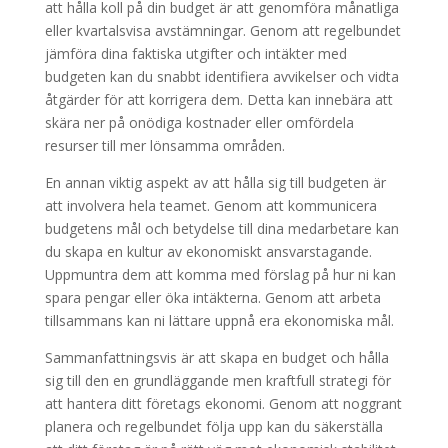
att hålla koll på din budget är att genomföra månatliga
eller kvartalsvisa avstämningar. Genom att regelbundet
jämföra dina faktiska utgifter och intäkter med
budgeten kan du snabbt identifiera avvikelser och vidta
åtgärder för att korrigera dem. Detta kan innebära att
skära ner på onödiga kostnader eller omfördela
resurser till mer lönsamma områden.
En annan viktig aspekt av att hålla sig till budgeten är
att involvera hela teamet. Genom att kommunicera
budgetens mål och betydelse till dina medarbetare kan
du skapa en kultur av ekonomiskt ansvarstagande.
Uppmuntra dem att komma med förslag på hur ni kan
spara pengar eller öka intäkterna. Genom att arbeta
tillsammans kan ni lättare uppnå era ekonomiska mål.
Sammanfattningsvis är att skapa en budget och hålla
sig till den en grundläggande men kraftfull strategi för
att hantera ditt företags ekonomi. Genom att noggrant
planera och regelbundet följa upp kan du säkerställa