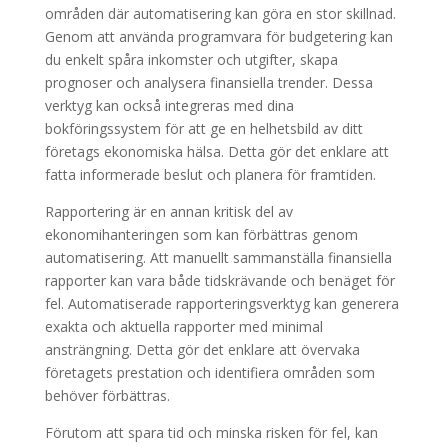
områden där automatisering kan göra en stor skillnad.
Genom att använda programvara för budgetering kan
du enkelt spåra inkomster och utgifter, skapa
prognoser och analysera finansiella trender. Dessa
verktyg kan också integreras med dina
bokföringssystem för att ge en helhetsbild av ditt
företags ekonomiska hälsa. Detta gör det enklare att
fatta informerade beslut och planera för framtiden.
Rapportering är en annan kritisk del av
ekonomihanteringen som kan förbättras genom
automatisering. Att manuellt sammanställa finansiella
rapporter kan vara både tidskrävande och benäget för
fel. Automatiserade rapporteringsverktyg kan generera
exakta och aktuella rapporter med minimal
ansträngning. Detta gör det enklare att övervaka
företagets prestation och identifiera områden som
behöver förbättras.
Förutom att spara tid och minska risken för fel, kan