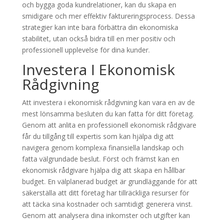
och bygga goda kundrelationer, kan du skapa en
smidigare och mer effektiv faktureringsprocess. Dessa
strategier kan inte bara förbättra din ekonomiska
stabilitet, utan också bidra till en mer positiv och
professionell upplevelse för dina kunder.
Investera I Ekonomisk
Rådgivning
Att investera i ekonomisk rådgivning kan vara en av de
mest lönsamma besluten du kan fatta för ditt företag.
Genom att anlita en professionell ekonomisk rådgivare
får du tillgång till expertis som kan hjälpa dig att
navigera genom komplexa finansiella landskap och
fatta välgrundade beslut. Först och främst kan en
ekonomisk rådgivare hjälpa dig att skapa en hållbar
budget. En välplanerad budget är grundläggande för att
säkerställa att ditt företag har tillräckliga resurser för
att täcka sina kostnader och samtidigt generera vinst.
Genom att analysera dina inkomster och utgifter kan