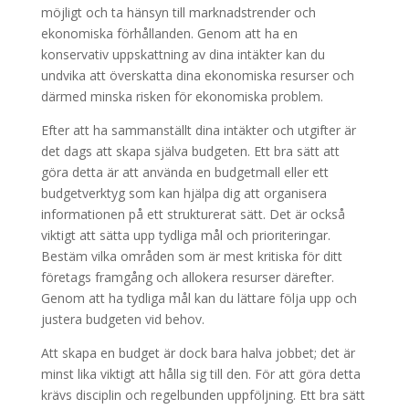
möjligt och ta hänsyn till marknadstrender och
ekonomiska förhållanden. Genom att ha en
konservativ uppskattning av dina intäkter kan du
undvika att överskatta dina ekonomiska resurser och
därmed minska risken för ekonomiska problem.
Efter att ha sammanställt dina intäkter och utgifter är
det dags att skapa själva budgeten. Ett bra sätt att
göra detta är att använda en budgetmall eller ett
budgetverktyg som kan hjälpa dig att organisera
informationen på ett strukturerat sätt. Det är också
viktigt att sätta upp tydliga mål och prioriteringar.
Bestäm vilka områden som är mest kritiska för ditt
företags framgång och allokera resurser därefter.
Genom att ha tydliga mål kan du lättare följa upp och
justera budgeten vid behov.
Att skapa en budget är dock bara halva jobbet; det är
minst lika viktigt att hålla sig till den. För att göra detta
krävs disciplin och regelbunden uppföljning. Ett bra sätt