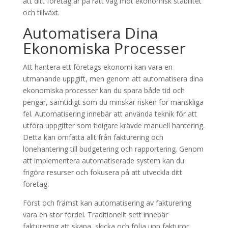
att ditt företag är på rätt väg mot ekonomisk stabilitet
och tillväxt.
Automatisera Dina
Ekonomiska Processer
Att hantera ett företags ekonomi kan vara en
utmanande uppgift, men genom att automatisera dina
ekonomiska processer kan du spara både tid och
pengar, samtidigt som du minskar risken för mänskliga
fel. Automatisering innebär att använda teknik för att
utföra uppgifter som tidigare krävde manuell hantering.
Detta kan omfatta allt från fakturering och
lönehantering till budgetering och rapportering. Genom
att implementera automatiserade system kan du
frigöra resurser och fokusera på att utveckla ditt
företag.
Först och främst kan automatisering av fakturering
vara en stor fördel. Traditionellt sett innebär
fakturering att skapa, skicka och följa upp fakturor