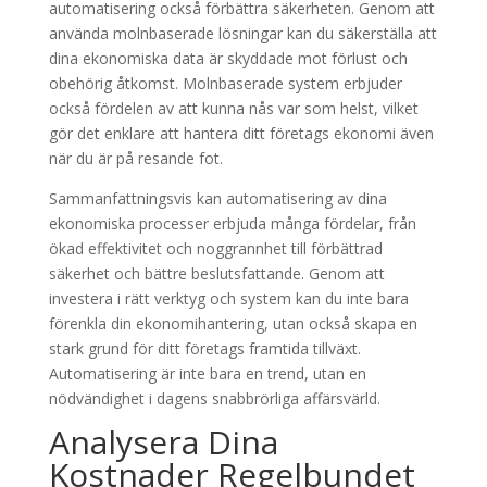
automatisering också förbättra säkerheten. Genom att
använda molnbaserade lösningar kan du säkerställa att
dina ekonomiska data är skyddade mot förlust och
obehörig åtkomst. Molnbaserade system erbjuder
också fördelen av att kunna nås var som helst, vilket
gör det enklare att hantera ditt företags ekonomi även
när du är på resande fot.
Sammanfattningsvis kan automatisering av dina
ekonomiska processer erbjuda många fördelar, från
ökad effektivitet och noggrannhet till förbättrad
säkerhet och bättre beslutsfattande. Genom att
investera i rätt verktyg och system kan du inte bara
förenkla din ekonomihantering, utan också skapa en
stark grund för ditt företags framtida tillväxt.
Automatisering är inte bara en trend, utan en
nödvändighet i dagens snabbrörliga affärsvärld.
Analysera Dina
Kostnader Regelbundet