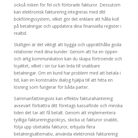
också risken för fel och förlorade fakturor. Dessutom
kan elektronisk fakturering integreras med ditt
bokföringssystem, vilket gör det enklare att hålla koll
på betalningar och uppdatera dina finansiella register i
realtid.
Slutligen är det viktigt att bygga och upprätthålla goda
relationer med dina kunder. Genom att ha en öppen
och ärlig kommunikation kan du skapa förtroende och
lojalitet, vilket i sin tur kan leda till snabbare
betalningar. Om en kund har problem med att betala i
tid, kan en konstruktiv dialog hjälpa till att hitta en
lösning som fungerar för båda parter.
Sammanfattningsvis kan effektiv fakturahantering
avsevärt förbättra ditt företags kassaflöde och minska
tiden det tar att få betalt. Genom att implementera
tydliga faktureringspolicys, skicka ut fakturor snabbt,
följa upp obetalda fakturor, erbjuda flera
betalningsalternativ, använda elektronisk fakturering