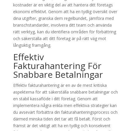
kostnader är en viktig del av att hantera ditt företags
ekonomi effektivt. Genom att ha en tydlig översikt över
dina utgifter, granska dem regelbundet, jämföra med
branschstandarder, involvera ditt team och använda
rätt verktyg, kan du identifiera områden för förbättring
och säkerställa att ditt företag är på rätt väg mot
långsiktig framgång.
Effektiv
Fakturahantering För
Snabbare Betalningar
Effektiv fakturahantering är en av de mest kritiska
aspekterna för att säkerställa snabbare betalningar och
en stabil kassaflöde i ditt företag. Genom att
implementera några enkla men effektiva strategier kan
du avsevärt förbättra din fakturahanteringsprocess och
därmed minska tiden det tar att få betalt. Först och
främst är det viktigt att ha en tydlig och konsekvent