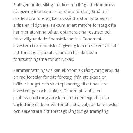
Slutligen är det viktigt att komma ihåg att ekonomisk
rådgivning inte bara är för stora företag. Små och
medelstora företag kan också dra stor nytta av att
anlita en rådgivare. Faktum är att mindre företag ofta
har mer att vinna på att optimera sina resurser och
fatta välgrundade finansiella beslut. Genom att
investera i ekonomisk rådgivning kan du säkerställa att
ditt företag är på rätt spår och har de bästa
förutsättningarna för att lyckas.
Sammanfattningsvis kan ekonomisk rådgivning erbjuda
en rad fördelar för ditt företag, från att skapa en
hållbar budget och skatteplanering till att hantera
investeringar och skulder. Genom att anlita en
professionell rådgivare kan du få den expertis och
vägledning du behöver för att fatta välgrundade beslut
och säkerställa ditt företags långsiktiga framgång.