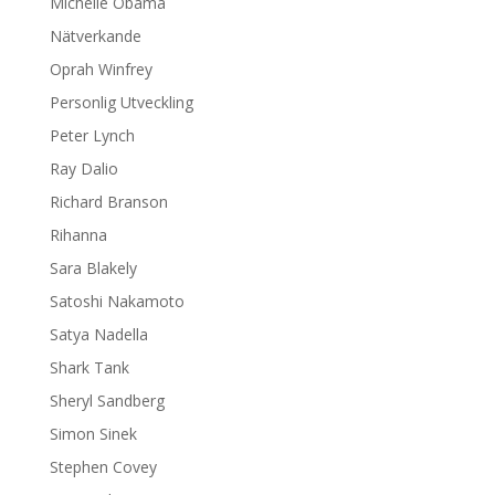
Michelle Obama
Nätverkande
Oprah Winfrey
Personlig Utveckling
Peter Lynch
Ray Dalio
Richard Branson
Rihanna
Sara Blakely
Satoshi Nakamoto
Satya Nadella
Shark Tank
Sheryl Sandberg
Simon Sinek
Stephen Covey