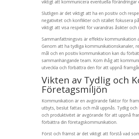
viktigt att kommunicera eventuella förändringar 
Slutligen är det viktigt att ha en positiv och re
negativitet och konflikter och istället fokusera 
viktigt att visa respekt för varandras åsikter o
Sammanfattningsvis är effektiv kommunikation 
Genom att ha tydliga kommunikationskanaler, re
mål och en positiv kommunikation kan du förbät
sammanhängande team. Kom ihåg att kommunikati
utveckla och förbättra den för att uppnå framgån
Vikten av Tydlig och 
Företagsmiljön
Kommunikation är en avgörande faktor för fra
utbyts, beslut fattas och mål uppnås. Tydlig och k
och produktivitet är avgörande för att uppnå fram
förbättra din företagskommunikation.
Först och främst är det viktigt att förstå vad 