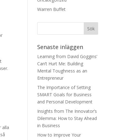
Warren Buffet
ör
Senaste inläggen
Learning from David Goggins’
t
Can’t Hurt Me: Building
ser.
Mental Toughness as an
Entrepreneur
The Importance of Setting
SMART Goals for Business
and Personal Development
Insights from The Innovator’s
Dilemma: How to Stay Ahead
in Business
 alla
kså
How to Improve Your