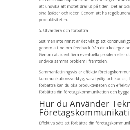
att undvika att mötet drar ut på tiden. Det är ock
sina åsikter och idéer. Genom att ha regelbun
produktiviteten.
5. Utvärdera och förbättra
Sist men inte minst är det viktigt att kontinuer
genom att be om feedback från dina kollegor och 
Genom att identifiera eventuella problem eller
undvika samma problem i framtiden.
Sammanfattningsvis är effektiv företagskommun
kommunikationsverktyg, vara tydlig och koncis, 
förbättra kan du öka produktiviteten och effekti
förbättra din företagskommunikation och bygga 
Hur du Använder Tekno
Företagskommunikat
Effektiva sätt att förbättra din företagskommuni