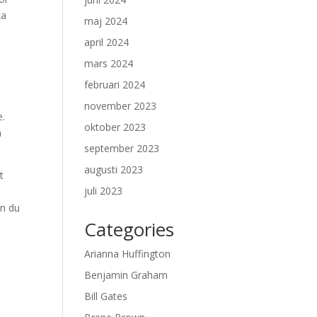
ka
maj 2024
april 2024
mars 2024
februari 2024
november 2023
e.
oktober 2023
h
september 2023
augusti 2023
t
juli 2023
an du
Categories
Arianna Huffington
Benjamin Graham
Bill Gates