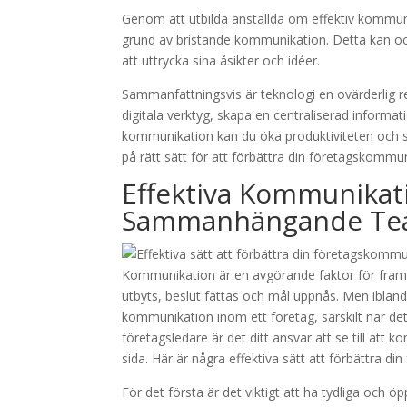
Genom att utbilda anställda om effektiv kommun
grund av bristande kommunikation. Detta kan ocks
att uttrycka sina åsikter och idéer.
Sammanfattningsvis är teknologi en ovärderlig 
digitala verktyg, skapa en centraliserad informat
kommunikation kan du öka produktiviteten och sk
på rätt sätt för att förbättra din företagskommu
Effektiva Kommunikati
Sammanhängande T
Kommunikation är en avgörande faktor för fram
utbyts, beslut fattas och mål uppnås. Men ibla
kommunikation inom ett företag, särskilt när 
företagsledare är det ditt ansvar att se till att
sida. Här är några effektiva sätt att förbättr
För det första är det viktigt att ha tydliga och