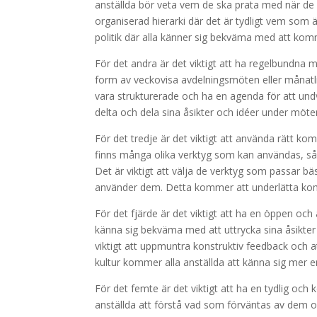
anställda bör veta vem de ska prata med när de ha
organiserad hierarki där det är tydligt vem som 
politik där alla känner sig bekväma med att komm
För det andra är det viktigt att ha regelbundna 
form av veckovisa avdelningsmöten eller månatl
vara strukturerade och ha en agenda för att undvi
delta och dela sina åsikter och idéer under möte
För det tredje är det viktigt att använda rätt k
finns många olika verktyg som kan användas, så
Det är viktigt att välja de verktyg som passar bäs
använder dem. Detta kommer att underlätta kom
För det fjärde är det viktigt att ha en öppen och
känna sig bekväma med att uttrycka sina åsikter o
viktigt att uppmuntra konstruktiv feedback och a
kultur kommer alla anställda att känna sig mer e
För det femte är det viktigt att ha en tydlig oc
anställda att förstå vad som förväntas av dem oc