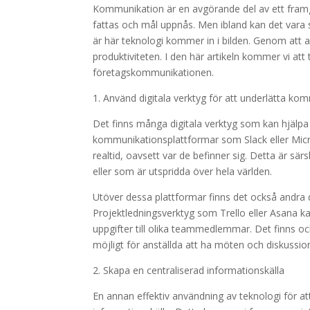
Kommunikation är en avgörande del av ett fram
fattas och mål uppnås. Men ibland kan det vara 
är här teknologi kommer in i bilden. Genom att 
produktiviteten. I den här artikeln kommer vi att 
företagskommunikationen.
1. Använd digitala verktyg för att underlätta k
Det finns många digitala verktyg som kan hjälpa 
kommunikationsplattformar som Slack eller Micro
realtid, oavsett var de befinner sig. Detta är sä
eller som är utspridda över hela världen.
Utöver dessa plattformar finns det också andra d
Projektledningsverktyg som Trello eller Asana kan
uppgifter till olika teammedlemmar. Det finns 
möjligt för anställda att ha möten och diskussi
2. Skapa en centraliserad informationskälla
En annan effektiv användning av teknologi för a