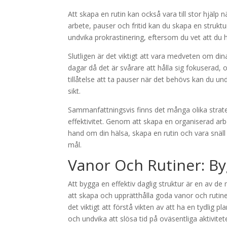
Att skapa en rutin kan också vara till stor hjälp 
arbete, pauser och fritid kan du skapa en struktur
undvika prokrastinering, eftersom du vet att du h
Slutligen är det viktigt att vara medveten om din
dagar då det är svårare att hålla sig fokuserad, 
tillåtelse att ta pauser när det behövs kan du und
sikt.
Sammanfattningsvis finns det många olika strate
effektivitet. Genom att skapa en organiserad arbe
hand om din hälsa, skapa en rutin och vara snäll
mål.
Vanor Och Rutiner: Byg
Att bygga en effektiv daglig struktur är en av de
att skapa och upprätthålla goda vanor och rutine
det viktigt att förstå vikten av att ha en tydlig pl
och undvika att slösa tid på oväsentliga aktivite