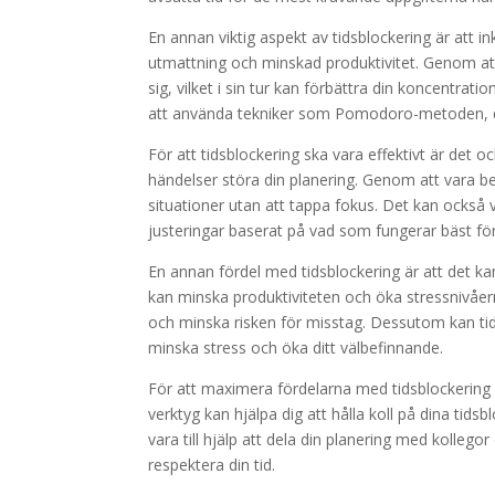
En annan viktig aspekt av tidsblockering är att ink
utmattning och minskad produktivitet. Genom att 
sig, vilket i sin tur kan förbättra din koncentrati
att använda tekniker som Pomodoro-metoden, där
För att tidsblockering ska vara effektivt är det o
händelser störa din planering. Genom att vara be
situationer utan att tappa fokus. Det kan också v
justeringar baserat på vad som fungerar bäst för
En annan fördel med tidsblockering är att det kan
kan minska produktiviteten och öka stressnivåer
och minska risken för misstag. Dessutom kan tidsbl
minska stress och öka ditt välbefinnande.
För att maximera fördelarna med tidsblockering
verktyg kan hjälpa dig att hålla koll på dina tid
vara till hjälp att dela din planering med kolle
respektera din tid.