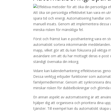
Att öka sin personliga effektivitet kan vara en
spara tid och energi. Automatisering handlar om 
manuell insats. Genom att implementera dessa ver
minska risken för mänskliga fel.
Först och främst kan e-posthantering vara en stor
automatiskt sortera inkommande meddelanden. Til
mapp, vilket gör att du kan fokusera på viktig
avsändare om att du har mottagit deras e-post o
ständigt övervaka din inkorg.
Vidare kan kalenderhantering effektiviseras gen
Dessa verktyg erbjuder funktioner som automatis
familjemedlemmar. Genom att synkronisera dina kal
minskar risken för dubbelbokningar och glömda
En annan aspekt av automatisering är att använd
hjälper dig att organisera och prioritera dina 
tjänster. Till exempel kan du automatiskt skapa 