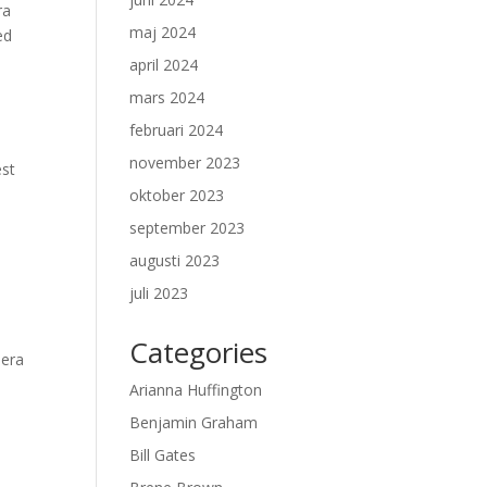
ra
maj 2024
ed
april 2024
mars 2024
februari 2024
november 2023
est
oktober 2023
september 2023
augusti 2023
juli 2023
Categories
iera
Arianna Huffington
Benjamin Graham
Bill Gates