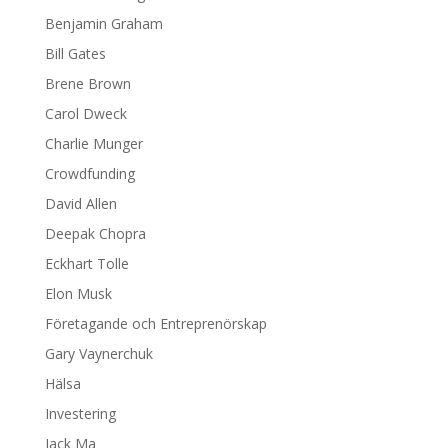
Benjamin Graham
Bill Gates
Brene Brown
Carol Dweck
Charlie Munger
Crowdfunding
David Allen
Deepak Chopra
Eckhart Tolle
Elon Musk
Företagande och Entreprenörskap
Gary Vaynerchuk
Hälsa
Investering
Jack Ma