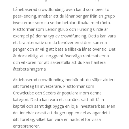
Lånebaserad crowdfunding, även känd som peer-to-
peer-lending, innebär att du lånar pengar från en grupp
investerare som du sedan betalar tillbaka med ränta.
Plattformar som LendingClub och Funding Circle är
exempel på denna typ av crowdfunding. Detta kan vara
ett bra alternativ om du behöver en större summa
pengar och är villig att betala tillbaka lånet över tid. Det
är dock viktigt att noggrant överväga räntesatserna
och villkoren för att säkerställa att du kan hantera
återbetalningarna.
Aktiebaserad crowdfunding innebär att du säljer aktier i
ditt företag till investerare. Plattformar som
Crowdcube och Seedrs är populära inom denna
kategori. Detta kan vara ett utmärkt sätt att få in
kapital och samtidigt bygga en lojal investerarbas. Men
det innebär också att du ger upp en del av ägandet i
ditt företag, vilket kan vara en nackdel för vissa
entreprenörer.