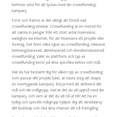
behöver veta för att lyckas med din crowdfunding-
kampanj.
Först och främst är det viktigt att förstå vad
crowdfunding innebär. Crowdfunding är en metod för
att samla in pengar från ett stort antal människor,
vanligtvis via internet, för att finansiera ett projekt eller
företag. Det finns olika typer av crowdfunding, inklusive
belöningsbaserad, aktiebaserad och donationsbaserad
crowdfunding. Valet av plattform och typ av
crowdfunding beror på dina specifika behov och mål.
När du har bestämt dig för vilken typ av crowdfunding
som passar ditt projekt bäst, är nästa steg att skapa
en övertygande kampanj. Börja med att definiera ditt
mål och din målgrupp. Vad är det du vill uppnå med din
kampanj, och vem är det du vill nå ut till? Att ha en
tydlig och specifik målgrupp hjälper dig att skräddarsy
ditt budskap och öka dina chanser att nå framgång.