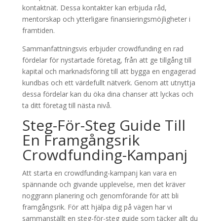
kontaktnät. Dessa kontakter kan erbjuda råd,
mentorskap och ytterligare finansieringsmöjligheter i
framtiden.
Sammanfattningsvis erbjuder crowdfunding en rad
fördelar för nystartade företag, från att ge tillgång till
kapital och marknadsföring till att bygga en engagerad
kundbas och ett värdefullt nätverk. Genom att utnyttja
dessa fördelar kan du öka dina chanser att lyckas och
ta ditt företag till nästa nivå.
Steg-För-Steg Guide Till
En Framgångsrik
Crowdfunding-Kampanj
Att starta en crowdfunding-kampanj kan vara en
spännande och givande upplevelse, men det kräver
noggrann planering och genomförande för att bli
framgångsrik. För att hjälpa dig på vägen har vi
sammanställt en steg-för-steg guide som täcker allt du