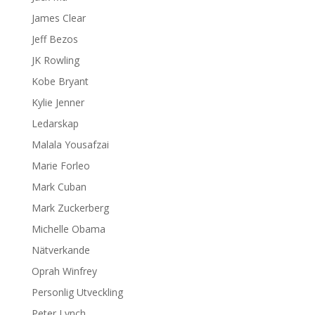
James Clear
Jeff Bezos
JK Rowling
Kobe Bryant
Kylie Jenner
Ledarskap
Malala Yousafzai
Marie Forleo
Mark Cuban
Mark Zuckerberg
Michelle Obama
Nätverkande
Oprah Winfrey
Personlig Utveckling
Peter Lynch