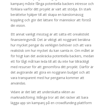
kampanj måste fånga potentiella backers intresse och
förklara varför ditt projekt är värt att stödja. En stark
berättelse hjälper till att skapa en känslomässig
koppling och gör det lättare för människor att förstå
din vision.
Ett annat vanligt misstag är att sätta ett orealistiskt
finansieringsmål. Det är viktigt att noggrant beräkna
hur mycket pengar du verkligen behöver och att vara
realistisk om hur mycket du kan samla in. Om målet är
för högt kan det avskräcka potentiella backers, medan
ett för lågt mål kan leda till att du inte har tillräckligt
med resurser för att genomföra ditt projekt. Därför är
det avgörande att göra en noggrann budget och att
vara transparent med hur pengarna kommer att
användas.
Vidare är det lätt att underskatta vikten av
marknadsföring. Många tror att det räcker att bara
lägga upp sin kampanj på en crowdfunding-plattform