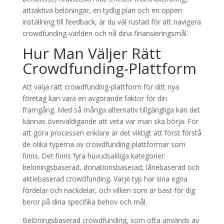
attraktiva belöningar, en tydlig plan och en öppen
inställning till feedback, är du väl rustad för att navigera
crowdfunding-världen och nå dina finansieringsmål.
Hur Man Väljer Rätt
Crowdfunding-Plattform
Att välja rätt crowdfunding-plattform för ditt nya
företag kan vara en avgörande faktor för din
framgång. Med så många alternativ tillgängliga kan det
kännas överväldigande att veta var man ska börja. För
att göra processen enklare är det viktigt att först förstå
de olika typerna av crowdfunding-plattformar som
finns. Det finns fyra huvudsakliga kategorier:
belöningsbaserad, donationsbaserad, lånebaserad och
aktiebaserad crowdfunding. Varje typ har sina egna
fördelar och nackdelar, och vilken som är bäst för dig
beror på dina specifika behov och mål.
Belöningsbaserad crowdfunding, som ofta används av