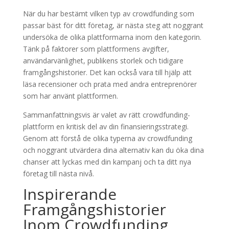
När du har bestämt vilken typ av crowdfunding som
passar bäst för ditt företag, är nästa steg att noggrant
undersöka de olika plattformarna inom den kategorin.
Tänk på faktorer som plattformens avgifter,
användarvänlighet, publikens storlek och tidigare
framgångshistorier. Det kan också vara till hjälp att
läsa recensioner och prata med andra entreprenörer
som har använt plattformen.
Sammanfattningsvis är valet av rätt crowdfunding-
plattform en kritisk del av din finansieringsstrategi.
Genom att förstå de olika typerna av crowdfunding
och noggrant utvärdera dina alternativ kan du öka dina
chanser att lyckas med din kampanj och ta ditt nya
företag till nästa nivå.
Inspirerande
Framgångshistorier
Inom Crowdfunding