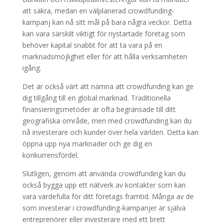
att säkra, medan en välplanerad crowdfunding-
kampanj kan nå sitt mål på bara några veckor. Detta
kan vara särskilt viktigt för nystartade företag som
behöver kapital snabbt för att ta vara på en
marknadsmöjlighet eller för att hålla verksamheten
igång.
Det är också värt att nämna att crowdfunding kan ge
dig tillgång till en global marknad. Traditionella
finansieringsmetoder är ofta begränsade till ditt
geografiska område, men med crowdfunding kan du
nå investerare och kunder över hela världen. Detta kan
öppna upp nya marknader och ge dig en
konkurrensfördel.
Slutligen, genom att använda crowdfunding kan du
också bygga upp ett nätverk av kontakter som kan
vara värdefulla för ditt företags framtid. Många av de
som investerar i crowdfunding-kampanjer är själva
entreprenörer eller investerare med ett brett