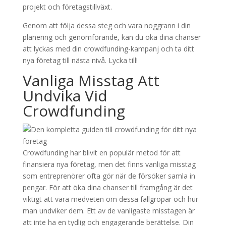
projekt och företagstillväxt.
Genom att följa dessa steg och vara noggrann i din
planering och genomförande, kan du öka dina chanser
att lyckas med din crowdfunding-kampanj och ta ditt
nya företag till nästa nivå. Lycka till!
Vanliga Misstag Att
Undvika Vid
Crowdfunding
Crowdfunding har blivit en populär metod för att
finansiera nya företag, men det finns vanliga misstag
som entreprenörer ofta gör när de försöker samla in
pengar. För att öka dina chanser till framgång är det
viktigt att vara medveten om dessa fallgropar och hur
man undviker dem. Ett av de vanligaste misstagen är
att inte ha en tydlig och engagerande berättelse. Din