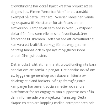
Crowdfunding har också hjälpt kreativa projekt att se
dagens ljus. Filmen ”Veronica Mars” är ett utmärkt
exempel på detta. Efter att TV-serien lades ner, vände
sig skaparna till Kickstarter för att finansiera en
filmversion. Kampanjen samlade in över 5,7 miljoner
dollar från fans som ville se sina favoritkaraktärer
återvända till skärmen. Detta visade att crowdfunding
kan vara ett kraftfullt verktyg för att engagera en
befintlig fanbas och skapa nya möjligheter inom
underhållningsindustrin.
Det är också värt att nämna att crowdfunding inte bara
handlar om att samla in pengar. Det handlar också om
att bygga en gemenskap och skapa en känsla av
delaktighet bland backers. Många framgångsrika
kampanjer har använt sociala medier och andra
plattformar för att engagera sina supportrar och hålla
dem informerade om projektets framsteg. Detta
skapar en starkare koppling mellan entreprenören och