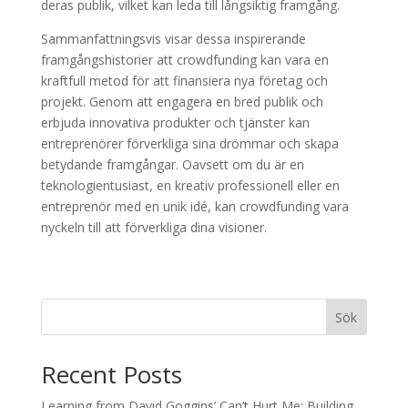
deras publik, vilket kan leda till långsiktig framgång.
Sammanfattningsvis visar dessa inspirerande
framgångshistorier att crowdfunding kan vara en
kraftfull metod för att finansiera nya företag och
projekt. Genom att engagera en bred publik och
erbjuda innovativa produkter och tjänster kan
entreprenörer förverkliga sina drömmar och skapa
betydande framgångar. Oavsett om du är en
teknologientusiast, en kreativ professionell eller en
entreprenör med en unik idé, kan crowdfunding vara
nyckeln till att förverkliga dina visioner.
Sök
Recent Posts
Learning from David Goggins’ Can’t Hurt Me: Building