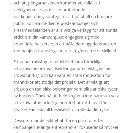
och att pengarna sedan kommer att rulla in. I
verkligheten krävs det en omfattande
marknadsföringsstrategi för att nå ut till en bredare
publik. Sociala medier, e-postkampanjer och
pressmeddelanden är alla viktiga verktyg för att sprida
ordet om din kampanj. Att engagera sig med
potentiella backers och att hålla dem uppdaterade om
kampanjens framsteg kan också göra en stor skillnad.
Ett annat misstag är att inte erbjuda tillräckligt
attraktiva belöningar. Belöningar är en viktig del av
crowdfunding och kan vara en stark motivation för
människor att stödja ditt projekt. Det är viktigt att
erbjuda en rad olika belöningar som tilltalar olika typer
av backers. Tänk på att belöningarna inte bara ska vara
attraktiva utan också genomförbara. Att lova för
mycket kan leda till besvikelse och skada ditt rykte.
Dessutom är det viktigt att ha en plan för efter
kampanjen. Många entreprenörer fokuserar så mycket