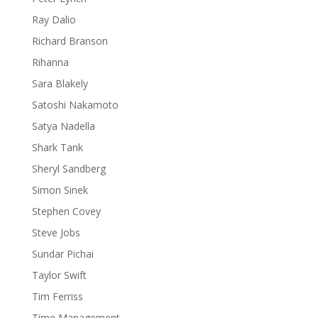
Ray Dalio
Richard Branson
Rihanna
Sara Blakely
Satoshi Nakamoto
Satya Nadella
Shark Tank
Sheryl Sandberg
Simon Sinek
Stephen Covey
Steve Jobs
Sundar Pichai
Taylor Swift
Tim Ferriss
Time Management