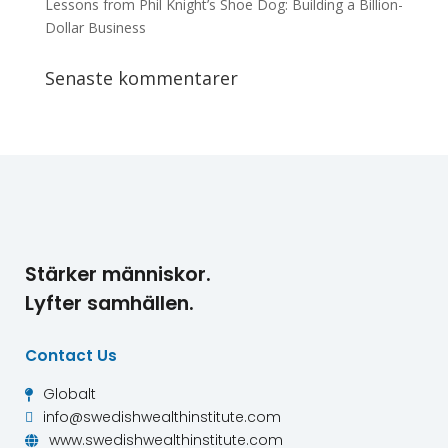
Lessons from Phil Knight’s Shoe Dog: Building a Billion-
Dollar Business
Senaste kommentarer
Stärker människor.
Lyfter samhällen.
Contact Us
Globalt

info@swedishwealthinstitute.com

www.swedishwealthinstitute.com
