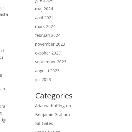
ser
maj 2024
nästa
april 2024
mars 2024
februari 2024
november 2023
att
oktober 2023
 i
september 2023
augusti 2023
ta
juli 2023
e
kan
Categories
Arianna Huffington
öra
t
Benjamin Graham
tigt
Bill Gates
a