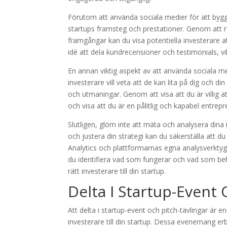
Förutom att använda sociala medier för att bygg
startups framsteg och prestationer. Genom att 
framgångar kan du visa potentiella investerare at
idé att dela kundrecensioner och testimonials, vil
En annan viktig aspekt av att använda sociala med
investerare vill veta att de kan lita på dig och d
och utmaningar. Genom att visa att du är villig 
och visa att du är en pålitlig och kapabel entrepr
Slutligen, glöm inte att mäta och analysera dina
och justera din strategi kan du säkerställa att 
Analytics och plattformarnas egna analysverktyg
du identifiera vad som fungerar och vad som behö
rätt investerare till din startup.
Delta I Startup-Event 
Att delta i startup-event och pitch-tävlingar är e
investerare till din startup. Dessa evenemang er