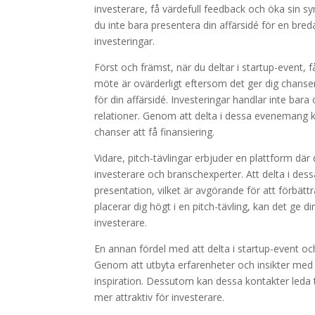
investerare, få värdefull feedback och öka sin sy
du inte bara presentera din affärsidé för en bred
investeringar.
Först och främst, när du deltar i startup-event, 
möte är ovärderligt eftersom det ger dig chanse
för din affärsidé. Investeringar handlar inte bar
relationer. Genom att delta i dessa evenemang ka
chanser att få finansiering.
Vidare, pitch-tävlingar erbjuder en plattform där
investerare och branschexperter. Att delta i dessa
presentation, vilket är avgörande för att förbät
placerar dig högt i en pitch-tävling, kan det ge 
investerare.
En annan fördel med att delta i startup-event oc
Genom att utbyta erfarenheter och insikter med 
inspiration. Dessutom kan dessa kontakter leda 
mer attraktiv för investerare.