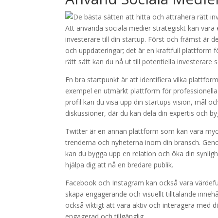
Att använda sociala medier strategiskt kan vara 
investerare till din startup. Först och främst är d
och uppdateringar; det är en kraftfull plattform
rätt sätt kan du nå ut till potentiella investerare
En bra startpunkt är att identifiera vilka plattfo
exempel en utmärkt plattform för professionell
profil kan du visa upp din startups vision, mål o
diskussioner, där du kan dela din expertis och b
Twitter är en annan plattform som kan vara myck
trenderna och nyheterna inom din bransch. Genom
kan du bygga upp en relation och öka din synligh
hjälpa dig att nå en bredare publik.
Facebook och Instagram kan också vara värdefulla
skapa engagerande och visuellt tilltalande inne
också viktigt att vara aktiv och interagera med
engagerad och tillgänglig.