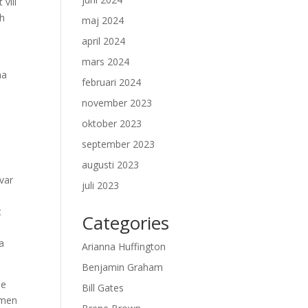
vill
ch
maj 2024
april 2024
mars 2024
na
februari 2024
november 2023
oktober 2023
september 2023
augusti 2023
ävar
juli 2023
t
Categories
a
Arianna Huffington
Benjamin Graham
ee
Bill Gates
omen