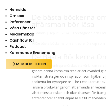
Hemsida
De bästa böckerna om
Om oss
Referenser
affärsman bör läsa
Våra tjänster
av
admin
|
sep 20, 2024
|
Företagande och Ent
Medlemskap
Cashflow 101
Podcast
Kommande Evenemang
De Bästa Böckerna Om
MEMBERS LOGIN

Att ge sig in i entreprenörskapets värld kan var
genom denna komplexa resa är det ovärderligt att
insikter, strategier och inspiration som hjälper
böckerna för nybörjare är ”The Lean Startup” av
lansera produkter genom att använda en vetenskap
vilket minskar risken och ökar chansen för fra
entreprenörer snabbt anpassa sig till marknad