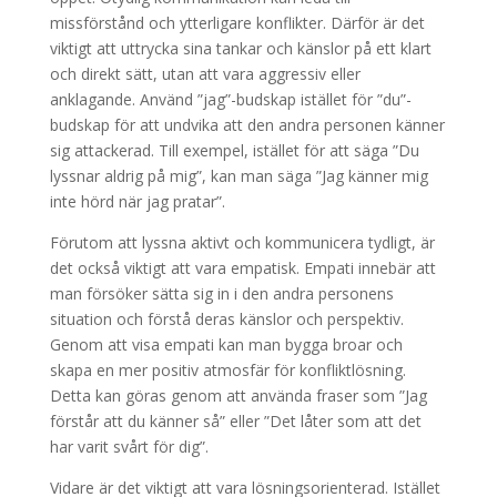
missförstånd och ytterligare konflikter. Därför är det
viktigt att uttrycka sina tankar och känslor på ett klart
och direkt sätt, utan att vara aggressiv eller
anklagande. Använd ”jag”-budskap istället för ”du”-
budskap för att undvika att den andra personen känner
sig attackerad. Till exempel, istället för att säga ”Du
lyssnar aldrig på mig”, kan man säga ”Jag känner mig
inte hörd när jag pratar”.
Förutom att lyssna aktivt och kommunicera tydligt, är
det också viktigt att vara empatisk. Empati innebär att
man försöker sätta sig in i den andra personens
situation och förstå deras känslor och perspektiv.
Genom att visa empati kan man bygga broar och
skapa en mer positiv atmosfär för konfliktlösning.
Detta kan göras genom att använda fraser som ”Jag
förstår att du känner så” eller ”Det låter som att det
har varit svårt för dig”.
Vidare är det viktigt att vara lösningsorienterad. Istället