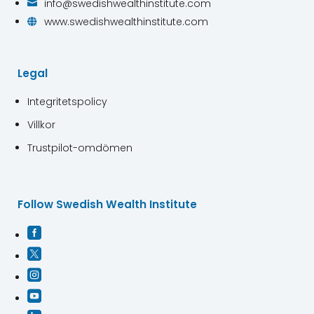
info@swedishwealthinstitute.com

www.swedishwealthinstitute.com

Legal
Integritetspolicy
Villkor
Trustpilot-omdömen
Follow Swedish Wealth Institute



