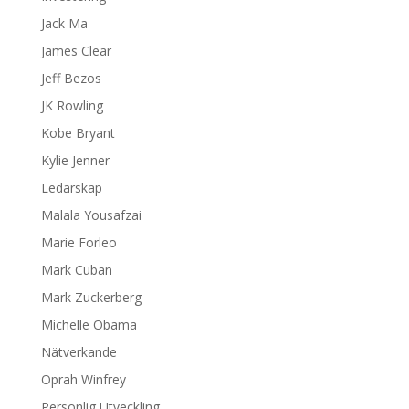
Jack Ma
James Clear
Jeff Bezos
JK Rowling
Kobe Bryant
Kylie Jenner
Ledarskap
Malala Yousafzai
Marie Forleo
Mark Cuban
Mark Zuckerberg
Michelle Obama
Nätverkande
Oprah Winfrey
Personlig Utveckling