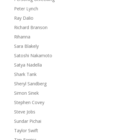
Peter Lynch
Ray Dalio
Richard Branson
Rihanna
Sara Blakely
Satoshi Nakamoto
Satya Nadella
Shark Tank
Sheryl Sandberg
Simon Sinek
Stephen Covey
Steve Jobs
Sundar Pichai
Taylor Swift
Tim Ferriss