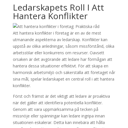
Ledarskapets Roll I Att
Hantera Konflikter
Att hantera konflikter i företag är en av de mest
utmanande aspekterna av ledarskap. Konflikter kan
uppstå av olika anledningar, såsom missförstånd, olika
arbetsstilar eller konkurrens om resurser. Oavsett
orsaken är det avgörande att ledare har förmågan att
hantera dessa situationer effektivt. För att skapa en
harmonisk arbetsmiljö och säkerställa att företaget når
sina mål, spelar ledarskapet en central roll i att hantera
konflikter.
Först och främst är det viktigt att ledare är proaktiva
när det gäller att identifiera potentiella konflikter.
Genom att vara uppmärksamma på tecken på
missnöje eller spänningar kan ledare ingripa innan
situationen eskalerar. Detta kan innebära att hålla