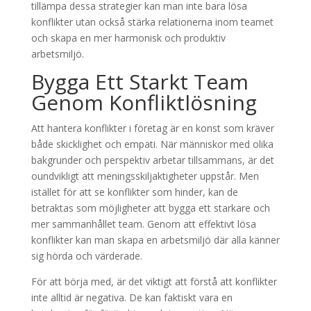
tillämpa dessa strategier kan man inte bara lösa
konflikter utan också stärka relationerna inom teamet
och skapa en mer harmonisk och produktiv
arbetsmiljö.
Bygga Ett Starkt Team
Genom Konfliktlösning
Att hantera konflikter i företag är en konst som kräver
både skicklighet och empati. När människor med olika
bakgrunder och perspektiv arbetar tillsammans, är det
oundvikligt att meningsskiljaktigheter uppstår. Men
istället för att se konflikter som hinder, kan de
betraktas som möjligheter att bygga ett starkare och
mer sammanhållet team. Genom att effektivt lösa
konflikter kan man skapa en arbetsmiljö där alla känner
sig hörda och värderade.
För att börja med, är det viktigt att förstå att konflikter
inte alltid är negativa. De kan faktiskt vara en