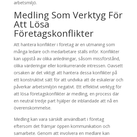
arbetsmiljö.
Medling Som Verktyg För
Att Lösa
Företagskonflikter
Att hantera konflikter i företag är en utmaning som
många ledare och medarbetare ställs inför. Konflikter
kan uppstå av olika anledningar, såsom missförstånd,
olika värderingar eller konkurrerande intressen. Oavsett
orsaken är det viktigt att hantera dessa konflikter på
ett konstruktivt sätt för att undvika att de eskalerar och
påverkar arbetsmiljön negativt. Ett effektivt verktyg för
att lösa företagskonflikter är medling, en process där
en neutral tredje part hjälper de inblandade att nå en
överenskommelse.
Medling kan vara särskilt användbart i företag
eftersom det främjar öppen kommunikation och
samarbete. Genom att involvera en medlare kan