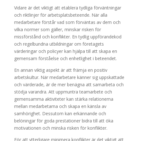
Vidare är det viktigt att etablera tydliga förväntningar
och riktlinjer för arbetsplatsbeteende. När alla
medarbetare förstår vad som förväntas av dem och
vilka normer som gäller, minskar risken för
missförstånd och konflikter. En tydlig uppförandekod
och regelbundna utbildningar om företagets
värderingar och policyer kan hjälpa till att skapa en
gemensam förståelse och enhetlighet i beteendet.
En annan viktig aspekt är att främja en positiv
arbetskultur. När medarbetare känner sig uppskattade
och värderade, är de mer benägna att samarbeta och
stödja varandra. Att uppmuntra teamarbete och
gemensamma aktiviteter kan stärka relationerna
mellan medarbetarna och skapa en känsla av
samhörighet. Dessutom kan erkännande och
belöningar för goda prestationer bidra till att öka
motivationen och minska risken för konflikter.
För att ytterligare minimera konflikter är det viktigt att