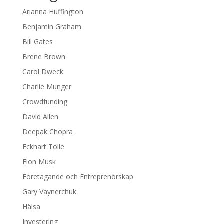
Arianna Huffington
Benjamin Graham
Bill Gates
Brene Brown
Carol Dweck
Charlie Munger
Crowdfunding
David Allen
Deepak Chopra
Eckhart Tolle
Elon Musk
Företagande och Entreprenörskap
Gary Vaynerchuk
Hälsa
Investering