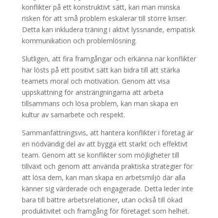
konflikter på ett konstruktivt sätt, kan man minska
risken för att små problem eskalerar till större kriser.
Detta kan inkludera träning i aktivt lyssnande, empatisk
kommunikation och problemlösning.
Slutligen, att fira framgångar och erkänna när konflikter
har lösts på ett positivt sätt kan bidra till att stärka
teamets moral och motivation. Genom att visa
uppskattning för ansträngningarna att arbeta
tillsammans och lösa problem, kan man skapa en
kultur av samarbete och respekt.
Sammanfattningsvis, att hantera konflikter i företag är
en nödvändig del av att bygga ett starkt och effektivt
team. Genom att se konflikter som möjligheter till
tillväxt och genom att använda praktiska strategier för
att lösa dem, kan man skapa en arbetsmiljö där alla
känner sig värderade och engagerade. Detta leder inte
bara till bättre arbetsrelationer, utan också till ökad
produktivitet och framgång för företaget som helhet.