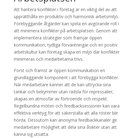
Att hantera konflikter i företag är en viktig del av att
upprätthålla en produktiv och harmonisk arbetsmiljö.
Förebyggande åtgärder kan spela en avgörande roll i
att minimera konflikter på arbetsplatsen. Genom att
implementera strategier som främjar öppen
kommunikation, tydliga förväntningar och en positiv
arbetskultur kan företag skapa en miljö där konflikter
minimeras och medarbetarna trivs.
Först och främst är öppen kommunikation en
grundläggande komponent i att förebygga konflikter.
När medarbetare känner att de kan uttrycka sina
tankar och bekymmer utan rädsla för repressalier,
skapas en atmosfär av förtroende och respekt.
Regelbundna möten och feedbacksessioner kan vara
effektiva verktyg för att säkerställa att alla röster blir
hörda. Dessutom kan anonyma feedbackkanaler ge
medarbetare möjlighet att dela sina åsikter utan att
känna sig utsatta.