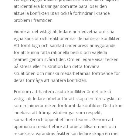
att identifiera lösningar som inte bara löser den
aktuella konflikten utan också förhindrar liknande
problem i framtiden.
Vidare är det viktigt att ledare är medvetna om sina
egna känslor och reaktioner när de hanterar konflikter.
Att förbli lugn och samlad under press är avgörande
för att kunna fatta rationella beslut och vägleda
teamet genom svåra tider. Om en ledare visar tecken
på stress eller frustration kan detta förvärra
situationen och minska medarbetarnas förtroende för
deras förmåga att hantera konflikten.
Förutom att hantera akuta konflikter är det också
viktigt att ledare arbetar för att skapa en företagskultur
som minimerar risken för framtida konflikter. Detta kan
innebära att främja värderingar som respekt,
samarbete och öppenhet inom teamet. Genom att
uppmuntra medarbetare att arbeta tillsammans och
respektera varandras åsikter kan ledare skapa en mer