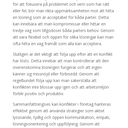
för att fokusera på problemet och vem som har rätt
eller fel, bör man rikta uppmärksamheten mot att hitta
en lösning som är acceptabel för båda parter. Detta
kan innebära att man kompromissar eller hittar en
tredje väg som tillgodoser båda parters behov. Genom
att vara flexibel och öppen för olika lösningar kan man
ofta hitta en väg framåt som alla kan acceptera.
Slutligen är det viktigt att följa upp efter att en konflikt
har lösts. Detta innebär att man kontrollerar att den
överenskomna lösningen fungerar och att ingen
känner sig missnöjd eller förbisedd. Genom att
regelbundet följa upp kan man säkerställa att
konflikten inte blossar upp igen och att arbetsmiljön
förblir positiv och produktiv.
Sammanfattningsvis kan konflikter i företag hanteras
effektivt genom att använda strategier som aktivt
lyssnande, tydlig och öppen kommunikation, empati,
lösningsorientering och uppföljning. Genom att