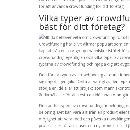
för att använda crowdfunding för ditt företag.
Vilka typer av crowdf
bäst för ditt företag?
Crowdfunding har blivit alltmer populärt som en f
kapital från en stor grupp människor istället för 
crowdfunding egentligen och vilka typer av crowd
typerna av crowdfunding och hjälpa dig att avgör
Den första typen av crowdfunding är donationer. 
sig något i gengäld. Detta är vanligtvis den ty
stödja en idé eller ett projekt som människor tro
ändamål eller för att testa en idé innan man går 
Den andra typen av crowdfunding är belöningar. D
belöning. Det kan vara allt från en produkt eller t
möjlighet att vara med och påverka utvecklingen 
projekt eller för att lansera en ny produkt eller