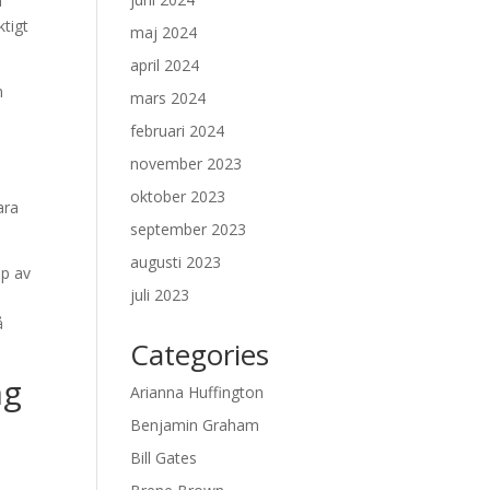
a
ktigt
maj 2024
april 2024
n
mars 2024
februari 2024
november 2023
oktober 2023
ara
september 2023
augusti 2023
pp av
juli 2023
å
Categories
ng
Arianna Huffington
Benjamin Graham
Bill Gates