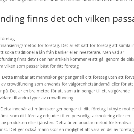
unding finns det och vilken pass
inansieringsmetod för företag. Det är ett sätt för företag att samla i
att söka traditionella lån från banker eller investerare. Men vad är
funding finns det? I den här artikeln kommer vi att gå igenom de olik
a vilken som passar bäst för ditt företag.
Detta innebär att människor ger pengar till ditt företag utan att förv
pen av crowdfunding som används för välgörenhetsändamål eller för att
r på. Det är en bra metod för att samla in pengar till ett välgörande
vidare till andra typer av crowdfunding.
etta innebär att människor ger pengar till ditt företag i utbyte mot 
jänst som ditt företag erbjuder till en personlig tacknotering eller en
av produkten eller tjänsten. Detta är en populär metod för kreativa
 tjänst. Det ger också människor en möjlighet att vara en del av företa