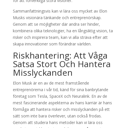
för att förverkliga stora visioner.
Sammanfattningsvis kan vi lära oss mycket av Elon
Musks visionära tänkande och entreprenörskap.
Genom att se möjligheter där andra ser hinder,
kombinera olika teknologier, ha en långsiktig vision, ta
risker och inspirera team, kan vi alla sträva efter att
skapa innovationer som förändrar världen.
Riskhantering: Att Våga
Satsa Stort Och Hantera
Misslyckanden
Elon Musk är en av de mest framstående
entreprenörerna i vår tid, känd för sina banbrytande
företag som Tesla, SpaceX och Neuralink. En av de
mest fascinerande aspekterna av hans karriär är hans
förmåga att hantera risker och misslyckanden på ett
sätt som inte bara överlever, utan också frodas.
Genom att studera hans metoder kan vi lära oss