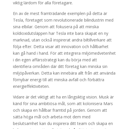
viktig lärdom för alla företagare.
En av de mest framträdande exemplen på detta är
Tesla, företaget som revolutionerade bilindustrin med
sina elbilar. Genom att fokusera på att minska
koldioxidutsläppen har Tesla inte bara skapat en ny
marknad, utan också inspirerat andra biltillverkare att
följa efter. Detta visar att innovation och hållbarhet
kan gå hand i hand. För att integrera miljömedvetenhet
i din egen affärsstrategi kan du börja med att
identifiera områden där ditt företag kan minska sin
miljöpåverkan. Detta kan innebära allt från att använda
förnybar energi till att minska avfall och förbättra
energieffektiviteten.
Vidare är det viktigt att ha en långsiktig vision. Musk är
känd för sina ambitiösa mål, som att kolonisera Mars
och skapa en hållbar framtid på jorden. Genom att
sätta höga mål och arbeta mot dem med
beslutsamhet kan du inspirera ditt team och skapa en