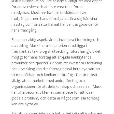
kultur av innovation. Det är också viktigt att vara öppen
för att ta risker och att inte vara rädd för att
misslyckas. Musk har haft sin beskärda del av
motgångar, men hans förmåga att lära sig från sina
misstag och fortsätta framåt har varit avgörande för
hans framgång.
En annan viktig aspekt är att investera i forskning och
utveckling. Musk har alltid prioriterat att ligga i
framkant av teknologisk utveckling, vilket har gjort det
möjligt för hans företag att erbjuda banbrytande
produkter och tjänster. Genom att investera i forskning
och utveckling kan ditt företag också hitta nya sätt att
bli mer hållbart och konkurrenskraftigt. Det är också
viktigt att samarbeta med andra företag och
organisationer för att dela kunskap och resurser. Musk
har ofta betonat vikten av samarbete för att lösa
globala problem, och detta är något som alla företag
kan dra nytta av.
För att verkligen integrera hållbarhet i din affärsstrategi