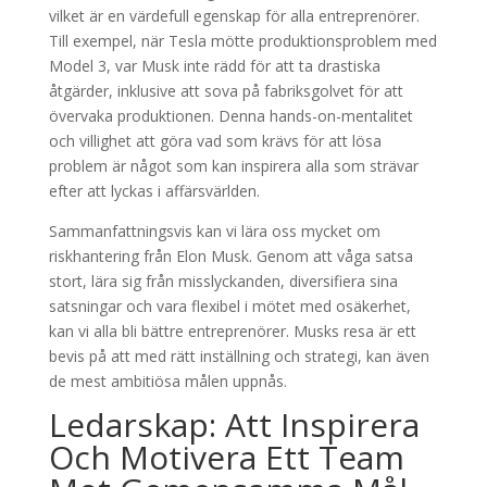
vilket är en värdefull egenskap för alla entreprenörer.
Till exempel, när Tesla mötte produktionsproblem med
Model 3, var Musk inte rädd för att ta drastiska
åtgärder, inklusive att sova på fabriksgolvet för att
övervaka produktionen. Denna hands-on-mentalitet
och villighet att göra vad som krävs för att lösa
problem är något som kan inspirera alla som strävar
efter att lyckas i affärsvärlden.
Sammanfattningsvis kan vi lära oss mycket om
riskhantering från Elon Musk. Genom att våga satsa
stort, lära sig från misslyckanden, diversifiera sina
satsningar och vara flexibel i mötet med osäkerhet,
kan vi alla bli bättre entreprenörer. Musks resa är ett
bevis på att med rätt inställning och strategi, kan även
de mest ambitiösa målen uppnås.
Ledarskap: Att Inspirera
Och Motivera Ett Team