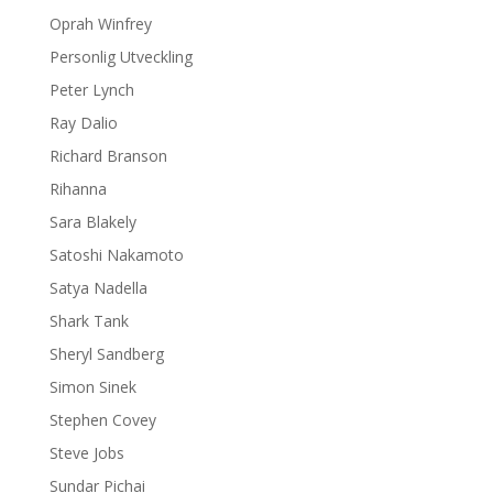
Oprah Winfrey
Personlig Utveckling
Peter Lynch
Ray Dalio
Richard Branson
Rihanna
Sara Blakely
Satoshi Nakamoto
Satya Nadella
Shark Tank
Sheryl Sandberg
Simon Sinek
Stephen Covey
Steve Jobs
Sundar Pichai