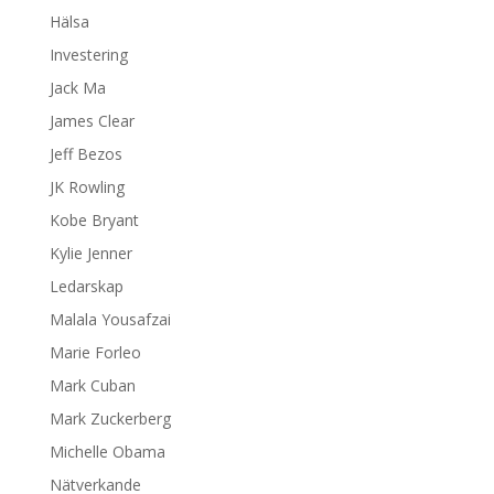
Hälsa
Investering
Jack Ma
James Clear
Jeff Bezos
JK Rowling
Kobe Bryant
Kylie Jenner
Ledarskap
Malala Yousafzai
Marie Forleo
Mark Cuban
Mark Zuckerberg
Michelle Obama
Nätverkande