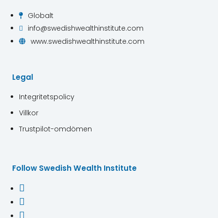
Globalt

info@swedishwealthinstitute.com

www.swedishwealthinstitute.com

Legal
Integritetspolicy
Villkor
Trustpilot-omdömen
Follow Swedish Wealth Institute


