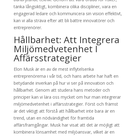
tänka långsiktigt, kombinera olika discipliner, vara en
engagerad ledare och kommunicera sin vision effektivt,
kan vi alla sträva efter att bli bättre innovatörer och
entreprenörer.
Hållbarhet: Att Integrera
Miljömedvetenhet I
Affärsstrategier
Elon Musk är en av de mest inflytelserika
entreprenörerna i vår tid, och hans arbete har haft en
betydande inverkan på hur vi ser på innovation och
hållbarhet. Genom att studera hans metoder och
principer kan vi lära oss mycket om hur man integrerar
miljömedvetenhet i affärsstrategier. Först och främst
är det viktigt att förstå att hållbarhet inte bara är en
trend, utan en nödvändighet för framtida
affärsframgångar. Musk har visat att det är möjligt att
kombinera lönsamhet med miljöansvar, vilket är en