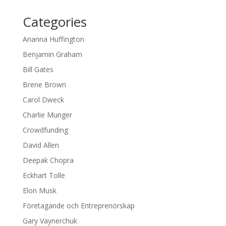
Categories
Arianna Huffington
Benjamin Graham
Bill Gates
Brene Brown
Carol Dweck
Charlie Munger
Crowdfunding
David Allen
Deepak Chopra
Eckhart Tolle
Elon Musk
Företagande och Entreprenörskap
Gary Vaynerchuk