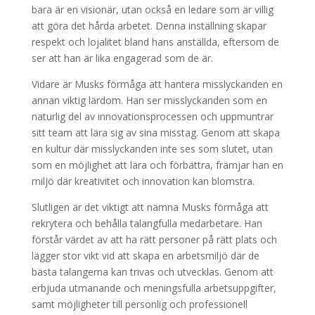
bara är en visionär, utan också en ledare som är villig
att göra det hårda arbetet. Denna inställning skapar
respekt och lojalitet bland hans anställda, eftersom de
ser att han är lika engagerad som de är.
Vidare är Musks förmåga att hantera misslyckanden en
annan viktig lärdom. Han ser misslyckanden som en
naturlig del av innovationsprocessen och uppmuntrar
sitt team att lära sig av sina misstag. Genom att skapa
en kultur där misslyckanden inte ses som slutet, utan
som en möjlighet att lära och förbättra, främjar han en
miljö där kreativitet och innovation kan blomstra.
Slutligen är det viktigt att nämna Musks förmåga att
rekrytera och behålla talangfulla medarbetare. Han
förstår värdet av att ha rätt personer på rätt plats och
lägger stor vikt vid att skapa en arbetsmiljö där de
bästa talangerna kan trivas och utvecklas. Genom att
erbjuda utmanande och meningsfulla arbetsuppgifter,
samt möjligheter till personlig och professionell