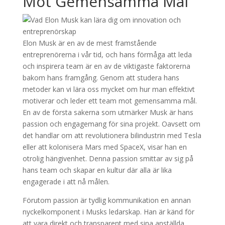
Mot Gemensamma Mål
Elon Musk är en av de mest framstående
entreprenörerna i vår tid, och hans förmåga att leda
och inspirera team är en av de viktigaste faktorerna
bakom hans framgång. Genom att studera hans
metoder kan vi lära oss mycket om hur man effektivt
motiverar och leder ett team mot gemensamma mål.
En av de första sakerna som utmärker Musk är hans
passion och engagemang för sina projekt. Oavsett om
det handlar om att revolutionera bilindustrin med Tesla
eller att kolonisera Mars med SpaceX, visar han en
otrolig hängivenhet. Denna passion smittar av sig på
hans team och skapar en kultur där alla är lika
engagerade i att nå målen.
Förutom passion är tydlig kommunikation en annan
nyckelkomponent i Musks ledarskap. Han är känd för
att vara direkt och transparent med sina anställda,