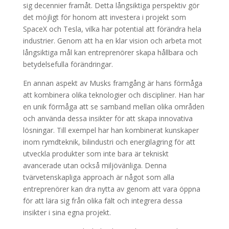
sig decennier framåt. Detta långsiktiga perspektiv gör
det möjligt för honom att investera i projekt som
SpaceX och Tesla, vilka har potential att förändra hela
industrier. Genom att ha en klar vision och arbeta mot
långsiktiga mål kan entreprenörer skapa hållbara och
betydelsefulla förändringar.
En annan aspekt av Musks framgång är hans förmåga
att kombinera olika teknologier och discipliner. Han har
en unik förmåga att se samband mellan olika områden
och använda dessa insikter för att skapa innovativa
lösningar. Till exempel har han kombinerat kunskaper
inom rymdteknik, bilindustri och energilagring för att
utveckla produkter som inte bara är tekniskt
avancerade utan också miljövänliga. Denna
tvärvetenskapliga approach är något som alla
entreprenörer kan dra nytta av genom att vara öppna
för att lära sig från olika fält och integrera dessa
insikter i sina egna projekt.