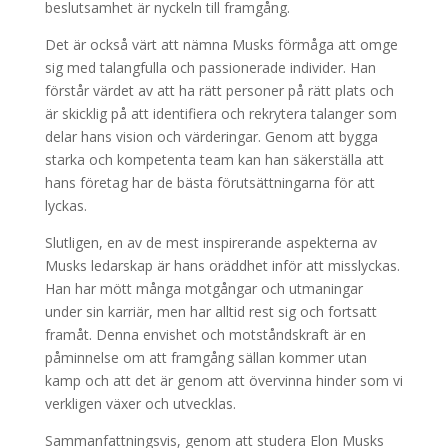
beslutsamhet är nyckeln till framgång.
Det är också värt att nämna Musks förmåga att omge
sig med talangfulla och passionerade individer. Han
förstår värdet av att ha rätt personer på rätt plats och
är skicklig på att identifiera och rekrytera talanger som
delar hans vision och värderingar. Genom att bygga
starka och kompetenta team kan han säkerställa att
hans företag har de bästa förutsättningarna för att
lyckas.
Slutligen, en av de mest inspirerande aspekterna av
Musks ledarskap är hans oräddhet inför att misslyckas.
Han har mött många motgångar och utmaningar
under sin karriär, men har alltid rest sig och fortsatt
framåt. Denna envishet och motståndskraft är en
påminnelse om att framgång sällan kommer utan
kamp och att det är genom att övervinna hinder som vi
verkligen växer och utvecklas.
Sammanfattningsvis, genom att studera Elon Musks