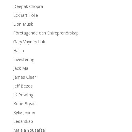
Deepak Chopra
Eckhart Tolle
Elon Musk
Företagande och Entreprenörskap
Gary Vaynerchuk
Hälsa
Investering
Jack Ma
James Clear
Jeff Bezos
JK Rowling
Kobe Bryant
Kylie Jenner
Ledarskap
Malala Yousafzai