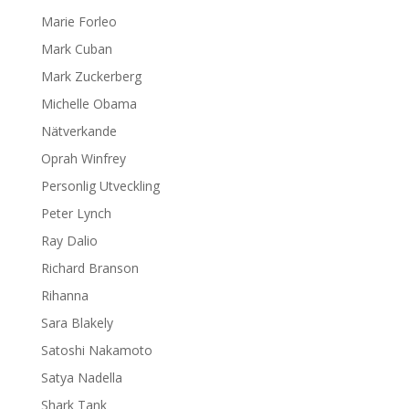
Marie Forleo
Mark Cuban
Mark Zuckerberg
Michelle Obama
Nätverkande
Oprah Winfrey
Personlig Utveckling
Peter Lynch
Ray Dalio
Richard Branson
Rihanna
Sara Blakely
Satoshi Nakamoto
Satya Nadella
Shark Tank