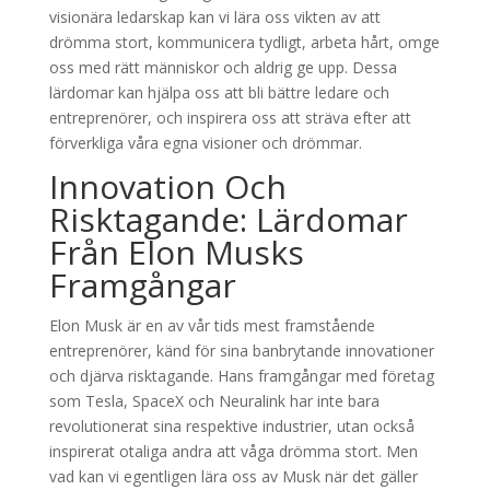
visionära ledarskap kan vi lära oss vikten av att
drömma stort, kommunicera tydligt, arbeta hårt, omge
oss med rätt människor och aldrig ge upp. Dessa
lärdomar kan hjälpa oss att bli bättre ledare och
entreprenörer, och inspirera oss att sträva efter att
förverkliga våra egna visioner och drömmar.
Innovation Och
Risktagande: Lärdomar
Från Elon Musks
Framgångar
Elon Musk är en av vår tids mest framstående
entreprenörer, känd för sina banbrytande innovationer
och djärva risktagande. Hans framgångar med företag
som Tesla, SpaceX och Neuralink har inte bara
revolutionerat sina respektive industrier, utan också
inspirerat otaliga andra att våga drömma stort. Men
vad kan vi egentligen lära oss av Musk när det gäller