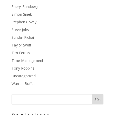
Sheryl Sandberg
Simon Sinek
Stephen Covey
Steve Jobs
Sundar Pichai
Taylor Swift
Tim Ferriss
Time Management
Tony Robbins
Uncategorized
Warren Buffet
Senaste inläggen