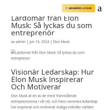
a
MEMBERS LOGIN

Lärdomar från Elon
Musk: Så lyckas du som
entreprenör
av
admin
|
jun 19, 2024
|
Elon Musk
Visionär Ledarskap: Hur
Elon Musk Inspirerar
Och Motiverar
Elon Musk är en av de mest framstående
entreprenörerna i vår tid, och hans visionära ledarskap
har inspirerat och motiverat otaliga individer världen