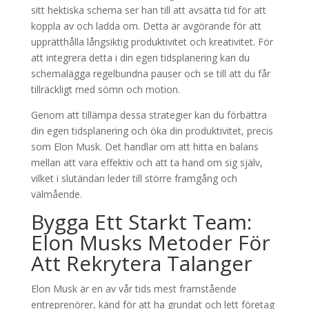
sitt hektiska schema ser han till att avsätta tid för att
koppla av och ladda om. Detta är avgörande för att
upprätthålla långsiktig produktivitet och kreativitet. För
att integrera detta i din egen tidsplanering kan du
schemalägga regelbundna pauser och se till att du får
tillräckligt med sömn och motion.
Genom att tillämpa dessa strategier kan du förbättra
din egen tidsplanering och öka din produktivitet, precis
som Elon Musk. Det handlar om att hitta en balans
mellan att vara effektiv och att ta hand om sig själv,
vilket i slutändan leder till större framgång och
välmående.
Bygga Ett Starkt Team:
Elon Musks Metoder För
Att Rekrytera Talanger
Elon Musk är en av vår tids mest framstående
entreprenörer, känd för att ha grundat och lett företag