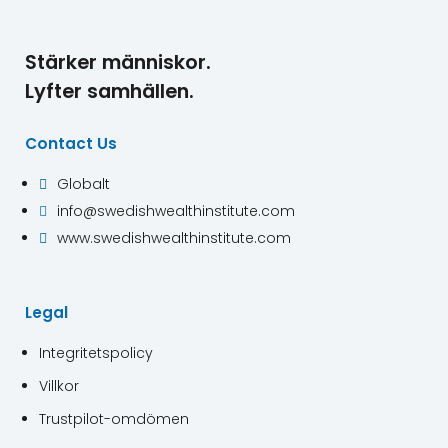
Stärker människor.
Lyfter samhällen.
Contact Us
Globalt

info@swedishwealthinstitute.com

www.swedishwealthinstitute.com

Legal
Integritetspolicy
Villkor
Trustpilot-omdömen