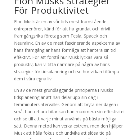
Elon Musks Strategier
För Produktivitet
Elon Musk är en av vår tids mest framstående
entreprenörer, känd för att ha grundat och drivit
framgångsrika företag som Tesla, SpaceX och
Neuralink. En av de mest fascinerande aspekterna av
hans framgång är hans förmåga att hantera sin tid
effektivt. För att förstå hur Musk lyckas vara så
produktiv, kan vi titta närmare på några av hans
strategier för tidsplanering och se hur vi kan tillämpa
dem i våra egna liv.
En av de mest grundläggande principerna i Musks
tidsplanering är att han delar upp sin dag i
femminutersintervaller. Genom att bryta ner dagen i
små, hanterbara bitar kan han maximera sin effektivitet
och se till att varje minut används på bästa möjliga
sätt. Denna metod kan verka extrem, men den hjälper
Musk att hålla fokus och undvika att slösa tid på