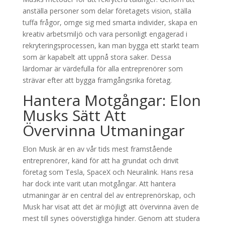
anställa personer som delar företagets vision, ställa
tuffa frågor, omge sig med smarta individer, skapa en
kreativ arbetsmiljö och vara personligt engagerad i
rekryteringsprocessen, kan man bygga ett starkt team
som är kapabelt att uppnå stora saker. Dessa
lärdomar är värdefulla för alla entreprenörer som
strävar efter att bygga framgångsrika företag.
Hantera Motgångar: Elon
Musks Sätt Att
Övervinna Utmaningar
Elon Musk är en av vår tids mest framstående
entreprenörer, känd för att ha grundat och drivit
företag som Tesla, SpaceX och Neuralink. Hans resa
har dock inte varit utan motgångar. Att hantera
utmaningar är en central del av entreprenörskap, och
Musk har visat att det är möjligt att övervinna även de
mest till synes oöverstigliga hinder. Genom att studera