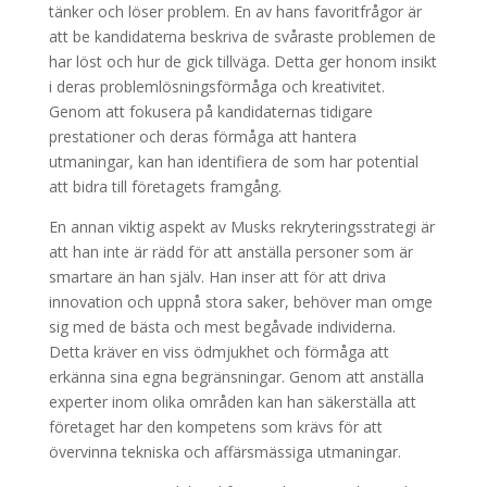
tänker och löser problem. En av hans favoritfrågor är
att be kandidaterna beskriva de svåraste problemen de
har löst och hur de gick tillväga. Detta ger honom insikt
i deras problemlösningsförmåga och kreativitet.
Genom att fokusera på kandidaternas tidigare
prestationer och deras förmåga att hantera
utmaningar, kan han identifiera de som har potential
att bidra till företagets framgång.
En annan viktig aspekt av Musks rekryteringsstrategi är
att han inte är rädd för att anställa personer som är
smartare än han själv. Han inser att för att driva
innovation och uppnå stora saker, behöver man omge
sig med de bästa och mest begåvade individerna.
Detta kräver en viss ödmjukhet och förmåga att
erkänna sina egna begränsningar. Genom att anställa
experter inom olika områden kan han säkerställa att
företaget har den kompetens som krävs för att
övervinna tekniska och affärsmässiga utmaningar.