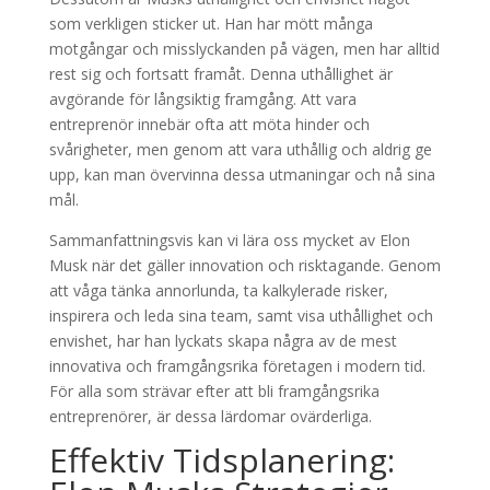
som verkligen sticker ut. Han har mött många
motgångar och misslyckanden på vägen, men har alltid
rest sig och fortsatt framåt. Denna uthållighet är
avgörande för långsiktig framgång. Att vara
entreprenör innebär ofta att möta hinder och
svårigheter, men genom att vara uthållig och aldrig ge
upp, kan man övervinna dessa utmaningar och nå sina
mål.
Sammanfattningsvis kan vi lära oss mycket av Elon
Musk när det gäller innovation och risktagande. Genom
att våga tänka annorlunda, ta kalkylerade risker,
inspirera och leda sina team, samt visa uthållighet och
envishet, har han lyckats skapa några av de mest
innovativa och framgångsrika företagen i modern tid.
För alla som strävar efter att bli framgångsrika
entreprenörer, är dessa lärdomar ovärderliga.
Effektiv Tidsplanering: