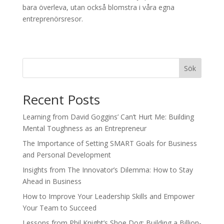
bara överleva, utan också blomstra i våra egna
entreprenörsresor.
Sök
Recent Posts
Learning from David Goggins’ Can’t Hurt Me: Building
Mental Toughness as an Entrepreneur
The Importance of Setting SMART Goals for Business
and Personal Development
Insights from The Innovator’s Dilemma: How to Stay
Ahead in Business
How to Improve Your Leadership Skills and Empower
Your Team to Succeed
Lessons from Phil Knight’s Shoe Dog: Building a Billion-