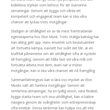
kollektiva styrkan som behövs för att övervinna
utmaningar. Genom att bygga och vårda ett
kompetent och engagerat team kan vi öka våra
chanser att lyckas trots motgångar.
Slutligen är uthållighet en av de mest framträdande
egenskaperna hos Elon Musk. Trots otaliga bakslag har
han aldrig gett upp. Hans envishet och beslutsamhet
att fortsätta kämpa, oavsett hur svårt det blir, är en
kraftfull påminnelse om att uthållighet ofta är nyckeln
till framgång. Genom att hålla fast vid våra mål och
fortsätta arbeta mot dem, även när vi möter
motgångar, kan vi öka våra chanser att nå framgång.
Sammanfattningsvis kan vi lära oss mycket av Elon
Musks sätt att hantera motgångar. Genom att
omfamna utmaningar, ha en tydlig vision, vara flexibel,
bygga starka team och visa uthållighet, kan vi bättre
navigera genom de svårigheter som entreprenörskap
ofta innebär. Dessa lärdomar kan hjälpa oss att inte