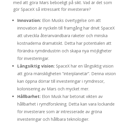
med att göra Mars beboeligt på sikt. Vad är det som
gör SpaceX så intressant för investerare?
Innovation:
Elon Musks övertygelse om att
innovation är nyckeln till framgång har drivit SpaceX
att utveckla återanvändbara raketer och minska
kostnaderna dramatiskt. Detta har potentialen att
förändra rymdindustrin och skapa nya möjligheter
för investeringar.
Långsiktig vision:
SpaceX har en långsiktig vision
att göra mänskligheten ”interplanetär”. Denna vision
kan öppna dörrar till investeringar i rymdresor,
kolonisering av Mars och mycket mer.
Hållbarhet:
Elon Musk har betonat vikten av
hållbarhet i rymdforskning. Detta kan vara lockande
för investerare som är intresserade av gröna
investeringar och hållbara teknologier.