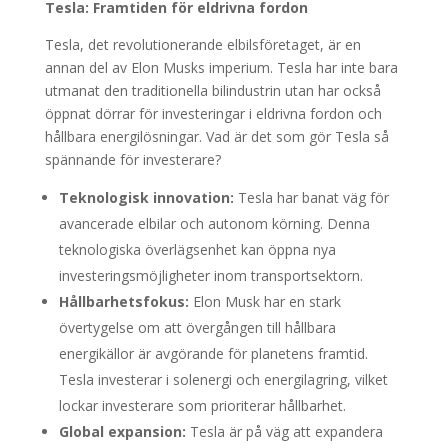
Tesla: Framtiden för eldrivna fordon
Tesla, det revolutionerande elbilsföretaget, är en
annan del av Elon Musks imperium. Tesla har inte bara
utmanat den traditionella bilindustrin utan har också
öppnat dörrar för investeringar i eldrivna fordon och
hållbara energilösningar. Vad är det som gör Tesla så
spännande för investerare?
Teknologisk innovation:
Tesla har banat väg för
avancerade elbilar och autonom körning. Denna
teknologiska överlägsenhet kan öppna nya
investeringsmöjligheter inom transportsektorn.
Hållbarhetsfokus:
Elon Musk har en stark
övertygelse om att övergången till hållbara
energikällor är avgörande för planetens framtid.
Tesla investerar i solenergi och energilagring, vilket
lockar investerare som prioriterar hållbarhet.
Global expansion:
Tesla är på väg att expandera