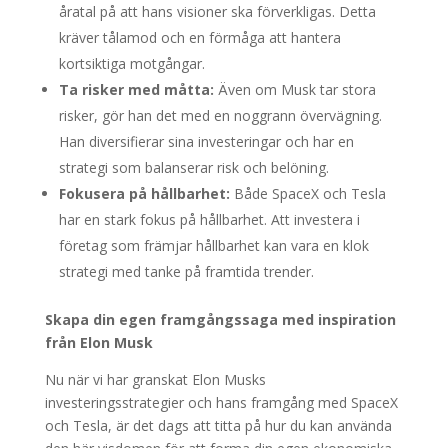
åratal på att hans visioner ska förverkligas. Detta
kräver tålamod och en förmåga att hantera
kortsiktiga motgångar.
Ta risker med måtta:
Även om Musk tar stora
risker, gör han det med en noggrann övervägning.
Han diversifierar sina investeringar och har en
strategi som balanserar risk och belöning.
Fokusera på hållbarhet:
Både SpaceX och Tesla
har en stark fokus på hållbarhet. Att investera i
företag som främjar hållbarhet kan vara en klok
strategi med tanke på framtida trender.
Skapa din egen framgångssaga med inspiration
från Elon Musk
Nu när vi har granskat Elon Musks
investeringsstrategier och hans framgång med SpaceX
och Tesla, är det dags att titta på hur du kan använda