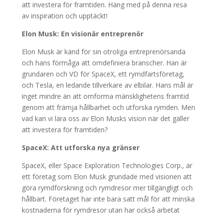
att investera för framtiden. Häng med på denna resa
av inspiration och upptäckt!
Elon Musk: En visionär entreprenör
Elon Musk är känd för sin otroliga entreprenörsanda
och hans förmåga att omdefiniera branscher. Han är
grundaren och VD för SpaceX, ett rymdfartsföretag,
och Tesla, en ledande tillverkare av elbilar. Hans mål är
inget mindre än att omforma mänsklighetens framtid
genom att främja hållbarhet och utforska rymden. Men
vad kan vi lära oss av Elon Musks vision när det gäller
att investera för framtiden?
SpaceX: Att utforska nya gränser
SpaceX, eller Space Exploration Technologies Corp., är
ett företag som Elon Musk grundade med visionen att
göra rymdforskning och rymdresor mer tillgängligt och
hållbart. Företaget har inte bara satt mål för att minska
kostnaderna för rymdresor utan har också arbetat