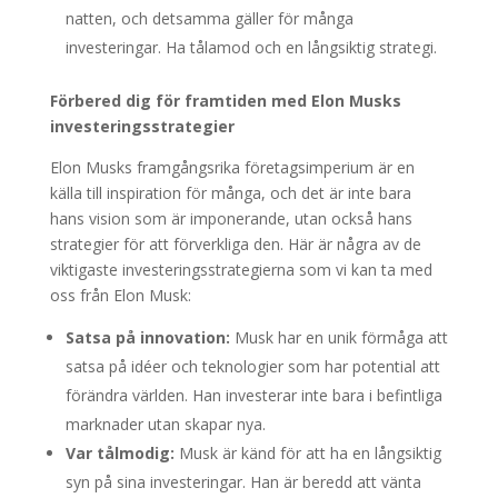
natten, och detsamma gäller för många
investeringar. Ha tålamod och en långsiktig strategi.
Förbered dig för framtiden med Elon Musks
investeringsstrategier
Elon Musks framgångsrika företagsimperium är en
källa till inspiration för många, och det är inte bara
hans vision som är imponerande, utan också hans
strategier för att förverkliga den. Här är några av de
viktigaste investeringsstrategierna som vi kan ta med
oss från Elon Musk:
Satsa på innovation:
Musk har en unik förmåga att
satsa på idéer och teknologier som har potential att
förändra världen. Han investerar inte bara i befintliga
marknader utan skapar nya.
Var tålmodig:
Musk är känd för att ha en långsiktig
syn på sina investeringar. Han är beredd att vänta