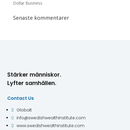
Dollar Business
Senaste kommentarer
Stärker människor.
Lyfter samhällen.
Contact Us
Globalt

info@swedishwealthinstitute.com

www.swedishwealthinstitute.com
