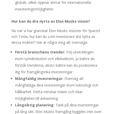
globalt, vilket öppnar dörrar för internationella
investeringsmöjligheter.
Hur kan du dra nytta av Elon Musks vision?
Nu när vi har granskat Elon Musks visioner för SpaceX
och Tesla, hur kan du som investerare dra nytta av
dessa insikter? Här är några steg att överväga:
Förstå branschens trender:
Följ utvecklingen
inom rymdindustrin och elbilsektorn. Ju bättre du
förstår trenderna, desto bättre kan du positionera
dig för framgångsrika investeringar.
Mångfaldig investeringar:
Överväg att
mångfaldiga dina investeringar inom teknologi och
hållbarhet. Detta minskar risken och ökar
möjligheten till avkastning.
Långsiktig planering:
Tänk på dina investeringar
på lång sikt. Elon Musks framgång byggdes inte över