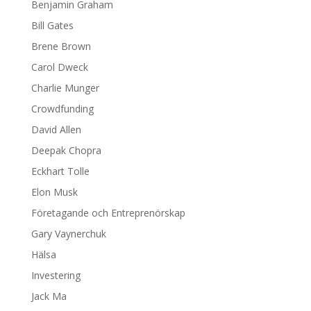
Benjamin Graham
Bill Gates
Brene Brown
Carol Dweck
Charlie Munger
Crowdfunding
David Allen
Deepak Chopra
Eckhart Tolle
Elon Musk
Företagande och Entreprenörskap
Gary Vaynerchuk
Hälsa
Investering
Jack Ma