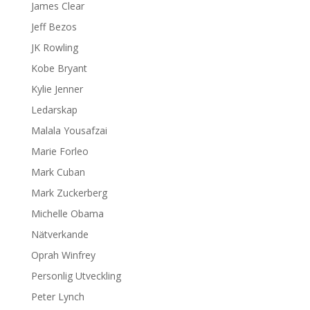
James Clear
Jeff Bezos
JK Rowling
Kobe Bryant
Kylie Jenner
Ledarskap
Malala Yousafzai
Marie Forleo
Mark Cuban
Mark Zuckerberg
Michelle Obama
Nätverkande
Oprah Winfrey
Personlig Utveckling
Peter Lynch