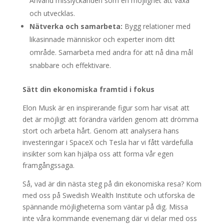
Använd misslyckanden som en möjlighet att växa
och utvecklas.
Nätverka och samarbeta:
Bygg relationer med
likasinnade människor och experter inom ditt
område. Samarbeta med andra för att nå dina mål
snabbare och effektivare.
Sätt din ekonomiska framtid i fokus
Elon Musk är en inspirerande figur som har visat att
det är möjligt att förändra världen genom att drömma
stort och arbeta hårt. Genom att analysera hans
investeringar i SpaceX och Tesla har vi fått värdefulla
insikter som kan hjälpa oss att forma vår egen
framgångssaga.
Så, vad är din nästa steg på din ekonomiska resa? Kom
med oss på Swedish Wealth Institute och utforska de
spännande möjligheterna som väntar på dig. Missa
inte våra kommande evenemang där vi delar med oss