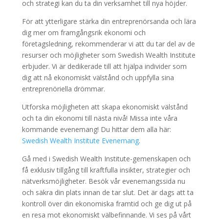
och strategi kan du ta din verksamhet till nya höjder.
För att ytterligare stärka din entreprenörsanda och lära
dig mer om framgångsrik ekonomi och
företagsledning, rekommenderar vi att du tar del av de
resurser och möjligheter som Swedish Wealth Institute
erbjuder. Vi är dedikerade till att hjälpa individer som
dig att nå ekonomiskt välstånd och uppfylla sina
entreprenöriella drömmar.
Utforska möjligheten att skapa ekonomiskt välstånd
och ta din ekonomi till nästa nivå! Missa inte våra
kommande evenemang! Du hittar dem alla här:
Swedish Wealth Institute Evenemang
.
Gå med i Swedish Wealth Institute-gemenskapen och
få exklusiv tillgång till kraftfulla insikter, strategier och
nätverksmöjligheter. Besök vår evenemangssida nu
och säkra din plats innan de tar slut. Det är dags att ta
kontroll över din ekonomiska framtid och ge dig ut på
en resa mot ekonomiskt välbefinnande. Vi ses på vårt