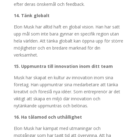
efter deras önskemål och feedback.
14. Tänk globalt
Elon Musk har alltid haft en global vision. Han har satt
upp mål som inte bara gynnar en specifik region utan
hela världen. Att tänka globalt kan öppna upp för större
möjligheter och en bredare marknad för din
verksamhet.
15. Uppmuntra till innovation inom ditt team
Musk har skapat en kultur av innovation inom sina
företag. Han uppmuntrar sina medarbetare att tänka
kreativt och föreslå nya idéer. Som entreprenör är det
viktigt att skapa en miljö där innovation och
nytänkande uppmuntras och belönas.
16. Ha tålamod och uthållighet
Elon Musk har kämpat med utmaningar och
motgångar som har tagit tid att övervinna. Att ha