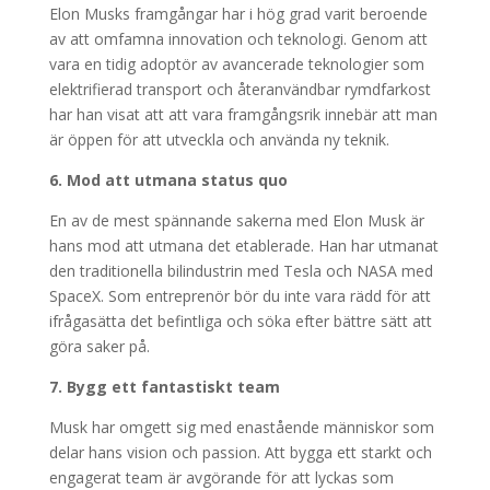
Elon Musks framgångar har i hög grad varit beroende
av att omfamna innovation och teknologi. Genom att
vara en tidig adoptör av avancerade teknologier som
elektrifierad transport och återanvändbar rymdfarkost
har han visat att att vara framgångsrik innebär att man
är öppen för att utveckla och använda ny teknik.
6. Mod att utmana status quo
En av de mest spännande sakerna med Elon Musk är
hans mod att utmana det etablerade. Han har utmanat
den traditionella bilindustrin med Tesla och NASA med
SpaceX. Som entreprenör bör du inte vara rädd för att
ifrågasätta det befintliga och söka efter bättre sätt att
göra saker på.
7. Bygg ett fantastiskt team
Musk har omgett sig med enastående människor som
delar hans vision och passion. Att bygga ett starkt och
engagerat team är avgörande för att lyckas som