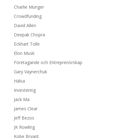
Charlie Munger
Crowdfunding
David Allen
Deepak Chopra
Eckhart Tolle
Elon Musk
Företagande och Entreprenörskap
Gary Vaynerchuk
Hälsa
Investering
Jack Ma
James Clear
Jeff Bezos
JK Rowling
Kobe Bryant