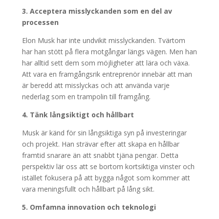
3. Acceptera misslyckanden som en del av
processen
Elon Musk har inte undvikit misslyckanden. Tvärtom
har han stött på flera motgångar längs vägen. Men han
har alltid sett dem som möjligheter att lära och växa.
Att vara en framgångsrik entreprenör innebär att man
är beredd att misslyckas och att använda varje
nederlag som en trampolin till framgång.
4. Tänk långsiktigt och hållbart
Musk är känd för sin långsiktiga syn på investeringar
och projekt. Han strävar efter att skapa en hållbar
framtid snarare än att snabbt tjäna pengar. Detta
perspektiv lär oss att se bortom kortsiktiga vinster och
istället fokusera på att bygga något som kommer att
vara meningsfullt och hållbart på lång sikt.
5. Omfamna innovation och teknologi