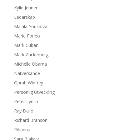
Kylie Jenner
Ledarskap
Malala Yousafzai
Marie Forleo
Mark Cuban
Mark Zuckerberg
Michelle Obama
Nätverkande
Oprah Winfrey
Personlig Utveckling
Peter Lynch
Ray Dalio
Richard Branson
Rihanna
Sara Blakely