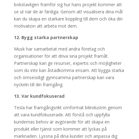
bokstavligen framför sig hur hans projekt kommer att
se ut när de är färdiga. Genom att visualisera dina mål
kan du skapa en starkare koppling till dem och öka din
motivation att arbeta mot dem.
12. Bygg starka partnerskap
Musk har samarbetat med andra företag och
organisationer för att driva sina projekt framåt.
Partnerskap kan ge resurser, expertis och möjligheter
som du inte kan åstadkomma ensam. Att bygga starka
och ömsesidigt gynnsamma partnerskap kan vara
nyckeln till din framgång.
13. Var kundfokuserad
Tesla har framgångsrikt omformat bilindustrin genom
att vara kundfokuserade. Att förstå och uppfylla
kundernas behov är avgörande för att skapa en
produkt eller tjänst som kommer att lyckas på
marknaden. Lyssna på dina kunder och anpassa dig