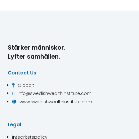
Stärker människor.
Lyfter samhällen.
Contact Us
Globalt

info@swedishwealthinstitute.com

www.swedishwealthinstitute.com

Legal
Integritetspolicy