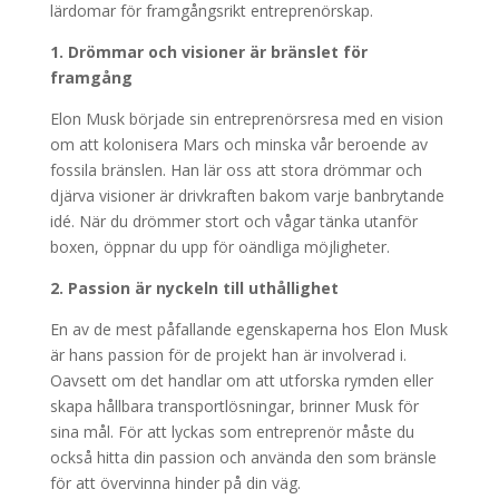
lärdomar för framgångsrikt entreprenörskap.
1. Drömmar och visioner är bränslet för
framgång
Elon Musk började sin entreprenörsresa med en vision
om att kolonisera Mars och minska vår beroende av
fossila bränslen. Han lär oss att stora drömmar och
djärva visioner är drivkraften bakom varje banbrytande
idé. När du drömmer stort och vågar tänka utanför
boxen, öppnar du upp för oändliga möjligheter.
2. Passion är nyckeln till uthållighet
En av de mest påfallande egenskaperna hos Elon Musk
är hans passion för de projekt han är involverad i.
Oavsett om det handlar om att utforska rymden eller
skapa hållbara transportlösningar, brinner Musk för
sina mål. För att lyckas som entreprenör måste du
också hitta din passion och använda den som bränsle
för att övervinna hinder på din väg.