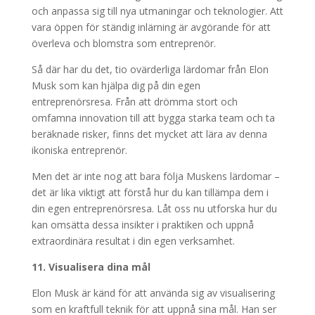
och anpassa sig till nya utmaningar och teknologier. Att
vara öppen för ständig inlärning är avgörande för att
överleva och blomstra som entreprenör.
Så där har du det, tio ovärderliga lärdomar från Elon
Musk som kan hjälpa dig på din egen
entreprenörsresa. Från att drömma stort och
omfamna innovation till att bygga starka team och ta
beräknade risker, finns det mycket att lära av denna
ikoniska entreprenör.
Men det är inte nog att bara följa Muskens lärdomar –
det är lika viktigt att förstå hur du kan tillämpa dem i
din egen entreprenörsresa. Låt oss nu utforska hur du
kan omsätta dessa insikter i praktiken och uppnå
extraordinära resultat i din egen verksamhet.
11. Visualisera dina mål
Elon Musk är känd för att använda sig av visualisering
som en kraftfull teknik för att uppnå sina mål. Han ser