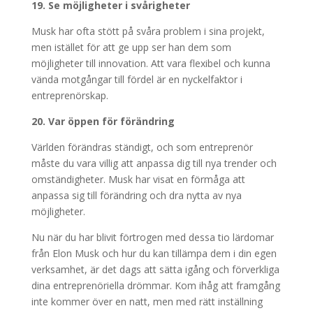
19. Se möjligheter i svårigheter
Musk har ofta stött på svåra problem i sina projekt,
men istället för att ge upp ser han dem som
möjligheter till innovation. Att vara flexibel och kunna
vända motgångar till fördel är en nyckelfaktor i
entreprenörskap.
20. Var öppen för förändring
Världen förändras ständigt, och som entreprenör
måste du vara villig att anpassa dig till nya trender och
omständigheter. Musk har visat en förmåga att
anpassa sig till förändring och dra nytta av nya
möjligheter.
Nu när du har blivit förtrogen med dessa tio lärdomar
från Elon Musk och hur du kan tillämpa dem i din egen
verksamhet, är det dags att sätta igång och förverkliga
dina entreprenöriella drömmar. Kom ihåg att framgång
inte kommer över en natt, men med rätt inställning