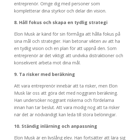
entreprenör. Omge dig med personer som
kompletterar dina styrkor och delar din vision.
8. Håll fokus och skapa en tydlig strategi
Elon Musk är känd för sin förmåga att hålla fokus på
sina mål och strategier. Han betonar vikten av att ha
en tydlig vision och en plan för att uppnå den. Som
entreprenör är det viktigt att undvika distraktioner och
konsekvent arbeta mot dina mål.
9. Ta risker med beräkning
Att vara entreprenör innebär att ta risker, men Elon
Musk lär oss att göra det med noggrann beräkning.
Han undersöker noggrant riskerna och fördelarna
innan han tar beslut. Att vara modig nog att ta risker
när det är nödvändigt kan leda till stora belöningar.
10. Ständig inlärning och anpassning
Elon Musk är en livslång elev. Han fortsätter att lära sig