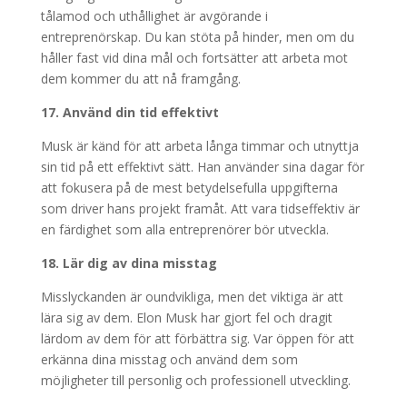
tålamod och uthållighet är avgörande i
entreprenörskap. Du kan stöta på hinder, men om du
håller fast vid dina mål och fortsätter att arbeta mot
dem kommer du att nå framgång.
17. Använd din tid effektivt
Musk är känd för att arbeta långa timmar och utnyttja
sin tid på ett effektivt sätt. Han använder sina dagar för
att fokusera på de mest betydelsefulla uppgifterna
som driver hans projekt framåt. Att vara tidseffektiv är
en färdighet som alla entreprenörer bör utveckla.
18. Lär dig av dina misstag
Misslyckanden är oundvikliga, men det viktiga är att
lära sig av dem. Elon Musk har gjort fel och dragit
lärdom av dem för att förbättra sig. Var öppen för att
erkänna dina misstag och använd dem som
möjligheter till personlig och professionell utveckling.