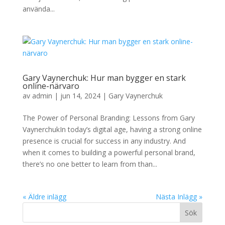
använda...
Gary Vaynerchuk: Hur man bygger en stark
online-närvaro
av
admin
|
jun 14, 2024
|
Gary Vaynerchuk
The Power of Personal Branding: Lessons from Gary
VaynerchukIn today’s digital age, having a strong online
presence is crucial for success in any industry. And
when it comes to building a powerful personal brand,
there’s no one better to learn from than...
« Äldre inlägg
Nästa Inlägg »
Sök