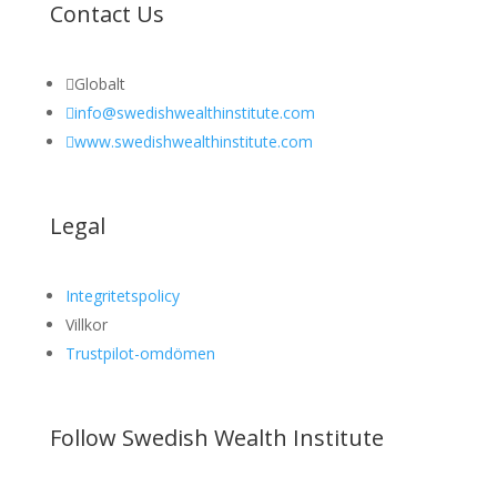
Contact Us

Globalt

info@swedishwealthinstitute.com

www.swedishwealthinstitute.com
Legal
Integritetspolicy
Villkor
Trustpilot-omdömen
Follow Swedish Wealth Institute