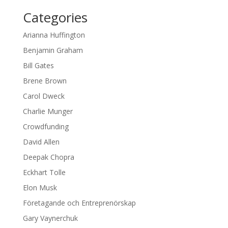
Categories
Arianna Huffington
Benjamin Graham
Bill Gates
Brene Brown
Carol Dweck
Charlie Munger
Crowdfunding
David Allen
Deepak Chopra
Eckhart Tolle
Elon Musk
Företagande och Entreprenörskap
Gary Vaynerchuk