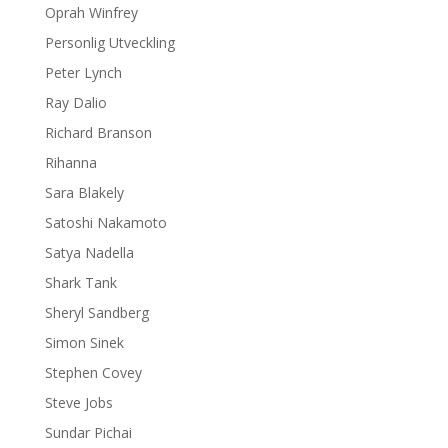
Oprah Winfrey
Personlig Utveckling
Peter Lynch
Ray Dalio
Richard Branson
Rihanna
Sara Blakely
Satoshi Nakamoto
Satya Nadella
Shark Tank
Sheryl Sandberg
Simon Sinek
Stephen Covey
Steve Jobs
Sundar Pichai