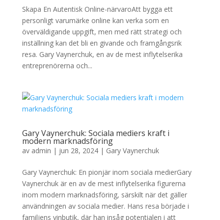
Skapa En Autentisk Online-närvaroAtt bygga ett
personligt varumärke online kan verka som en
överväldigande uppgift, men med rätt strategi och
inställning kan det bli en givande och framgångsrik
resa. Gary Vaynerchuk, en av de mest inflytelserika
entreprenörerna och...
Gary Vaynerchuk: Sociala mediers kraft i
modern marknadsföring
av
admin
|
jun 28, 2024
|
Gary Vaynerchuk
Gary Vaynerchuk: En pionjär inom sociala medierGary
Vaynerchuk är en av de mest inflytelserika figurerna
inom modern marknadsföring, särskilt när det gäller
användningen av sociala medier. Hans resa började i
familjens vinbutik, där han insåg potentialen i att