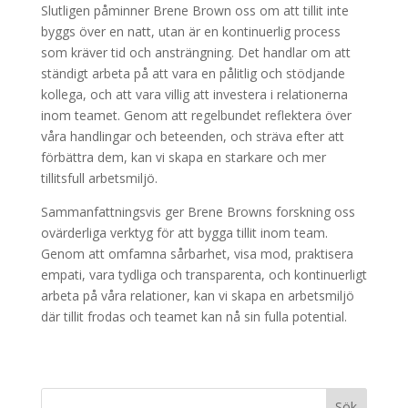
Slutligen påminner Brene Brown oss om att tillit inte
byggs över en natt, utan är en kontinuerlig process
som kräver tid och ansträngning. Det handlar om att
ständigt arbeta på att vara en pålitlig och stödjande
kollega, och att vara villig att investera i relationerna
inom teamet. Genom att regelbundet reflektera över
våra handlingar och beteenden, och sträva efter att
förbättra dem, kan vi skapa en starkare och mer
tillitsfull arbetsmiljö.
Sammanfattningsvis ger Brene Browns forskning oss
ovärderliga verktyg för att bygga tillit inom team.
Genom att omfamna sårbarhet, visa mod, praktisera
empati, vara tydliga och transparenta, och kontinuerligt
arbeta på våra relationer, kan vi skapa en arbetsmiljö
där tillit frodas och teamet kan nå sin fulla potential.
Sök