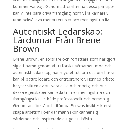
kommer vår väg. Genom att omfamna dessa principer
kan vi inte bara driva framgång inom våra karriärer,
utan också leva mer autentiska och meningsfulla liv.
Autentiskt Ledarskap:
Lärdomar Från Brene
Brown
Brene Brown, en forskare och författare som har gjort
sig ett namn genom att utforska sårbarhet, mod och
autentiskt ledarskap, har mycket att lära oss om hur vi
kan bli bättre ledare och entreprenörer. Hennes arbete
belyser vikten av att vara äkta och modig, och hur
dessa egenskaper kan leda till mer meningsfulla och
framgångsrika liv, både professionellt och personligt.
Genom att förstå och tillämpa Browns insikter kan vi
skapa arbetsmiljöer där människor känner sig
värderade och inspirerade att ge sitt bästa.