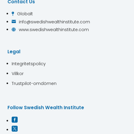
Contact Us
Globalt

info@swedishwealthinstitute.com

www.swedishwealthinstitute.com

Legal
Integritetspolicy
Villkor
Trustpilot-omdömen
Follow Swedish Wealth Institute

