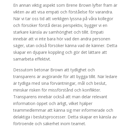
En annan viktig aspekt som Brene Brown lyfter fram är
vikten av att visa empati och förståelse för varandra.
När vi tar oss tid att verkligen lyssna på våra kollegor
och försöker förstå deras perspektiv, bygger vi en
starkare känsla av samhörighet och tillit. Empati
innebär att vi inte bara hör vad den andra personen
säger, utan också försöker känna vad de känner. Detta
skapar en djupare koppling och gör det lättare att
samarbeta effektivt.
Dessutom betonar Brown att tydlighet och
transparens är avgörande för att bygga tillit. När ledare
är tydliga med sina förväntningar, mål och beslut,
minskar risken för missförstånd och konflikter.
Transparens innebär också att man delar relevant
information öppet och ärligt, vilket hjälper
teammedlemmar att känna sig mer informerade och
delaktiga i beslutsprocesser. Detta skapar en känsla av
förtroende och säkerhet inom teamet.