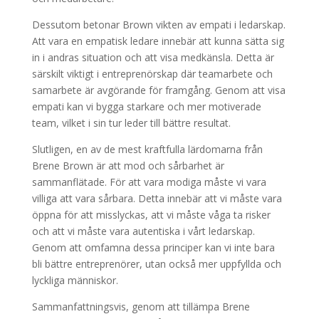
Dessutom betonar Brown vikten av empati i ledarskap.
Att vara en empatisk ledare innebär att kunna sätta sig
in i andras situation och att visa medkänsla. Detta är
särskilt viktigt i entreprenörskap där teamarbete och
samarbete är avgörande för framgång. Genom att visa
empati kan vi bygga starkare och mer motiverade
team, vilket i sin tur leder till bättre resultat.
Slutligen, en av de mest kraftfulla lärdomarna från
Brene Brown är att mod och sårbarhet är
sammanflätade. För att vara modiga måste vi vara
villiga att vara sårbara. Detta innebär att vi måste vara
öppna för att misslyckas, att vi måste våga ta risker
och att vi måste vara autentiska i vårt ledarskap.
Genom att omfamna dessa principer kan vi inte bara
bli bättre entreprenörer, utan också mer uppfyllda och
lyckliga människor.
Sammanfattningsvis, genom att tillämpa Brene