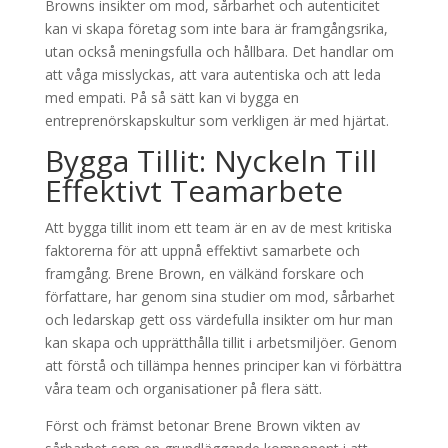
Browns insikter om mod, sårbarhet och autenticitet
kan vi skapa företag som inte bara är framgångsrika,
utan också meningsfulla och hållbara. Det handlar om
att våga misslyckas, att vara autentiska och att leda
med empati. På så sätt kan vi bygga en
entreprenörskapskultur som verkligen är med hjärtat.
Bygga Tillit: Nyckeln Till
Effektivt Teamarbete
Att bygga tillit inom ett team är en av de mest kritiska
faktorerna för att uppnå effektivt samarbete och
framgång. Brene Brown, en välkänd forskare och
författare, har genom sina studier om mod, sårbarhet
och ledarskap gett oss värdefulla insikter om hur man
kan skapa och upprätthålla tillit i arbetsmiljöer. Genom
att förstå och tillämpa hennes principer kan vi förbättra
våra team och organisationer på flera sätt.
Först och främst betonar Brene Brown vikten av