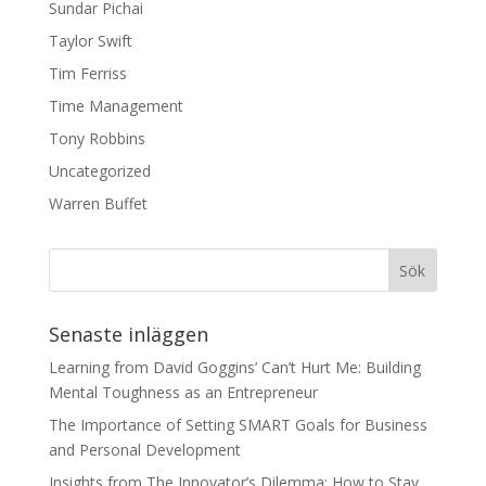
Sundar Pichai
Taylor Swift
Tim Ferriss
Time Management
Tony Robbins
Uncategorized
Warren Buffet
Senaste inläggen
Learning from David Goggins’ Can’t Hurt Me: Building
Mental Toughness as an Entrepreneur
The Importance of Setting SMART Goals for Business
and Personal Development
Insights from The Innovator’s Dilemma: How to Stay