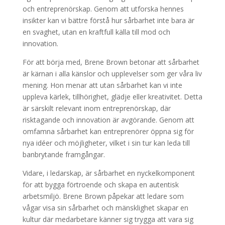
och entreprenörskap. Genom att utforska hennes
insikter kan vi bättre förstå hur sårbarhet inte bara är
en svaghet, utan en kraftfull källa till mod och
innovation.
För att börja med, Brene Brown betonar att sårbarhet
är kärnan i alla känslor och upplevelser som ger våra liv
mening. Hon menar att utan sårbarhet kan vi inte
uppleva kärlek, tillhörighet, glädje eller kreativitet. Detta
är särskilt relevant inom entreprenörskap, där
risktagande och innovation är avgörande. Genom att
omfamna sårbarhet kan entreprenörer öppna sig för
nya idéer och möjligheter, vilket i sin tur kan leda till
banbrytande framgångar.
Vidare, i ledarskap, är sårbarhet en nyckelkomponent
för att bygga förtroende och skapa en autentisk
arbetsmiljö. Brene Brown påpekar att ledare som
vågar visa sin sårbarhet och mänsklighet skapar en
kultur där medarbetare känner sig trygga att vara sig