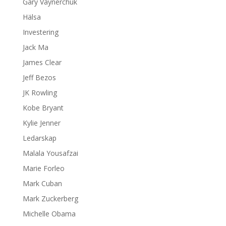
Gary Vaynerchuk
Hälsa
Investering
Jack Ma
James Clear
Jeff Bezos
JK Rowling
Kobe Bryant
Kylie Jenner
Ledarskap
Malala Yousafzai
Marie Forleo
Mark Cuban
Mark Zuckerberg
Michelle Obama