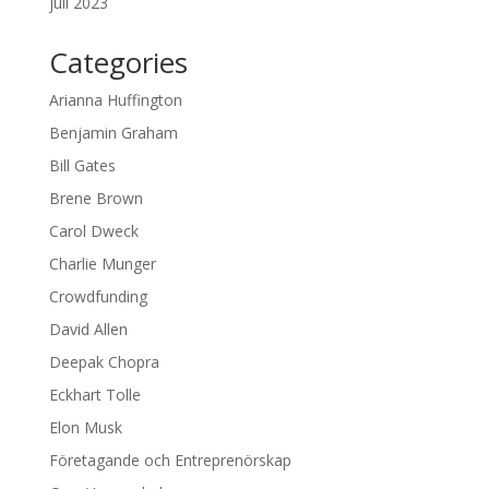
juli 2023
Categories
Arianna Huffington
Benjamin Graham
Bill Gates
Brene Brown
Carol Dweck
Charlie Munger
Crowdfunding
David Allen
Deepak Chopra
Eckhart Tolle
Elon Musk
Företagande och Entreprenörskap