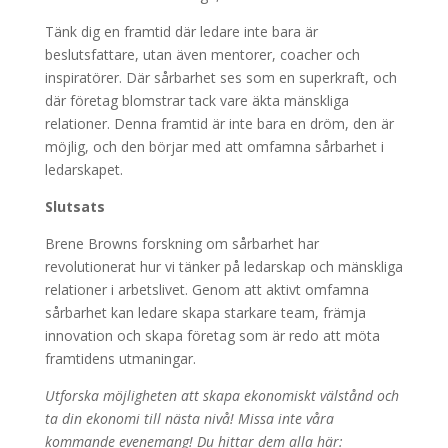
Tänk dig en framtid där ledare inte bara är
beslutsfattare, utan även mentorer, coacher och
inspiratörer. Där sårbarhet ses som en superkraft, och
där företag blomstrar tack vare äkta mänskliga
relationer. Denna framtid är inte bara en dröm, den är
möjlig, och den börjar med att omfamna sårbarhet i
ledarskapet.
Slutsats
Brene Browns forskning om sårbarhet har
revolutionerat hur vi tänker på ledarskap och mänskliga
relationer i arbetslivet. Genom att aktivt omfamna
sårbarhet kan ledare skapa starkare team, främja
innovation och skapa företag som är redo att möta
framtidens utmaningar.
Utforska möjligheten att skapa ekonomiskt välstånd och
ta din ekonomi till nästa nivå! Missa inte våra
kommande evenemang! Du hittar dem alla här: