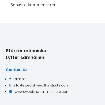
Senaste kommentarer
Stärker människor.
Lyfter samhällen.
Contact Us
Globalt

info@swedishwealthinstitute.com

www.swedishwealthinstitute.com
