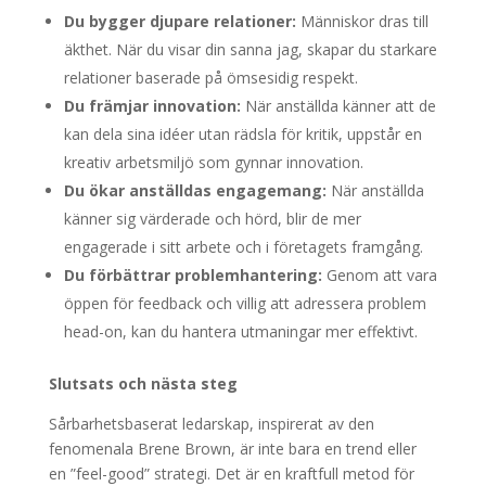
Du bygger djupare relationer:
Människor dras till
äkthet. När du visar din sanna jag, skapar du starkare
relationer baserade på ömsesidig respekt.
Du främjar innovation:
När anställda känner att de
kan dela sina idéer utan rädsla för kritik, uppstår en
kreativ arbetsmiljö som gynnar innovation.
Du ökar anställdas engagemang:
När anställda
känner sig värderade och hörd, blir de mer
engagerade i sitt arbete och i företagets framgång.
Du förbättrar problemhantering:
Genom att vara
öppen för feedback och villig att adressera problem
head-on, kan du hantera utmaningar mer effektivt.
Slutsats och nästa steg
Sårbarhetsbaserat ledarskap, inspirerat av den
fenomenala Brene Brown, är inte bara en trend eller
en ”feel-good” strategi. Det är en kraftfull metod för