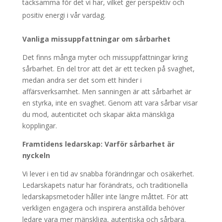
tacksamma för det vi har, vilket ger perspektiv och
positiv energi i vår vardag.
Vanliga missuppfattningar om sårbarhet
Det finns många myter och missuppfattningar kring
sårbarhet. En del tror att det är ett tecken på svaghet,
medan andra ser det som ett hinder i
affärsverksamhet. Men sanningen är att sårbarhet är
en styrka, inte en svaghet. Genom att vara sårbar visar
du mod, autenticitet och skapar äkta mänskliga
kopplingar.
Framtidens ledarskap: Varför sårbarhet är
nyckeln
Vi lever i en tid av snabba förändringar och osäkerhet.
Ledarskapets natur har förändrats, och traditionella
ledarskapsmetoder håller inte längre måttet. För att
verkligen engagera och inspirera anställda behöver
ledare vara mer mänskliga, autentiska och sårbara.