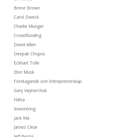
Brene Brown
Carol Dweck
Charlie Munger
Crowdfunding
David Allen
Deepak Chopra
Eckhart Tolle
Elon Musk
Företagande och Entreprenörskap
Gary Vaynerchuk
Hälsa
Investering
Jack Ma
James Clear
Jeff Bezos