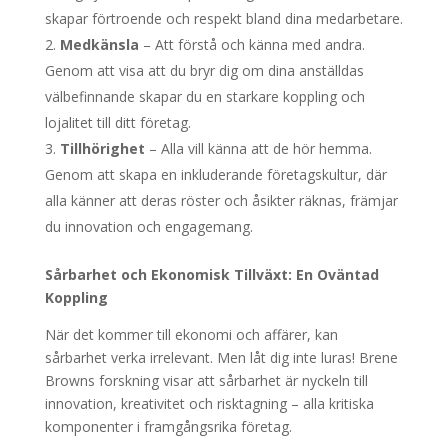
skapar förtroende och respekt bland dina medarbetare.
Medkänsla
– Att förstå och känna med andra.
Genom att visa att du bryr dig om dina anställdas
välbefinnande skapar du en starkare koppling och
lojalitet till ditt företag.
Tillhörighet
– Alla vill känna att de hör hemma.
Genom att skapa en inkluderande företagskultur, där
alla känner att deras röster och åsikter räknas, främjar
du innovation och engagemang.
Sårbarhet och Ekonomisk Tillväxt: En Oväntad
Koppling
När det kommer till ekonomi och affärer, kan
sårbarhet verka irrelevant. Men låt dig inte luras! Brene
Browns forskning visar att sårbarhet är nyckeln till
innovation, kreativitet och risktagning – alla kritiska
komponenter i framgångsrika företag.