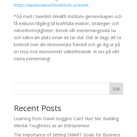
https://swedishwealthinstitute.se/event
.
*Gå med i Swedish Wealth Institute-gemenskapen och
få exklusiv tillgång till kraftfulla insikter, strategier och
nätverksmöjligheter. Besök vår evenemangssida nu
och säkra din plats innan de tar slut. Det är dags att ta
kontroll över din ekonomiska framtid och ge dig ut på
en resa mot ekonomiskt välbefinnande. Vi ses på vårt
nästa evenemang!
Sök
Recent Posts
Learning from David Goggins’ Can’t Hurt Me: Building
Mental Toughness as an Entrepreneur
The Importance of Setting SMART Goals for Business