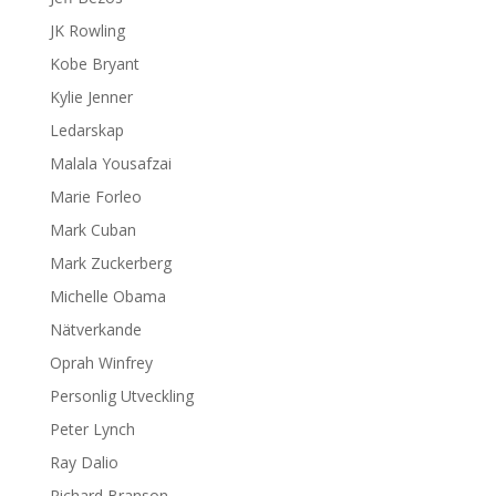
JK Rowling
Kobe Bryant
Kylie Jenner
Ledarskap
Malala Yousafzai
Marie Forleo
Mark Cuban
Mark Zuckerberg
Michelle Obama
Nätverkande
Oprah Winfrey
Personlig Utveckling
Peter Lynch
Ray Dalio
Richard Branson