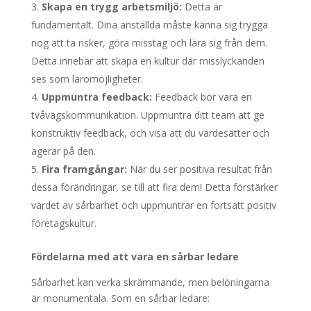
Skapa en trygg arbetsmiljö:
Detta är
fundamentalt. Dina anställda måste känna sig trygga
nog att ta risker, göra misstag och lära sig från dem.
Detta innebär att skapa en kultur där misslyckanden
ses som läromöjligheter.
Uppmuntra feedback:
Feedback bör vara en
tvåvägskommunikation. Uppmuntra ditt team att ge
konstruktiv feedback, och visa att du värdesätter och
agerar på den.
Fira framgångar:
När du ser positiva resultat från
dessa förändringar, se till att fira dem! Detta förstärker
värdet av sårbarhet och uppmuntrar en fortsatt positiv
företagskultur.
Fördelarna med att vara en sårbar ledare
Sårbarhet kan verka skrämmande, men belöningarna
är monumentala. Som en sårbar ledare: