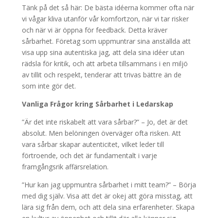
Tänk på det så här: De bästa idéerna kommer ofta när
vi vågar kliva utanför vår komfortzon, när vi tar risker
och när vi är öppna för feedback. Detta kräver
sårbarhet. Företag som uppmuntrar sina anställda att
visa upp sina autentiska jag, att dela sina idéer utan
rädsla för kritik, och att arbeta tillsammans i en miljö
av tillit och respekt, tenderar att trivas bättre än de
som inte gör det.
Vanliga Frågor kring Sårbarhet i Ledarskap
”Är det inte riskabelt att vara sårbar?” – Jo, det är det
absolut. Men belöningen överväger ofta risken. Att
vara sårbar skapar autenticitet, vilket leder till
förtroende, och det är fundamentalt i varje
framgångsrik affärsrelation.
”Hur kan jag uppmuntra sårbarhet i mitt team?” – Börja
med dig själv. Visa att det är okej att göra misstag, att
lära sig från dem, och att dela sina erfarenheter. Skapa