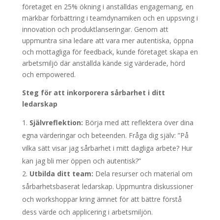
företaget en 25% ökning i anställdas engagemang, en
märkbar förbättring i teamdynamiken och en uppsving i
innovation och produktlanseringar. Genom att
uppmuntra sina ledare att vara mer autentiska, öppna
och mottagliga för feedback, kunde företaget skapa en
arbetsmiljö där anställda kände sig värderade, hörd
och empowered.
Steg för att inkorporera sårbarhet i ditt
ledarskap
Självreflektion:
Börja med att reflektera över dina
egna värderingar och beteenden. Fråga dig själv: ”På
vilka sätt visar jag sårbarhet i mitt dagliga arbete? Hur
kan jag bli mer öppen och autentisk?”
Utbilda ditt team:
Dela resurser och material om
sårbarhetsbaserat ledarskap. Uppmuntra diskussioner
och workshoppar kring ämnet för att bättre förstå
dess värde och applicering i arbetsmiljön.