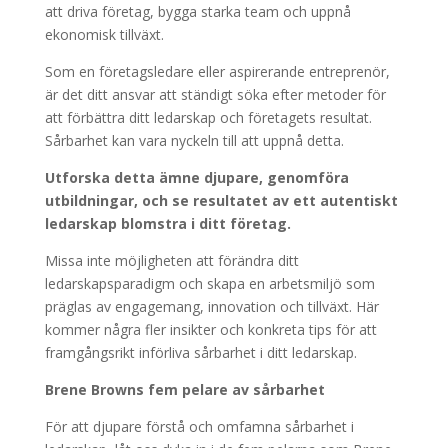
att driva företag, bygga starka team och uppnå
ekonomisk tillväxt.
Som en företagsledare eller aspirerande entreprenör,
är det ditt ansvar att ständigt söka efter metoder för
att förbättra ditt ledarskap och företagets resultat.
Sårbarhet kan vara nyckeln till att uppnå detta.
Utforska detta ämne djupare, genomföra
utbildningar, och se resultatet av ett autentiskt
ledarskap blomstra i ditt företag.
Missa inte möjligheten att förändra ditt
ledarskapsparadigm och skapa en arbetsmiljö som
präglas av engagemang, innovation och tillväxt. Här
kommer några fler insikter och konkreta tips för att
framgångsrikt införliva sårbarhet i ditt ledarskap.
Brene Browns fem pelare av sårbarhet
För att djupare förstå och omfamna sårbarhet i