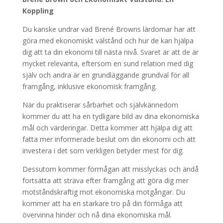
Koppling
Du kanske undrar vad Brené Browns lärdomar har att
göra med ekonomiskt välstånd och hur de kan hjälpa
dig att ta din ekonomi till nästa nivå. Svaret är att de är
mycket relevanta, eftersom en sund relation med dig
själv och andra är en grundläggande grundval för all
framgång, inklusive ekonomisk framgång.
När du praktiserar sårbarhet och självkännedom
kommer du att ha en tydligare bild av dina ekonomiska
mål och värderingar. Detta kommer att hjälpa dig att
fatta mer informerade beslut om din ekonomi och att
investera i det som verkligen betyder mest för dig.
Dessutom kommer förmågan att misslyckas och ändå
fortsätta att sträva efter framgång att göra dig mer
motståndskraftig mot ekonomiska motgångar. Du
kommer att ha en starkare tro på din förmåga att
övervinna hinder och nå dina ekonomiska mål.