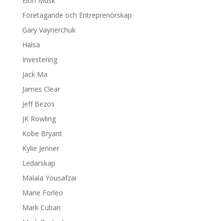
Elon Musk
Företagande och Entreprenörskap
Gary Vaynerchuk
Hälsa
Investering
Jack Ma
James Clear
Jeff Bezos
JK Rowling
Kobe Bryant
Kylie Jenner
Ledarskap
Malala Yousafzai
Marie Forleo
Mark Cuban