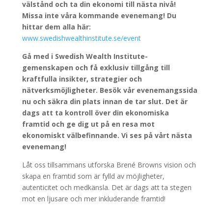
välstånd och ta din ekonomi till nästa nivå!
Missa inte våra kommande evenemang! Du
hittar dem alla här:
www.swedishwealthinstitute.se/event
Gå med i Swedish Wealth Institute-
gemenskapen och få exklusiv tillgång till
kraftfulla insikter, strategier och
nätverksmöjligheter. Besök vår evenemangssida
nu och säkra din plats innan de tar slut. Det är
dags att ta kontroll över din ekonomiska
framtid och ge dig ut på en resa mot
ekonomiskt välbefinnande. Vi ses på vårt nästa
evenemang!
Låt oss tillsammans utforska Brené Browns vision och
skapa en framtid som är fylld av möjligheter,
autenticitet och medkänsla. Det är dags att ta stegen
mot en ljusare och mer inkluderande framtid!