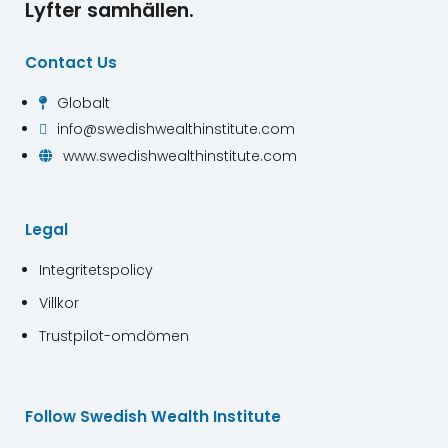
Lyfter samhällen.
Contact Us
Globalt

info@swedishwealthinstitute.com

www.swedishwealthinstitute.com

Legal
Integritetspolicy
Villkor
Trustpilot-omdömen
Follow Swedish Wealth Institute