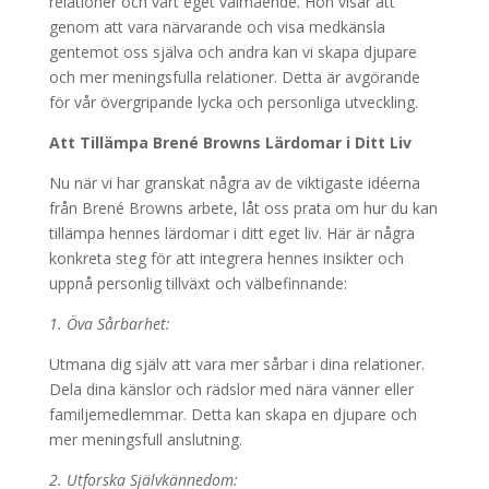
relationer och vårt eget välmående. Hon visar att
genom att vara närvarande och visa medkänsla
gentemot oss själva och andra kan vi skapa djupare
och mer meningsfulla relationer. Detta är avgörande
för vår övergripande lycka och personliga utveckling.
Att Tillämpa Brené Browns Lärdomar i Ditt Liv
Nu när vi har granskat några av de viktigaste idéerna
från Brené Browns arbete, låt oss prata om hur du kan
tillämpa hennes lärdomar i ditt eget liv. Här är några
konkreta steg för att integrera hennes insikter och
uppnå personlig tillväxt och välbefinnande:
1. Öva Sårbarhet:
Utmana dig själv att vara mer sårbar i dina relationer.
Dela dina känslor och rädslor med nära vänner eller
familjemedlemmar. Detta kan skapa en djupare och
mer meningsfull anslutning.
2. Utforska Självkännedom: