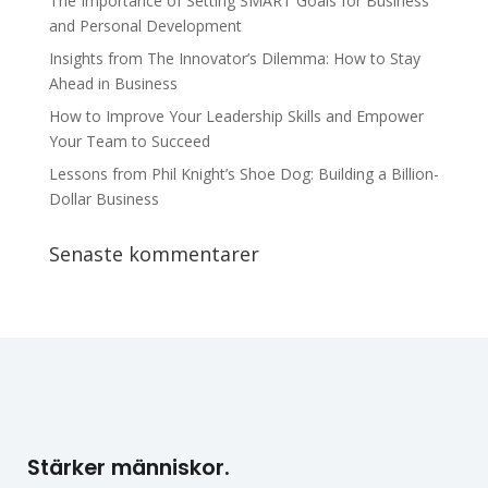
The Importance of Setting SMART Goals for Business
and Personal Development
Insights from The Innovator’s Dilemma: How to Stay
Ahead in Business
How to Improve Your Leadership Skills and Empower
Your Team to Succeed
Lessons from Phil Knight’s Shoe Dog: Building a Billion-
Dollar Business
Senaste kommentarer
Stärker människor.