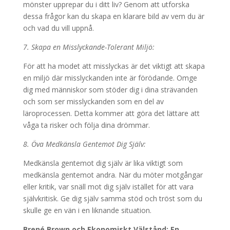
mönster upprepar du i ditt liv? Genom att utforska
dessa frågor kan du skapa en klarare bild av vem du är
och vad du vill uppnå.
7. Skapa en Misslyckande-Tolerant Miljö:
För att ha modet att misslyckas är det viktigt att skapa
en miljö där misslyckanden inte är förödande. Omge
dig med människor som stöder dig i dina strävanden
och som ser misslyckanden som en del av
läroprocessen. Detta kommer att göra det lättare att
våga ta risker och följa dina drömmar.
8. Öva Medkänsla Gentemot Dig Själv:
Medkänsla gentemot dig själv är lika viktigt som
medkänsla gentemot andra. När du möter motgångar
eller kritik, var snäll mot dig själv istället för att vara
självkritisk. Ge dig själv samma stöd och tröst som du
skulle ge en vän i en liknande situation.
Brené Brown och Ekonomiskt Välstånd: En