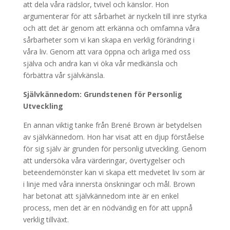
att dela våra rädslor, tvivel och känslor. Hon
argumenterar för att sårbarhet är nyckeln till inre styrka
och att det är genom att erkänna och omfamna våra
sårbarheter som vi kan skapa en verklig förändring i
våra liv. Genom att vara öppna och ärliga med oss
själva och andra kan vi öka vår medkänsla och
förbättra vår självkänsla.
Självkännedom: Grundstenen för Personlig
Utveckling
En annan viktig tanke från Brené Brown är betydelsen
av självkännedom. Hon har visat att en djup förståelse
för sig själv är grunden för personlig utveckling. Genom
att undersöka våra värderingar, övertygelser och
beteendemönster kan vi skapa ett medvetet liv som är
i linje med våra innersta önskningar och mål. Brown
har betonat att självkännedom inte är en enkel
process, men det är en nödvändig en för att uppnå
verklig tillväxt.