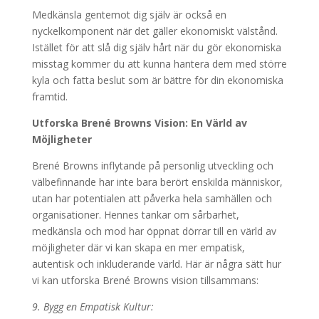
Medkänsla gentemot dig själv är också en
nyckelkomponent när det gäller ekonomiskt välstånd.
Istället för att slå dig själv hårt när du gör ekonomiska
misstag kommer du att kunna hantera dem med större
kyla och fatta beslut som är bättre för din ekonomiska
framtid.
Utforska Brené Browns Vision: En Värld av
Möjligheter
Brené Browns inflytande på personlig utveckling och
välbefinnande har inte bara berört enskilda människor,
utan har potentialen att påverka hela samhällen och
organisationer. Hennes tankar om sårbarhet,
medkänsla och mod har öppnat dörrar till en värld av
möjligheter där vi kan skapa en mer empatisk,
autentisk och inkluderande värld. Här är några sätt hur
vi kan utforska Brené Browns vision tillsammans:
9. Bygg en Empatisk Kultur: