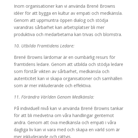
Inom organisationer kan vi använda Brené Browns
idéer för att bygga en kultur av empati och medkänsla.
Genom att uppmuntra öppen dialog och stödja
varandras sårbarhet kan arbetsplatser bli mer
produktiva och medarbetarna kan trivas och blomstra.
10. Utbilda Framtidens Ledare:
Brené Browns lärdomar är en oumbärlig resurs för
framtidens ledare. Genom att utbilda och stödja ledare
som förstår vikten av sårbarhet, medkänsla och
autenticitet kan vi skapa organisationer och samhällen
som är mer inkluderande och effektiva.
11. Förändra Världen Genom Medkänsla:
På individuell nivå kan vi använda Brené Browns tankar
för att bli medvetna om våra handlingar gentemot
andra. Genom att öva medkänsla och empati i våra
dagliga liv kan vi vara med och skapa en värld som är
mer inkluderande och rättvis.