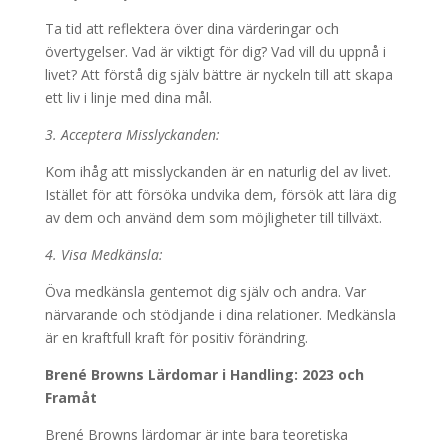
Ta tid att reflektera över dina värderingar och
övertygelser. Vad är viktigt för dig? Vad vill du uppnå i
livet? Att förstå dig själv bättre är nyckeln till att skapa
ett liv i linje med dina mål.
3. Acceptera Misslyckanden:
Kom ihåg att misslyckanden är en naturlig del av livet.
Istället för att försöka undvika dem, försök att lära dig
av dem och använd dem som möjligheter till tillväxt.
4. Visa Medkänsla:
Öva medkänsla gentemot dig själv och andra. Var
närvarande och stödjande i dina relationer. Medkänsla
är en kraftfull kraft för positiv förändring.
Brené Browns Lärdomar i Handling: 2023 och
Framåt
Brené Browns lärdomar är inte bara teoretiska