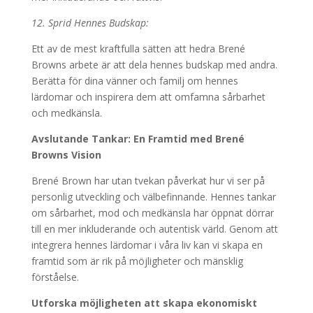
12. Sprid Hennes Budskap:
Ett av de mest kraftfulla sätten att hedra Brené
Browns arbete är att dela hennes budskap med andra.
Berätta för dina vänner och familj om hennes
lärdomar och inspirera dem att omfamna sårbarhet
och medkänsla.
Avslutande Tankar: En Framtid med Brené
Browns Vision
Brené Brown har utan tvekan påverkat hur vi ser på
personlig utveckling och välbefinnande. Hennes tankar
om sårbarhet, mod och medkänsla har öppnat dörrar
till en mer inkluderande och autentisk värld. Genom att
integrera hennes lärdomar i våra liv kan vi skapa en
framtid som är rik på möjligheter och mänsklig
förståelse.
Utforska möjligheten att skapa ekonomiskt