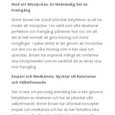
Mod att Misslyckas: En Nödvändig Del av
Framgång
Brené Brown har också utforskat betydelsen av att ha
modet att misslyckas. I en värld som ofta idealiserar
perfektion och framgång, påminner hon oss om att
det är helt normalt att göra misstag och möta
motgångar. I själva verket är det genom att misslyckas
och lära oss av våra misstag som vi kan växa och
utvecklas. Brown har inspirerat många att omfamna
sina misslyckanden som en värdefull del av deras resa
mot framgång.
Empati och Medkänsla: Nycklar till Relationer
och Välbefinnande
När vi talar om personlig utveckling kan vi inte ignorera
betydelsen av relationer och hur de påverkar vårt
välbefinnande. Brené Brown har utforskat konceptet
empati och medkänsla och hur de kan förbättra våra