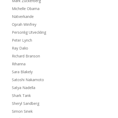
Mark Zuckerberg
Michelle Obama
Nätverkande
Oprah Winfrey
Personlig Utveckling
Peter Lynch
Ray Dalio
Richard Branson
Rihanna
Sara Blakely
Satoshi Nakamoto
Satya Nadella
Shark Tank
Sheryl Sandberg
Simon Sinek