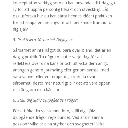
koncept utan verktyg som du kan använda i ditt dagliga
liv för att uppnå personlig tillväxt och utveckling. Låt
oss utforska hur du kan sätta hennes idéer i praktiken
för att skapa en meningsfull och berikande framtid för
dig själv.
5. Praktisera Sårbarhet Dagligen:
Sårbarhet är inte något du bara övar ibland, det är en
daglig praktik. Ta några minuter varje dag för att
reflektera över dina känslor och uttrycka dem ärligt,
antingen genom journaling eller genom samtal med
nära vänner eller en terapeut. Ju mer du övar
sårbarhet, desto mer naturligt blir det att vara öppen
och ärlig om dina känslor.
6. Ställ dig Själv Djupgående Frågor:
För att öka din självkännedom, ställ dig själv
djupgående frågor regelbundet. Vad är din sanna
passion? Vilka är dina styrkor och svagheter? Vilka