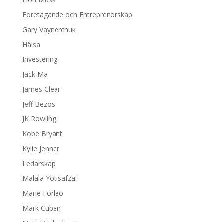
Företagande och Entreprenörskap
Gary Vaynerchuk
Hälsa
Investering
Jack Ma
James Clear
Jeff Bezos
JK Rowling
Kobe Bryant
Kylie Jenner
Ledarskap
Malala Yousafzai
Marie Forleo
Mark Cuban