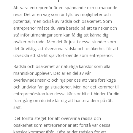
Att vara entreprenör är en spännande och utmanande
resa. Det är en väg som är fylld av möjligheter och
potential, men också av rädsla och osäkerhet. Som
entreprenör måste du vara beredd på att ta risker och
stå inför utmaningar som kan få dig att känna dig
osäker och rädd. Men det är just i dessa stunder som
det är viktigt att övervinna rädsla och osäkerhet för att
utveckla ett starkt självförtroende som entreprenör.
Rädsla och osäkerhet är naturliga känslor som alla
människor upplever. Det är en del av vår
överlevnadsinstinkt och hjälper oss att vara försiktiga
och undvika farliga situationer. Men när det kommer till
entreprenörskap kan dessa känslor bli ett hinder för din
framgång om du inte lär dig att hantera dem på rätt
sätt.
Det första steget för att övervinna rädsla och
osäkerhet som entreprenör är att förstå var dessa
känslor kommer ifrån. Ofta är det rädslan för att