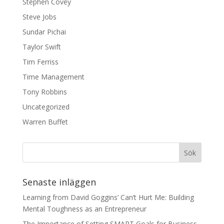
Stephen Covey
Steve Jobs
Sundar Pichai
Taylor Swift
Tim Ferriss
Time Management
Tony Robbins
Uncategorized
Warren Buffet
Senaste inläggen
Learning from David Goggins’ Can’t Hurt Me: Building
Mental Toughness as an Entrepreneur
The Importance of Setting SMART Goals for Business