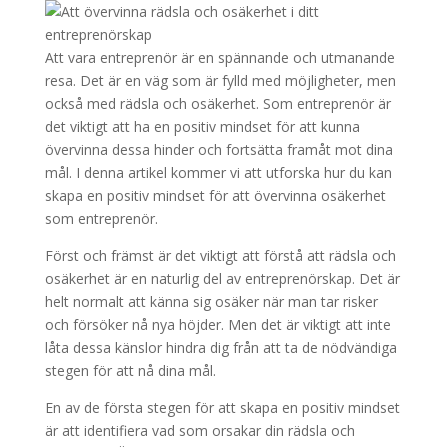
Att vara entreprenör är en spännande och utmanande
resa. Det är en väg som är fylld med möjligheter, men
också med rädsla och osäkerhet. Som entreprenör är
det viktigt att ha en positiv mindset för att kunna
övervinna dessa hinder och fortsätta framåt mot dina
mål. I denna artikel kommer vi att utforska hur du kan
skapa en positiv mindset för att övervinna osäkerhet
som entreprenör.
Först och främst är det viktigt att förstå att rädsla och
osäkerhet är en naturlig del av entreprenörskap. Det är
helt normalt att känna sig osäker när man tar risker
och försöker nå nya höjder. Men det är viktigt att inte
låta dessa känslor hindra dig från att ta de nödvändiga
stegen för att nå dina mål.
En av de första stegen för att skapa en positiv mindset
är att identifiera vad som orsakar din rädsla och