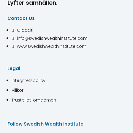
Lyfter samhällen.
Contact Us
Globalt

info@swedishwealthinstitute.com

www.swedishwealthinstitute.com

Legal
Integritetspolicy
Villkor
Trustpilot-omdömen
Follow Swedish Wealth Institute