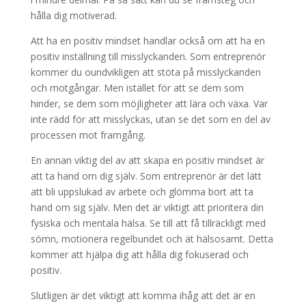
hålla dig motiverad.
Att ha en positiv mindset handlar också om att ha en
positiv inställning till misslyckanden. Som entreprenör
kommer du oundvikligen att stöta på misslyckanden
och motgångar. Men istället för att se dem som
hinder, se dem som möjligheter att lära och växa. Var
inte rädd för att misslyckas, utan se det som en del av
processen mot framgång.
En annan viktig del av att skapa en positiv mindset är
att ta hand om dig själv. Som entreprenör är det lätt
att bli uppslukad av arbete och glömma bort att ta
hand om sig själv. Men det är viktigt att prioritera din
fysiska och mentala hälsa. Se till att få tillräckligt med
sömn, motionera regelbundet och ät hälsosamt. Detta
kommer att hjälpa dig att hålla dig fokuserad och
positiv.
Slutligen är det viktigt att komma ihåg att det är en