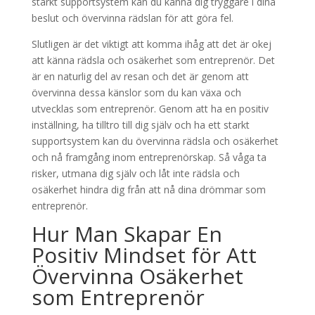
starkt supportsystem kan du känna dig tryggare i dina
beslut och övervinna rädslan för att göra fel.
Slutligen är det viktigt att komma ihåg att det är okej
att känna rädsla och osäkerhet som entreprenör. Det
är en naturlig del av resan och det är genom att
övervinna dessa känslor som du kan växa och
utvecklas som entreprenör. Genom att ha en positiv
inställning, ha tilltro till dig själv och ha ett starkt
supportsystem kan du övervinna rädsla och osäkerhet
och nå framgång inom entreprenörskap. Så våga ta
risker, utmana dig själv och låt inte rädsla och
osäkerhet hindra dig från att nå dina drömmar som
entreprenör.
Hur Man Skapar En
Positiv Mindset för Att
Övervinna Osäkerhet
som Entreprenör