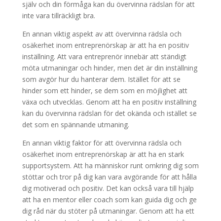
själv och din förmåga kan du övervinna rädslan för att
inte vara tillräckligt bra.
En annan viktig aspekt av att övervinna rädsla och
osäkerhet inom entreprenörskap är att ha en positiv
inställning. Att vara entreprenör innebär att ständigt
möta utmaningar och hinder, men det är din inställning
som avgör hur du hanterar dem. Istället för att se
hinder som ett hinder, se dem som en möjlighet att
växa och utvecklas. Genom att ha en positiv inställning
kan du övervinna rädslan för det okända och istället se
det som en spännande utmaning.
En annan viktig faktor för att övervinna rädsla och
osäkerhet inom entreprenörskap är att ha en stark
supportsystem. Att ha människor runt omkring dig som
stöttar och tror på dig kan vara avgörande för att hålla
dig motiverad och positiv. Det kan också vara till hjälp
att ha en mentor eller coach som kan guida dig och ge
dig råd när du stöter på utmaningar. Genom att ha ett