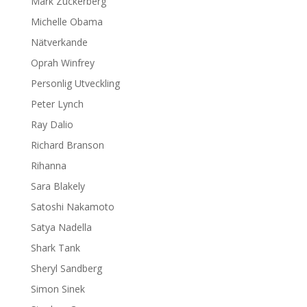
Mark Zuckerberg
Michelle Obama
Nätverkande
Oprah Winfrey
Personlig Utveckling
Peter Lynch
Ray Dalio
Richard Branson
Rihanna
Sara Blakely
Satoshi Nakamoto
Satya Nadella
Shark Tank
Sheryl Sandberg
Simon Sinek