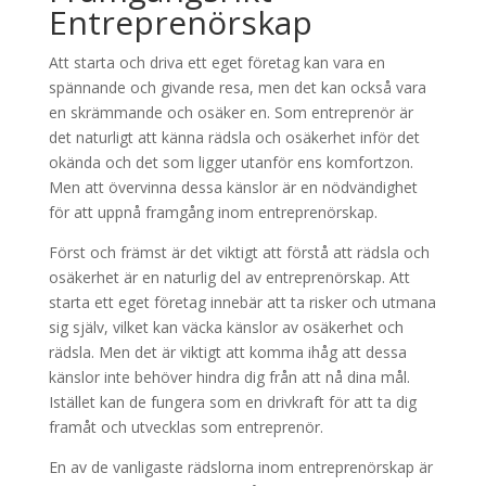
Entreprenörskap
Att starta och driva ett eget företag kan vara en
spännande och givande resa, men det kan också vara
en skrämmande och osäker en. Som entreprenör är
det naturligt att känna rädsla och osäkerhet inför det
okända och det som ligger utanför ens komfortzon.
Men att övervinna dessa känslor är en nödvändighet
för att uppnå framgång inom entreprenörskap.
Först och främst är det viktigt att förstå att rädsla och
osäkerhet är en naturlig del av entreprenörskap. Att
starta ett eget företag innebär att ta risker och utmana
sig själv, vilket kan väcka känslor av osäkerhet och
rädsla. Men det är viktigt att komma ihåg att dessa
känslor inte behöver hindra dig från att nå dina mål.
Istället kan de fungera som en drivkraft för att ta dig
framåt och utvecklas som entreprenör.
En av de vanligaste rädslorna inom entreprenörskap är