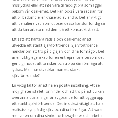
misslyckas eller att inte vara tillräckligt bra som ligger
bakom vår osäkerhet. Det kan också vara rädslan för
att bli bedömd eller kritiserad av andra. Det är viktigt
att identifiera vad som utlöser dessa känslor för dig så
att du kan arbeta med dem på ett konstruktivt sätt.
Ett sätt att hantera rädsla och osäkerhet är att
utveckla ett starkt självförtroende. Självförtroende
handlar om att tro på dig själv och dina förmågor. Det
är en viktig egenskap för en entreprenör eftersom det
ger dig modet att ta risker och tro på din förmåga att
lyckas. Men hur utvecklar man ett starkt
självförtroende?
En viktig faktor är att ha en positiv inställning. Att se
möjligheter istället för hinder och att tro på att du kan
övervinna utmaningar är avgörande för att bygga upp
ett starkt självförtroende. Det är också viktigt att ha en
realistisk syn på dig själv och dina förmågor. Att vara
medveten om dina styrkor och svagheter och arbeta