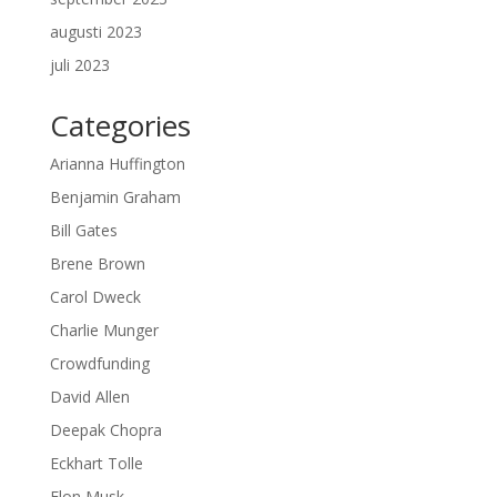
augusti 2023
juli 2023
Categories
Arianna Huffington
Benjamin Graham
Bill Gates
Brene Brown
Carol Dweck
Charlie Munger
Crowdfunding
David Allen
Deepak Chopra
Eckhart Tolle
Elon Musk