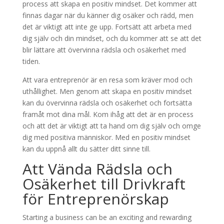
process att skapa en positiv mindset. Det kommer att
finnas dagar när du känner dig osäker och rädd, men
det är viktigt att inte ge upp. Fortsätt att arbeta med
dig själv och din mindset, och du kommer att se att det
blir lättare att övervinna rädsla och osäkerhet med
tiden.
Att vara entreprenör är en resa som kräver mod och
uthållighet. Men genom att skapa en positiv mindset
kan du övervinna rädsla och osäkerhet och fortsätta
framåt mot dina mål. Kom ihåg att det är en process
och att det är viktigt att ta hand om dig själv och omge
dig med positiva människor. Med en positiv mindset
kan du uppnå allt du sätter ditt sinne till.
Att Vända Rädsla och
Osäkerhet till Drivkraft
för Entreprenörskap
Starting a business can be an exciting and rewarding