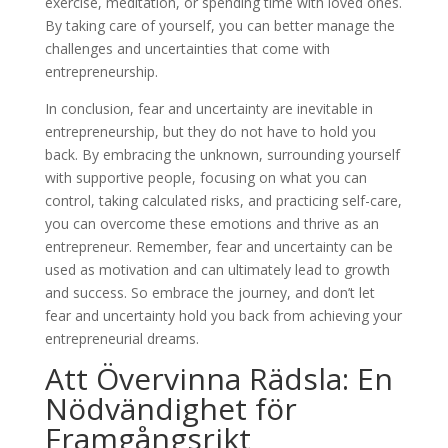
exercise, meditation, or spending time with loved ones.
By taking care of yourself, you can better manage the
challenges and uncertainties that come with
entrepreneurship.
In conclusion, fear and uncertainty are inevitable in
entrepreneurship, but they do not have to hold you
back. By embracing the unknown, surrounding yourself
with supportive people, focusing on what you can
control, taking calculated risks, and practicing self-care,
you can overcome these emotions and thrive as an
entrepreneur. Remember, fear and uncertainty can be
used as motivation and can ultimately lead to growth
and success. So embrace the journey, and don’t let
fear and uncertainty hold you back from achieving your
entrepreneurial dreams.
Att Övervinna Rädsla: En
Nödvändighet för
Framgångsrikt