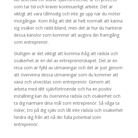
som tar tid och kräver kontinuerligt arbete. Det är
viktigt att vara tålmodig och inte ge upp när du möter
motgångar. Kom ihåg att det är helt normalt att känna
sig osäker och rädd ibland, men det är hur du hanterar
dessa känslor som kommer att avgöra din framgång
som entreprenör.
Slutligen är det viktigt att komma ihåg att rädsla och
osäkerhet är en del av entreprenörskapet. Det är en
resa som är fylld av utmaningar och det är just genom
att övervinna dessa utmaningar som du kommer att
växa och utvecklas som entreprenör. Genom att
arbeta med ditt självförtroende och ha en positiv
inställning kan du övervinna rädsla och osäkerhet och
ta dig närmare dina mål som entreprenör. Så våga ta
risker, tro på dig själv och låt inte rädsla och osäkerhet
hindra dig från att nå din fulla potential som
entreprenör.