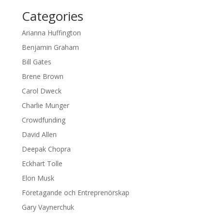
Categories
Arianna Huffington
Benjamin Graham
Bill Gates
Brene Brown
Carol Dweck
Charlie Munger
Crowdfunding
David Allen
Deepak Chopra
Eckhart Tolle
Elon Musk
Företagande och Entreprenörskap
Gary Vaynerchuk