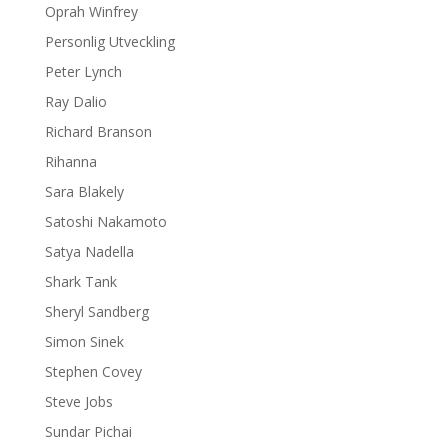
Oprah Winfrey
Personlig Utveckling
Peter Lynch
Ray Dalio
Richard Branson
Rihanna
Sara Blakely
Satoshi Nakamoto
Satya Nadella
Shark Tank
Sheryl Sandberg
Simon Sinek
Stephen Covey
Steve Jobs
Sundar Pichai