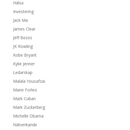
Hälsa
Investering
Jack Ma
James Clear
Jeff Bezos
JK Rowling
Kobe Bryant
Kylie Jenner
Ledarskap
Malala Yousafzai
Marie Forleo
Mark Cuban
Mark Zuckerberg
Michelle Obama
Nätverkande