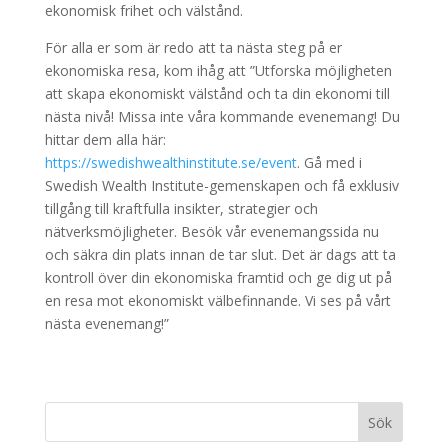
ekonomisk frihet och välstånd.
För alla er som är redo att ta nästa steg på er
ekonomiska resa, kom ihåg att ”Utforska möjligheten
att skapa ekonomiskt välstånd och ta din ekonomi till
nästa nivå! Missa inte våra kommande evenemang! Du
hittar dem alla här:
https://swedishwealthinstitute.se/event
. Gå med i
Swedish Wealth Institute-gemenskapen och få exklusiv
tillgång till kraftfulla insikter, strategier och
nätverksmöjligheter. Besök vår evenemangssida nu
och säkra din plats innan de tar slut. Det är dags att ta
kontroll över din ekonomiska framtid och ge dig ut på
en resa mot ekonomiskt välbefinnande. Vi ses på vårt
nästa evenemang!”
Sök