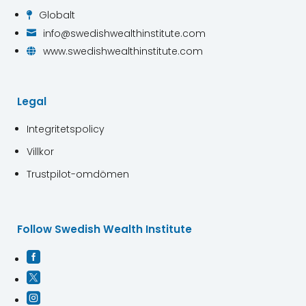
Globalt

info@swedishwealthinstitute.com

www.swedishwealthinstitute.com

Legal
Integritetspolicy
Villkor
Trustpilot-omdömen
Follow Swedish Wealth Institute


