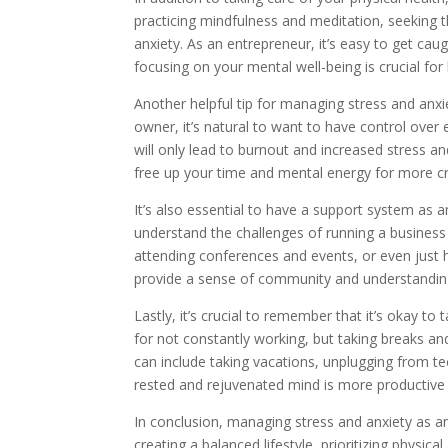
practicing mindfulness and meditation, seeking t
anxiety. As an entrepreneur, it’s easy to get cau
focusing on your mental well-being is crucial for
Another helpful tip for managing stress and anxi
owner, it’s natural to want to have control over
will only lead to burnout and increased stress an
free up your time and mental energy for more cri
It’s also essential to have a support system as 
understand the challenges of running a business c
attending conferences and events, or even just h
provide a sense of community and understanding,
Lastly, it’s crucial to remember that it’s okay to
for not constantly working, but taking breaks and
can include taking vacations, unplugging from t
rested and rejuvenated mind is more productive a
In conclusion, managing stress and anxiety as an
creating a balanced lifestyle, prioritizing physi