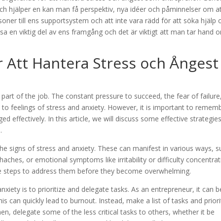
ch hjälper en kan man få perspektiv, nya idéer och påminnelser om at
ersoner till ens supportsystem och att inte vara rädd för att söka hjälp
a en viktig del av ens framgång och det är viktigt att man tar hand 
ör Att Hantera Stress och Ångest 
part of the job. The constant pressure to succeed, the fear of failure
e to feelings of stress and anxiety. However, it is important to remem
 effectively. In this article, we will discuss some effective strategies
.
 the signs of stress and anxiety. These can manifest in various ways, 
hes, or emotional symptoms like irritability or difficulty concentrat
ke steps to address them before they become overwhelming.
xiety is to prioritize and delegate tasks. As an entrepreneur, it can b
is can quickly lead to burnout. Instead, make a list of tasks and priori
, delegate some of the less critical tasks to others, whether it be