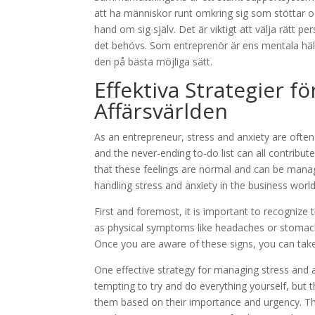
att ha människor runt omkring sig som stöttar o
hand om sig själv. Det är viktigt att välja rätt p
det behövs. Som entreprenör är ens mentala häls
den på bästa möjliga sätt.
Effektiva Strategier f
Affärsvärlden
As an entrepreneur, stress and anxiety are often 
and the never-ending to-do list can all contribut
that these feelings are normal and can be managed
handling stress and anxiety in the business world
First and foremost, it is important to recognize
as physical symptoms like headaches or stomachac
Once you are aware of these signs, you can ta
One effective strategy for managing stress and an
tempting to try and do everything yourself, but th
them based on their importance and urgency. Then