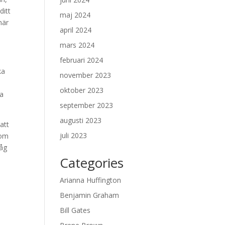
ditt
maj 2024
när
april 2024
mars 2024
februari 2024
ka
november 2023
oktober 2023
ta
september 2023
augusti 2023
att
juli 2023
 om
håg
Categories
Arianna Huffington
Benjamin Graham
Bill Gates