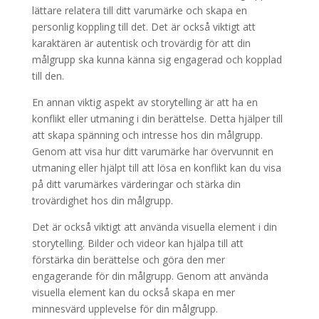
lättare relatera till ditt varumärke och skapa en
personlig koppling till det. Det är också viktigt att
karaktären är autentisk och trovärdig för att din
målgrupp ska kunna känna sig engagerad och kopplad
till den.
En annan viktig aspekt av storytelling är att ha en
konflikt eller utmaning i din berättelse. Detta hjälper till
att skapa spänning och intresse hos din målgrupp.
Genom att visa hur ditt varumärke har övervunnit en
utmaning eller hjälpt till att lösa en konflikt kan du visa
på ditt varumärkes värderingar och stärka din
trovärdighet hos din målgrupp.
Det är också viktigt att använda visuella element i din
storytelling. Bilder och videor kan hjälpa till att
förstärka din berättelse och göra den mer
engagerande för din målgrupp. Genom att använda
visuella element kan du också skapa en mer
minnesvärd upplevelse för din målgrupp.