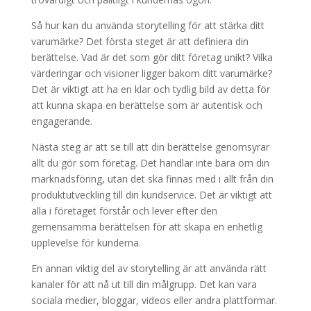
Så hur kan du använda storytelling för att stärka ditt
varumärke? Det första steget är att definiera din
berättelse. Vad är det som gör ditt företag unikt? Vilka
värderingar och visioner ligger bakom ditt varumärke?
Det är viktigt att ha en klar och tydlig bild av detta för
att kunna skapa en berättelse som är autentisk och
engagerande.
Nästa steg är att se till att din berättelse genomsyrar
allt du gör som företag. Det handlar inte bara om din
marknadsföring, utan det ska finnas med i allt från din
produktutveckling till din kundservice. Det är viktigt att
alla i företaget förstår och lever efter den
gemensamma berättelsen för att skapa en enhetlig
upplevelse för kunderna.
En annan viktig del av storytelling är att använda rätt
kanaler för att nå ut till din målgrupp. Det kan vara
sociala medier, bloggar, videos eller andra plattformar.