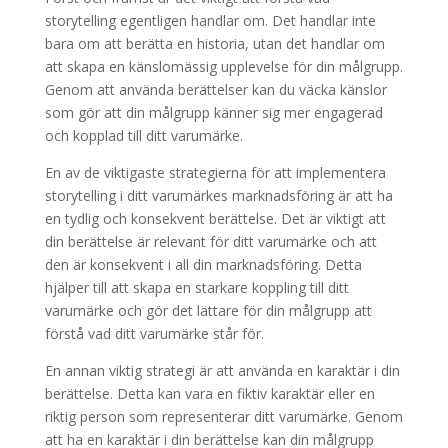
storytelling egentligen handlar om. Det handlar inte
bara om att berätta en historia, utan det handlar om
att skapa en känslomässig upplevelse för din målgrupp.
Genom att använda berättelser kan du väcka känslor
som gör att din målgrupp känner sig mer engagerad
och kopplad till ditt varumärke.
En av de viktigaste strategierna för att implementera
storytelling i ditt varumärkes marknadsföring är att ha
en tydlig och konsekvent berättelse. Det är viktigt att
din berättelse är relevant för ditt varumärke och att
den är konsekvent i all din marknadsföring. Detta
hjälper till att skapa en starkare koppling till ditt
varumärke och gör det lättare för din målgrupp att
förstå vad ditt varumärke står för.
En annan viktig strategi är att använda en karaktär i din
berättelse. Detta kan vara en fiktiv karaktär eller en
riktig person som representerar ditt varumärke. Genom
att ha en karaktär i din berättelse kan din målgrupp