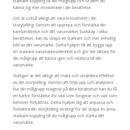
starkare koppling till din målgrupp och få dem att
känna sig mer involverade i din berättelse.
Det är också viktigt att vara konsekvent i din
storytelling. Genom att upprepa och förstärka din
kärnberättelse och ditt varumärkes budskap i olika
berättelser, kan du skapa en starkare och mer enhetlig
bild av ditt varumärke. Detta hjälper till att bygga upp
en starkare varumärkesidentitet och gör det lättare för
din målgrupp att känna igen och relatera till ditt
varumärke.
Slutligen är det viktigt att mäta och utvärdera effekten
av din storytelling. Genom att följa upp och analysera
hur din målgrupp reagerar på dina berättelser kan du få
en bättre förståelse för vad som fungerar och vad som
behöver förbättras. Detta hjälper dig att anpassa och
förbättra din storytelling-strategi för att skapa en ännu
starkare koppling till din målgrupp och stärka ditt
varumärke.