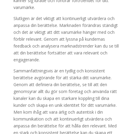
känner sig lurade och förlorar förtroendet för ditt
varumärke.
Slutligen är det viktigt att kontinuerligt utvärdera och
anpassa din berättelse. Marknaden förändras ständigt
och det är viktigt att ditt varumärke hänger med och
förblir relevant. Genom att lyssna på kundernas
feedback och analysera marknadstrender kan du se till
att din berättelse fortsätter att vara relevant och
engagerande.
Sammanfattningsvis är en tydlig och konsistent
berättelse avgörande för att stärka ditt varumärke.
Genom att definiera din berättelse, se till att den
genomsyrar allt du gör som företag och använda rätt
kanaler kan du skapa en starkare koppling till dina
kunder och skapa en unik identitet för ditt varumärke.
Men kom ihåg att vara ärlig och autentisk i din
kommunikation och att kontinuerligt utvärdera och
anpassa din berättelse för att hålla den relevant. Med
en stark och konsistent berättelse kan du skapa ett