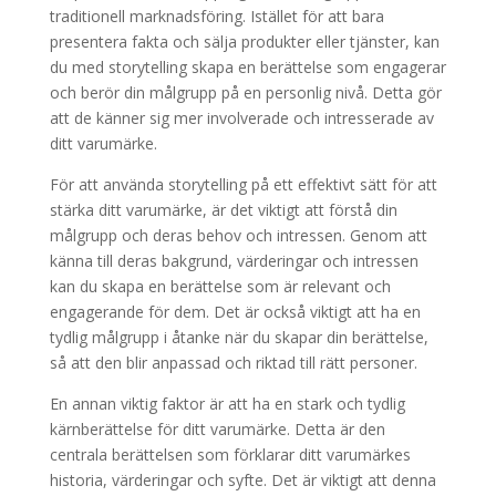
traditionell marknadsföring. Istället för att bara
presentera fakta och sälja produkter eller tjänster, kan
du med storytelling skapa en berättelse som engagerar
och berör din målgrupp på en personlig nivå. Detta gör
att de känner sig mer involverade och intresserade av
ditt varumärke.
För att använda storytelling på ett effektivt sätt för att
stärka ditt varumärke, är det viktigt att förstå din
målgrupp och deras behov och intressen. Genom att
känna till deras bakgrund, värderingar och intressen
kan du skapa en berättelse som är relevant och
engagerande för dem. Det är också viktigt att ha en
tydlig målgrupp i åtanke när du skapar din berättelse,
så att den blir anpassad och riktad till rätt personer.
En annan viktig faktor är att ha en stark och tydlig
kärnberättelse för ditt varumärke. Detta är den
centrala berättelsen som förklarar ditt varumärkes
historia, värderingar och syfte. Det är viktigt att denna