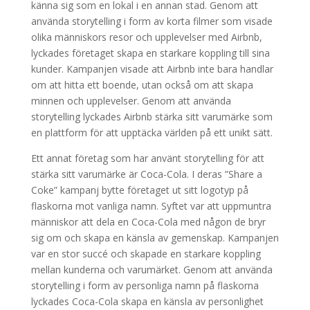
känna sig som en lokal i en annan stad. Genom att
använda storytelling i form av korta filmer som visade
olika människors resor och upplevelser med Airbnb,
lyckades företaget skapa en starkare koppling till sina
kunder. Kampanjen visade att Airbnb inte bara handlar
om att hitta ett boende, utan också om att skapa
minnen och upplevelser. Genom att använda
storytelling lyckades Airbnb stärka sitt varumärke som
en plattform för att upptäcka världen på ett unikt sätt.
Ett annat företag som har använt storytelling för att
stärka sitt varumärke är Coca-Cola. I deras ”Share a
Coke” kampanj bytte företaget ut sitt logotyp på
flaskorna mot vanliga namn. Syftet var att uppmuntra
människor att dela en Coca-Cola med någon de bryr
sig om och skapa en känsla av gemenskap. Kampanjen
var en stor succé och skapade en starkare koppling
mellan kunderna och varumärket. Genom att använda
storytelling i form av personliga namn på flaskorna
lyckades Coca-Cola skapa en känsla av personlighet