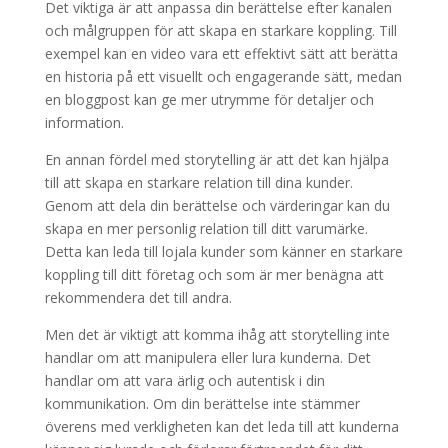
Det viktiga är att anpassa din berättelse efter kanalen
och målgruppen för att skapa en starkare koppling. Till
exempel kan en video vara ett effektivt sätt att berätta
en historia på ett visuellt och engagerande sätt, medan
en bloggpost kan ge mer utrymme för detaljer och
information.
En annan fördel med storytelling är att det kan hjälpa
till att skapa en starkare relation till dina kunder.
Genom att dela din berättelse och värderingar kan du
skapa en mer personlig relation till ditt varumärke.
Detta kan leda till lojala kunder som känner en starkare
koppling till ditt företag och som är mer benägna att
rekommendera det till andra.
Men det är viktigt att komma ihåg att storytelling inte
handlar om att manipulera eller lura kunderna. Det
handlar om att vara ärlig och autentisk i din
kommunikation. Om din berättelse inte stämmer
överens med verkligheten kan det leda till att kunderna