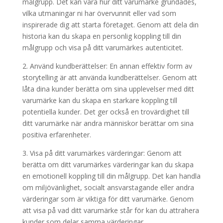
målgrupp. Det kan vara hur ditt varumärke grundades,
vilka utmaningar ni har övervunnit eller vad som
inspirerade dig att starta företaget. Genom att dela din
historia kan du skapa en personlig koppling till din
målgrupp och visa på ditt varumärkes autenticitet.
2. Använd kundberättelser: En annan effektiv form av
storytelling är att använda kundberättelser. Genom att
låta dina kunder berätta om sina upplevelser med ditt
varumärke kan du skapa en starkare koppling till
potentiella kunder. Det ger också en trovärdighet till
ditt varumärke när andra människor berättar om sina
positiva erfarenheter.
3. Visa på ditt varumärkes värderingar: Genom att
berätta om ditt varumärkes värderingar kan du skapa
en emotionell koppling till din målgrupp. Det kan handla
om miljövänlighet, socialt ansvarstagande eller andra
värderingar som är viktiga för ditt varumärke. Genom
att visa på vad ditt varumärke står för kan du attrahera
kunder som delar samma värderingar.