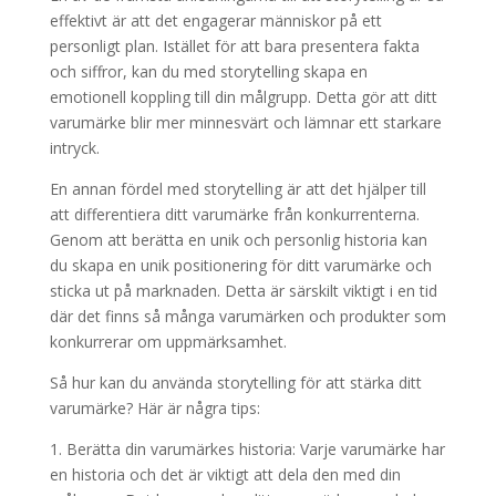
effektivt är att det engagerar människor på ett
personligt plan. Istället för att bara presentera fakta
och siffror, kan du med storytelling skapa en
emotionell koppling till din målgrupp. Detta gör att ditt
varumärke blir mer minnesvärt och lämnar ett starkare
intryck.
En annan fördel med storytelling är att det hjälper till
att differentiera ditt varumärke från konkurrenterna.
Genom att berätta en unik och personlig historia kan
du skapa en unik positionering för ditt varumärke och
sticka ut på marknaden. Detta är särskilt viktigt i en tid
där det finns så många varumärken och produkter som
konkurrerar om uppmärksamhet.
Så hur kan du använda storytelling för att stärka ditt
varumärke? Här är några tips:
1. Berätta din varumärkes historia: Varje varumärke har
en historia och det är viktigt att dela den med din