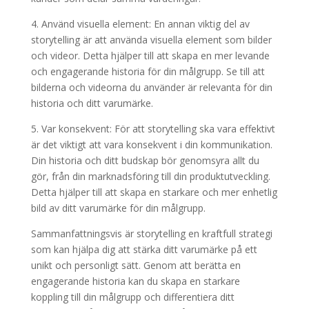
4. Använd visuella element: En annan viktig del av
storytelling är att använda visuella element som bilder
och videor. Detta hjälper till att skapa en mer levande
och engagerande historia för din målgrupp. Se till att
bilderna och videorna du använder är relevanta för din
historia och ditt varumärke.
5. Var konsekvent: För att storytelling ska vara effektivt
är det viktigt att vara konsekvent i din kommunikation.
Din historia och ditt budskap bör genomsyra allt du
gör, från din marknadsföring till din produktutveckling.
Detta hjälper till att skapa en starkare och mer enhetlig
bild av ditt varumärke för din målgrupp.
Sammanfattningsvis är storytelling en kraftfull strategi
som kan hjälpa dig att stärka ditt varumärke på ett
unikt och personligt sätt. Genom att berätta en
engagerande historia kan du skapa en starkare
koppling till din målgrupp och differentiera ditt