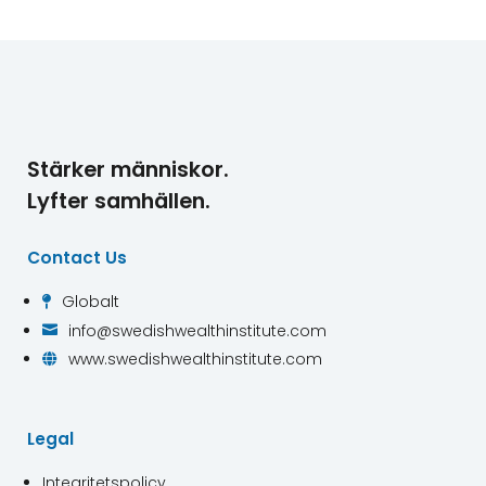
Stärker människor.
Lyfter samhällen.
Contact Us
Globalt

info@swedishwealthinstitute.com

www.swedishwealthinstitute.com

Legal
Integritetspolicy