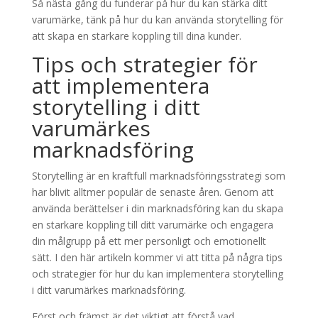
Så nästa gång du funderar på hur du kan stärka ditt
varumärke, tänk på hur du kan använda storytelling för
att skapa en starkare koppling till dina kunder.
Tips och strategier för
att implementera
storytelling i ditt
varumärkes
marknadsföring
Storytelling är en kraftfull marknadsföringsstrategi som
har blivit alltmer populär de senaste åren. Genom att
använda berättelser i din marknadsföring kan du skapa
en starkare koppling till ditt varumärke och engagera
din målgrupp på ett mer personligt och emotionellt
sätt. I den här artikeln kommer vi att titta på några tips
och strategier för hur du kan implementera storytelling
i ditt varumärkes marknadsföring.
Först och främst är det viktigt att förstå vad