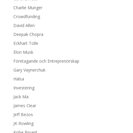
Charlie Munger
Crowdfunding
David Allen
Deepak Chopra
Eckhart Tolle
Elon Musk
Företagande och Entreprenörskap
Gary Vaynerchuk
Hälsa
Investering
Jack Ma
James Clear
Jeff Bezos
JK Rowling
Kobe Bryant