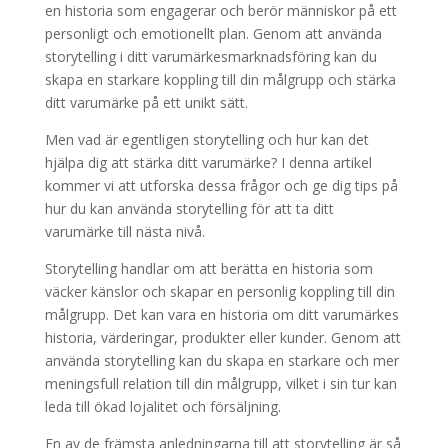
en historia som engagerar och berör människor på ett
personligt och emotionellt plan. Genom att använda
storytelling i ditt varumärkesmarknadsföring kan du
skapa en starkare koppling till din målgrupp och stärka
ditt varumärke på ett unikt sätt.
Men vad är egentligen storytelling och hur kan det
hjälpa dig att stärka ditt varumärke? I denna artikel
kommer vi att utforska dessa frågor och ge dig tips på
hur du kan använda storytelling för att ta ditt
varumärke till nästa nivå.
Storytelling handlar om att berätta en historia som
väcker känslor och skapar en personlig koppling till din
målgrupp. Det kan vara en historia om ditt varumärkes
historia, värderingar, produkter eller kunder. Genom att
använda storytelling kan du skapa en starkare och mer
meningsfull relation till din målgrupp, vilket i sin tur kan
leda till ökad lojalitet och försäljning.
En av de främsta anledningarna till att storytelling är så