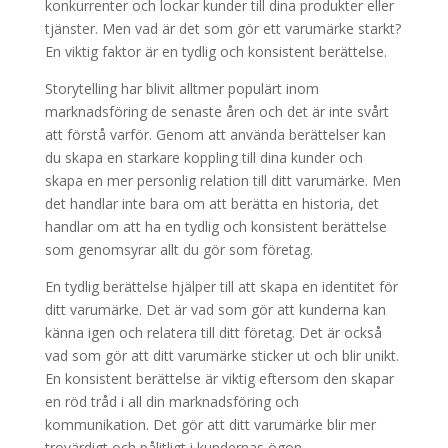
konkurrenter och lockar kunder till dina produkter eller
tjänster. Men vad är det som gör ett varumärke starkt?
En viktig faktor är en tydlig och konsistent berättelse.
Storytelling har blivit alltmer populärt inom
marknadsföring de senaste åren och det är inte svårt
att förstå varför. Genom att använda berättelser kan
du skapa en starkare koppling till dina kunder och
skapa en mer personlig relation till ditt varumärke. Men
det handlar inte bara om att berätta en historia, det
handlar om att ha en tydlig och konsistent berättelse
som genomsyrar allt du gör som företag.
En tydlig berättelse hjälper till att skapa en identitet för
ditt varumärke. Det är vad som gör att kunderna kan
känna igen och relatera till ditt företag. Det är också
vad som gör att ditt varumärke sticker ut och blir unikt.
En konsistent berättelse är viktig eftersom den skapar
en röd tråd i all din marknadsföring och
kommunikation. Det gör att ditt varumärke blir mer
trovärdigt och pålitligt i kundernas ögon.