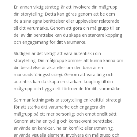
En annan viktig strategi är att involvera din målgrupp i
din storytelling. Detta kan göras genom att be dem
dela sina egna berättelser eller upplevelser relaterade
till ditt varumärke. Genom att göra din målgrupp till en
del av din berättelse kan du skapa en starkare koppling
och engagemang för ditt varumärke.
Slutligen är det viktigt att vara autentisk i din
storytelling. Din målgrupp kommer att kunna känna om
din berättelse är äkta eller om den bara är en
marknadsföringsstrategi. Genom att vara ärlig och
autentisk kan du skapa en starkare koppling till din
målgrupp och bygga ett förtroende för ditt varumärke.
Sammanfattningsvis är storytelling en kraftfull strategi
för att stärka ditt varumärke och engagera din
målgrupp på ett mer personligt och emotionellt sätt.
Genom att ha en tydlig och konsekvent berättelse,
använda en karaktär, ha en konflikt eller utmaning,
använda visuella element, involvera din målgrupp och