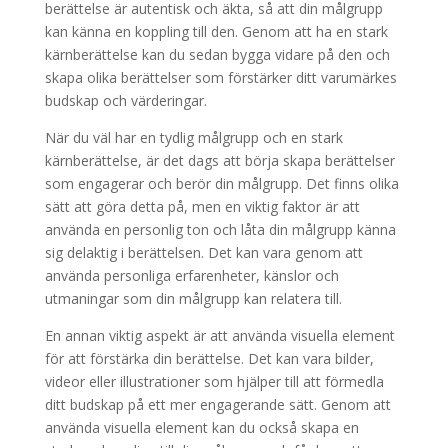
berättelse är autentisk och äkta, så att din målgrupp
kan känna en koppling till den. Genom att ha en stark
kärnberättelse kan du sedan bygga vidare på den och
skapa olika berättelser som förstärker ditt varumärkes
budskap och värderingar.
När du väl har en tydlig målgrupp och en stark
kärnberättelse, är det dags att börja skapa berättelser
som engagerar och berör din målgrupp. Det finns olika
sätt att göra detta på, men en viktig faktor är att
använda en personlig ton och låta din målgrupp känna
sig delaktig i berättelsen. Det kan vara genom att
använda personliga erfarenheter, känslor och
utmaningar som din målgrupp kan relatera till.
En annan viktig aspekt är att använda visuella element
för att förstärka din berättelse. Det kan vara bilder,
videor eller illustrationer som hjälper till att förmedla
ditt budskap på ett mer engagerande sätt. Genom att
använda visuella element kan du också skapa en