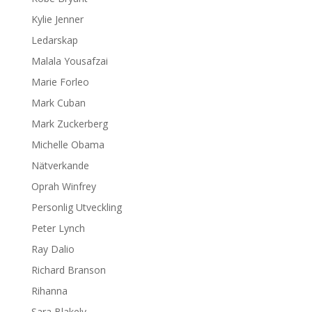
Kylie Jenner
Ledarskap
Malala Yousafzai
Marie Forleo
Mark Cuban
Mark Zuckerberg
Michelle Obama
Nätverkande
Oprah Winfrey
Personlig Utveckling
Peter Lynch
Ray Dalio
Richard Branson
Rihanna
Sara Blakely