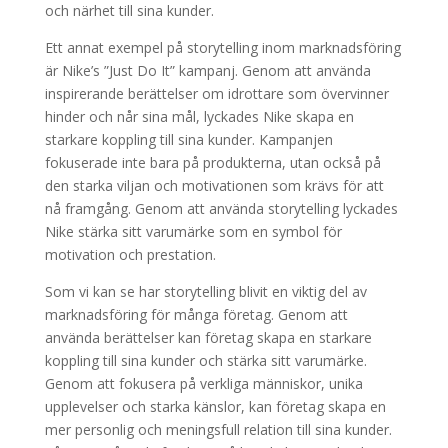
och närhet till sina kunder.
Ett annat exempel på storytelling inom marknadsföring
är Nike’s ”Just Do It” kampanj. Genom att använda
inspirerande berättelser om idrottare som övervinner
hinder och når sina mål, lyckades Nike skapa en
starkare koppling till sina kunder. Kampanjen
fokuserade inte bara på produkterna, utan också på
den starka viljan och motivationen som krävs för att
nå framgång. Genom att använda storytelling lyckades
Nike stärka sitt varumärke som en symbol för
motivation och prestation.
Som vi kan se har storytelling blivit en viktig del av
marknadsföring för många företag. Genom att
använda berättelser kan företag skapa en starkare
koppling till sina kunder och stärka sitt varumärke.
Genom att fokusera på verkliga människor, unika
upplevelser och starka känslor, kan företag skapa en
mer personlig och meningsfull relation till sina kunder.