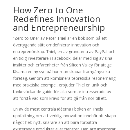
How Zero to One
Redefines Innovation
and Entrepreneurship
”Zero to One” av Peter Thiel är en bok som på ett
övertygande sätt omdefinierar innovation och
entreprenörskap. Thiel, en av grundarna av PayPal och
en tidig investerare i Facebook, delar med sig av sina
insikter och erfarenheter från Silicon Valley för att ge
läsarna en ny syn på hur man skapar framgångsrika
företag. Genom att kombinera teoretiska resonemang
med praktiska exempel, erbjuder Thiel en unik och
tankeväckande guide för alla som är intresserade av
att förstå vad som krävs för att gå från noll till ett.
En av de mest centrala idéerna i boken är Thiels
uppfattning om att verklig innovation innebär att skapa
något helt nytt, snarare än att bara förbättra
existerande produkter eller tjänster. Han argumenterar