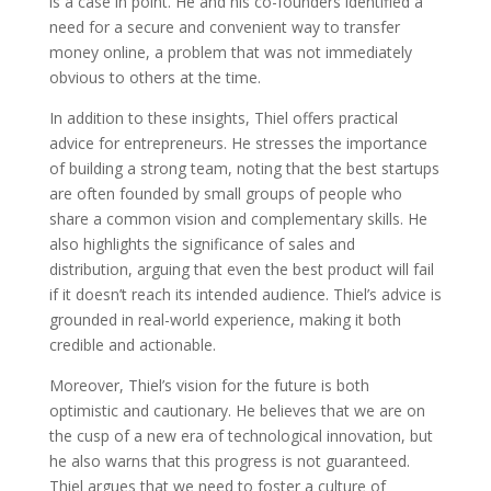
is a case in point. He and his co-founders identified a
need for a secure and convenient way to transfer
money online, a problem that was not immediately
obvious to others at the time.
In addition to these insights, Thiel offers practical
advice for entrepreneurs. He stresses the importance
of building a strong team, noting that the best startups
are often founded by small groups of people who
share a common vision and complementary skills. He
also highlights the significance of sales and
distribution, arguing that even the best product will fail
if it doesn’t reach its intended audience. Thiel’s advice is
grounded in real-world experience, making it both
credible and actionable.
Moreover, Thiel’s vision for the future is both
optimistic and cautionary. He believes that we are on
the cusp of a new era of technological innovation, but
he also warns that this progress is not guaranteed.
Thiel argues that we need to foster a culture of