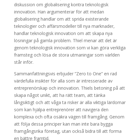
diskussion om globalisering kontra teknologisk
innovation. Han argumenterar för att medan
globalisering handlar om att sprida existerande
teknologier och affärsmodeller till nya marknader,
handlar teknologisk innovation om att skapa nya
lösningar på gamla problem. Thiel menar att det är
genom teknologisk innovation som vi kan göra verkliga
framsteg och lösa de stora utmaningar som världen
står inför.
Sammanfattningsvis erbjuder ”Zero to One” en rad
värdefulla insikter för alla som är intresserade av
entreprenörskap och innovation. Thiels betoning på att
skapa något unikt, att ha rätt team, att tänka
långsiktigt och att våga ta risker är alla viktiga lärdomar
som kan hjälpa entreprenörer att navigera den
komplexa och ofta osäkra vägen till framgång. Genom
att följa dessa principer kan man inte bara bygga
framgångsrika företag, utan också bidra till att forma
en bättre framtid.