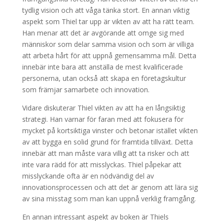
tydlig vision och att våga tänka stort. En annan viktig
aspekt som Thiel tar upp är vikten av att ha rätt team.
Han menar att det är avgörande att omge sig med
människor som delar samma vision och som är villiga
att arbeta hårt för att uppnå gemensamma mål. Detta
innebär inte bara att anställa de mest kvalificerade
personerna, utan också att skapa en företagskultur
som främjar samarbete och innovation.
Vidare diskuterar Thiel vikten av att ha en långsiktig
strategi. Han varnar för faran med att fokusera för
mycket på kortsiktiga vinster och betonar istället vikten
av att bygga en solid grund för framtida tillväxt. Detta
innebär att man måste vara villig att ta risker och att
inte vara rädd för att misslyckas. Thiel påpekar att
misslyckande ofta är en nödvändig del av
innovationsprocessen och att det är genom att lära sig
av sina misstag som man kan uppnå verklig framgång.
En annan intressant aspekt av boken är Thiels