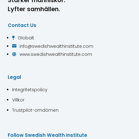
Stärker människor.
Lyfter samhällen.
Contact Us
Globalt

info@swedishwealthinstitute.com

www.swedishwealthinstitute.com

Legal
Integritetspolicy
Villkor
Trustpilot-omdömen
Follow Swedish Wealth Institute