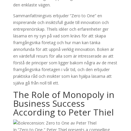
den enklaste vägen.
Sammanfattningsvis erbjuder ”Zero to One” en
inspirerande och insiktsfull guide till innovation och
entreprenörskap. Thiels idéer och erfarenheter ger
läsarna en ny syn på vad som krävs för att skapa
framgångsrika företag och hur man kan tänka
annorlunda för att uppnå verklig innovation. Boken är
en värdefull resurs för alla som är intresserade av att
förstå de principer som ligger bakom några av de mest
framgångsrika företagen i vår tid, och den erbjuder
praktiska råd och insikter som kan hjälpa läsarna att
själva gå från noll till ett.
The Role of Monopoly in
Business Success
According to Peter Thiel
In ”Zero to One,” Peter Thiel presents a compelling