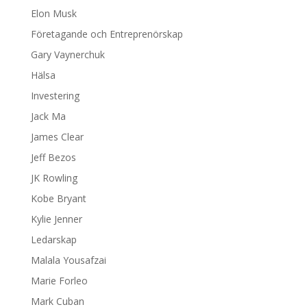
Elon Musk
Företagande och Entreprenörskap
Gary Vaynerchuk
Hälsa
Investering
Jack Ma
James Clear
Jeff Bezos
JK Rowling
Kobe Bryant
Kylie Jenner
Ledarskap
Malala Yousafzai
Marie Forleo
Mark Cuban