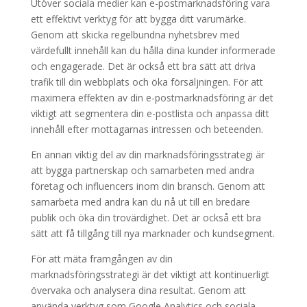
Utöver sociala medier kan e-postmarknadsföring vara
ett effektivt verktyg för att bygga ditt varumärke.
Genom att skicka regelbundna nyhetsbrev med
värdefullt innehåll kan du hålla dina kunder informerade
och engagerade. Det är också ett bra sätt att driva
trafik till din webbplats och öka försäljningen. För att
maximera effekten av din e-postmarknadsföring är det
viktigt att segmentera din e-postlista och anpassa ditt
innehåll efter mottagarnas intressen och beteenden.
En annan viktig del av din marknadsföringsstrategi är
att bygga partnerskap och samarbeten med andra
företag och influencers inom din bransch. Genom att
samarbeta med andra kan du nå ut till en bredare
publik och öka din trovärdighet. Det är också ett bra
sätt att få tillgång till nya marknader och kundsegment.
För att mäta framgången av din
marknadsföringsstrategi är det viktigt att kontinuerligt
övervaka och analysera dina resultat. Genom att
använda verktyg som Google Analytics och sociala