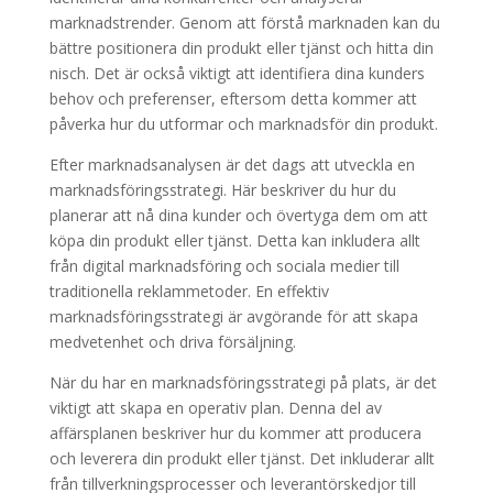
marknadstrender. Genom att förstå marknaden kan du
bättre positionera din produkt eller tjänst och hitta din
nisch. Det är också viktigt att identifiera dina kunders
behov och preferenser, eftersom detta kommer att
påverka hur du utformar och marknadsför din produkt.
Efter marknadsanalysen är det dags att utveckla en
marknadsföringsstrategi. Här beskriver du hur du
planerar att nå dina kunder och övertyga dem om att
köpa din produkt eller tjänst. Detta kan inkludera allt
från digital marknadsföring och sociala medier till
traditionella reklammetoder. En effektiv
marknadsföringsstrategi är avgörande för att skapa
medvetenhet och driva försäljning.
När du har en marknadsföringsstrategi på plats, är det
viktigt att skapa en operativ plan. Denna del av
affärsplanen beskriver hur du kommer att producera
och leverera din produkt eller tjänst. Det inkluderar allt
från tillverkningsprocesser och leverantörskedjor till