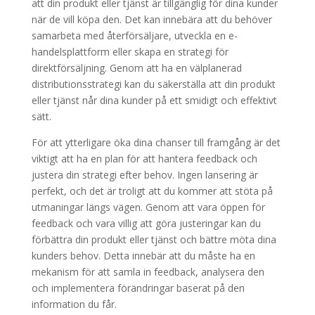
att din produkt eller tjänst är tillgänglig för dina kunder
när de vill köpa den. Det kan innebära att du behöver
samarbeta med återförsäljare, utveckla en e-
handelsplattform eller skapa en strategi för
direktförsäljning. Genom att ha en välplanerad
distributionsstrategi kan du säkerställa att din produkt
eller tjänst når dina kunder på ett smidigt och effektivt
sätt.
För att ytterligare öka dina chanser till framgång är det
viktigt att ha en plan för att hantera feedback och
justera din strategi efter behov. Ingen lansering är
perfekt, och det är troligt att du kommer att stöta på
utmaningar längs vägen. Genom att vara öppen för
feedback och vara villig att göra justeringar kan du
förbättra din produkt eller tjänst och bättre möta dina
kunders behov. Detta innebär att du måste ha en
mekanism för att samla in feedback, analysera den
och implementera förändringar baserat på den
information du får.