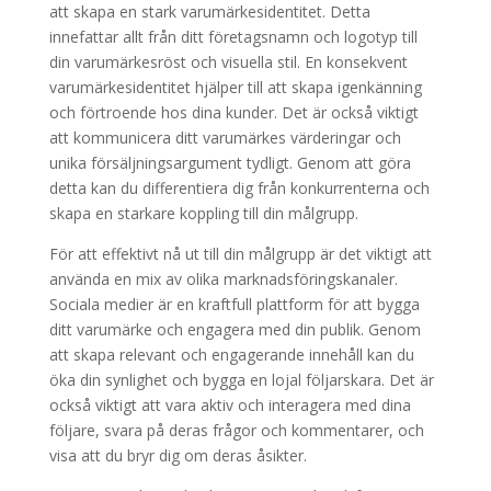
att skapa en stark varumärkesidentitet. Detta
innefattar allt från ditt företagsnamn och logotyp till
din varumärkesröst och visuella stil. En konsekvent
varumärkesidentitet hjälper till att skapa igenkänning
och förtroende hos dina kunder. Det är också viktigt
att kommunicera ditt varumärkes värderingar och
unika försäljningsargument tydligt. Genom att göra
detta kan du differentiera dig från konkurrenterna och
skapa en starkare koppling till din målgrupp.
För att effektivt nå ut till din målgrupp är det viktigt att
använda en mix av olika marknadsföringskanaler.
Sociala medier är en kraftfull plattform för att bygga
ditt varumärke och engagera med din publik. Genom
att skapa relevant och engagerande innehåll kan du
öka din synlighet och bygga en lojal följarskara. Det är
också viktigt att vara aktiv och interagera med dina
följare, svara på deras frågor och kommentarer, och
visa att du bryr dig om deras åsikter.