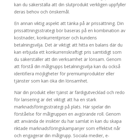
kan du säkerställa att din slutprodukt verkligen uppfyller
deras behov och önskemål.
En annan viktig aspekt att tänka på är prissättning. Din
prissättningsstrategi bör baseras på en kombination av
kostnader, konkurrentpriser och kundens
betalningsvilja. Det är viktigt att hitta en balans där du
kan erbjuda ett konkurrenskraftigt pris samtidigt som
du säkerställer att din verksamhet är lönsam. Genom
att förstå din målgrupps betalningsvilja kan du också
identifiera möjligheter för premiumprodukter eller
tjänster som kan öka din lönsamhet.
När din produkt eller tjänst är färdigutvecklad och redo
för lansering är det viktigt att ha en stark
marknadsföringsstrategi på plats. Här spelar din
förståelse för målgruppen en avgörande roll. Genom
att använda de insikter du har samlat in kan du skapa
riktade marknadsföringskampanjer som effektivt når
och engagerar din målgrupp. Sociala medier, e-