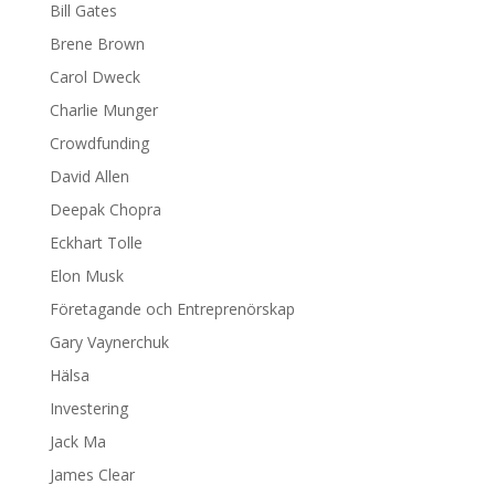
Bill Gates
Brene Brown
Carol Dweck
Charlie Munger
Crowdfunding
David Allen
Deepak Chopra
Eckhart Tolle
Elon Musk
Företagande och Entreprenörskap
Gary Vaynerchuk
Hälsa
Investering
Jack Ma
James Clear