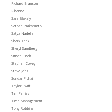
Richard Branson
Rihanna
Sara Blakely
Satoshi Nakamoto
Satya Nadella
Shark Tank
Sheryl Sandberg
Simon Sinek
Stephen Covey
Steve Jobs
Sundar Pichai
Taylor Swift
Tim Ferriss
Time Management
Tony Robbins