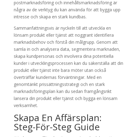
postmarknadsföring och innehållsmarknadsföring är
några av de verktyg du kan använda för att bygga upp
intresse och skapa en stark kundbas.
Sammanfattningsvis är nyckeln till att utveckla en
lönsam produkt eller tjänst att noggrant identifiera
marknadsbehov och förstå din målgrupp. Genom att
samla in och analysera data, segmentera marknaden,
skapa kundpersonas och involvera dina potentiella
kunder i utvecklingsprocessen kan du säkerställa att din
produkt eller tjänst inte bara möter utan också
överträffar kundernas förväntningar. Med en
genomtänkt prissättningsstrategi och en stark
marknadsföringsplan kan du sedan framgångsrikt
lansera din produkt eller tjänst och bygga en lönsam
verksamhet.
Skapa En Affärsplan:
Steg-För-Steg Guide