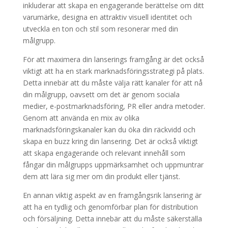
inkluderar att skapa en engagerande berättelse om ditt
varumärke, designa en attraktiv visuell identitet och
utveckla en ton och stil som resonerar med din
målgrupp.
För att maximera din lanserings framgång är det också
viktigt att ha en stark marknadsföringsstrategi på plats.
Detta innebär att du måste välja rätt kanaler för att nå
din målgrupp, oavsett om det är genom sociala
medier, e-postmarknadsföring, PR eller andra metoder.
Genom att använda en mix av olika
marknadsföringskanaler kan du öka din räckvidd och
skapa en buzz kring din lansering. Det är också viktigt
att skapa engagerande och relevant innehåll som
fångar din målgrupps uppmärksamhet och uppmuntrar
dem att lära sig mer om din produkt eller tjänst.
En annan viktig aspekt av en framgångsrik lansering är
att ha en tydlig och genomförbar plan för distribution
och försäljning. Detta innebär att du måste säkerställa