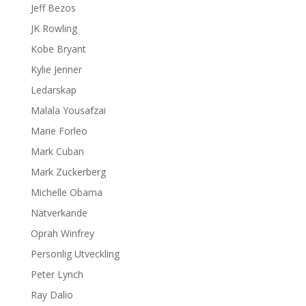
Jeff Bezos
JK Rowling
Kobe Bryant
Kylie Jenner
Ledarskap
Malala Yousafzai
Marie Forleo
Mark Cuban
Mark Zuckerberg
Michelle Obama
Nätverkande
Oprah Winfrey
Personlig Utveckling
Peter Lynch
Ray Dalio