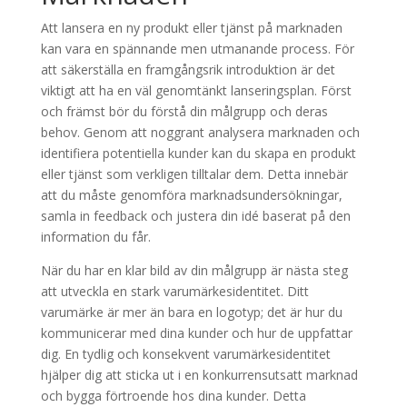
Att lansera en ny produkt eller tjänst på marknaden
kan vara en spännande men utmanande process. För
att säkerställa en framgångsrik introduktion är det
viktigt att ha en väl genomtänkt lanseringsplan. Först
och främst bör du förstå din målgrupp och deras
behov. Genom att noggrant analysera marknaden och
identifiera potentiella kunder kan du skapa en produkt
eller tjänst som verkligen tilltalar dem. Detta innebär
att du måste genomföra marknadsundersökningar,
samla in feedback och justera din idé baserat på den
information du får.
När du har en klar bild av din målgrupp är nästa steg
att utveckla en stark varumärkesidentitet. Ditt
varumärke är mer än bara en logotyp; det är hur du
kommunicerar med dina kunder och hur de uppfattar
dig. En tydlig och konsekvent varumärkesidentitet
hjälper dig att sticka ut i en konkurrensutsatt marknad
och bygga förtroende hos dina kunder. Detta