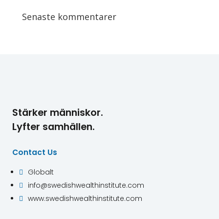
Senaste kommentarer
Stärker människor.
Lyfter samhällen.
Contact Us
Globalt

info@swedishwealthinstitute.com

www.swedishwealthinstitute.com
