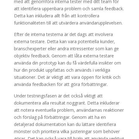
med att genomföra interna tester med ditt team för
att identifiera uppenbara problem och samla feedback.
Detta kan inkludera allt från att kontrollera
funktionaliteten till att utvärdera användarupplevelsen.
Efter de interna testerna är det dags att involvera
externa testare. Detta kan vara potentiella kunder,
branschexperter eller andra intressenter som kan ge
objektiv feedback. Genom att låta externa testare
använda din prototyp kan du få värdefulla insikter om
hur din produkt uppfattas och används i verkliga
situationer. Det är viktigt att vara öppen för kritik och
använda feedbacken för att göra förbättringar.
Under testningsfasen är det också viktigt att
dokumentera alla resultat noggrant. Detta inkluderar
att notera eventuella problem, användarnas reaktioner
och förslag på förbättringar. Genom att ha en
detaljerad dokumentation kan du lättare identifiera
mönster och prioritera vilka justeringar som behöver
göras. Det kan också vara till hjälp att använda verktyg