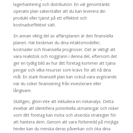
lagerhantering och distribution. En väl genomtänkt
operativ plan säkerställer att du kan leverera din
produkt eller tjänst på ett effektivt och
kostnadseffektivt sätt.
En annan viktig del av affärsplanen är den finansiella
planen. Här beskriver du dina intäktsmodeller,
kostnader och finansiella prognoser. Det är viktigt att
vara realistisk och noggrann i denna del, eftersom det
ger en tydlig bild av hur ditt företag kommer att tjäna
pengar och vilka resurser som krävs för att nå dina
mål. En stark finansiell plan kan också vara avgörande
när du söker finansiering från investerare eller
långivare.
Slutligen, glöm inte att inkludera en riskanalys. Detta
innebär att identifiera potentiella utmaningar och risker
som ditt företag kan möta och utveckla strategier för
att hantera dem. Genom att vara förberedd på möjliga
hinder kan du minska deras påverkan och öka dina