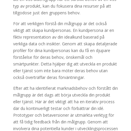
typ av produkt, kan du fokusera dina resurser på att
tillgodose just den gruppens behov.
För att verkligen förstå din målgrupp är det också
viktigt att skapa kundpersonas. En kundpersona är en
fiktiv representation av din idealkund baserad på
verkliga data och insikter. Genom att skapa detaljerade
profiler för dina kundpersonas kan du få en djupare
förståelse för deras behov, önskemål och
smärtpunkter. Detta hjälper dig att utveckla en produkt
eller tjänst som inte bara möter deras behov utan
också överträffar deras förväntningar.
Efter att ha identifierat marknadsbehov och förstått din
målgrupp är det dags att börja utveckla din produkt
eller tjänst. Här är det viktigt att ha en iterativ process
där du kontinuerligt testar och förbättrar din idé.
Prototyper och betaversioner är utmärkta verktyg för
att få tidig feedback från din målgrupp. Genom att
involvera dina potentiella kunder i utvecklingsprocessen