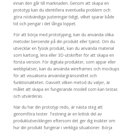
innan den går till marknaden. Genom att skapa en
prototyp kan du identifiera eventuella problem och
göra nödvändiga justeringar tidigt, vilket sparar både
tid och pengar i det långa loppet.
För att börja med prototyping, kan du använda olika
metoder beroende på din produkt eller tjänst. Om du
utvecklar en fysisk produkt, kan du använda material
som kartong, lera eller 3D-utskrifter för att skapa en
första version. För digitala produkter, som appar eller
webbplatser, kan du använda wireframes och mockups
för att visualisera användargränssnittet och
funktionaliteten. Oavsett vilken metod du väljer, är
målet att skapa en fungerande modell som kan testas
och utvärderas.
När du har din prototyp redo, är nästa steg att
genomföra tester. Testning är en kritisk del av
produktutvecklingen eftersom det ger dig insikter om
hur din produkt fungerar i verkliga situationer. Börja