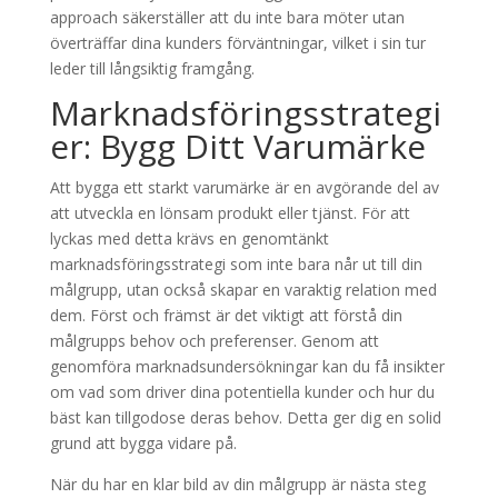
approach säkerställer att du inte bara möter utan
överträffar dina kunders förväntningar, vilket i sin tur
leder till långsiktig framgång.
Marknadsföringsstrategi
er: Bygg Ditt Varumärke
Att bygga ett starkt varumärke är en avgörande del av
att utveckla en lönsam produkt eller tjänst. För att
lyckas med detta krävs en genomtänkt
marknadsföringsstrategi som inte bara når ut till din
målgrupp, utan också skapar en varaktig relation med
dem. Först och främst är det viktigt att förstå din
målgrupps behov och preferenser. Genom att
genomföra marknadsundersökningar kan du få insikter
om vad som driver dina potentiella kunder och hur du
bäst kan tillgodose deras behov. Detta ger dig en solid
grund att bygga vidare på.
När du har en klar bild av din målgrupp är nästa steg